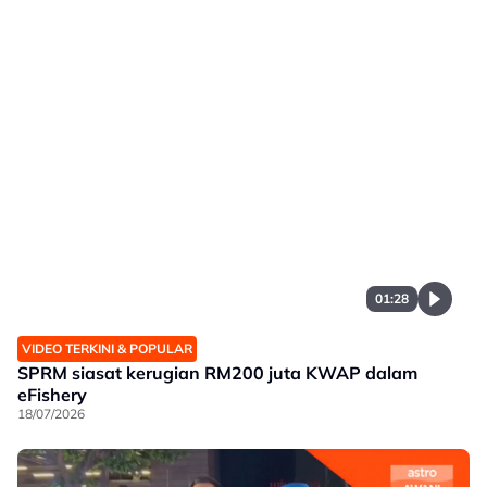
01:28
VIDEO TERKINI & POPULAR
SPRM siasat kerugian RM200 juta KWAP dalam
eFishery
18/07/2026