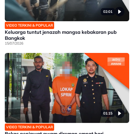
02:01
VIDEO TERKINI & POPULAR
Keluarga tuntut jenazah mangsa kebakaran pub
Bangkok
15/07/2026
01:15
VIDEO TERKINI & POPULAR
Bekas penjawat awam direman empat hari