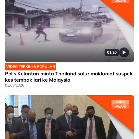
01:20
VIDEO TERKINI & POPULAR
Polis Kelantan minta Thailand salur maklumat suspek
kes tembak lari ke Malaysia
03/08/2026