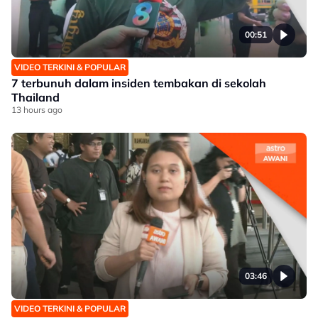
00:51
VIDEO TERKINI & POPULAR
7 terbunuh dalam insiden tembakan di sekolah
Thailand
13 hours ago
03:46
VIDEO TERKINI & POPULAR