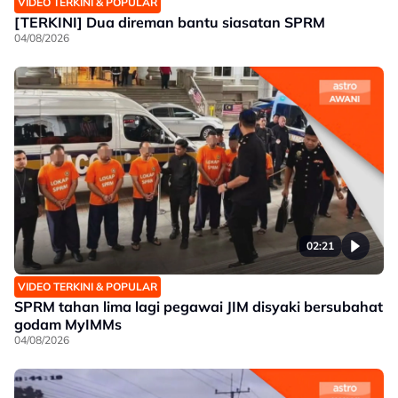
VIDEO TERKINI & POPULAR
[TERKINI] Dua direman bantu siasatan SPRM
04/08/2026
02:21
VIDEO TERKINI & POPULAR
SPRM tahan lima lagi pegawai JIM disyaki bersubahat
godam MyIMMs
04/08/2026