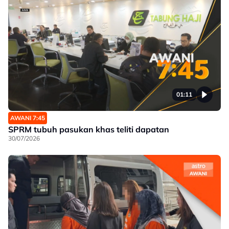
01:11
AWANI 7:45
SPRM tubuh pasukan khas teliti dapatan
30/07/2026