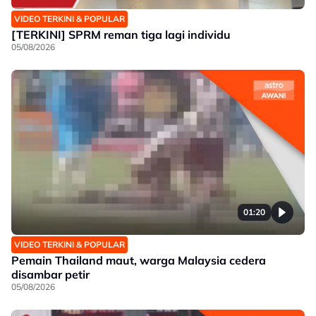
VIDEO TERKINI & POPULAR
[TERKINI] SPRM reman tiga lagi individu
05/08/2026
01:20
VIDEO TERKINI & POPULAR
Pemain Thailand maut, warga Malaysia cedera
disambar petir
05/08/2026