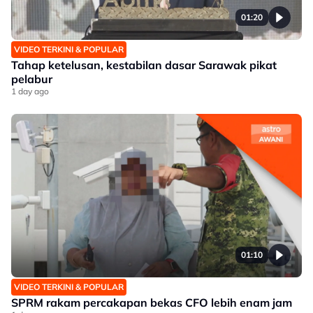
01:20
VIDEO TERKINI & POPULAR
Tahap ketelusan, kestabilan dasar Sarawak pikat
pelabur
1 day ago
01:10
VIDEO TERKINI & POPULAR
SPRM rakam percakapan bekas CFO lebih enam jam