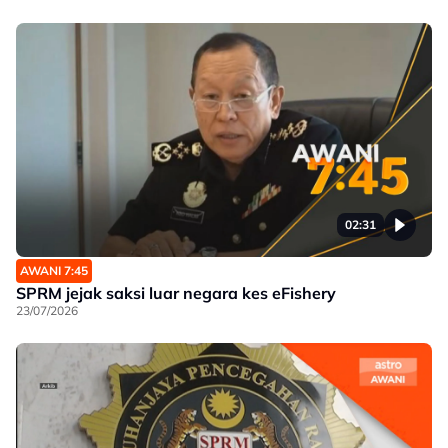
02:31
AWANI 7:45
SPRM jejak saksi luar negara kes eFishery
23/07/2026