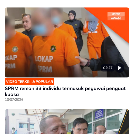
02:27
VIDEO TERKINI & POPULAR
SPRM reman 33 individu termasuk pegawai penguat
kuasa
10/07/2026