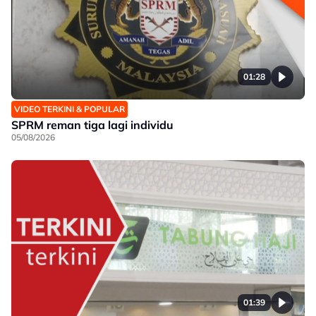
01:28
VIDEO TERKINI & POPULAR
SPRM reman tiga lagi individu
05/08/2026
01:39