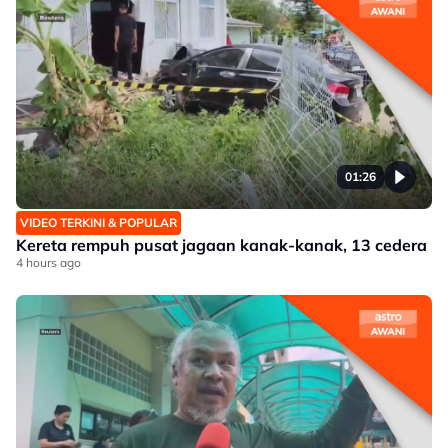
01:26
VIDEO TERKINI & POPULAR
Kereta rempuh pusat jagaan kanak-kanak, 13 cedera
4 hours ago