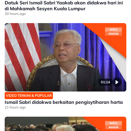
Datuk Seri Ismail Sabri Yaakob akan didakwa hari ini
di Mahkamah Sesyen Kuala Lumpur
20 hours ago
01:14
VIDEO TERKINI & POPULAR
Ismail Sabri didakwa berkaitan pengisytiharan harta
21 hours ago