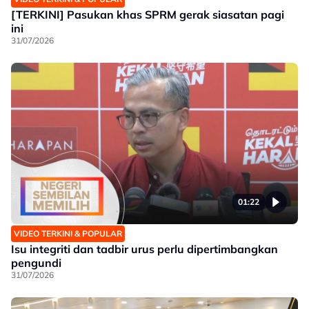
[TERKINI] Pasukan khas SPRM gerak siasatan pagi
ini
31/07/2026
01:22
VIDEO TERKINI & POPULAR
Isu integriti dan tadbir urus perlu dipertimbangkan
pengundi
31/07/2026