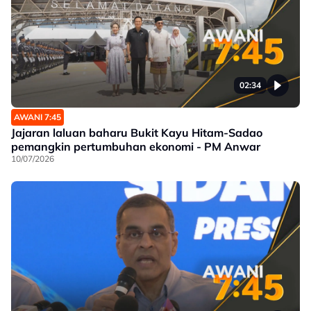
02:34
AWANI 7:45
Jajaran laluan baharu Bukit Kayu Hitam-Sadao
pemangkin pertumbuhan ekonomi - PM Anwar
10/07/2026