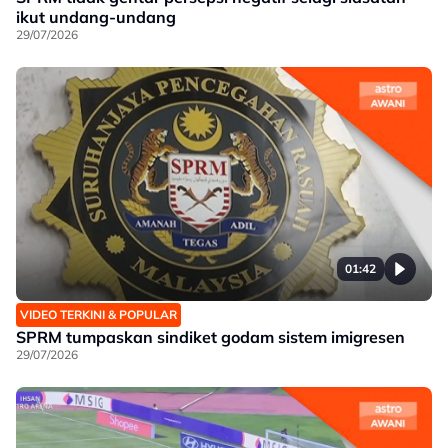
ikut undang-undang
29/07/2026
01:42
VIDEO TERKINI & POPULAR
SPRM tumpaskan sindiket godam sistem imigresen
29/07/2026