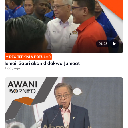
01:23
VIDEO TERKINI & POPULAR
Ismail Sabri akan didakwa Jumaat
1 day ago