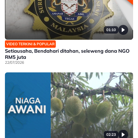
01:10
VIDEO TERKINI & POPULAR
Setiausaha, Bendahari ditahan, seleweng dana NGO
RM5 juta
22/07/2026
02:23