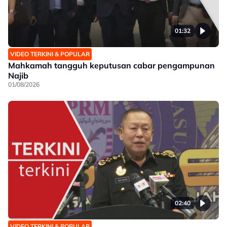
01:32
VIDEO TERKINI & POPULAR
Mahkamah tangguh keputusan cabar pengampunan
Najib
01/08/2026
02:40
VIDEO TERKINI & POPULAR