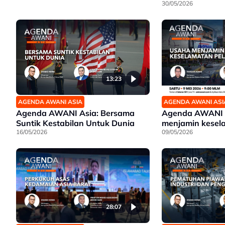
30/05/2026
13:23
AGENDA AWANI ASIA
AGENDA AWANI ASI
Agenda AWANI Asia: Bersama
Agenda AWANI 
Suntik Kestabilan Untuk Dunia
menjamin kesel
16/05/2026
09/05/2026
28:07