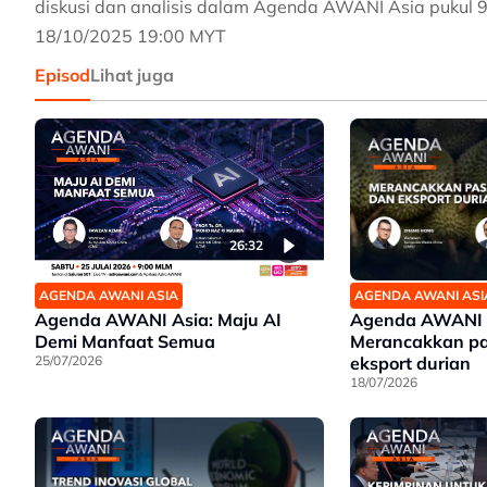
diskusi dan analisis dalam Agenda AWANI Asia pukul 9
18/10/2025 19:00 MYT
Episod
Lihat juga
26:32
AGENDA AWANI ASIA
AGENDA AWANI ASI
Agenda AWANI Asia: Maju AI
Agenda AWANI 
Demi Manfaat Semua
Merancakkan pa
25/07/2026
eksport durian
18/07/2026