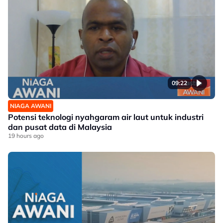
09:22
NIAGA AWANI
Potensi teknologi nyahgaram air laut untuk industri
dan pusat data di Malaysia
19 hours ago