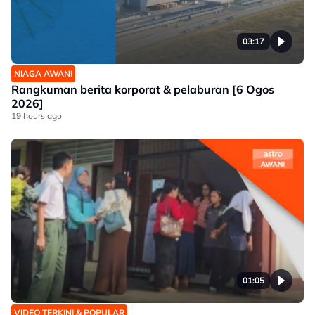
03:17
NIAGA AWANI
Rangkuman berita korporat & pelaburan [6 Ogos
2026]
19 hours ago
01:05
VIDEO TERKINI & POPULAR