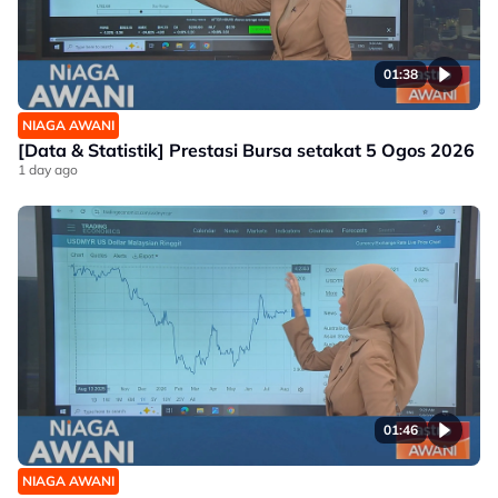
01:38
NIAGA AWANI
[Data & Statistik] Prestasi Bursa setakat 5 Ogos 2026
1 day ago
01:46
NIAGA AWANI