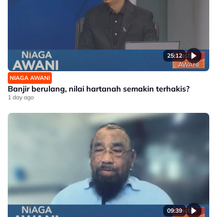
25:12
NIAGA AWANI
Banjir berulang, nilai hartanah semakin terhakis?
1 day ago
09:39