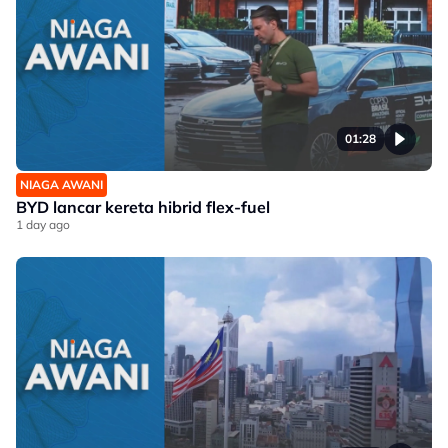
01:28
NIAGA AWANI
BYD lancar kereta hibrid flex-fuel
1 day ago