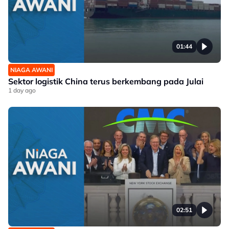
01:44
NIAGA AWANI
Sektor logistik China terus berkembang pada Julai
1 day ago
02:51