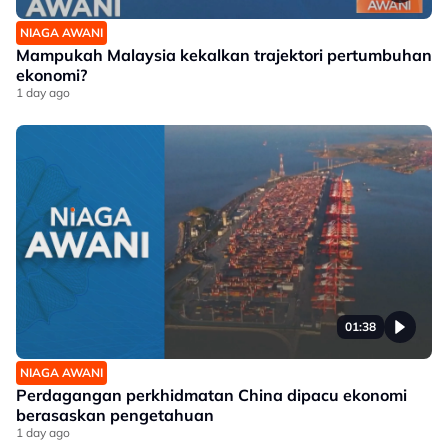
NIAGA AWANI
Mampukah Malaysia kekalkan trajektori pertumbuhan
ekonomi?
1 day ago
01:38
NIAGA AWANI
Perdagangan perkhidmatan China dipacu ekonomi
berasaskan pengetahuan
1 day ago