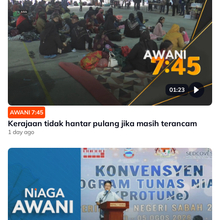
01:23
AWANI 7:45
Kerajaan tidak hantar pulang jika masih terancam
1 day ago