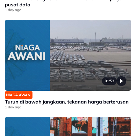
pusat data
1 day ago
01:53
NIAGA AWANI
Turun di bawah jangkaan, tekanan harga berterusan
1 day ago