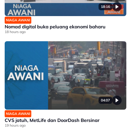
18:16
NIAGA AWANI
Nomad digital buka peluang ekonomi baharu
18 hours ago
04:07
NIAGA AWANI
CVS jatuh, MetLife dan DoorDash Bersinar
19 hours ago