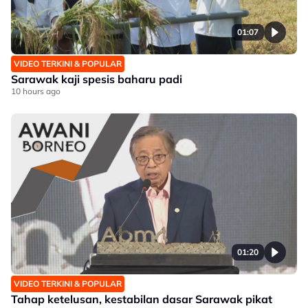
01:07
VIDEO TERKINI & POPULAR
Sarawak kaji spesis baharu padi
10 hours ago
01:20
VIDEO TERKINI & POPULAR
Tahap ketelusan, kestabilan dasar Sarawak pikat