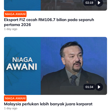
02:19
NIAGA AWANI
Eksport FIZ cecah RM106.7 bilion pada separuh
pertama 2026
1 day ago
01:34
NIAGA AWANI
Malaysia perlukan lebih banyak juara korporat
1 day ago