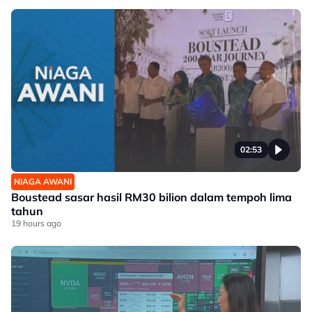
02:53
NIAGA AWANI
Boustead sasar hasil RM30 bilion dalam tempoh lima
tahun
19 hours ago