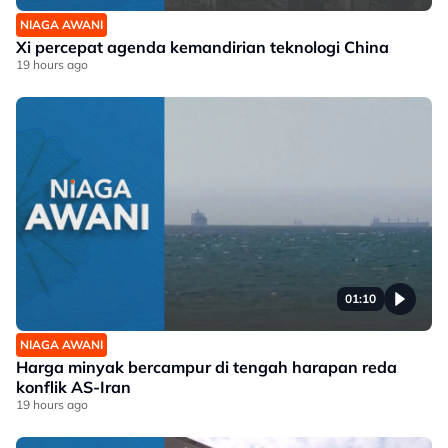
NIAGA AWANI
Xi percepat agenda kemandirian teknologi China
19 hours ago
01:10
NIAGA AWANI
Harga minyak bercampur di tengah harapan reda
konflik AS-Iran
19 hours ago