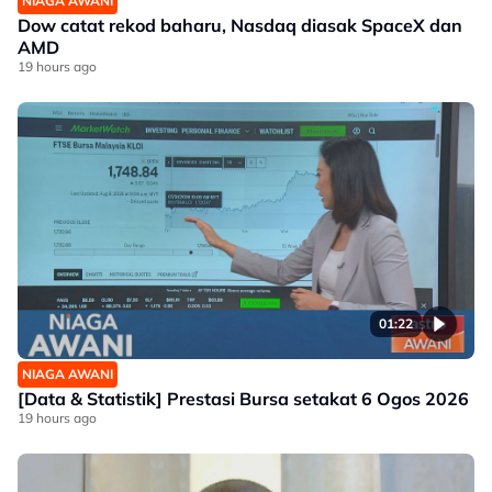
NIAGA AWANI
Dow catat rekod baharu, Nasdaq diasak SpaceX dan
AMD
19 hours ago
01:22
NIAGA AWANI
[Data & Statistik] Prestasi Bursa setakat 6 Ogos 2026
19 hours ago