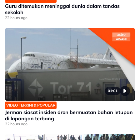
Guru ditemukan meninggal dunia dalam tandas
sekolah
22 hours ago
01:01
VIDEO TERKINI & POPULAR
Jerman siasat insiden dron bermuatan bahan letupan
di lapangan terbang
22 hours ago