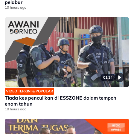
pelabur
10 hours ago
01:24
VIDEO TERKINI & POPULAR
Tiada kes penculikan di ESSZONE dalam tempoh
enam tahun
10 hours ago