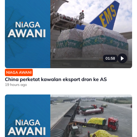
01:58
NIAGA AWANI
China perketat kawalan eksport dron ke AS
19 hours ago