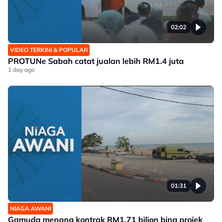
02:02
VIDEO TERKINI & POPULAR
PROTUNe Sabah catat jualan lebih RM1.4 juta
1 day ago
01:31
NIAGA AWANI
Gamuda menang kontrak RM1.71 bilion bina projek