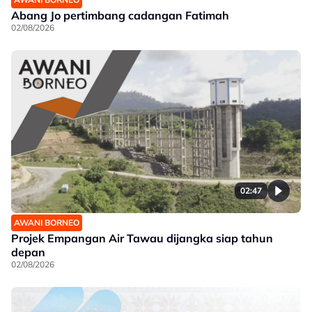
Abang Jo pertimbang cadangan Fatimah
02/08/2026
02:47
AWANI BORNEO
Projek Empangan Air Tawau dijangka siap tahun
depan
02/08/2026