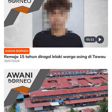
01:11
AWANI BORNEO
Remaja 15 tahun dirogol lelaki warga asing di Tawau
30/07/2026