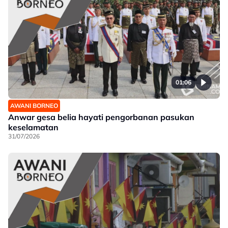
01:06
AWANI BORNEO
Anwar gesa belia hayati pengorbanan pasukan
keselamatan
31/07/2026