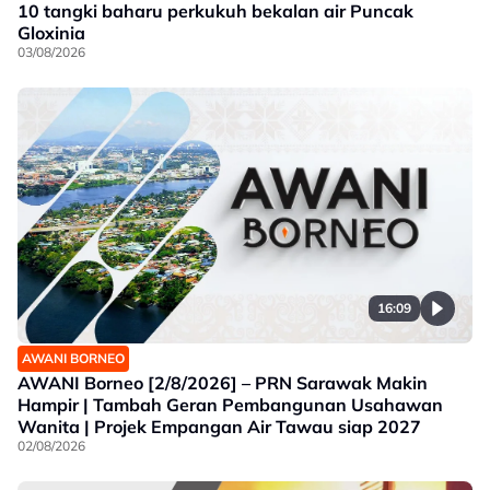
10 tangki baharu perkukuh bekalan air Puncak
Gloxinia
03/08/2026
16:09
AWANI BORNEO
AWANI Borneo [2/8/2026] – PRN Sarawak Makin
Hampir | Tambah Geran Pembangunan Usahawan
Wanita | Projek Empangan Air Tawau siap 2027
02/08/2026