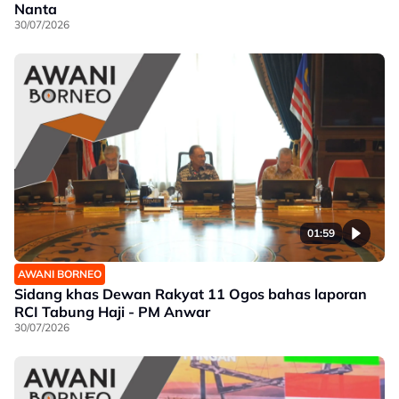
Nanta
30/07/2026
01:59
AWANI BORNEO
Sidang khas Dewan Rakyat 11 Ogos bahas laporan
RCI Tabung Haji - PM Anwar
30/07/2026