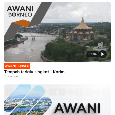
03:04
AWANI BORNEO
Tempoh terlalu singkat - Karim
1 day ago