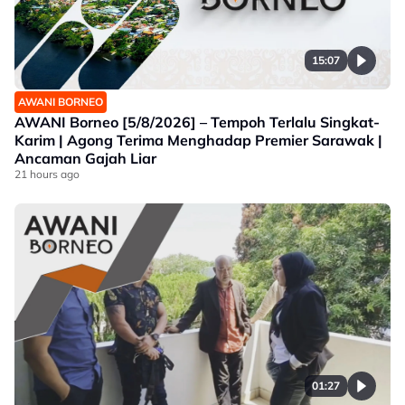
15:07
AWANI BORNEO
AWANI Borneo [5/8/2026] – Tempoh Terlalu Singkat-
Karim | Agong Terima Menghadap Premier Sarawak |
Ancaman Gajah Liar
21 hours ago
01:27