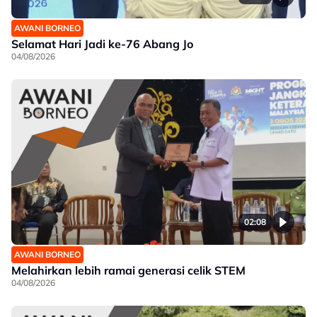
AWANI BORNEO
Selamat Hari Jadi ke-76 Abang Jo
04/08/2026
02:08
AWANI BORNEO
Melahirkan lebih ramai generasi celik STEM
04/08/2026