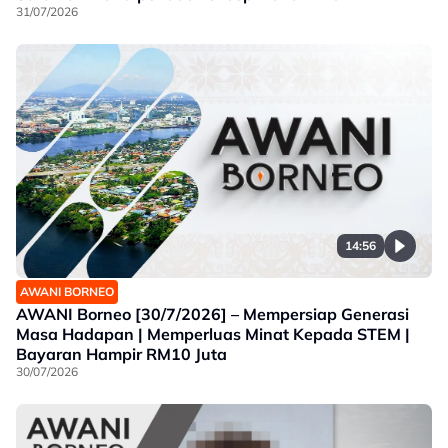
31/07/2026
14:56
AWANI BORNEO
AWANI Borneo [30/7/2026] – Mempersiap Generasi
Masa Hadapan | Memperluas Minat Kepada STEM |
Bayaran Hampir RM10 Juta
30/07/2026