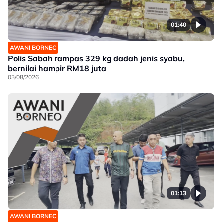
01:40
AWANI BORNEO
Polis Sabah rampas 329 kg dadah jenis syabu,
bernilai hampir RM18 juta
03/08/2026
01:13
AWANI BORNEO