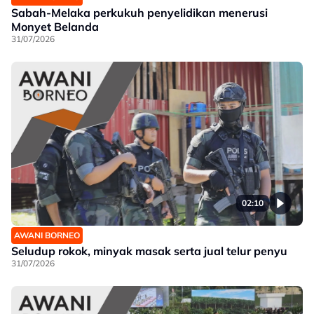
Sabah-Melaka perkukuh penyelidikan menerusi
Monyet Belanda
31/07/2026
02:10
AWANI BORNEO
Seludup rokok, minyak masak serta jual telur penyu
31/07/2026