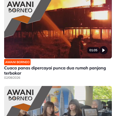
01:05
AWANI BORNEO
Cuaca panas dipercayai punca dua rumah panjang
terbakar
02/08/2026