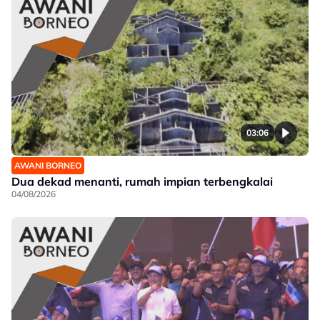
03:06
AWANI BORNEO
Dua dekad menanti, rumah impian terbengkalai
04/08/2026