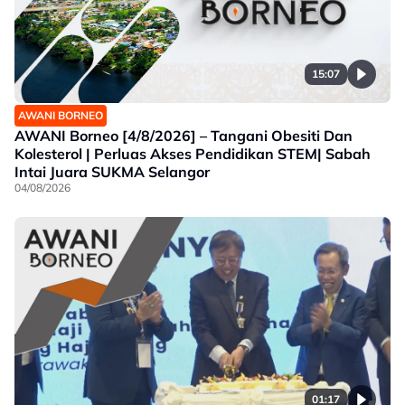
15:07
AWANI BORNEO
AWANI Borneo [4/8/2026] – Tangani Obesiti Dan
Kolesterol | Perluas Akses Pendidikan STEM| Sabah
Intai Juara SUKMA Selangor
04/08/2026
01:17