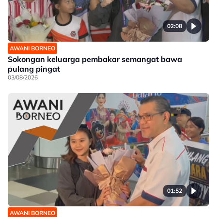
02:08
AWANI BORNEO
Sokongan keluarga pembakar semangat bawa
pulang pingat
03/08/2026
01:52
AWANI BORNEO