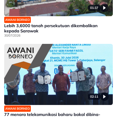
01:37
AWANI BORNEO
Lebih 3,6000 tanah persekutuan dikembalikan
kepada Sarawak
30/07/2026
02:11
AWANI BORNEO
77 menara telekomunikasi baharu bakal dibina-