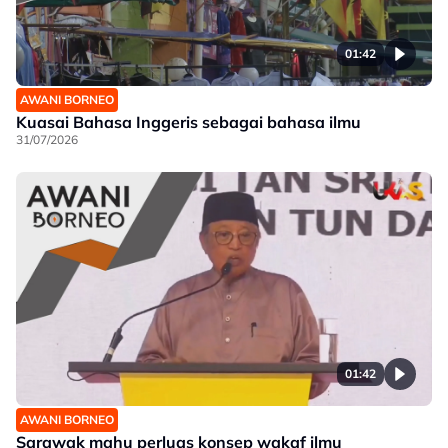
01:42
AWANI BORNEO
Kuasai Bahasa Inggeris sebagai bahasa ilmu
31/07/2026
01:42
AWANI BORNEO
Sarawak mahu perluas konsep wakaf ilmu