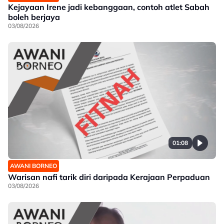
Kejayaan Irene jadi kebanggaan, contoh atlet Sabah
boleh berjaya
03/08/2026
01:08
AWANI BORNEO
Warisan nafi tarik diri daripada Kerajaan Perpaduan
03/08/2026