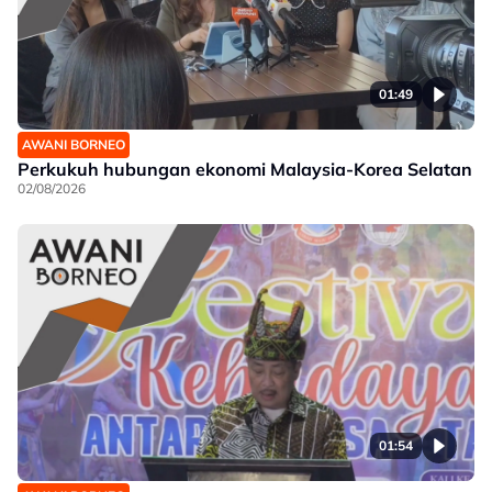
01:49
AWANI BORNEO
Perkukuh hubungan ekonomi Malaysia-Korea Selatan
02/08/2026
01:54