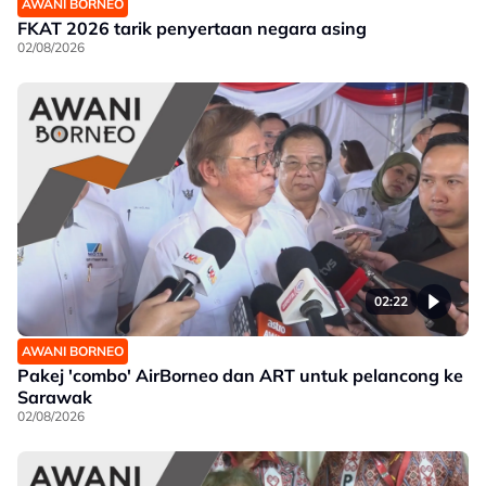
AWANI BORNEO
FKAT 2026 tarik penyertaan negara asing
02/08/2026
02:22
AWANI BORNEO
Pakej 'combo' AirBorneo dan ART untuk pelancong ke
Sarawak
02/08/2026