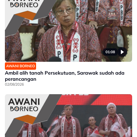
01:08
AWANI BORNEO
Ambil alih tanah Persekutuan, Sarawak sudah ada
perancangan
02/08/2026