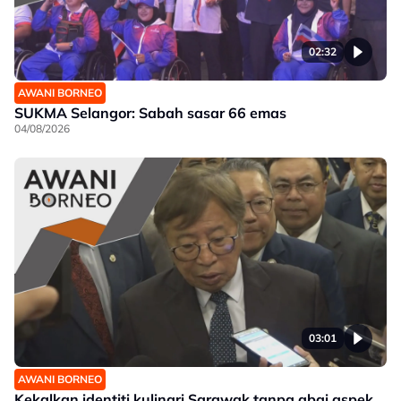
02:32
AWANI BORNEO
SUKMA Selangor: Sabah sasar 66 emas
04/08/2026
03:01
AWANI BORNEO
Kekalkan identiti kulinari Sarawak tanpa abai aspek