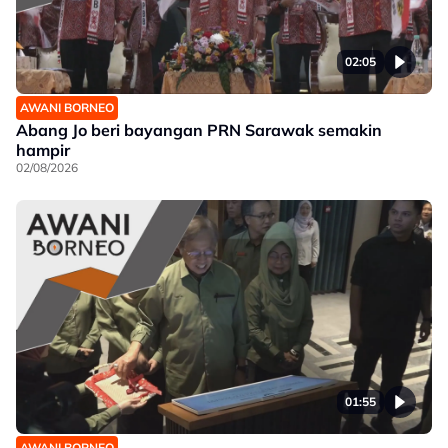
02:05
AWANI BORNEO
Abang Jo beri bayangan PRN Sarawak semakin
hampir
02/08/2026
01:55
AWANI BORNEO