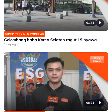
01:44
VIDEO TERKINI & POPULAR
Gelombang haba Korea Selatan ragut 19 nyawa
1 day ago
08:24