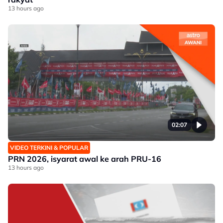
13 hours ago
02:07
VIDEO TERKINI & POPULAR
PRN 2026, isyarat awal ke arah PRU-16
13 hours ago