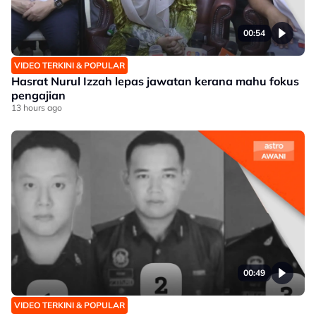
00:54
VIDEO TERKINI & POPULAR
Hasrat Nurul Izzah lepas jawatan kerana mahu fokus
pengajian
13 hours ago
00:49
VIDEO TERKINI & POPULAR