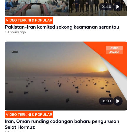
01:16
VIDEO TERKINI & POPULAR
Pakistan-Iran komited sokong keamanan serantau
13 hours ago
01:09
VIDEO TERKINI & POPULAR
Iran, Oman runding cadangan baharu pengurusan
Selat Hormuz