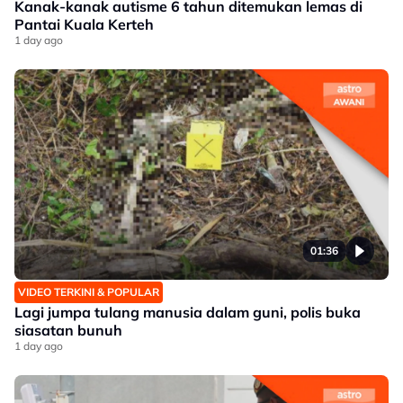
Kanak-kanak autisme 6 tahun ditemukan lemas di
Pantai Kuala Kerteh
1 day ago
01:36
VIDEO TERKINI & POPULAR
Lagi jumpa tulang manusia dalam guni, polis buka
siasatan bunuh
1 day ago