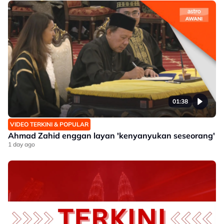
01:38
VIDEO TERKINI & POPULAR
Ahmad Zahid enggan layan 'kenyanyukan seseorang'
1 day ago