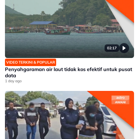
02:17
VIDEO TERKINI & POPULAR
Penyahgaraman air laut tidak kos efektif untuk pusat
data
1 day ago