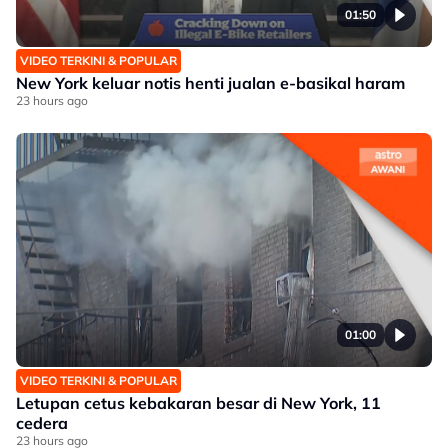
01:50
VIDEO TERKINI & POPULAR
New York keluar notis henti jualan e-basikal haram
23 hours ago
01:00
VIDEO TERKINI & POPULAR
Letupan cetus kebakaran besar di New York, 11
cedera
23 hours ago