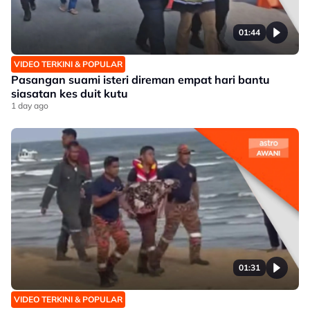
01:44
VIDEO TERKINI & POPULAR
Pasangan suami isteri direman empat hari bantu
siasatan kes duit kutu
1 day ago
01:31
VIDEO TERKINI & POPULAR