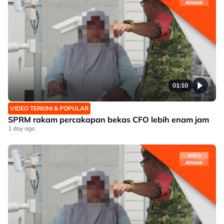
01:10
VIDEO TERKINI & POPULAR
SPRM rakam percakapan bekas CFO lebih enam jam
1 day ago