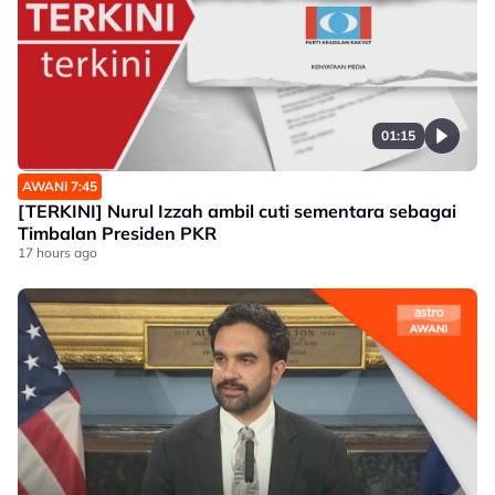
01:15
AWANI 7:45
[TERKINI] Nurul Izzah ambil cuti sementara sebagai
Timbalan Presiden PKR
17 hours ago