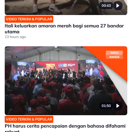
00:43
VIDEO TERKINI & POPULAR
Itali keluarkan amaran merah bagi semua 27 bandar
utama
13 hours ago
01:50
VIDEO TERKINI & POPULAR
PH harus cerita pencapaian dengan bahasa difahami
rakyat