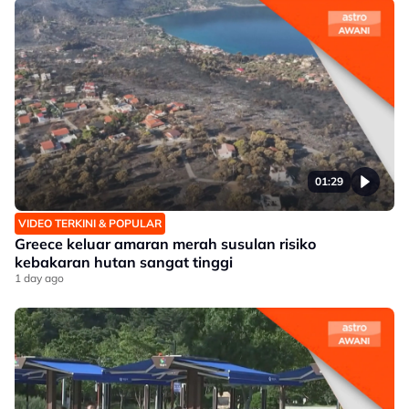
01:29
VIDEO TERKINI & POPULAR
Greece keluar amaran merah susulan risiko
kebakaran hutan sangat tinggi
1 day ago