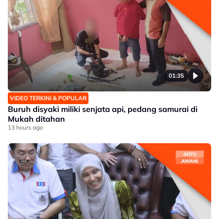
01:35
VIDEO TERKINI & POPULAR
Buruh disyaki miliki senjata api, pedang samurai di
Mukah ditahan
13 hours ago