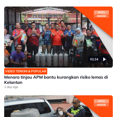
01:24
VIDEO TERKINI & POPULAR
Menara tinjau APM bantu kurangkan risiko lemas di
Kelantan
1 day ago