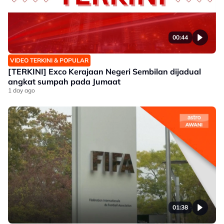
00:44
VIDEO TERKINI & POPULAR
[TERKINI] Exco Kerajaan Negeri Sembilan dijadual
angkat sumpah pada Jumaat
1 day ago
01:38