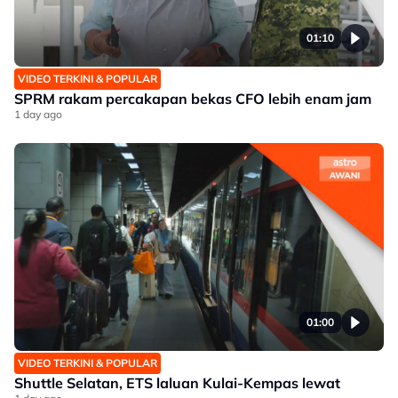
01:10
VIDEO TERKINI & POPULAR
SPRM rakam percakapan bekas CFO lebih enam jam
1 day ago
01:00
VIDEO TERKINI & POPULAR
Shuttle Selatan, ETS laluan Kulai-Kempas lewat