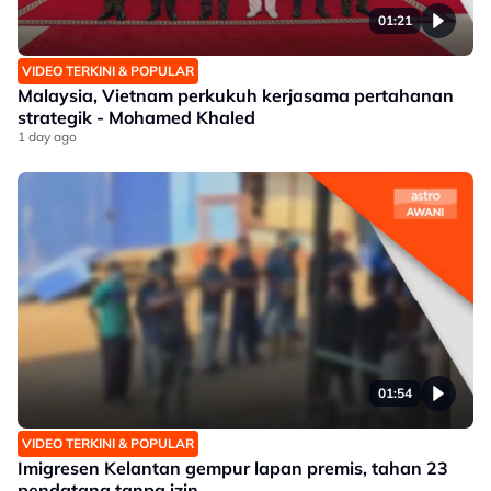
01:21
VIDEO TERKINI & POPULAR
Malaysia, Vietnam perkukuh kerjasama pertahanan
strategik - Mohamed Khaled
1 day ago
01:54
VIDEO TERKINI & POPULAR
Imigresen Kelantan gempur lapan premis, tahan 23
pendatang tanpa izin