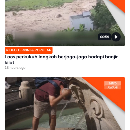
00:59
VIDEO TERKINI & POPULAR
Laos perkukuh langkah berjaga-jaga hadapi banjir
kilat
13 hours ago