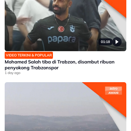
01:18
VIDEO TERKINI & POPULAR
Mohamed Salah tiba di Trabzon, disambut ribuan
penyokong Trabzonspor
1 day ago