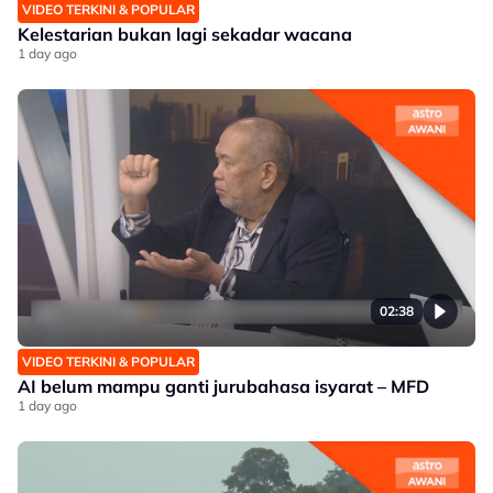
VIDEO TERKINI & POPULAR
Kelestarian bukan lagi sekadar wacana
1 day ago
02:38
VIDEO TERKINI & POPULAR
AI belum mampu ganti jurubahasa isyarat – MFD
1 day ago