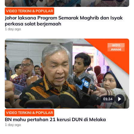
VIDEO TERKINI & POPULAR
Johor laksana Program Semarak Maghrib dan Isyak
perkasa solat berjemaah
1 day ago
01:34
VIDEO TERKINI & POPULAR
BN mahu pertahan 21 kerusi DUN di Melaka
1 day ago