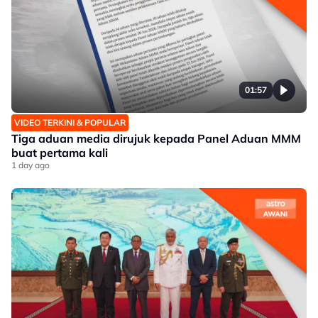
01:57
VIDEO TERKINI & POPULAR
Tiga aduan media dirujuk kepada Panel Aduan MMM
buat pertama kali
1 day ago