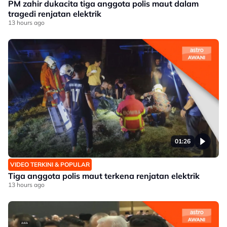
PM zahir dukacita tiga anggota polis maut dalam
tragedi renjatan elektrik
13 hours ago
01:26
VIDEO TERKINI & POPULAR
Tiga anggota polis maut terkena renjatan elektrik
13 hours ago