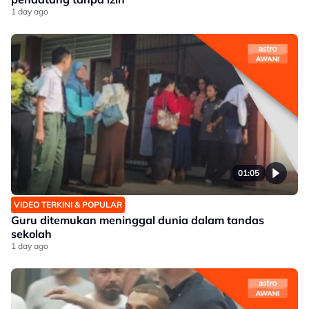
1 day ago
01:05
VIDEO TERKINI & POPULAR
Guru ditemukan meninggal dunia dalam tandas
sekolah
1 day ago