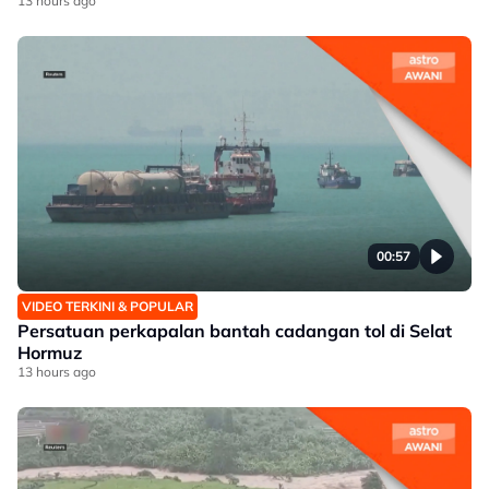
13 hours ago
00:57
VIDEO TERKINI & POPULAR
Persatuan perkapalan bantah cadangan tol di Selat
Hormuz
13 hours ago