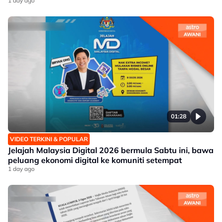
1 day ago
01:28
VIDEO TERKINI & POPULAR
Jelajah Malaysia Digital 2026 bermula Sabtu ini, bawa
peluang ekonomi digital ke komuniti setempat
1 day ago