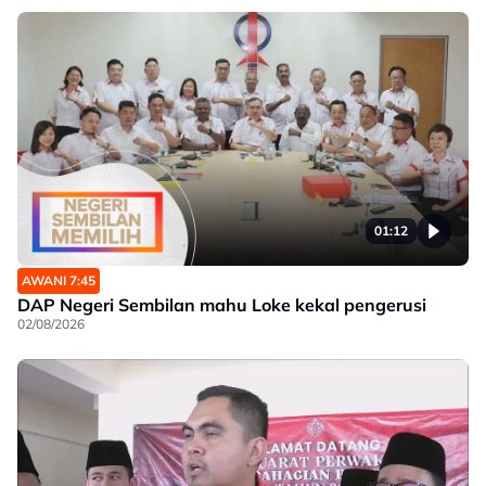
01:12
AWANI 7:45
DAP Negeri Sembilan mahu Loke kekal pengerusi
02/08/2026