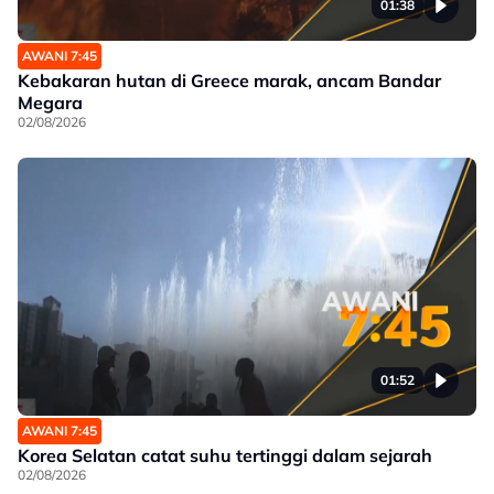
01:38
AWANI 7:45
Kebakaran hutan di Greece marak, ancam Bandar
Megara
02/08/2026
01:52
AWANI 7:45
Korea Selatan catat suhu tertinggi dalam sejarah
02/08/2026