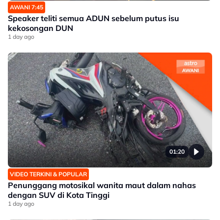
AWANI 7:45
Speaker teliti semua ADUN sebelum putus isu
kekosongan DUN
1 day ago
01:20
VIDEO TERKINI & POPULAR
Penunggang motosikal wanita maut dalam nahas
dengan SUV di Kota Tinggi
1 day ago