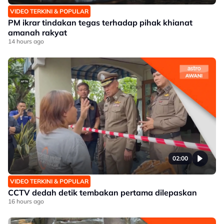
VIDEO TERKINI & POPULAR
PM ikrar tindakan tegas terhadap pihak khianat
amanah rakyat
14 hours ago
02:00
VIDEO TERKINI & POPULAR
CCTV dedah detik tembakan pertama dilepaskan
16 hours ago