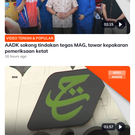
02:15
VIDEO TERKINI & POPULAR
AADK sokong tindakan tegas MAG, tawar kepakaran
pemeriksaan ketat
16 hours ago
01:57