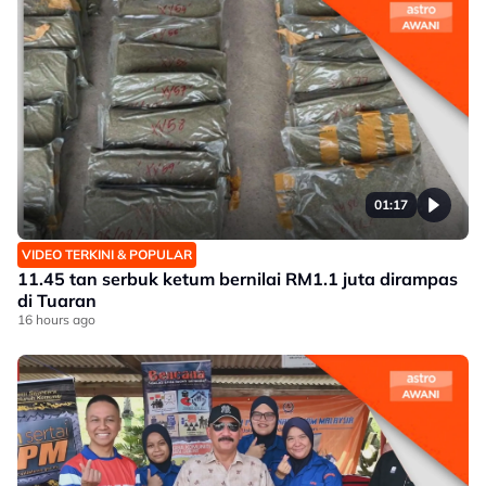
01:17
VIDEO TERKINI & POPULAR
11.45 tan serbuk ketum bernilai RM1.1 juta dirampas
di Tuaran
16 hours ago