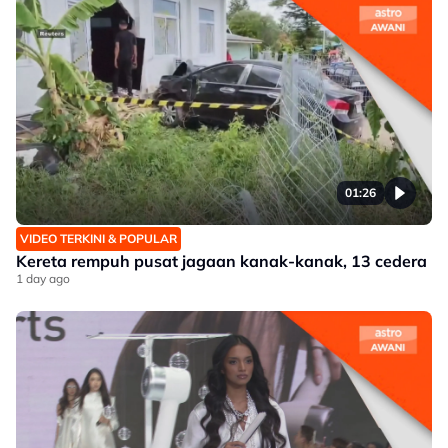
01:26
VIDEO TERKINI & POPULAR
Kereta rempuh pusat jagaan kanak-kanak, 13 cedera
1 day ago