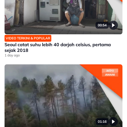
00:54
VIDEO TERKINI & POPULAR
Seoul catat suhu lebih 40 darjah celsius, pertama
sejak 2018
1 day ago
01:16