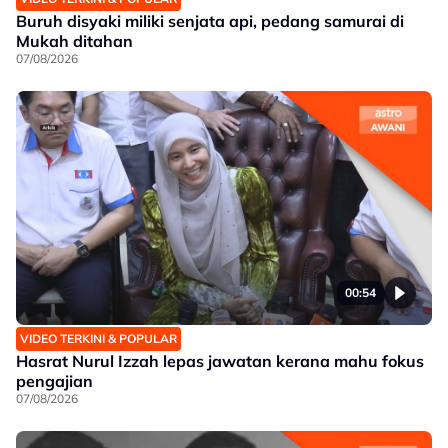
Buruh disyaki miliki senjata api, pedang samurai di
Mukah ditahan
07/08/2026
00:54
VIDEO TERKINI & POPULAR
Hasrat Nurul Izzah lepas jawatan kerana mahu fokus
pengajian
07/08/2026