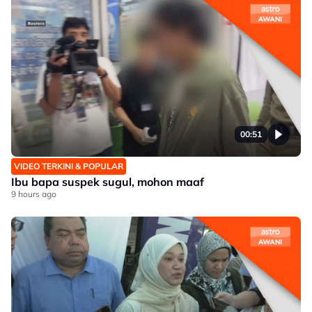
00:51
VIDEO TERKINI & POPULAR
Ibu bapa suspek sugul, mohon maaf
9 hours ago