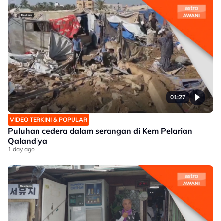
01:27
VIDEO TERKINI & POPULAR
Puluhan cedera dalam serangan di Kem Pelarian
Qalandiya
1 day ago