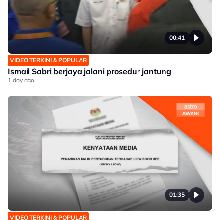
00:41
VIDEO TERKINI & POPULAR
Ismail Sabri berjaya jalani prosedur jantung
1 day ago
01:35
VIDEO TERKINI & POPULAR