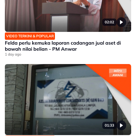
02:02
VIDEO TERKINI & POPULAR
Felda perlu kemuka laporan cadangan jual aset di
bawah nilai belian - PM Anwar
1 day ago
01:33