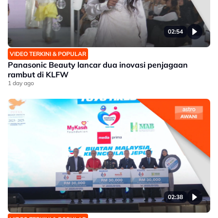
02:54
VIDEO TERKINI & POPULAR
Panasonic Beauty lancar dua inovasi penjagaan
rambut di KLFW
1 day ago
02:38