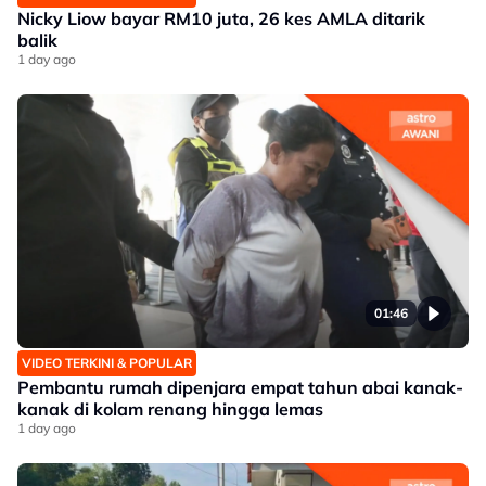
Nicky Liow bayar RM10 juta, 26 kes AMLA ditarik
balik
1 day ago
01:46
VIDEO TERKINI & POPULAR
Pembantu rumah dipenjara empat tahun abai kanak-
kanak di kolam renang hingga lemas
1 day ago