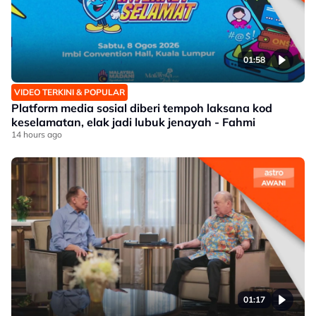
01:58
VIDEO TERKINI & POPULAR
Platform media sosial diberi tempoh laksana kod
keselamatan, elak jadi lubuk jenayah - Fahmi
14 hours ago
01:17