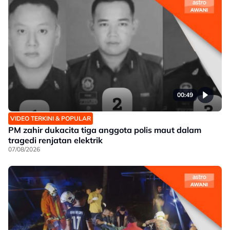
00:49
VIDEO TERKINI & POPULAR
PM zahir dukacita tiga anggota polis maut dalam
tragedi renjatan elektrik
07/08/2026