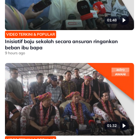
01:48
VIDEO TERKINI & POPULAR
Inisiatif baju sekolah secara ansuran ringankan
beban ibu bapa
9 hours ago
01:32