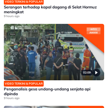
VIDEO TERKINI & POPULAR
Serangan terhadap kapal dagang di Selat Hormuz
meningkat
9 hours ago
02:09
VIDEO TERKINI & POPULAR
Penganalisis gesa undang-undang senjata api
dipinda
9 hours ago