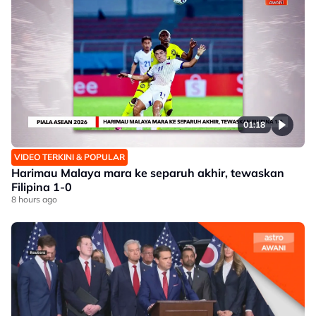
01:18
VIDEO TERKINI & POPULAR
Harimau Malaya mara ke separuh akhir, tewaskan
Filipina 1-0
8 hours ago