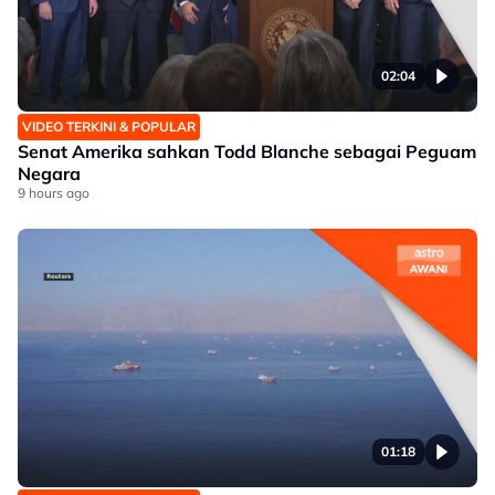
02:04
VIDEO TERKINI & POPULAR
Senat Amerika sahkan Todd Blanche sebagai Peguam
Negara
9 hours ago
01:18