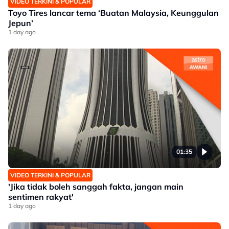
VIDEO TERKINI & POPULAR
Toyo Tires lancar tema ‘Buatan Malaysia, Keunggulan
Jepun’
1 day ago
01:35
VIDEO TERKINI & POPULAR
'Jika tidak boleh sanggah fakta, jangan main
sentimen rakyat'
1 day ago