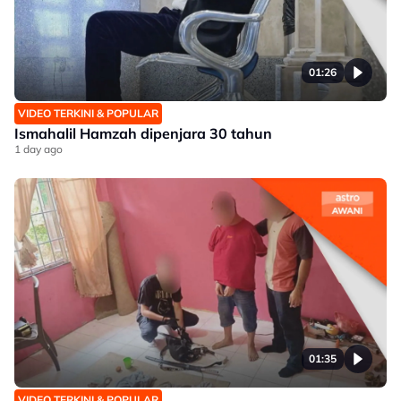
01:26
VIDEO TERKINI & POPULAR
Ismahalil Hamzah dipenjara 30 tahun
1 day ago
01:35
VIDEO TERKINI & POPULAR