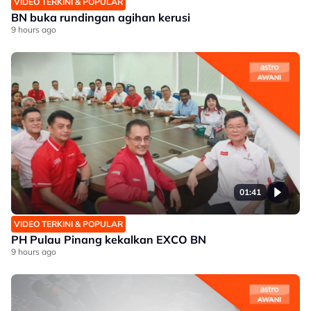
VIDEO TERKINI & POPULAR
BN buka rundingan agihan kerusi
9 hours ago
01:41
VIDEO TERKINI & POPULAR
PH Pulau Pinang kekalkan EXCO BN
9 hours ago