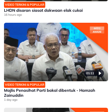
VIDEO TERKINI & POPULAR
LHDN disaran siasat dakwaan elak cukai
16 hours ago
01:11
VIDEO TERKINI & POPULAR
Majlis Penasihat Parti bakal dibentuk - Hamzah
Zainuddin
1 day ago