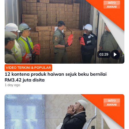
02:29
VIDEO TERKINI & POPULAR
12 kontena produk haiwan sejuk beku bernilai
RM3.42 juta disita
1 day ago