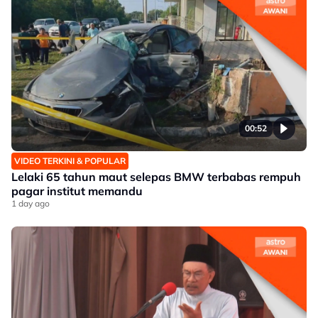
00:52
VIDEO TERKINI & POPULAR
Lelaki 65 tahun maut selepas BMW terbabas rempuh
pagar institut memandu
1 day ago