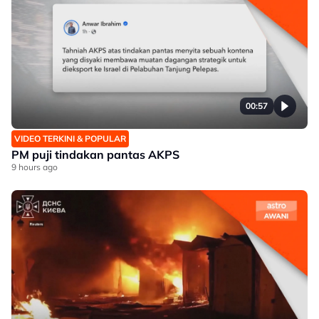
00:57
VIDEO TERKINI & POPULAR
PM puji tindakan pantas AKPS
9 hours ago