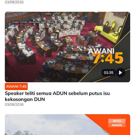
03/08/2026
01:35
AWANI 7:45
Speaker teliti semua ADUN sebelum putus isu
kekosongan DUN
03/08/2026