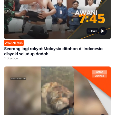
01:40
AWANI 7:45
Seorang lagi rakyat Malaysia ditahan di Indonesia
disyaki seludup dadah
1 day ago