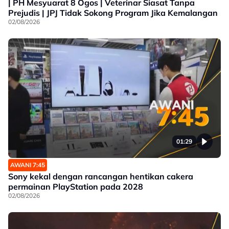
| PH Mesyuarat 8 Ogos | Veterinar Siasat Tanpa
Prejudis | JPJ Tidak Sokong Program Jika Kemalangan
02/08/2026
01:29
AWANI 7:45
Sony kekal dengan rancangan hentikan cakera
permainan PlayStation pada 2028
02/08/2026