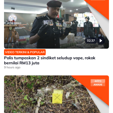
02:37
VIDEO TERKINI & POPULAR
Polis tumpaskan 2 sindiket seludup vape, rokok
bernilai RM13 juta
9 hours ago