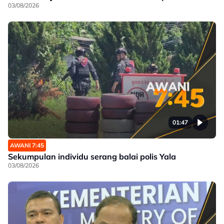
Penjimatan Operasi
03/08/2026
01:47
AWANI 7:45
Sekumpulan individu serang balai polis Yala
03/08/2026