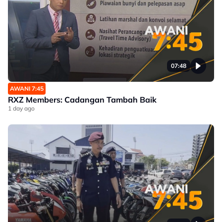
07:48
AWANI 7:45
RXZ Members: Cadangan Tambah Baik
1 day ago