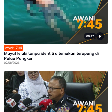
00:47
AWANI 7:45
Mayat lelaki tanpa identiti ditemukan terapung di
Pulau Pangkor
02/08/2026