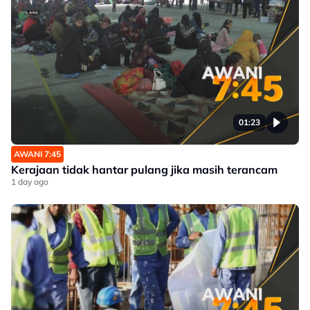
01:23
AWANI 7:45
Kerajaan tidak hantar pulang jika masih terancam
1 day ago