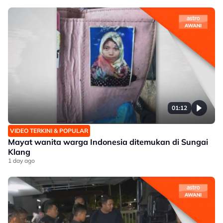
01:12
VIDEO TERKINI & POPULAR
Mayat wanita warga Indonesia ditemukan di Sungai
Klang
1 day ago