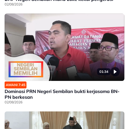
02/08/2026
01:34
AWANI 7:45
Dominasi PRN Negeri Sembilan bukti kerjasama BN-
PN berkesan
02/08/2026