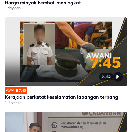
Harga minyak kembali meningkat
1 day ago
01:52
AWANI 7:45
Kerajaan perketat keselamatan lapangan terbang
1 day ago