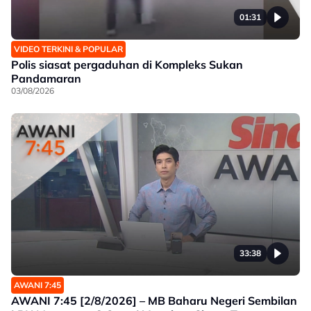
01:31
VIDEO TERKINI & POPULAR
Polis siasat pergaduhan di Kompleks Sukan
Pandamaran
03/08/2026
33:38
AWANI 7:45
AWANI 7:45 [2/8/2026] – MB Baharu Negeri Sembilan