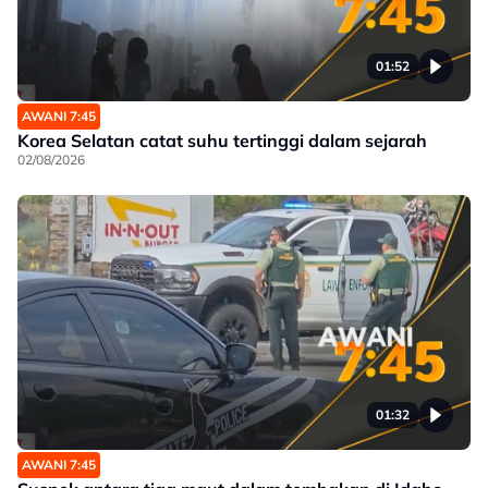
01:52
AWANI 7:45
Korea Selatan catat suhu tertinggi dalam sejarah
02/08/2026
01:32
AWANI 7:45