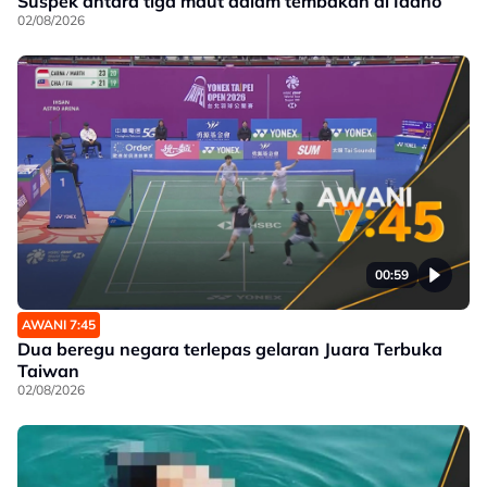
Suspek antara tiga maut dalam tembakan di Idaho
02/08/2026
00:59
AWANI 7:45
Dua beregu negara terlepas gelaran Juara Terbuka
Taiwan
02/08/2026