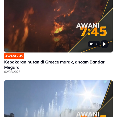
01:38
AWANI 7:45
Kebakaran hutan di Greece marak, ancam Bandar
Megara
02/08/2026