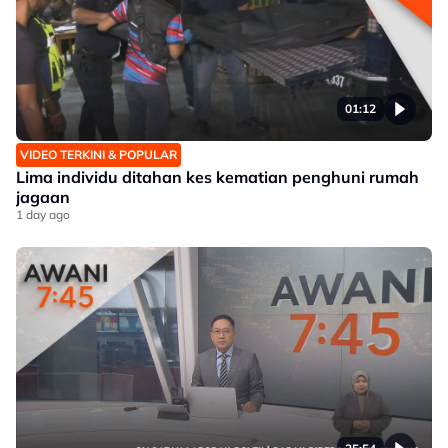
01:12
VIDEO TERKINI & POPULAR
Lima individu ditahan kes kematian penghuni rumah
jagaan
1 day ago