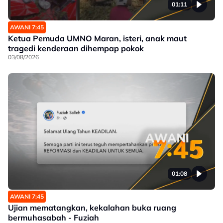
01:11
AWANI 7:45
Ketua Pemuda UMNO Maran, isteri, anak maut
tragedi kenderaan dihempap pokok
03/08/2026
01:08
AWANI 7:45
Ujian mematangkan, kekalahan buka ruang
bermuhasabah - Fuziah