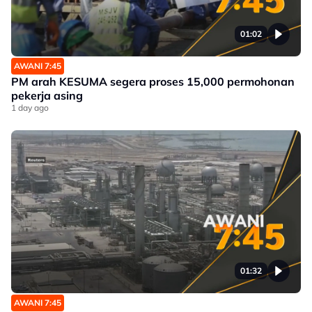
01:02
AWANI 7:45
PM arah KESUMA segera proses 15,000 permohonan
pekerja asing
1 day ago
01:32
AWANI 7:45