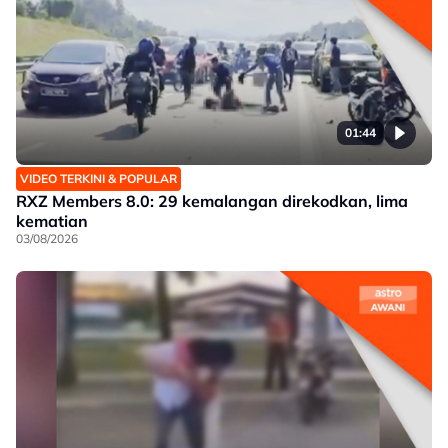
01:44
VIDEO TERKINI & POPULAR
RXZ Members 8.0: 29 kemalangan direkodkan, lima
kematian
03/08/2026