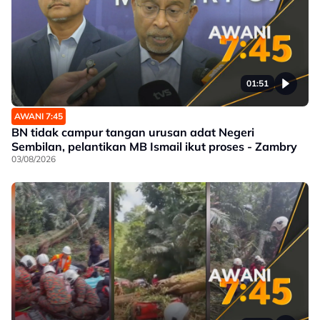
01:51
AWANI 7:45
BN tidak campur tangan urusan adat Negeri
Sembilan, pelantikan MB Ismail ikut proses - Zambry
03/08/2026