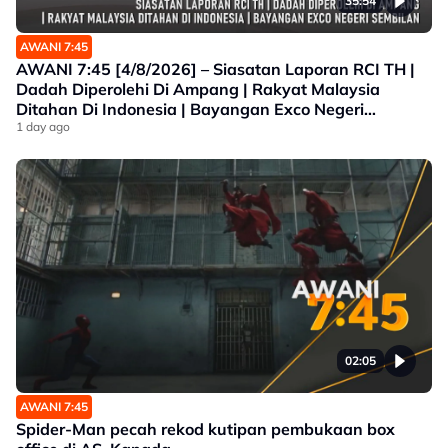
35:54
AWANI 7:45
AWANI 7:45 [4/8/2026] – Siasatan Laporan RCI TH |
Dadah Diperolehi Di Ampang | Rakyat Malaysia
Ditahan Di Indonesia | Bayangan Exco Negeri
Sembilan
1 day ago
02:05
AWANI 7:45
Spider-Man pecah rekod kutipan pembukaan box