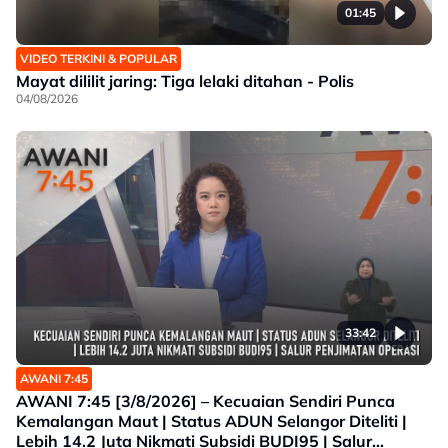
01:45
VIDEO TERKINI & POPULAR
Mayat dililit jaring: Tiga lelaki ditahan - Polis
04/08/2026
33:42
AWANI 7:45
AWANI 7:45 [3/8/2026] – Kecuaian Sendiri Punca
Kemalangan Maut | Status ADUN Selangor Diteliti |
Lebih 14.2 Juta Nikmati Subsidi BUDI95 | Salur