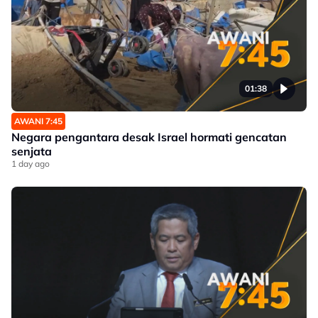
01:38
AWANI 7:45
Negara pengantara desak Israel hormati gencatan
senjata
1 day ago