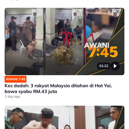
01:22
AWANI 7:45
Kes dadah: 3 rakyat Malaysia ditahan di Hat Yai,
bawa syabu RM.43 juta
1 day ago