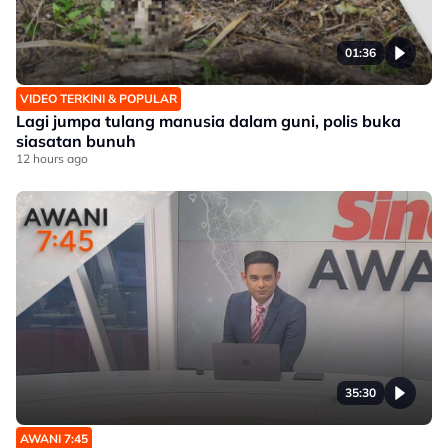
01:36
VIDEO TERKINI & POPULAR
Lagi jumpa tulang manusia dalam guni, polis buka
siasatan bunuh
12 hours ago
35:30
AWANI 7:45