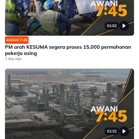
01:02
AWANI 7:45
PM arah KESUMA segera proses 15,000 permohonan
pekerja asing
1 day ago
01:32