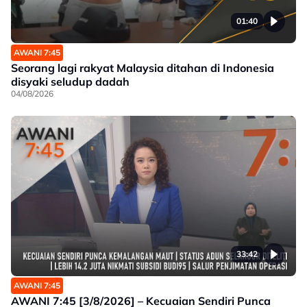
01:40
AWANI 7:45
Seorang lagi rakyat Malaysia ditahan di Indonesia
disyaki seludup dadah
04/08/2026
33:42
AWANI 7:45
AWANI 7:45 [3/8/2026] – Kecuaian Sendiri Punca