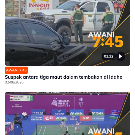
01:32
AWANI 7:45
Suspek antara tiga maut dalam tembakan di Idaho
02/08/2026