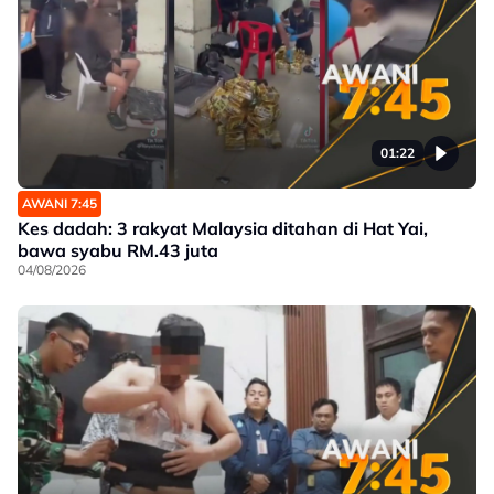
01:22
AWANI 7:45
Kes dadah: 3 rakyat Malaysia ditahan di Hat Yai,
bawa syabu RM.43 juta
04/08/2026