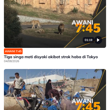
01:19
AWANI 7:45
Tiga singa mati disyaki akibat strok haba di Tokyo
04/08/2026