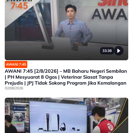
33:38
AWANI 7:45
AWANI 7:45 [2/8/2026] – MB Baharu Negeri Sembilan
| PH Mesyuarat 8 Ogos | Veterinar Siasat Tanpa
Prejudis | JPJ Tidak Sokong Program Jika Kemalangan
02/08/2026