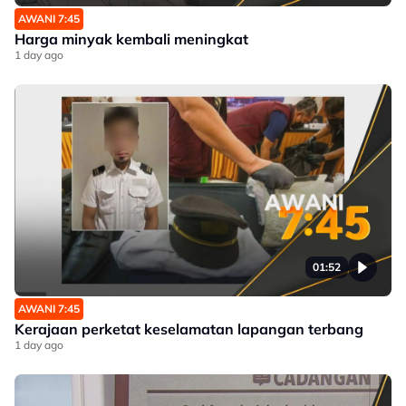
AWANI 7:45
Harga minyak kembali meningkat
1 day ago
01:52
AWANI 7:45
Kerajaan perketat keselamatan lapangan terbang
1 day ago