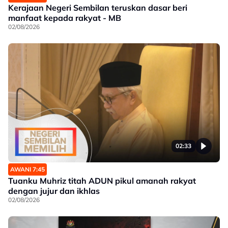
Kerajaan Negeri Sembilan teruskan dasar beri
manfaat kepada rakyat - MB
02/08/2026
02:33
AWANI 7:45
Tuanku Muhriz titah ADUN pikul amanah rakyat
dengan jujur dan ikhlas
02/08/2026