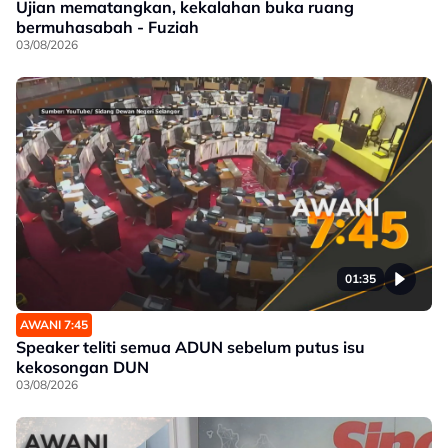
Ujian mematangkan, kekalahan buka ruang
bermuhasabah - Fuziah
03/08/2026
01:35
AWANI 7:45
Speaker teliti semua ADUN sebelum putus isu
kekosongan DUN
03/08/2026