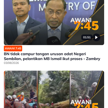
01:51
AWANI 7:45
BN tidak campur tangan urusan adat Negeri
Sembilan, pelantikan MB Ismail ikut proses - Zambry
03/08/2026