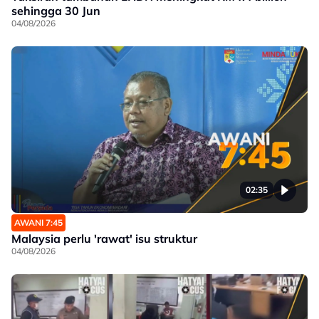
sehingga 30 Jun
04/08/2026
02:35
AWANI 7:45
Malaysia perlu 'rawat' isu struktur
04/08/2026