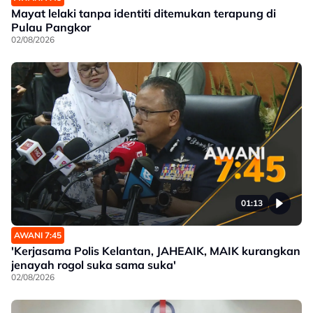
Mayat lelaki tanpa identiti ditemukan terapung di
Pulau Pangkor
02/08/2026
01:13
AWANI 7:45
'Kerjasama Polis Kelantan, JAHEAIK, MAIK kurangkan
jenayah rogol suka sama suka'
02/08/2026