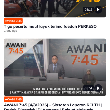
02:19
AWANI 7:45
Tiga peserta maut layak terima faedah PERKESO
1 day ago
35:54
AWANI 7:45
AWANI 7:45 [4/8/2026] – Siasatan Laporan RCI TH |
Dadah Diperolehi Di Ampang | Rakyat Malaysia