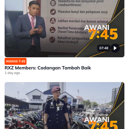
07:48
AWANI 7:45
RXZ Members: Cadangan Tambah Baik
1 day ago