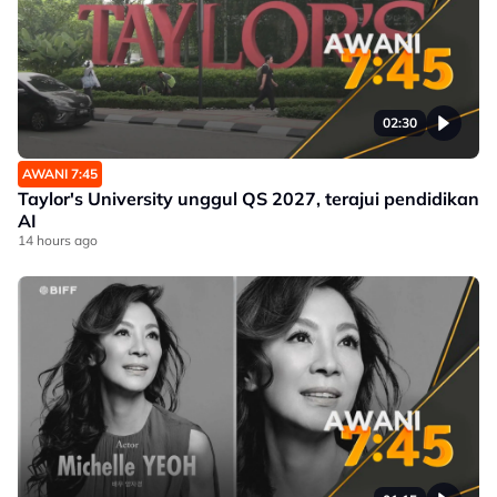
02:30
AWANI 7:45
Taylor's University unggul QS 2027, terajui pendidikan
AI
14 hours ago