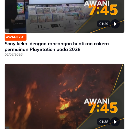
01:29
AWANI 7:45
Sony kekal dengan rancangan hentikan cakera
permainan PlayStation pada 2028
02/08/2026
01:38