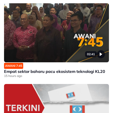
02:41
AWANI 7:45
Empat sektor baharu pacu ekosistem teknologi KL20
15 hours ago