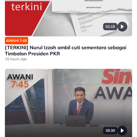
01:15
AWANI 7:45
[TERKINI] Nurul Izzah ambil cuti sementara sebagai
Timbalan Presiden PKR
15 hours ago
35:30