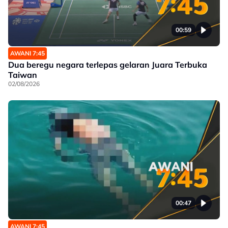
00:59
AWANI 7:45
Dua beregu negara terlepas gelaran Juara Terbuka
Taiwan
02/08/2026
00:47
AWANI 7:45