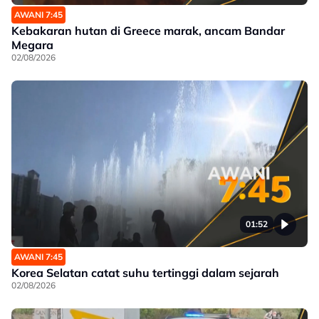
AWANI 7:45
Kebakaran hutan di Greece marak, ancam Bandar
Megara
02/08/2026
01:52
AWANI 7:45
Korea Selatan catat suhu tertinggi dalam sejarah
02/08/2026