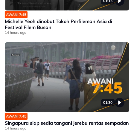
01:15
AWANI 7:45
Michelle Yeoh dinobat Tokoh Perfileman Asia di
Festival Filem Busan
14 hours ago
01:30
AWANI 7:45
Singapura siap sedia tangani jerebu rentas sempadan
14 hours ago