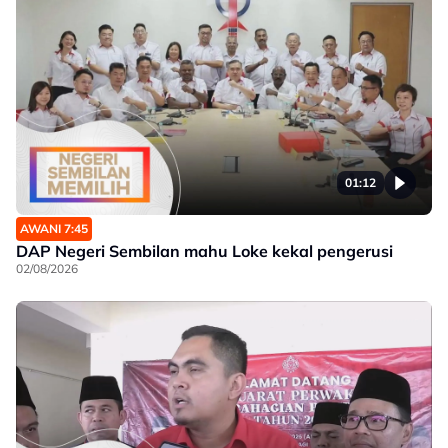
01:12
AWANI 7:45
DAP Negeri Sembilan mahu Loke kekal pengerusi
02/08/2026