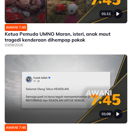
01:11
AWANI 7:45
Ketua Pemuda UMNO Maran, isteri, anak maut
tragedi kenderaan dihempap pokok
03/08/2026
01:08
AWANI 7:45