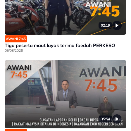
02:19
AWANI 7:45
Tiga peserta maut layak terima faedah PERKESO
05/08/2026
35:54