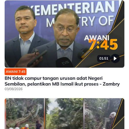
01:51
AWANI 7:45
BN tidak campur tangan urusan adat Negeri
Sembilan, pelantikan MB Ismail ikut proses - Zambry
03/08/2026