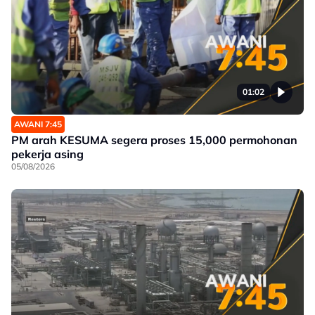
01:02
AWANI 7:45
PM arah KESUMA segera proses 15,000 permohonan
pekerja asing
05/08/2026