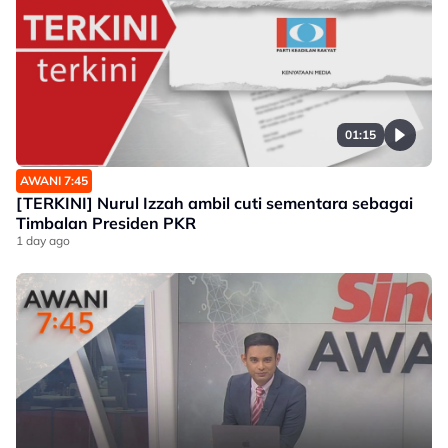
01:15
AWANI 7:45
[TERKINI] Nurul Izzah ambil cuti sementara sebagai
Timbalan Presiden PKR
1 day ago