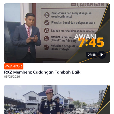
07:48
AWANI 7:45
RXZ Members: Cadangan Tambah Baik
05/08/2026