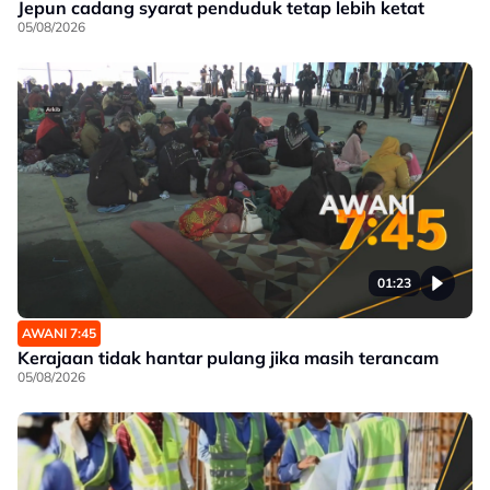
Jepun cadang syarat penduduk tetap lebih ketat
05/08/2026
01:23
AWANI 7:45
Kerajaan tidak hantar pulang jika masih terancam
05/08/2026