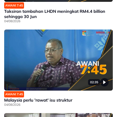
AWANI 7:45
Taksiran tambahan LHDN meningkat RM4.4 billion
sehingga 30 Jun
04/08/2026
02:35
AWANI 7:45
Malaysia perlu 'rawat' isu struktur
04/08/2026