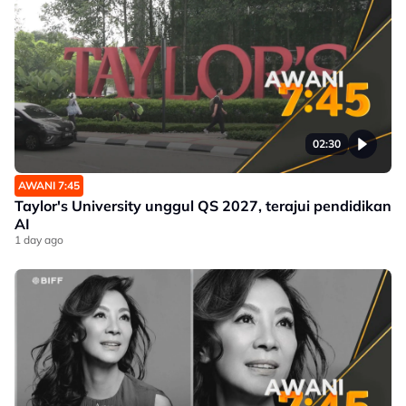
02:30
AWANI 7:45
Taylor's University unggul QS 2027, terajui pendidikan
AI
1 day ago