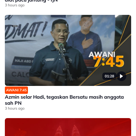
3 hours ago
01:28
AWANI 7:45
Azmin selar Hadi, tegaskan Bersatu masih anggota
sah PN
3 hours ago