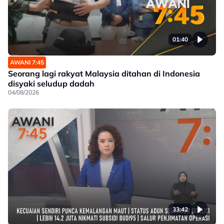
01:40
AWANI 7:45
Seorang lagi rakyat Malaysia ditahan di Indonesia
disyaki seludup dadah
04/08/2026
33:42