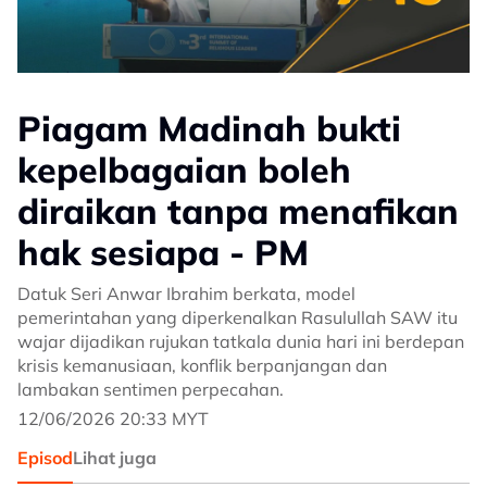
Piagam Madinah bukti
kepelbagaian boleh
diraikan tanpa menafikan
hak sesiapa - PM
Datuk Seri Anwar Ibrahim berkata, model
pemerintahan yang diperkenalkan Rasulullah SAW itu
wajar dijadikan rujukan tatkala dunia hari ini berdepan
krisis kemanusiaan, konflik berpanjangan dan
lambakan sentimen perpecahan.
12/06/2026 20:33 MYT
Episod
Lihat juga