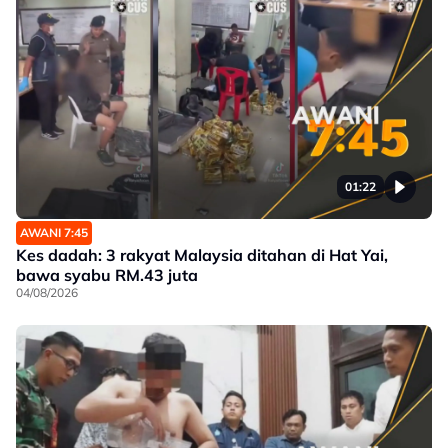
01:22
AWANI 7:45
Kes dadah: 3 rakyat Malaysia ditahan di Hat Yai,
bawa syabu RM.43 juta
04/08/2026