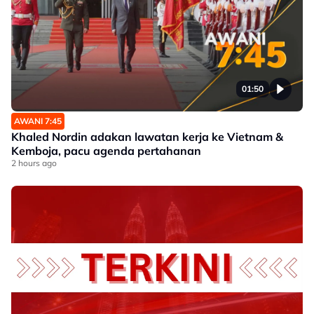
01:50
AWANI 7:45
Khaled Nordin adakan lawatan kerja ke Vietnam &
Kemboja, pacu agenda pertahanan
2 hours ago