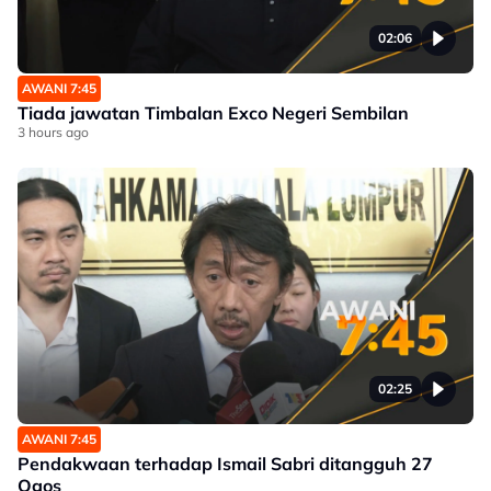
02:06
AWANI 7:45
Tiada jawatan Timbalan Exco Negeri Sembilan
3 hours ago
02:25
AWANI 7:45
Pendakwaan terhadap Ismail Sabri ditangguh 27
Ogos