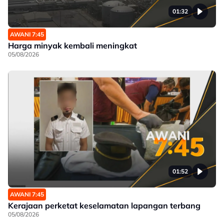
01:32
AWANI 7:45
Harga minyak kembali meningkat
05/08/2026
01:52
AWANI 7:45
Kerajaan perketat keselamatan lapangan terbang
05/08/2026