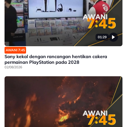
01:29
AWANI 7:45
Sony kekal dengan rancangan hentikan cakera
permainan PlayStation pada 2028
02/08/2026