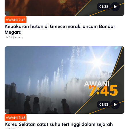
01:38
AWANI 7:45
Kebakaran hutan di Greece marak, ancam Bandar
Megara
02/08/2026
01:52
AWANI 7:45
Korea Selatan catat suhu tertinggi dalam sejarah