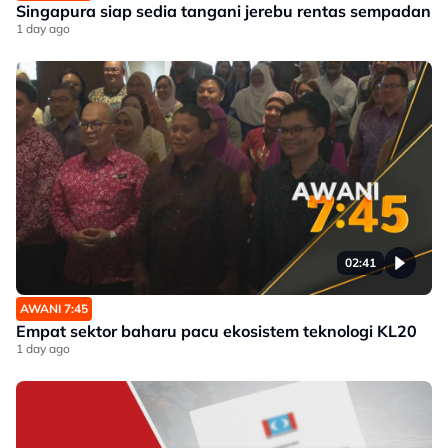
Singapura siap sedia tangani jerebu rentas sempadan
1 day ago
02:41
AWANI 7:45
Empat sektor baharu pacu ekosistem teknologi KL20
1 day ago