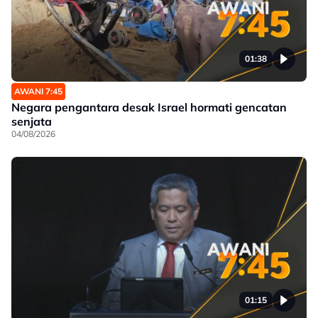
01:38
AWANI 7:45
Negara pengantara desak Israel hormati gencatan
senjata
04/08/2026
01:15