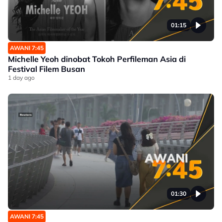
01:15
AWANI 7:45
Michelle Yeoh dinobat Tokoh Perfileman Asia di
Festival Filem Busan
1 day ago
01:30
AWANI 7:45