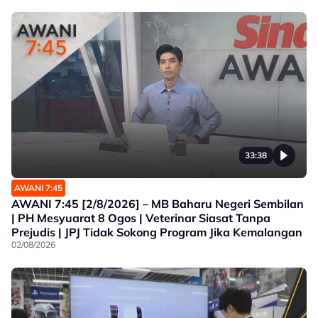
33:38
AWANI 7:45
AWANI 7:45 [2/8/2026] – MB Baharu Negeri Sembilan
| PH Mesyuarat 8 Ogos | Veterinar Siasat Tanpa
Prejudis | JPJ Tidak Sokong Program Jika Kemalangan
02/08/2026