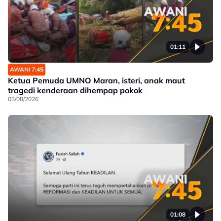
01:11
AWANI 7:45
Ketua Pemuda UMNO Maran, isteri, anak maut
tragedi kenderaan dihempap pokok
03/08/2026
01:08