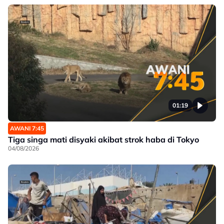
01:19
AWANI 7:45
Tiga singa mati disyaki akibat strok haba di Tokyo
04/08/2026