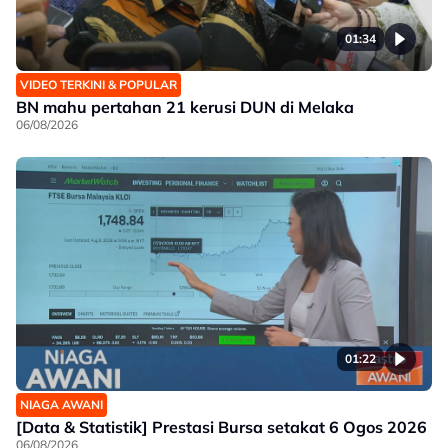
01:34
VIDEO TERKINI & POPULAR
BN mahu pertahan 21 kerusi DUN di Melaka
06/08/2026
01:22
NIAGA AWANI
[Data & Statistik] Prestasi Bursa setakat 6 Ogos 2026
06/08/2026