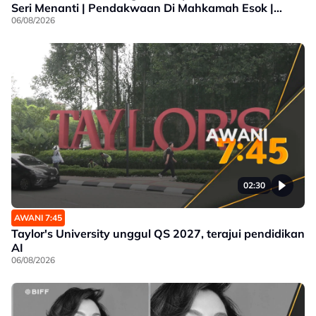
Seri Menanti | Pendakwaan Di Mahkamah Esok |
Festival Filem Antarabangsa Busan
06/08/2026
02:30
AWANI 7:45
Taylor's University unggul QS 2027, terajui pendidikan
AI
06/08/2026