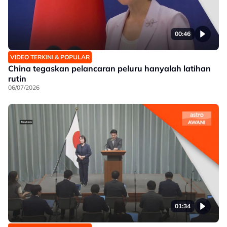
00:46
VIDEO TERKINI & POPULAR
China tegaskan pelancaran peluru hanyalah latihan
rutin
06/07/2026
01:34