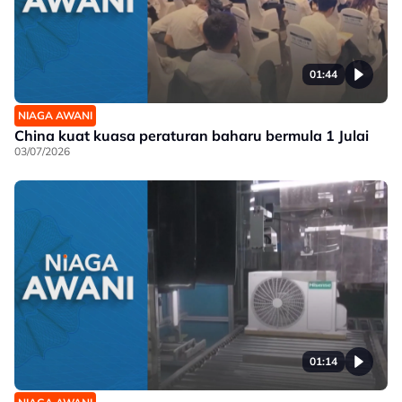
01:44
NIAGA AWANI
China kuat kuasa peraturan baharu bermula 1 Julai
03/07/2026
01:14