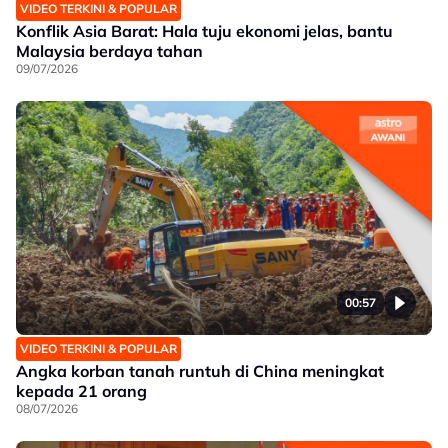
VIDEO TERKINI & POPULAR
Konflik Asia Barat: Hala tuju ekonomi jelas, bantu
Malaysia berdaya tahan
09/07/2026
00:57
VIDEO TERKINI & POPULAR
Angka korban tanah runtuh di China meningkat
kepada 21 orang
08/07/2026