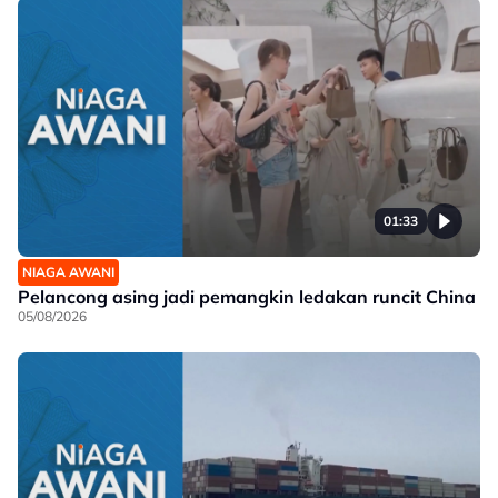
01:33
NIAGA AWANI
Pelancong asing jadi pemangkin ledakan runcit China
05/08/2026