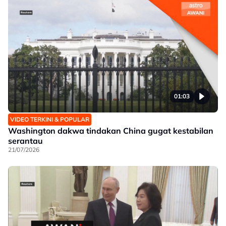
01:03
VIDEO TERKINI & POPULAR
Washington dakwa tindakan China gugat kestabilan
serantau
21/07/2026