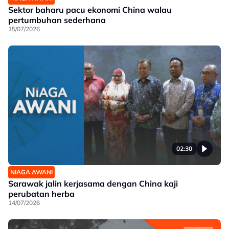
Sektor baharu pacu ekonomi China walau
pertumbuhan sederhana
15/07/2026
02:30
NIAGA AWANI
Sarawak jalin kerjasama dengan China kaji
perubatan herba
14/07/2026