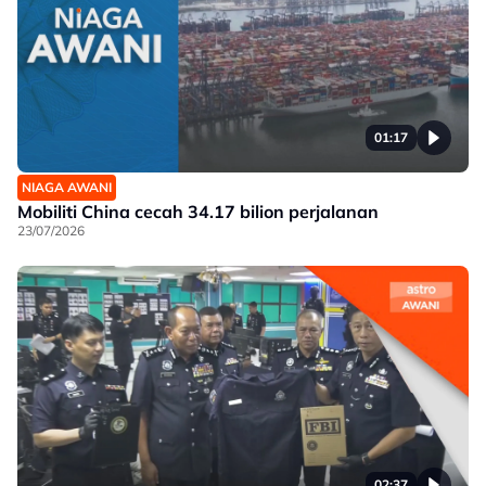
01:17
NIAGA AWANI
Mobiliti China cecah 34.17 bilion perjalanan
23/07/2026
02:37