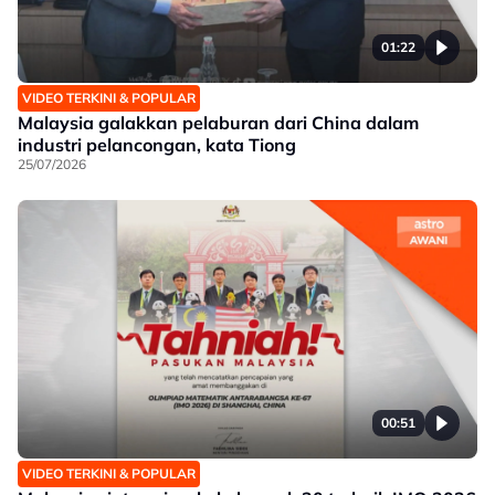
01:22
VIDEO TERKINI & POPULAR
Malaysia galakkan pelaburan dari China dalam
industri pelancongan, kata Tiong
25/07/2026
00:51
VIDEO TERKINI & POPULAR