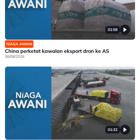
01:58
NIAGA AWANI
China perketat kawalan eksport dron ke AS
06/08/2026
01:32