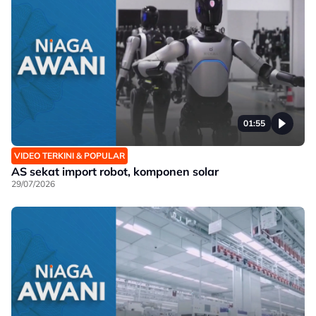
01:55
VIDEO TERKINI & POPULAR
AS sekat import robot, komponen solar
29/07/2026