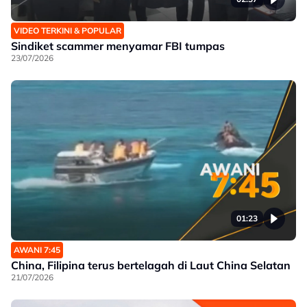
VIDEO TERKINI & POPULAR
Sindiket scammer menyamar FBI tumpas
23/07/2026
01:23
AWANI 7:45
China, Filipina terus bertelagah di Laut China Selatan
21/07/2026