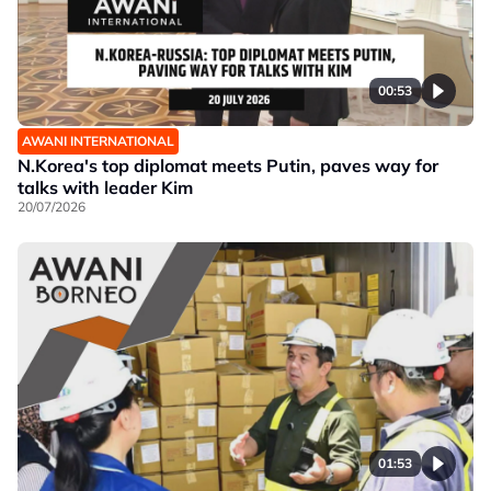
00:53
AWANI INTERNATIONAL
N.Korea's top diplomat meets Putin, paves way for
talks with leader Kim
20/07/2026
01:53