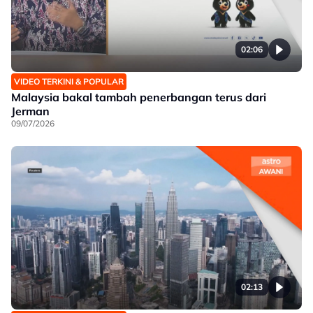
02:06
VIDEO TERKINI & POPULAR
Malaysia bakal tambah penerbangan terus dari
Jerman
09/07/2026
02:13