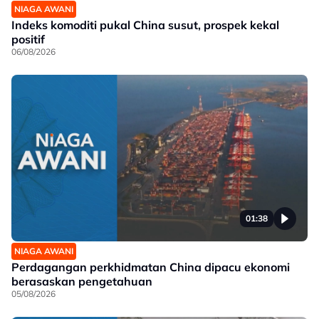
NIAGA AWANI
Indeks komoditi pukal China susut, prospek kekal
positif
06/08/2026
01:38
NIAGA AWANI
Perdagangan perkhidmatan China dipacu ekonomi
berasaskan pengetahuan
05/08/2026