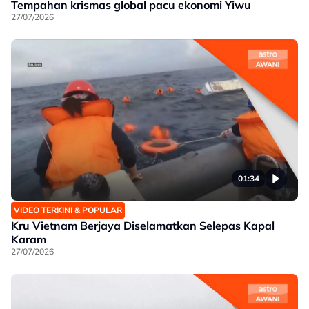
Tempahan krismas global pacu ekonomi Yiwu
27/07/2026
01:34
VIDEO TERKINI & POPULAR
Kru Vietnam Berjaya Diselamatkan Selepas Kapal
Karam
27/07/2026