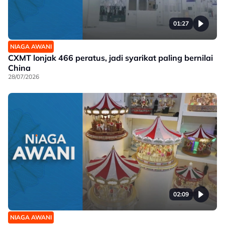
01:27
NIAGA AWANI
CXMT lonjak 466 peratus, jadi syarikat paling bernilai
China
28/07/2026
02:09
NIAGA AWANI