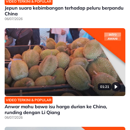
VIDEO TERKINI & POPULAR
Jepun suara kebimbangan terhadap peluru berpandu
China
06/07/2026
01:21
VIDEO TERKINI & POPULAR
Anwar mahu bawa isu harga durian ke China,
runding dengan Li Qiang
06/07/2026