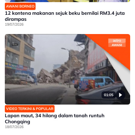
AWANI BORNEO
12 kontena makanan sejuk beku bernilai RM3.4 juta
dirampas
19/07/2026
01:05
VIDEO TERKINI & POPULAR
Lapan maut, 34 hilang dalam tanah runtuh
Chongqing
18/07/2026