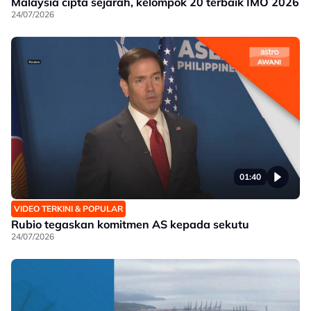
Malaysia cipta sejarah, kelompok 20 terbaik IMO 2026
24/07/2026
01:40
VIDEO TERKINI & POPULAR
Rubio tegaskan komitmen AS kepada sekutu
24/07/2026