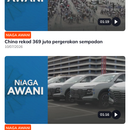
01:19
NIAGA AWANI
China rekod 369 juta pergerakan sempadan
10/07/2026
01:16
NIAGA AWANI