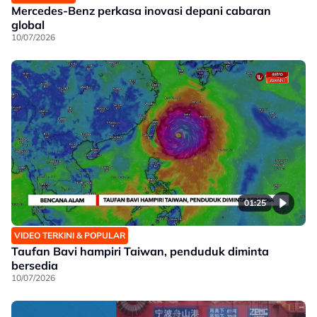
Mercedes-Benz perkasa inovasi depani cabaran
global
10/07/2026
01:25
VIDEO TERKINI & POPULAR
Taufan Bavi hampiri Taiwan, penduduk diminta
bersedia
10/07/2026