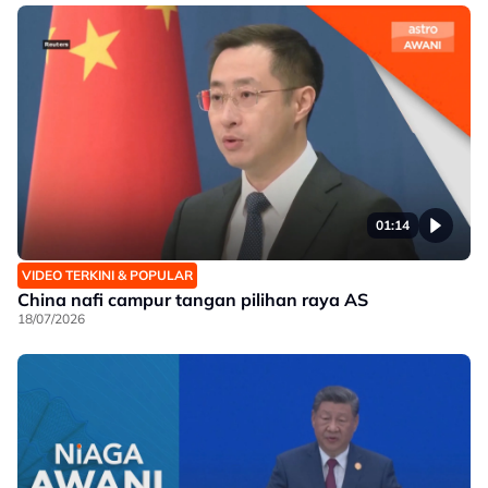
01:14
VIDEO TERKINI & POPULAR
China nafi campur tangan pilihan raya AS
18/07/2026