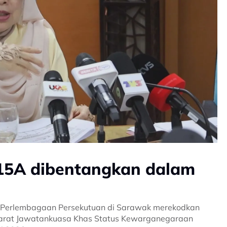
15A dibentangkan dalam
Perlembagaan Persekutuan di Sarawak merekodkan
arat Jawatankuasa Khas Status Kewarganegaraan