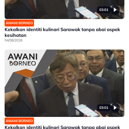
03:01
AWANI BORNEO
Kekalkan identiti kulinari Sarawak tanpa abai aspek
kesihatan
04/08/2026
03:01
AWANI BORNEO
Kekalkan identiti kulinari Sarawak tanpa abai aspek