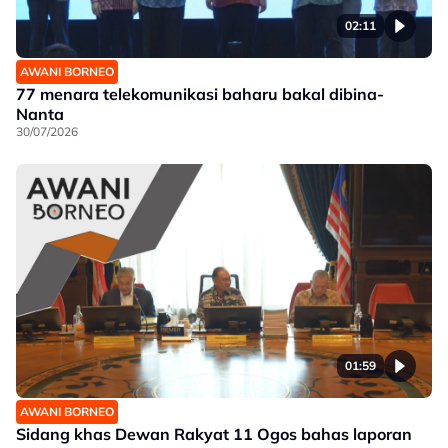
02:11
AWANI BORNEO
77 menara telekomunikasi baharu bakal dibina-
Nanta
30/07/2026
01:59
AWANI BORNEO
Sidang khas Dewan Rakyat 11 Ogos bahas laporan