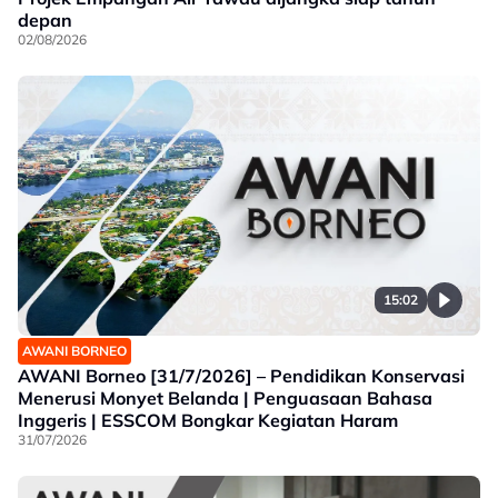
depan
02/08/2026
15:02
AWANI BORNEO
AWANI Borneo [31/7/2026] – Pendidikan Konservasi
Menerusi Monyet Belanda | Penguasaan Bahasa
Inggeris | ESSCOM Bongkar Kegiatan Haram
31/07/2026