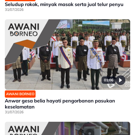
Seludup rokok, minyak masak serta jual telur penyu
31/07/2026
01:06
AWANI BORNEO
Anwar gesa belia hayati pengorbanan pasukan
keselamatan
31/07/2026