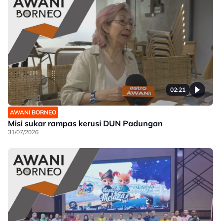
02:21
AWANI BORNEO
Misi sukar rampas kerusi DUN Padungan
31/07/2026