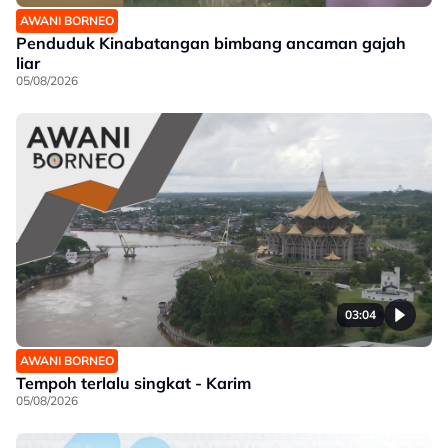
AWANI BORNEO
Penduduk Kinabatangan bimbang ancaman gajah
liar
05/08/2026
03:04
AWANI BORNEO
Tempoh terlalu singkat - Karim
05/08/2026