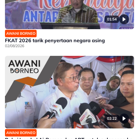
01:54
AWANI BORNEO
FKAT 2026 tarik penyertaan negara asing
02/08/2026
02:22
AWANI BORNEO