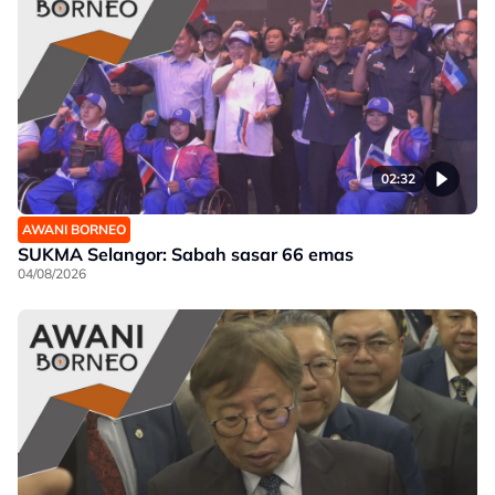
02:32
AWANI BORNEO
SUKMA Selangor: Sabah sasar 66 emas
04/08/2026