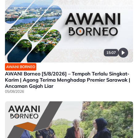
15:07
AWANI BORNEO
AWANI Borneo [5/8/2026] – Tempoh Terlalu Singkat-
Karim | Agong Terima Menghadap Premier Sarawak |
Ancaman Gajah Liar
05/08/2026