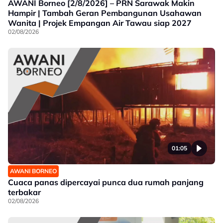
AWANI Borneo [2/8/2026] – PRN Sarawak Makin
Hampir | Tambah Geran Pembangunan Usahawan
Wanita | Projek Empangan Air Tawau siap 2027
02/08/2026
01:05
AWANI BORNEO
Cuaca panas dipercayai punca dua rumah panjang
terbakar
02/08/2026