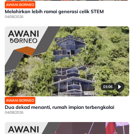
AWANI BORNEO
Melahirkan lebih ramai generasi celik STEM
04/08/2026
03:06
AWANI BORNEO
Dua dekad menanti, rumah impian terbengkalai
04/08/2026