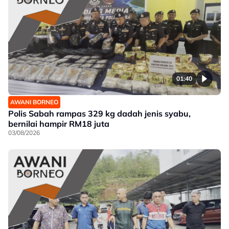
01:40
AWANI BORNEO
Polis Sabah rampas 329 kg dadah jenis syabu,
bernilai hampir RM18 juta
03/08/2026