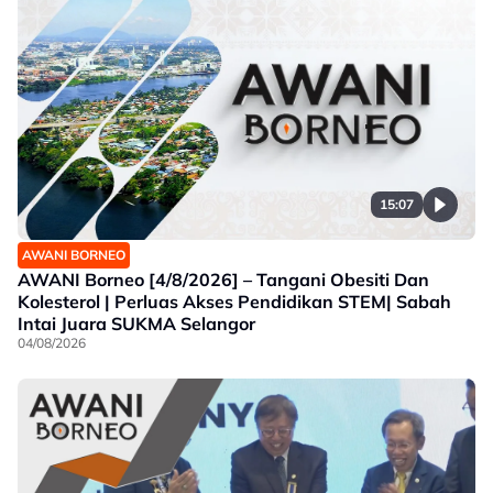
15:07
AWANI BORNEO
AWANI Borneo [4/8/2026] – Tangani Obesiti Dan
Kolesterol | Perluas Akses Pendidikan STEM| Sabah
Intai Juara SUKMA Selangor
04/08/2026