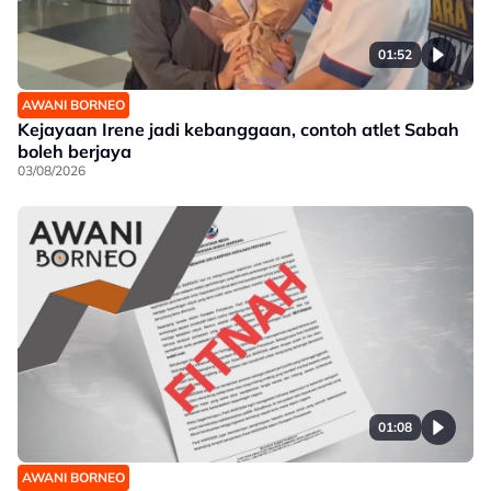
01:52
AWANI BORNEO
Kejayaan Irene jadi kebanggaan, contoh atlet Sabah
boleh berjaya
03/08/2026
01:08
AWANI BORNEO