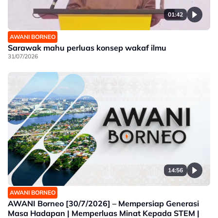
01:42
AWANI BORNEO
Sarawak mahu perluas konsep wakaf ilmu
31/07/2026
14:56
AWANI BORNEO
AWANI Borneo [30/7/2026] – Mempersiap Generasi
Masa Hadapan | Memperluas Minat Kepada STEM |