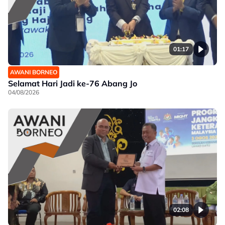
01:17
AWANI BORNEO
Selamat Hari Jadi ke-76 Abang Jo
04/08/2026
02:08