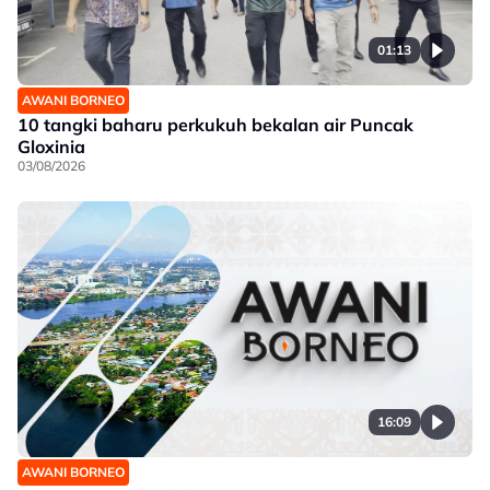
01:13
AWANI BORNEO
10 tangki baharu perkukuh bekalan air Puncak
Gloxinia
03/08/2026
16:09
AWANI BORNEO