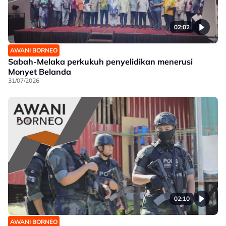
02:02
AWANI BORNEO
Sabah-Melaka perkukuh penyelidikan menerusi
Monyet Belanda
31/07/2026
02:10
AWANI BORNEO