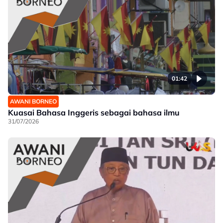
01:42
AWANI BORNEO
Kuasai Bahasa Inggeris sebagai bahasa ilmu
31/07/2026