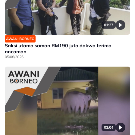
01:27
AWANI BORNEO
Saksi utama saman RM190 juta dakwa terima
ancaman
05/08/2026
03:04