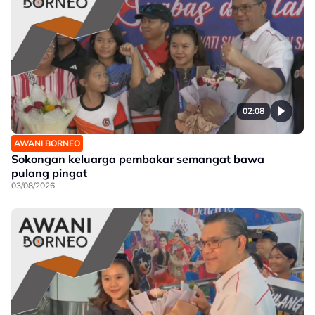
02:08
AWANI BORNEO
Sokongan keluarga pembakar semangat bawa
pulang pingat
03/08/2026