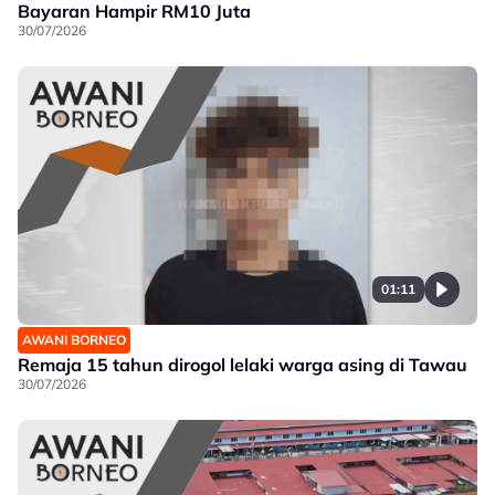
Bayaran Hampir RM10 Juta
30/07/2026
01:11
AWANI BORNEO
Remaja 15 tahun dirogol lelaki warga asing di Tawau
30/07/2026