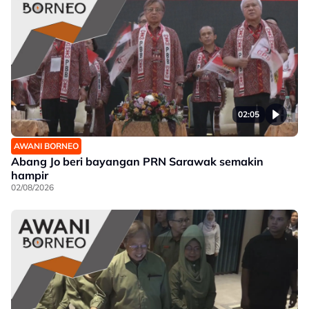
02:05
AWANI BORNEO
Abang Jo beri bayangan PRN Sarawak semakin
hampir
02/08/2026