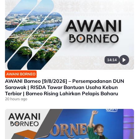
14:14
AWANI BORNEO
AWANI Borneo [9/8/2026] – Persempadanan DUN
Sarawak | RISDA Tawar Bantuan Usaha Kebun
Terbiar | Borneo Rising Lahirkan Pelapis Baharu
20 hours ago