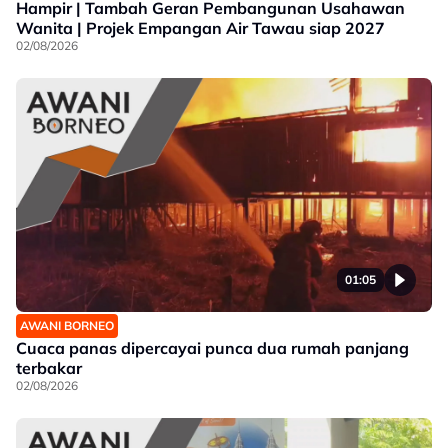
Hampir | Tambah Geran Pembangunan Usahawan
Wanita | Projek Empangan Air Tawau siap 2027
02/08/2026
01:05
AWANI BORNEO
Cuaca panas dipercayai punca dua rumah panjang
terbakar
02/08/2026