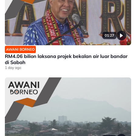
01:27
AWANI BORNEO
RM4.06 bilion laksana projek bekalan air luar bandar
di Sabah
1 day ago