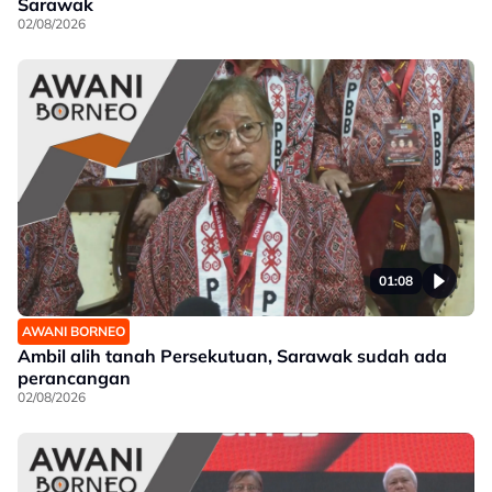
Sarawak
02/08/2026
01:08
AWANI BORNEO
Ambil alih tanah Persekutuan, Sarawak sudah ada
perancangan
02/08/2026