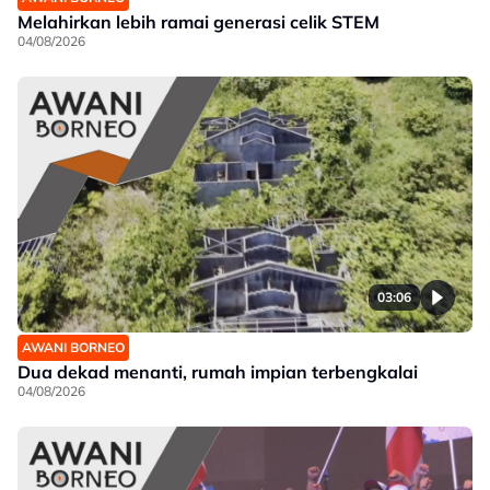
Melahirkan lebih ramai generasi celik STEM
04/08/2026
03:06
AWANI BORNEO
Dua dekad menanti, rumah impian terbengkalai
04/08/2026