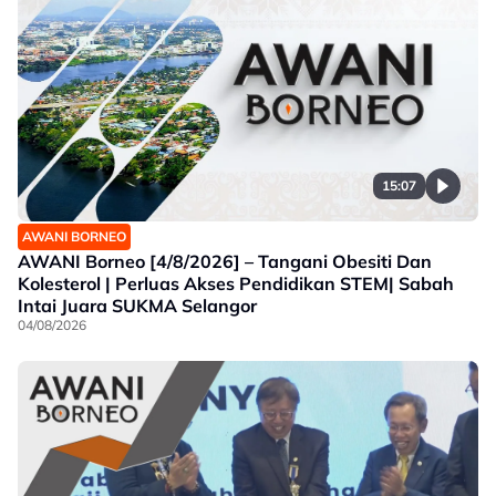
15:07
AWANI BORNEO
AWANI Borneo [4/8/2026] – Tangani Obesiti Dan
Kolesterol | Perluas Akses Pendidikan STEM| Sabah
Intai Juara SUKMA Selangor
04/08/2026