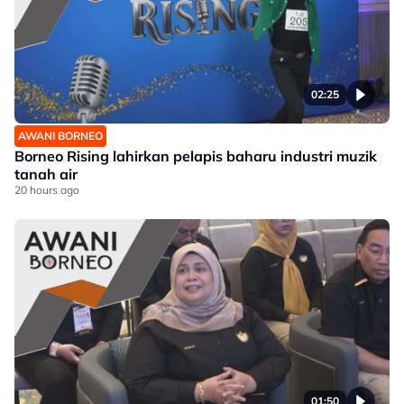
02:25
AWANI BORNEO
Borneo Rising lahirkan pelapis baharu industri muzik
tanah air
20 hours ago
01:50