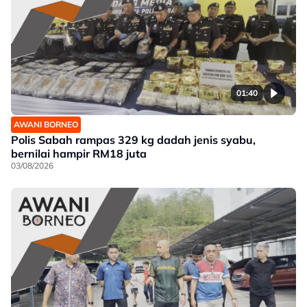
01:40
AWANI BORNEO
Polis Sabah rampas 329 kg dadah jenis syabu,
bernilai hampir RM18 juta
03/08/2026