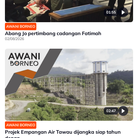
01:55
AWANI BORNEO
Abang Jo pertimbang cadangan Fatimah
02/08/2026
02:47
AWANI BORNEO
Projek Empangan Air Tawau dijangka siap tahun
depan