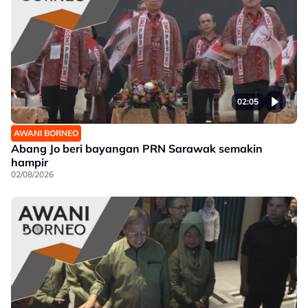
02:05
AWANI BORNEO
Abang Jo beri bayangan PRN Sarawak semakin
hampir
02/08/2026