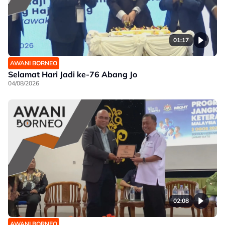
01:17
AWANI BORNEO
Selamat Hari Jadi ke-76 Abang Jo
04/08/2026
02:08
AWANI BORNEO