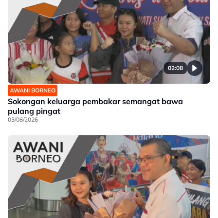
02:08
AWANI BORNEO
Sokongan keluarga pembakar semangat bawa
pulang pingat
03/08/2026