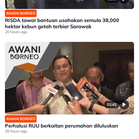
AWANI BORNEO
RISDA tawar bantuan usahakan semula 38,000
hektar kebun getah terbiar Sarawak
20 hours ago
01:41
AWANI BORNEO
Perhalusi RUU berkaitan perumahan diluluskan
20 hours ago