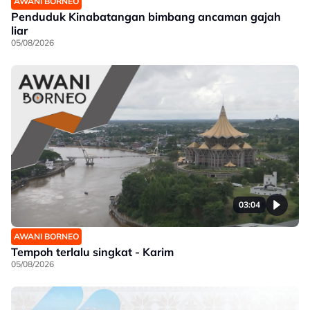
AWANI BORNEO
Penduduk Kinabatangan bimbang ancaman gajah
liar
05/08/2026
03:04
AWANI BORNEO
Tempoh terlalu singkat - Karim
05/08/2026