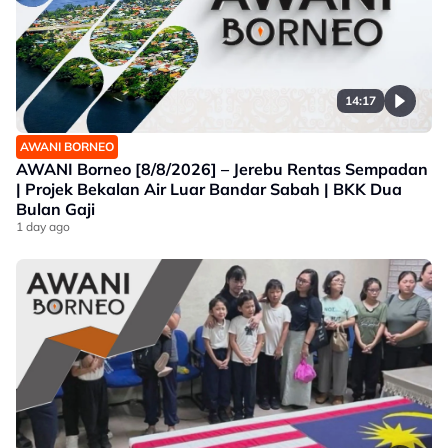
14:17
AWANI BORNEO
AWANI Borneo [8/8/2026] – Jerebu Rentas Sempadan
| Projek Bekalan Air Luar Bandar Sabah | BKK Dua
Bulan Gaji
1 day ago