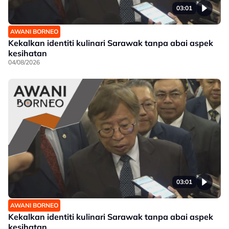
03:01
AWANI BORNEO
Kekalkan identiti kulinari Sarawak tanpa abai aspek
kesihatan
04/08/2026
03:01
AWANI BORNEO
Kekalkan identiti kulinari Sarawak tanpa abai aspek
kesihatan