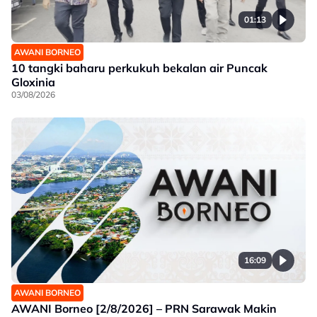
01:13
AWANI BORNEO
10 tangki baharu perkukuh bekalan air Puncak
Gloxinia
03/08/2026
16:09
AWANI BORNEO
AWANI Borneo [2/8/2026] – PRN Sarawak Makin