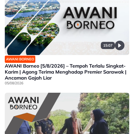
15:07
AWANI BORNEO
AWANI Borneo [5/8/2026] – Tempoh Terlalu Singkat-
Karim | Agong Terima Menghadap Premier Sarawak |
Ancaman Gajah Liar
05/08/2026