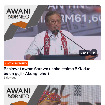
01:45
AWANI BORNEO
Penjawat awam Sarawak bakal terima BKK dua
bulan gaji - Abang Johari
1 day ago