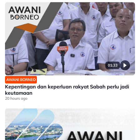
01:33
AWANI BORNEO
Kepentingan dan keperluan rakyat Sabah perlu jadi
keutamaan
20 hours ago