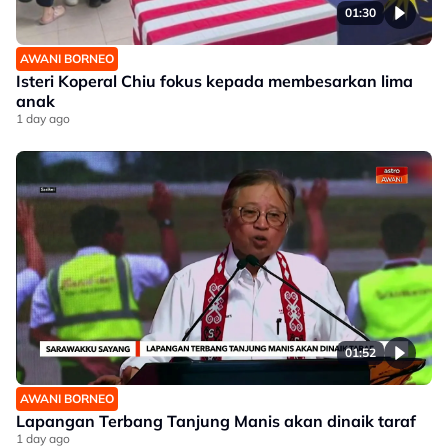
01:30
AWANI BORNEO
Isteri Koperal Chiu fokus kepada membesarkan lima
anak
1 day ago
01:52
AWANI BORNEO
Lapangan Terbang Tanjung Manis akan dinaik taraf
1 day ago