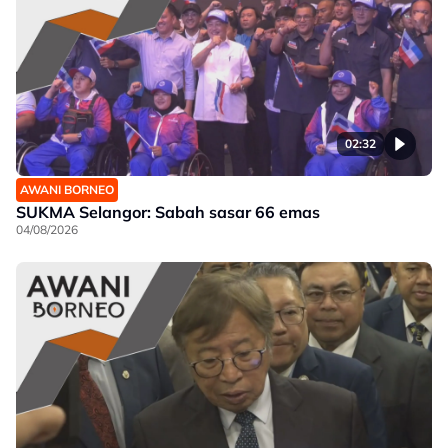
02:32
AWANI BORNEO
SUKMA Selangor: Sabah sasar 66 emas
04/08/2026