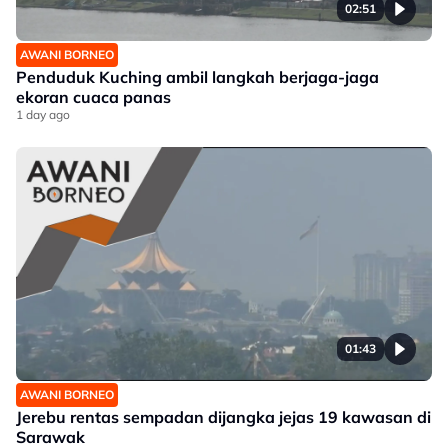
02:51
AWANI BORNEO
Penduduk Kuching ambil langkah berjaga-jaga
ekoran cuaca panas
1 day ago
01:43
AWANI BORNEO
Jerebu rentas sempadan dijangka jejas 19 kawasan di
Sarawak