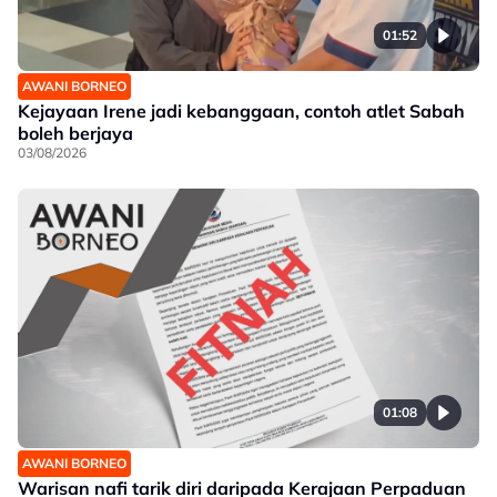
01:52
AWANI BORNEO
Kejayaan Irene jadi kebanggaan, contoh atlet Sabah
boleh berjaya
03/08/2026
01:08
AWANI BORNEO
Warisan nafi tarik diri daripada Kerajaan Perpaduan