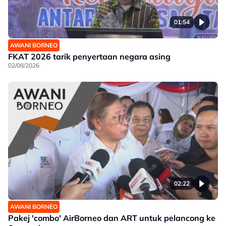
01:54
AWANI BORNEO
FKAT 2026 tarik penyertaan negara asing
02/08/2026
02:22
AWANI BORNEO
Pakej 'combo' AirBorneo dan ART untuk pelancong ke