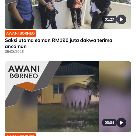
01:27
AWANI BORNEO
Saksi utama saman RM190 juta dakwa terima
ancaman
05/08/2026
03:04