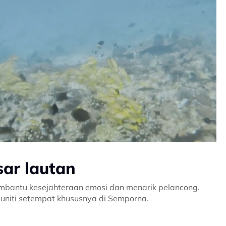
sar lautan
embantu kesejahteraan emosi dan menarik pelancong.
muniti setempat khususnya di Semporna.