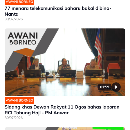
AWANI BORNEO
77 menara telekomunikasi baharu bakal dibina-
Nanta
30/07/2026
01:59
AWANI BORNEO
Sidang khas Dewan Rakyat 11 Ogos bahas laporan
RCI Tabung Haji - PM Anwar
30/07/2026