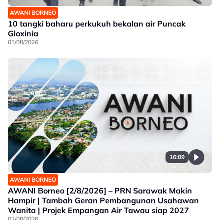
AWANI BORNEO
10 tangki baharu perkukuh bekalan air Puncak
Gloxinia
03/08/2026
16:09
AWANI BORNEO
AWANI Borneo [2/8/2026] – PRN Sarawak Makin
Hampir | Tambah Geran Pembangunan Usahawan
Wanita | Projek Empangan Air Tawau siap 2027
02/08/2026