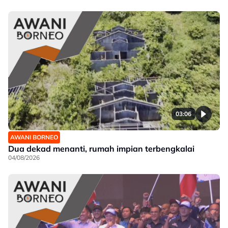
03:06
AWANI BORNEO
Dua dekad menanti, rumah impian terbengkalai
04/08/2026