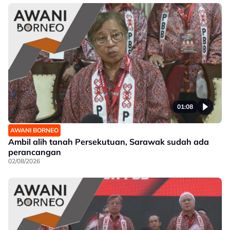
01:08
AWANI BORNEO
Ambil alih tanah Persekutuan, Sarawak sudah ada
perancangan
02/08/2026