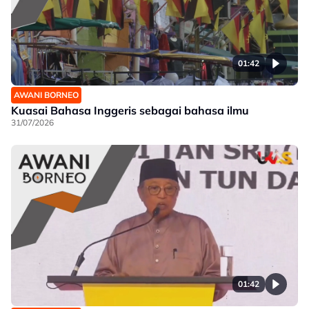
01:42
AWANI BORNEO
Kuasai Bahasa Inggeris sebagai bahasa ilmu
31/07/2026
01:42