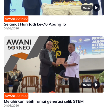
01:17
AWANI BORNEO
Selamat Hari Jadi ke-76 Abang Jo
04/08/2026
02:08
AWANI BORNEO
Melahirkan lebih ramai generasi celik STEM
04/08/2026