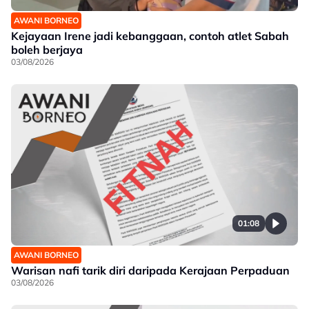
AWANI BORNEO
Kejayaan Irene jadi kebanggaan, contoh atlet Sabah
boleh berjaya
03/08/2026
01:08
AWANI BORNEO
Warisan nafi tarik diri daripada Kerajaan Perpaduan
03/08/2026