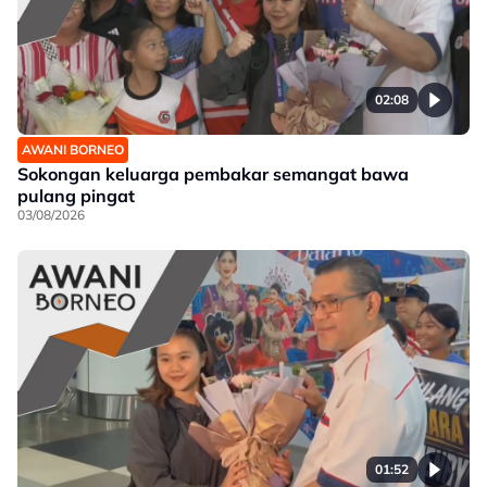
02:08
AWANI BORNEO
Sokongan keluarga pembakar semangat bawa
pulang pingat
03/08/2026
01:52