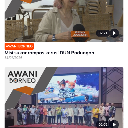
02:21
AWANI BORNEO
Misi sukar rampas kerusi DUN Padungan
31/07/2026
02:02