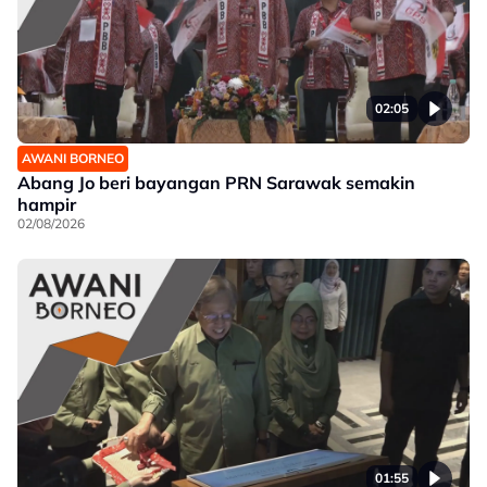
02:05
AWANI BORNEO
Abang Jo beri bayangan PRN Sarawak semakin
hampir
02/08/2026
01:55