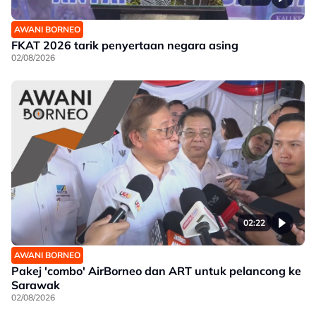
AWANI BORNEO
FKAT 2026 tarik penyertaan negara asing
02/08/2026
02:22
AWANI BORNEO
Pakej 'combo' AirBorneo dan ART untuk pelancong ke
Sarawak
02/08/2026