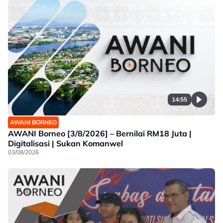
14:55
AWANI BORNEO
AWANI Borneo [3/8/2026] – Bernilai RM18 Juta |
Digitalisasi | Sukan Komanwel
03/08/2026