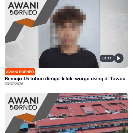
01:11
AWANI BORNEO
Remaja 15 tahun dirogol lelaki warga asing di Tawau
30/07/2026