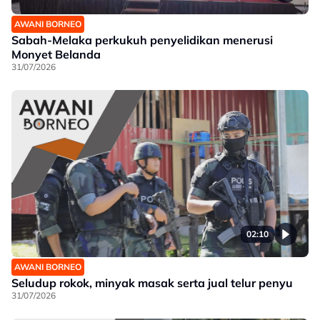
AWANI BORNEO
Sabah-Melaka perkukuh penyelidikan menerusi
Monyet Belanda
31/07/2026
02:10
AWANI BORNEO
Seludup rokok, minyak masak serta jual telur penyu
31/07/2026