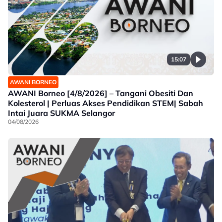
15:07
AWANI BORNEO
AWANI Borneo [4/8/2026] – Tangani Obesiti Dan
Kolesterol | Perluas Akses Pendidikan STEM| Sabah
Intai Juara SUKMA Selangor
04/08/2026