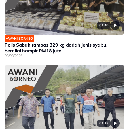
01:40
AWANI BORNEO
Polis Sabah rampas 329 kg dadah jenis syabu,
bernilai hampir RM18 juta
03/08/2026
01:13