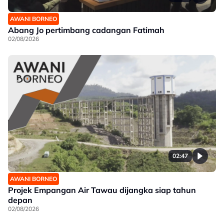
AWANI BORNEO
Abang Jo pertimbang cadangan Fatimah
02/08/2026
02:47
AWANI BORNEO
Projek Empangan Air Tawau dijangka siap tahun
depan
02/08/2026