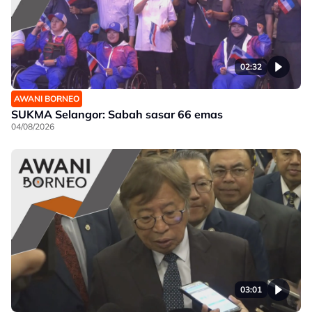
02:32
AWANI BORNEO
SUKMA Selangor: Sabah sasar 66 emas
04/08/2026
03:01