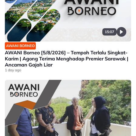
15:07
AWANI BORNEO
AWANI Borneo [5/8/2026] – Tempoh Terlalu Singkat-
Karim | Agong Terima Menghadap Premier Sarawak |
Ancaman Gajah Liar
1 day ago