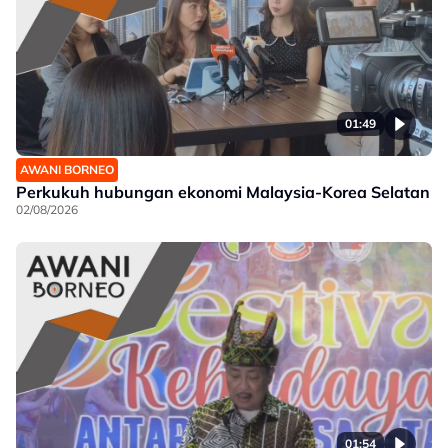
01:49
AWANI BORNEO
Perkukuh hubungan ekonomi Malaysia-Korea Selatan
02/08/2026
01:54