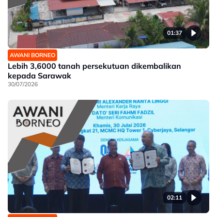
01:37
AWANI BORNEO
Lebih 3,6000 tanah persekutuan dikembalikan
kepada Sarawak
30/07/2026
02:11