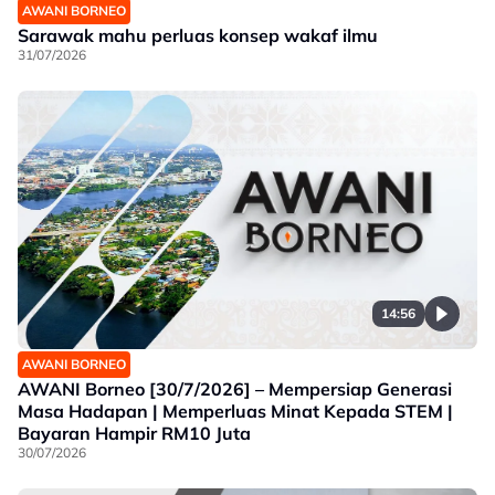
AWANI BORNEO
Sarawak mahu perluas konsep wakaf ilmu
31/07/2026
14:56
AWANI BORNEO
AWANI Borneo [30/7/2026] – Mempersiap Generasi
Masa Hadapan | Memperluas Minat Kepada STEM |
Bayaran Hampir RM10 Juta
30/07/2026