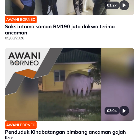
01:27
AWANI BORNEO
Saksi utama saman RM190 juta dakwa terima
ancaman
05/08/2026
03:04
AWANI BORNEO
Penduduk Kinabatangan bimbang ancaman gajah
liar