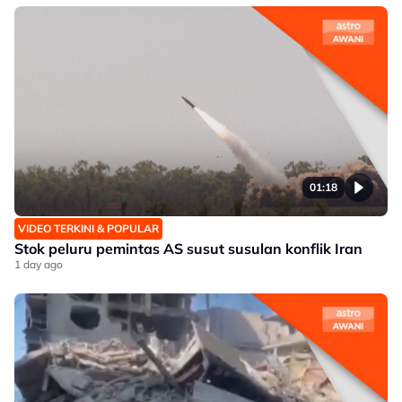
01:18
VIDEO TERKINI & POPULAR
Stok peluru pemintas AS susut susulan konflik Iran
1 day ago