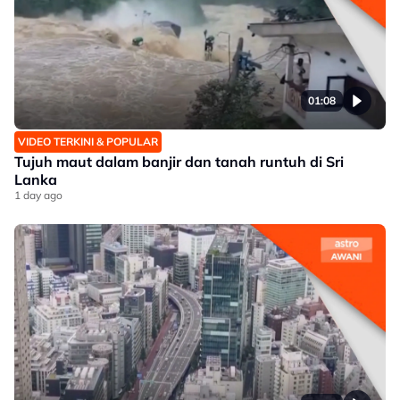
01:08
VIDEO TERKINI & POPULAR
Tujuh maut dalam banjir dan tanah runtuh di Sri
Lanka
1 day ago