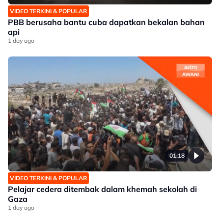
VIDEO TERKINI & POPULAR
PBB berusaha bantu cuba dapatkan bekalan bahan
api
1 day ago
01:18
VIDEO TERKINI & POPULAR
Pelajar cedera ditembak dalam khemah sekolah di
Gaza
1 day ago