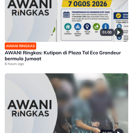
01:00
AWANI RINGKAS
AWANI Ringkas: Kutipan di Plaza Tol Eco Grandeur
bermula Jumaat
6 hours ago