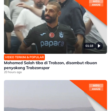
01:18
VIDEO TERKINI & POPULAR
Mohamed Salah tiba di Trabzon, disambut ribuan
penyokong Trabzonspor
20 hours ago