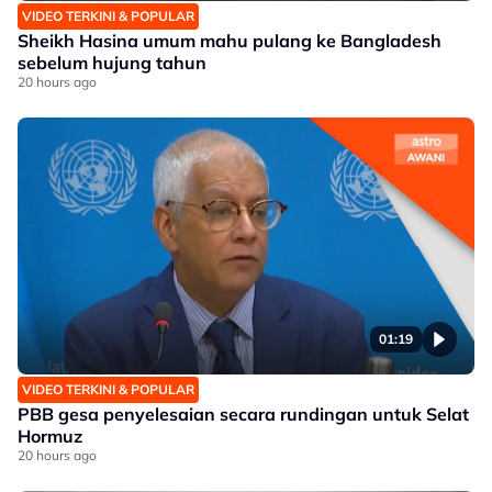
VIDEO TERKINI & POPULAR
Sheikh Hasina umum mahu pulang ke Bangladesh
sebelum hujung tahun
20 hours ago
01:19
VIDEO TERKINI & POPULAR
PBB gesa penyelesaian secara rundingan untuk Selat
Hormuz
20 hours ago