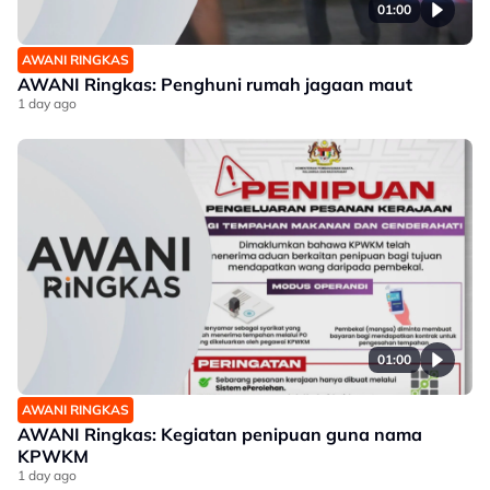
01:00
AWANI RINGKAS
AWANI Ringkas: Penghuni rumah jagaan maut
1 day ago
01:00
AWANI RINGKAS
AWANI Ringkas: Kegiatan penipuan guna nama
KPWKM
1 day ago