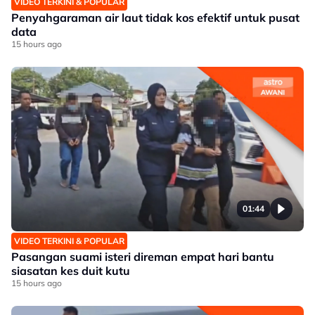
VIDEO TERKINI & POPULAR
Penyahgaraman air laut tidak kos efektif untuk pusat
data
15 hours ago
01:44
VIDEO TERKINI & POPULAR
Pasangan suami isteri direman empat hari bantu
siasatan kes duit kutu
15 hours ago