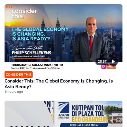
26:57
CONSIDER THIS
Consider This: The Global Economy Is Changing. Is
Asia Ready?
5 hours ago