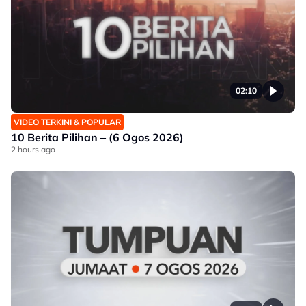
02:10
VIDEO TERKINI & POPULAR
10 Berita Pilihan – (6 Ogos 2026)
2 hours ago