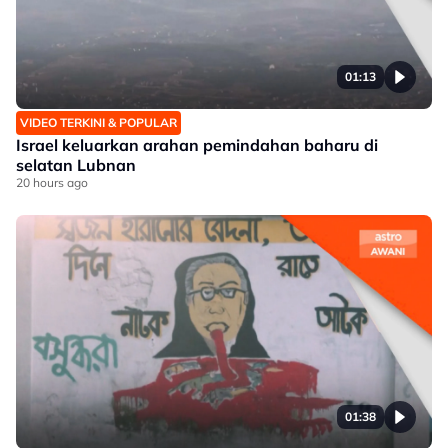
01:13
VIDEO TERKINI & POPULAR
Israel keluarkan arahan pemindahan baharu di
selatan Lubnan
20 hours ago
01:38