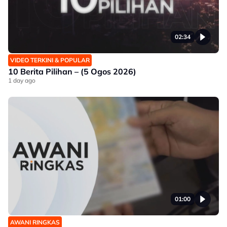
02:34
VIDEO TERKINI & POPULAR
10 Berita Pilihan – (5 Ogos 2026)
1 day ago
01:00
AWANI RINGKAS