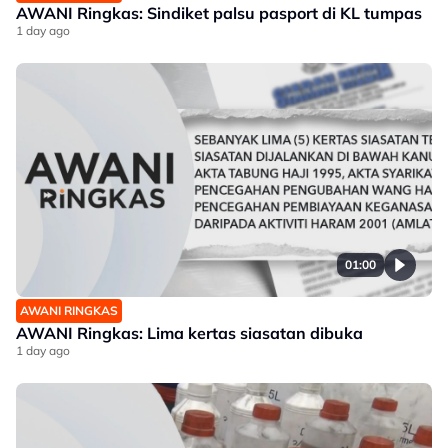
AWANI Ringkas: Sindiket palsu pasport di KL tumpas
1 day ago
01:00
AWANI RINGKAS
AWANI Ringkas: Lima kertas siasatan dibuka
1 day ago