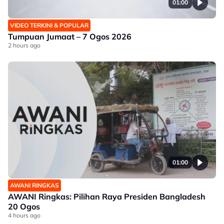
01:00
VIDEO TERKINI & POPULAR
Tumpuan Jumaat – 7 Ogos 2026
2 hours ago
01:00
AWANI RINGKAS
AWANI Ringkas: Pilihan Raya Presiden Bangladesh
20 Ogos
4 hours ago