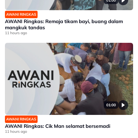
01:00
AWANI RINGKAS
AWANI Ringkas: Remaja tikam bayi, buang dalam
mangkuk tandas
11 hours ago
01:00
AWANI RINGKAS
AWANI Ringkas: Cik Man selamat bersemadi
11 hours ago