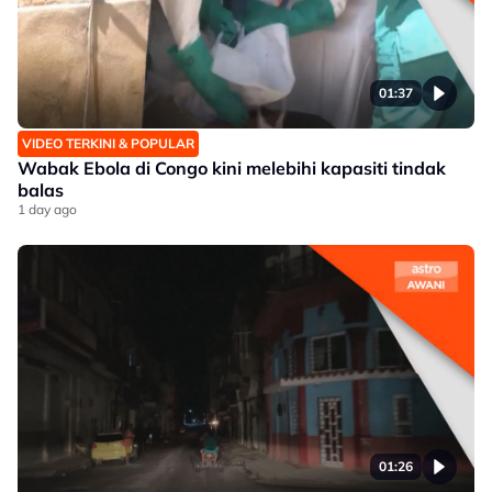
01:37
VIDEO TERKINI & POPULAR
Wabak Ebola di Congo kini melebihi kapasiti tindak
balas
1 day ago
01:26