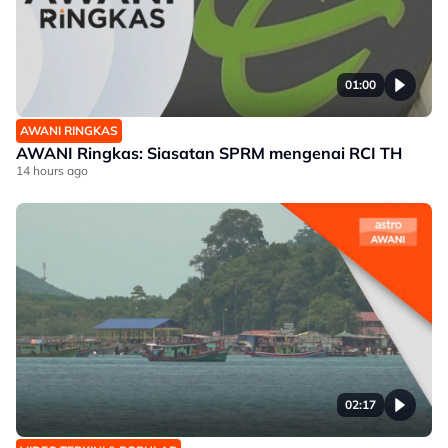
01:00
AWANI RINGKAS
AWANI Ringkas: Siasatan SPRM mengenai RCI TH
14 hours ago
02:17