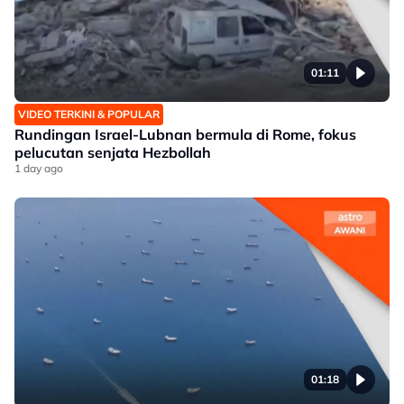
01:11
VIDEO TERKINI & POPULAR
Rundingan Israel-Lubnan bermula di Rome, fokus
pelucutan senjata Hezbollah
1 day ago
01:18