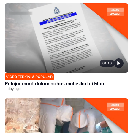
01:10
VIDEO TERKINI & POPULAR
Pelajar maut dalam nahas motosikal di Muar
1 day ago