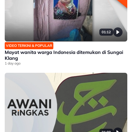
01:12
VIDEO TERKINI & POPULAR
Mayat wanita warga Indonesia ditemukan di Sungai
Klang
1 day ago