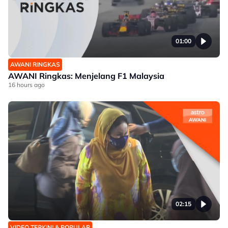
01:00
AWANI RINGKAS
AWANI Ringkas: Menjelang F1 Malaysia
16 hours ago
02:15
VIDEO TERKINI & POPULAR