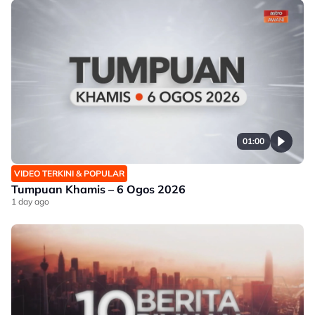
01:00
VIDEO TERKINI & POPULAR
Tumpuan Khamis – 6 Ogos 2026
1 day ago