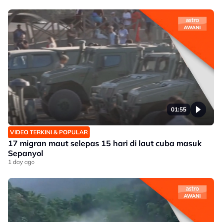
01:55
VIDEO TERKINI & POPULAR
17 migran maut selepas 15 hari di laut cuba masuk
Sepanyol
1 day ago