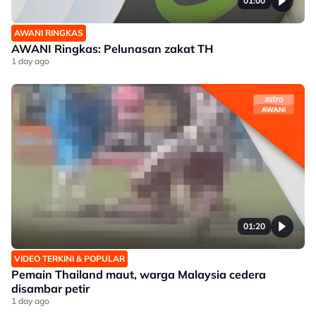
01:00
AWANI RINGKAS
AWANI Ringkas: Pelunasan zakat TH
1 day ago
01:20
VIDEO TERKINI & POPULAR
Pemain Thailand maut, warga Malaysia cedera
disambar petir
1 day ago