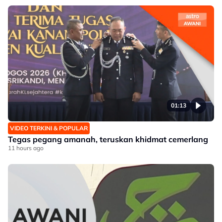
01:13
VIDEO TERKINI & POPULAR
Tegas pegang amanah, teruskan khidmat cemerlang
11 hours ago