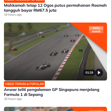
Mahkamah tetap 12 Ogos putus permohonan Rosmah
tangguh bayar RM67.5 juta
19 hours ago
01:29
VIDEO TERKINI & POPULAR
Anwar teliti pengalaman GP Singapura menjelang
Formula 1 di Sepang
20 hours ago