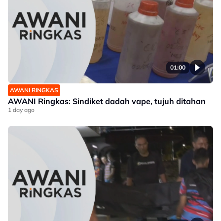
01:00
AWANI RINGKAS
AWANI Ringkas: Sindiket dadah vape, tujuh ditahan
1 day ago