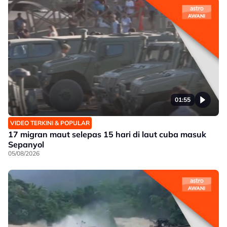
01:55
VIDEO TERKINI & POPULAR
17 migran maut selepas 15 hari di laut cuba masuk
Sepanyol
05/08/2026