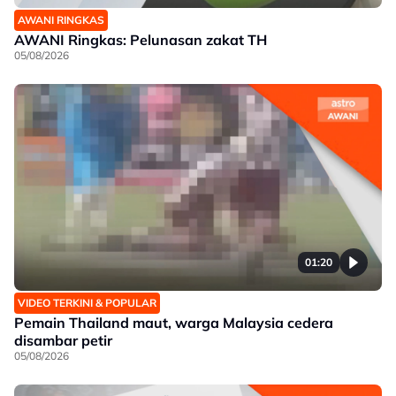
AWANI RINGKAS
AWANI Ringkas: Pelunasan zakat TH
05/08/2026
01:20
VIDEO TERKINI & POPULAR
Pemain Thailand maut, warga Malaysia cedera
disambar petir
05/08/2026