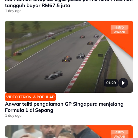
tangguh bayar RM67.5 juta
1 day ago
01:29
VIDEO TERKINI & POPULAR
Anwar teliti pengalaman GP Singapura menjelang
Formula 1 di Sepang
1 day ago