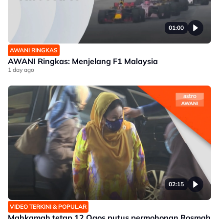
01:00
AWANI RINGKAS
AWANI Ringkas: Menjelang F1 Malaysia
1 day ago
02:15
VIDEO TERKINI & POPULAR
Mahkamah tetap 12 Ogos putus permohonan Rosmah