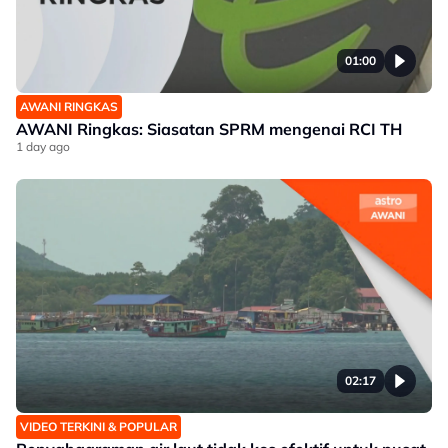
01:00
AWANI RINGKAS
AWANI Ringkas: Siasatan SPRM mengenai RCI TH
1 day ago
02:17
VIDEO TERKINI & POPULAR