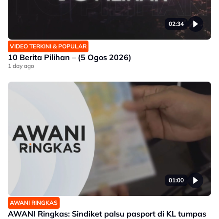
02:34
VIDEO TERKINI & POPULAR
10 Berita Pilihan – (5 Ogos 2026)
1 day ago
01:00
AWANI RINGKAS
AWANI Ringkas: Sindiket palsu pasport di KL tumpas