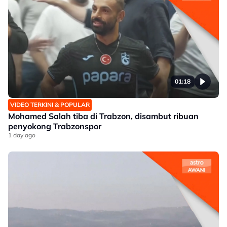
01:18
VIDEO TERKINI & POPULAR
Mohamed Salah tiba di Trabzon, disambut ribuan
penyokong Trabzonspor
1 day ago