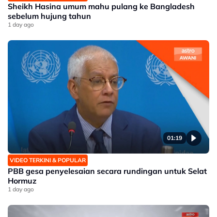
Sheikh Hasina umum mahu pulang ke Bangladesh
sebelum hujung tahun
1 day ago
01:19
VIDEO TERKINI & POPULAR
PBB gesa penyelesaian secara rundingan untuk Selat
Hormuz
1 day ago