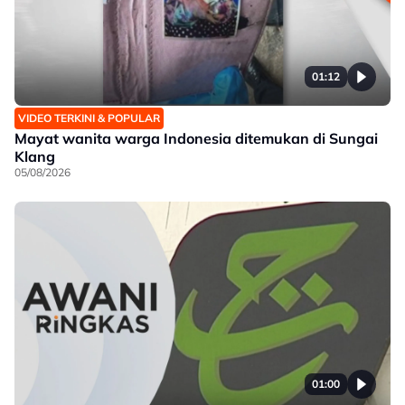
01:12
VIDEO TERKINI & POPULAR
Mayat wanita warga Indonesia ditemukan di Sungai
Klang
05/08/2026
01:00