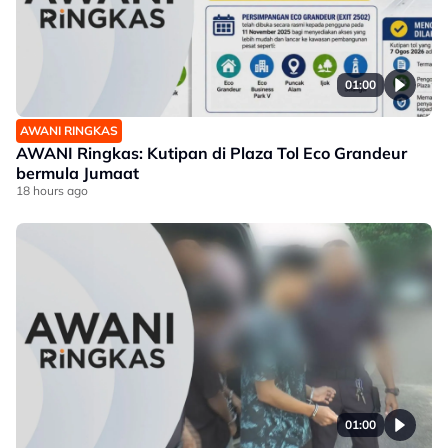
01:00
AWANI RINGKAS
AWANI Ringkas: Kutipan di Plaza Tol Eco Grandeur
bermula Jumaat
18 hours ago
01:00