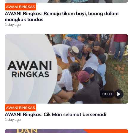
AWANI RINGKAS
AWANI Ringkas: Remaja tikam bayi, buang dalam
mangkuk tandas
1 day ago
01:00
AWANI RINGKAS
AWANI Ringkas: Cik Man selamat bersemadi
1 day ago