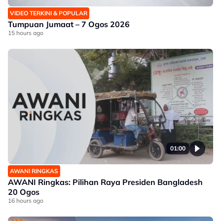
VIDEO TERKINI & POPULAR
Tumpuan Jumaat – 7 Ogos 2026
15 hours ago
01:00
AWANI RINGKAS
AWANI Ringkas: Pilihan Raya Presiden Bangladesh
20 Ogos
16 hours ago