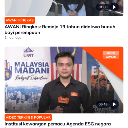
01:00
AWANI RINGKAS
AWANI Ringkas: Remaja 19 tahun didakwa bunuh
bayi perempuan
1 hour ago
06:43
VIDEO TERKINI & POPULAR
Institusi kewangan pemacu Agenda ESG negara