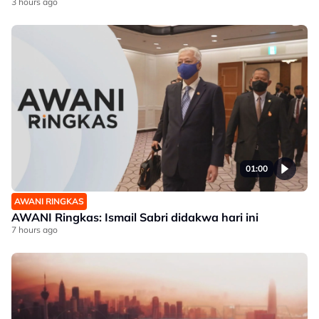
3 hours ago
01:00
AWANI RINGKAS
AWANI Ringkas: Ismail Sabri didakwa hari ini
7 hours ago