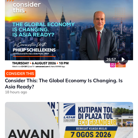
26:57
CONSIDER THIS
Consider This: The Global Economy Is Changing. Is
Asia Ready?
18 hours ago