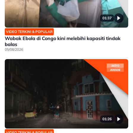
01:37
VIDEO TERKINI & POPULAR
Wabak Ebola di Congo kini melebihi kapasiti tindak
balas
05/08/2026
01:26
VIDEO TERKINI & POPULAR