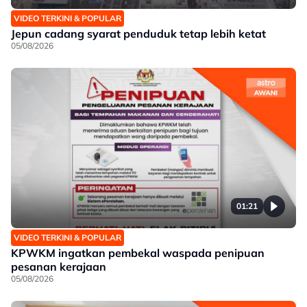
VIDEO TERKINI & POPULAR
Jepun cadang syarat penduduk tetap lebih ketat
05/08/2026
01:21
VIDEO TERKINI & POPULAR
KPWKM ingatkan pembekal waspada penipuan
pesanan kerajaan
05/08/2026