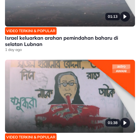
01:13
VIDEO TERKINI & POPULAR
Israel keluarkan arahan pemindahan baharu di
selatan Lubnan
1 day ago
01:38
VIDEO TERKINI & POPULAR