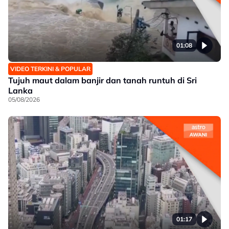
01:08
VIDEO TERKINI & POPULAR
Tujuh maut dalam banjir dan tanah runtuh di Sri
Lanka
05/08/2026
01:17