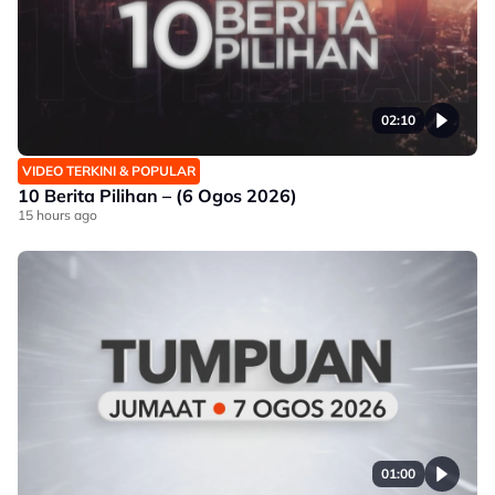
02:10
VIDEO TERKINI & POPULAR
10 Berita Pilihan – (6 Ogos 2026)
15 hours ago
01:00