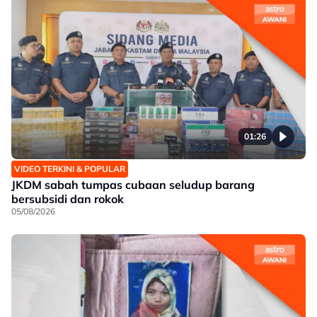
01:26
VIDEO TERKINI & POPULAR
JKDM sabah tumpas cubaan seludup barang
bersubsidi dan rokok
05/08/2026