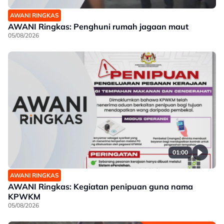
AWANI RINGKAS
AWANI Ringkas: Penghuni rumah jagaan maut
05/08/2026
01:00
AWANI RINGKAS
AWANI Ringkas: Kegiatan penipuan guna nama
KPWKM
05/08/2026