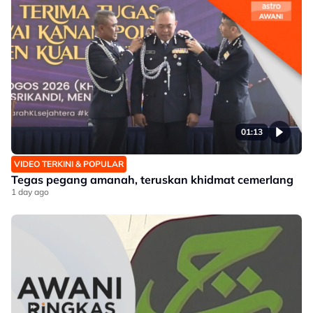
01:13
VIDEO TERKINI & POPULAR
Tegas pegang amanah, teruskan khidmat cemerlang
1 day ago