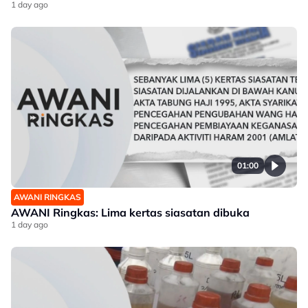
1 day ago
01:00
AWANI RINGKAS
AWANI Ringkas: Lima kertas siasatan dibuka
1 day ago