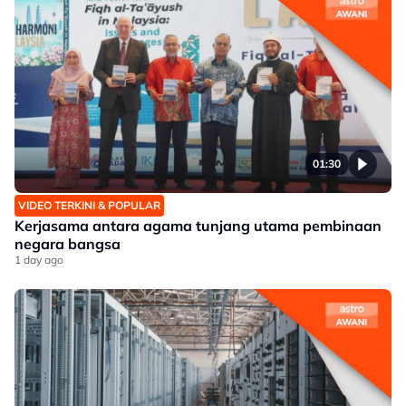
01:30
VIDEO TERKINI & POPULAR
Kerjasama antara agama tunjang utama pembinaan
negara bangsa
1 day ago