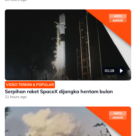
01:18
VIDEO TERKINI & POPULAR
Serpihan roket SpaceX dijangka hentam bulan
21 hours ago