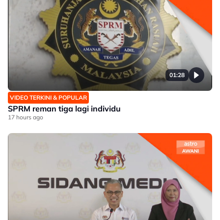
01:28
VIDEO TERKINI & POPULAR
SPRM reman tiga lagi individu
17 hours ago