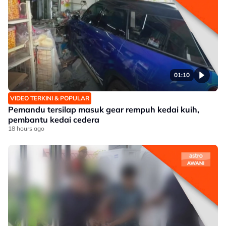
01:10
VIDEO TERKINI & POPULAR
Pemandu tersilap masuk gear rempuh kedai kuih,
pembantu kedai cedera
18 hours ago