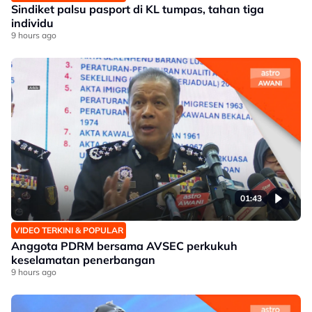
Sindiket palsu pasport di KL tumpas, tahan tiga
individu
9 hours ago
01:43
VIDEO TERKINI & POPULAR
Anggota PDRM bersama AVSEC perkukuh
keselamatan penerbangan
9 hours ago