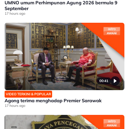
UMNO umum Perhimpunan Agung 2026 bermula 9
September
17 hours ago
00:41
VIDEO TERKINI & POPULAR
Agong terima menghadap Premier Sarawak
17 hours ago