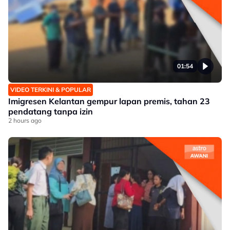
01:54
VIDEO TERKINI & POPULAR
Imigresen Kelantan gempur lapan premis, tahan 23
pendatang tanpa izin
2 hours ago