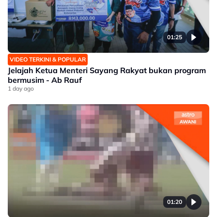
01:25
VIDEO TERKINI & POPULAR
Jelajah Ketua Menteri Sayang Rakyat bukan program
bermusim - Ab Rauf
1 day ago
01:20