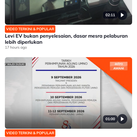
02:11
VIDEO TERKINI & POPULAR
Levi EV bukan penyelesaian, dasar mesra pelaburan
lebih diperlukan
17 hours ago
01:00
VIDEO TERKINI & POPULAR