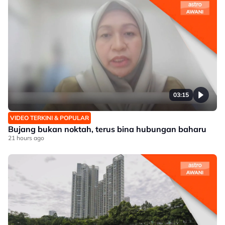
03:15
VIDEO TERKINI & POPULAR
Bujang bukan noktah, terus bina hubungan baharu
21 hours ago