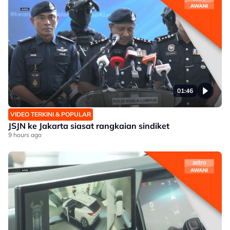
01:46
VIDEO TERKINI & POPULAR
JSJN ke Jakarta siasat rangkaian sindiket
9 hours ago