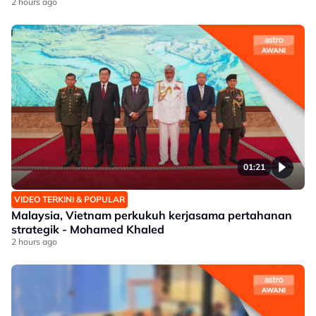
2 hours ago
01:21
VIDEO TERKINI & POPULAR
Malaysia, Vietnam perkukuh kerjasama pertahanan
strategik - Mohamed Khaled
2 hours ago