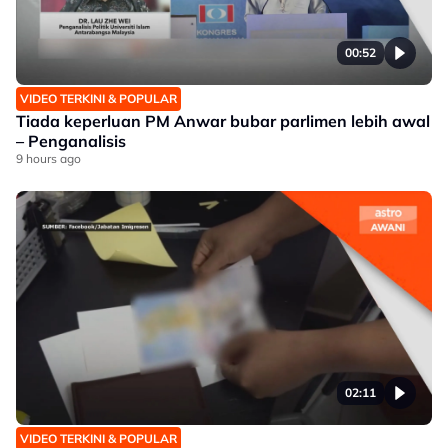
00:52
VIDEO TERKINI & POPULAR
Tiada keperluan PM Anwar bubar parlimen lebih awal
– Penganalisis
9 hours ago
02:11
VIDEO TERKINI & POPULAR