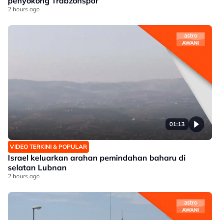
penyokong Trabzonspor
2 hours ago
01:13
VIDEO TERKINI & POPULAR
Israel keluarkan arahan pemindahan baharu di
selatan Lubnan
2 hours ago