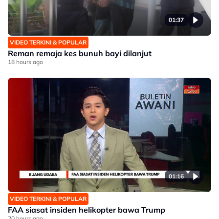
01:37
VIDEO TERKINI & POPULAR
Reman remaja kes bunuh bayi dilanjut
18 hours ago
01:16
VIDEO TERKINI & POPULAR
FAA siasat insiden helikopter bawa Trump
20 hours ago