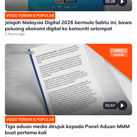
01:28
VIDEO TERKINI & POPULAR
Jelajah Malaysia Digital 2026 bermula Sabtu ini, bawa
peluang ekonomi digital ke komuniti setempat
2 hours ago
01:57
VIDEO TERKINI & POPULAR
Tiga aduan media dirujuk kepada Panel Aduan MMM
buat pertama kali