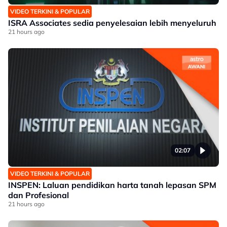
VIDEO TERKINI & POPULAR
ISRA Associates sedia penyelesaian lebih menyeluruh
21 hours ago
02:07
VIDEO TERKINI & POPULAR
INSPEN: Laluan pendidikan harta tanah lepasan SPM
dan Profesional
21 hours ago