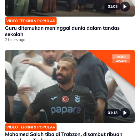
01:05
VIDEO TERKINI & POPULAR
Guru ditemukan meninggal dunia dalam tandas
sekolah
2 hours ago
01:18
VIDEO TERKINI & POPULAR
Mohamed Salah tiba di Trabzon, disambut ribuan