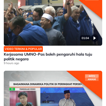
01:04
VIDEO TERKINI & POPULAR
Kerjasama UMNO-Pas boleh pengaruhi hala tuju
politik negara
9 hours ago