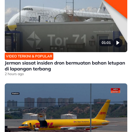
01:01
VIDEO TERKINI & POPULAR
Jerman siasat insiden dron bermuatan bahan letupan
di lapangan terbang
2 hours ago