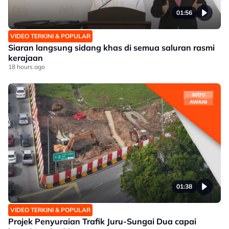
01:56
VIDEO TERKINI & POPULAR
Siaran langsung sidang khas di semua saluran rasmi
kerajaan
18 hours ago
01:38
VIDEO TERKINI & POPULAR
Projek Penyuraian Trafik Juru-Sungai Dua capai