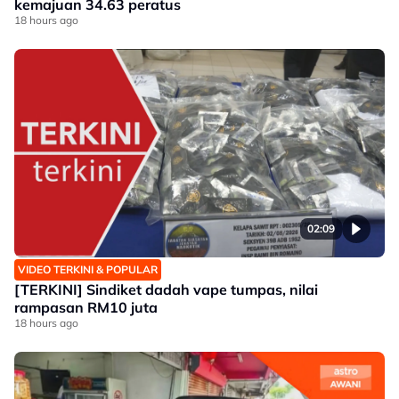
kemajuan 34.63 peratus
18 hours ago
02:09
VIDEO TERKINI & POPULAR
[TERKINI] Sindiket dadah vape tumpas, nilai
rampasan RM10 juta
18 hours ago