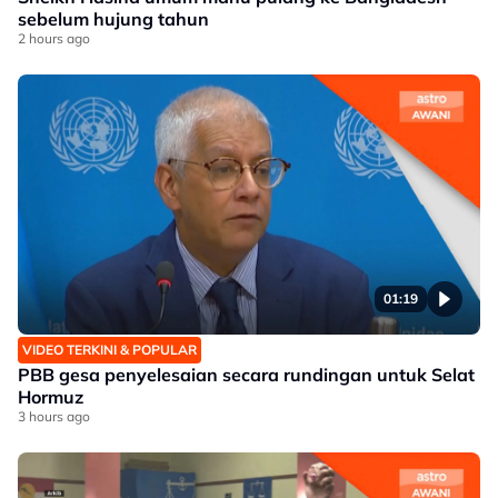
sebelum hujung tahun
2 hours ago
01:19
VIDEO TERKINI & POPULAR
PBB gesa penyelesaian secara rundingan untuk Selat
Hormuz
3 hours ago