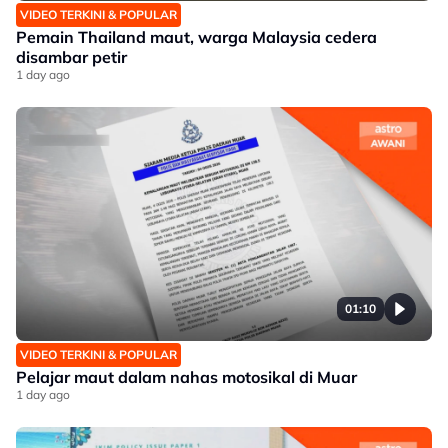
VIDEO TERKINI & POPULAR
Pemain Thailand maut, warga Malaysia cedera
disambar petir
1 day ago
01:10
VIDEO TERKINI & POPULAR
Pelajar maut dalam nahas motosikal di Muar
1 day ago