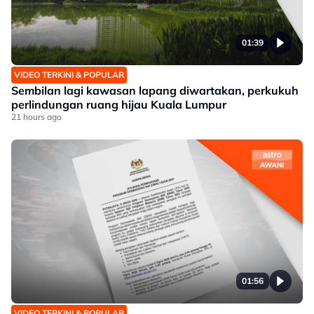
01:39
VIDEO TERKINI & POPULAR
Sembilan lagi kawasan lapang diwartakan, perkukuh
perlindungan ruang hijau Kuala Lumpur
21 hours ago
01:56
VIDEO TERKINI & POPULAR