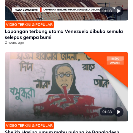
01:08
VIDEO TERKINI & POPULAR
Lapangan terbang utama Venezuela dibuka semula
selepas gempa bumi
2 hours ago
01:38
VIDEO TERKINI & POPULAR
Sheikh Hasina umum mahu pulang ke Bangladesh