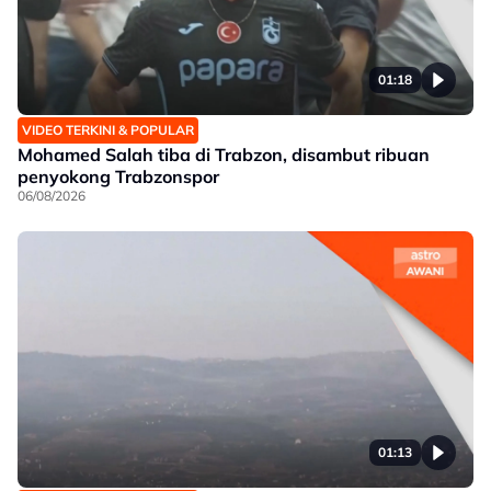
01:18
VIDEO TERKINI & POPULAR
Mohamed Salah tiba di Trabzon, disambut ribuan
penyokong Trabzonspor
06/08/2026
01:13