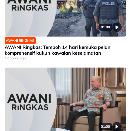
01:00
AWANI RINGKAS
AWANI Ringkas: Tempoh 14 hari kemuka pelan
komprehensif kukuh kawalan keselamatan
17 hours ago
01:00