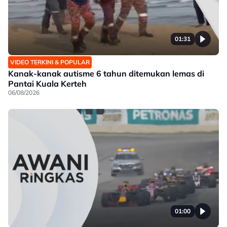
01:31
VIDEO TERKINI & POPULAR
Kanak-kanak autisme 6 tahun ditemukan lemas di
Pantai Kuala Kerteh
06/08/2026
01:00