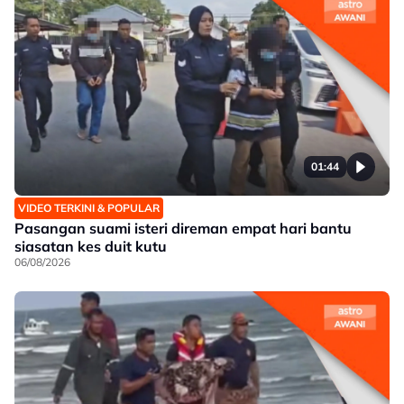
01:44
VIDEO TERKINI & POPULAR
Pasangan suami isteri direman empat hari bantu
siasatan kes duit kutu
06/08/2026