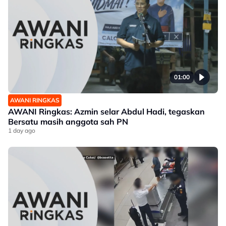
01:00
AWANI RINGKAS
AWANI Ringkas: Azmin selar Abdul Hadi, tegaskan
Bersatu masih anggota sah PN
1 day ago