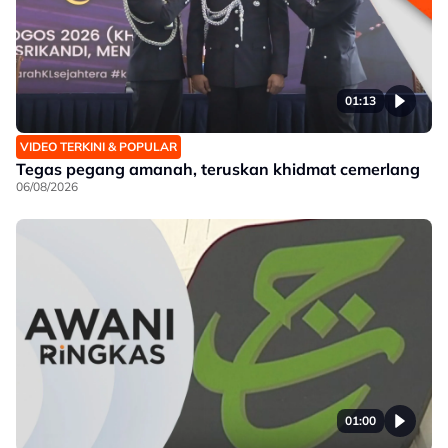
01:13
VIDEO TERKINI & POPULAR
Tegas pegang amanah, teruskan khidmat cemerlang
06/08/2026
01:00