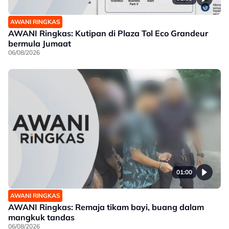
AWANI RINGKAS
AWANI Ringkas: Kutipan di Plaza Tol Eco Grandeur
bermula Jumaat
06/08/2026
01:00
AWANI RINGKAS
AWANI Ringkas: Remaja tikam bayi, buang dalam
mangkuk tandas
06/08/2026