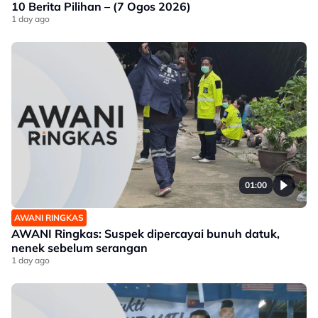
10 Berita Pilihan – (7 Ogos 2026)
1 day ago
01:00
AWANI RINGKAS
AWANI Ringkas: Suspek dipercayai bunuh datuk,
nenek sebelum serangan
1 day ago