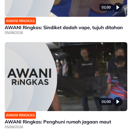
01:00
AWANI RINGKAS
AWANI Ringkas: Sindiket dadah vape, tujuh ditahan
05/08/2026
01:00
AWANI RINGKAS
AWANI Ringkas: Penghuni rumah jagaan maut
05/08/2026