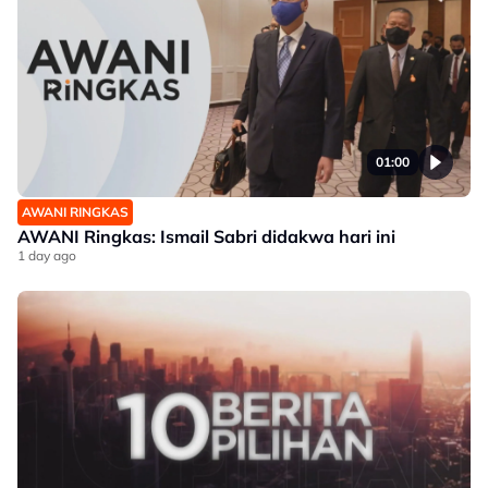
01:00
AWANI RINGKAS
AWANI Ringkas: Ismail Sabri didakwa hari ini
1 day ago