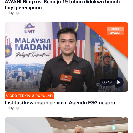
AWANI Ringkas: Remaja 19 tahun didakwa bunuh
bayi perempuan
1 day ago
06:43
VIDEO TERKINI & POPULAR
Institusi kewangan pemacu Agenda ESG negara
1 day ago