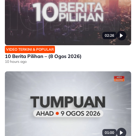
02:26
VIDEO TERKINI & POPULAR
10 Berita Pilihan – (8 Ogos 2026)
10 hours ago
01:00