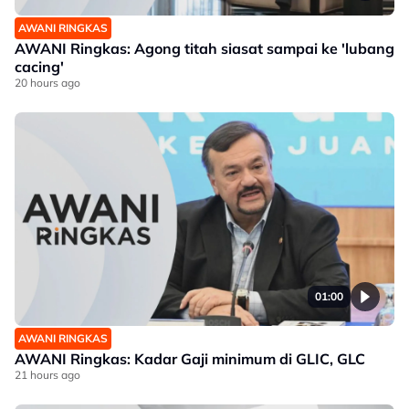
AWANI RINGKAS
AWANI Ringkas: Agong titah siasat sampai ke 'lubang
cacing'
20 hours ago
01:00
AWANI RINGKAS
AWANI Ringkas: Kadar Gaji minimum di GLIC, GLC
21 hours ago