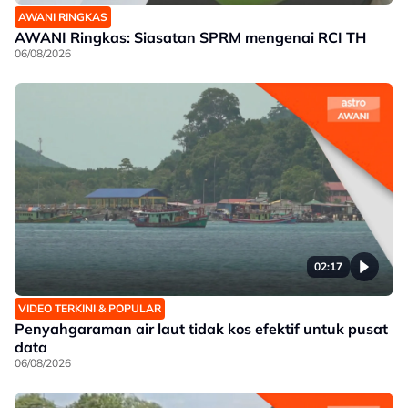
AWANI RINGKAS
AWANI Ringkas: Siasatan SPRM mengenai RCI TH
06/08/2026
02:17
VIDEO TERKINI & POPULAR
Penyahgaraman air laut tidak kos efektif untuk pusat
data
06/08/2026