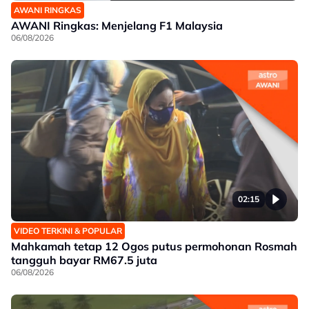
AWANI RINGKAS
AWANI Ringkas: Menjelang F1 Malaysia
06/08/2026
02:15
VIDEO TERKINI & POPULAR
Mahkamah tetap 12 Ogos putus permohonan Rosmah
tangguh bayar RM67.5 juta
06/08/2026