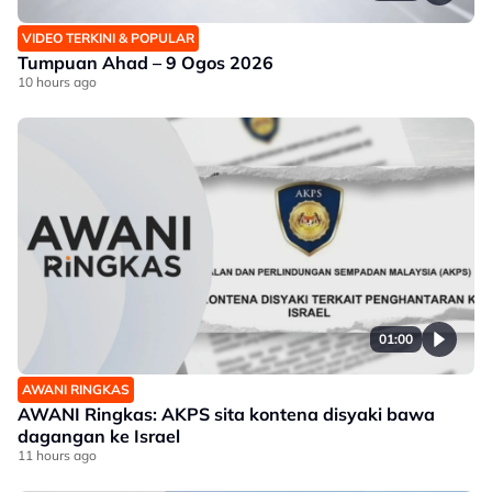
VIDEO TERKINI & POPULAR
Tumpuan Ahad – 9 Ogos 2026
10 hours ago
01:00
AWANI RINGKAS
AWANI Ringkas: AKPS sita kontena disyaki bawa
dagangan ke Israel
11 hours ago