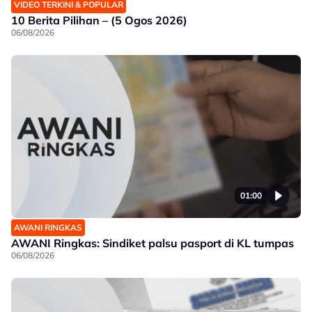
VIDEO TERKINI & POPULAR
10 Berita Pilihan – (5 Ogos 2026)
06/08/2026
01:00
AWANI RINGKAS
AWANI Ringkas: Sindiket palsu pasport di KL tumpas
06/08/2026