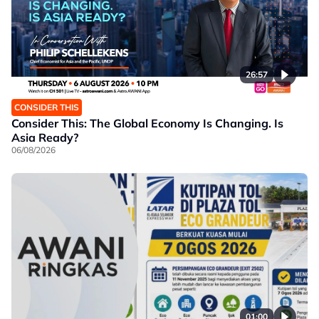
26:57
CONSIDER THIS
Consider This: The Global Economy Is Changing. Is
Asia Ready?
06/08/2026
01:00