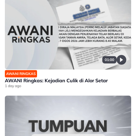
01:00
AWANI RINGKAS
AWANI Ringkas: Kejadian Culik di Alor Setar
1 day ago