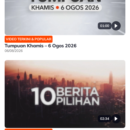
01:00
VIDEO TERKINI & POPULAR
Tumpuan Khamis – 6 Ogos 2026
06/08/2026
02:34