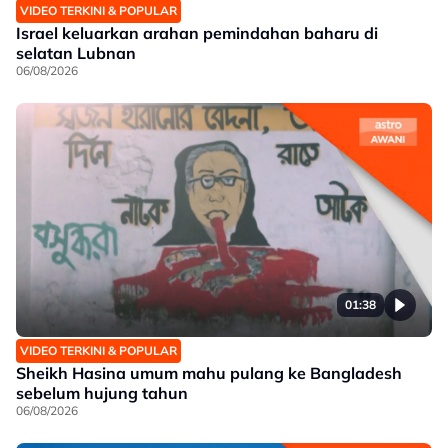
VIDEO TERKINI & POPULAR
Israel keluarkan arahan pemindahan baharu di
selatan Lubnan
06/08/2026
01:38
VIDEO TERKINI & POPULAR
Sheikh Hasina umum mahu pulang ke Bangladesh
sebelum hujung tahun
06/08/2026