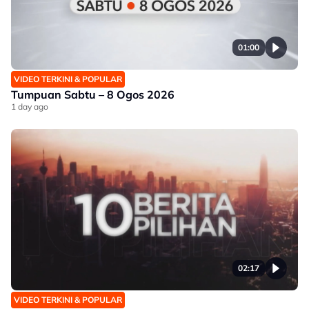
01:00
VIDEO TERKINI & POPULAR
Tumpuan Sabtu – 8 Ogos 2026
1 day ago
02:17
VIDEO TERKINI & POPULAR