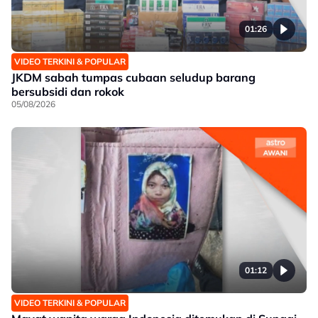
01:26
VIDEO TERKINI & POPULAR
JKDM sabah tumpas cubaan seludup barang
bersubsidi dan rokok
05/08/2026
01:12
VIDEO TERKINI & POPULAR