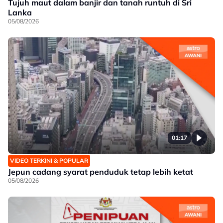
Tujuh maut dalam banjir dan tanah runtuh di Sri
Lanka
05/08/2026
01:17
VIDEO TERKINI & POPULAR
Jepun cadang syarat penduduk tetap lebih ketat
05/08/2026