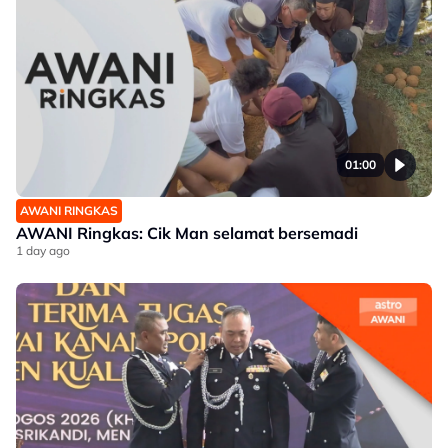
01:00
AWANI RINGKAS
AWANI Ringkas: Cik Man selamat bersemadi
1 day ago