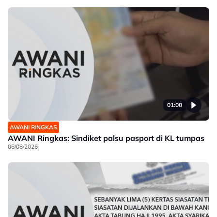
01:00
AWANI RINGKAS
AWANI Ringkas: Sindiket palsu pasport di KL tumpas
06/08/2026