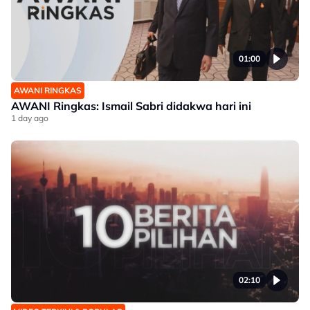
01:00
AWANI RINGKAS
AWANI Ringkas: Ismail Sabri didakwa hari ini
1 day ago
02:10