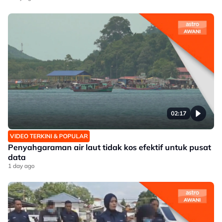
02:17
VIDEO TERKINI & POPULAR
Penyahgaraman air laut tidak kos efektif untuk pusat
data
1 day ago