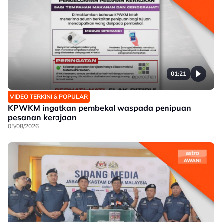
01:21
VIDEO TERKINI & POPULAR
KPWKM ingatkan pembekal waspada penipuan
pesanan kerajaan
05/08/2026