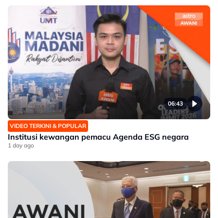
06:43
VIDEO TERKINI & POPULAR
Institusi kewangan pemacu Agenda ESG negara
1 day ago