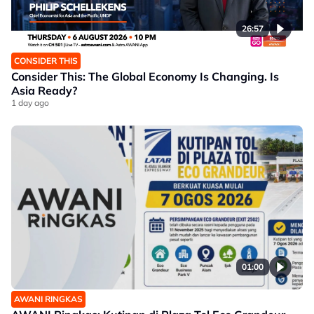
26:57
CONSIDER THIS
Consider This: The Global Economy Is Changing. Is
Asia Ready?
1 day ago
01:00
AWANI RINGKAS