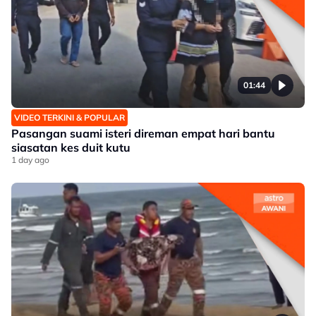
01:44
VIDEO TERKINI & POPULAR
Pasangan suami isteri direman empat hari bantu
siasatan kes duit kutu
1 day ago