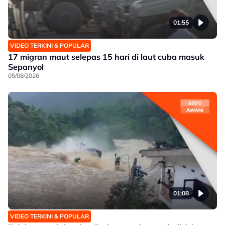
01:55
VIDEO TERKINI & POPULAR
17 migran maut selepas 15 hari di laut cuba masuk
Sepanyol
05/08/2026
01:08
VIDEO TERKINI & POPULAR