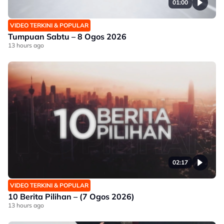
01:00
VIDEO TERKINI & POPULAR
Tumpuan Sabtu – 8 Ogos 2026
13 hours ago
02:17
VIDEO TERKINI & POPULAR
10 Berita Pilihan – (7 Ogos 2026)
13 hours ago