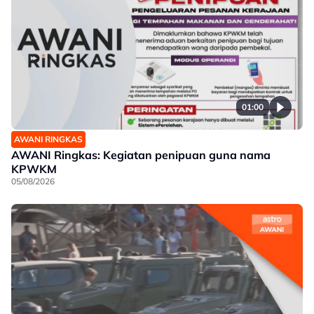
01:00
AWANI RINGKAS
AWANI Ringkas: Kegiatan penipuan guna nama
KPWKM
05/08/2026