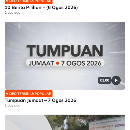
VIDEO TERKINI & POPULAR
10 Berita Pilihan – (6 Ogos 2026)
1 day ago
01:00
VIDEO TERKINI & POPULAR
Tumpuan Jumaat – 7 Ogos 2026
1 day ago