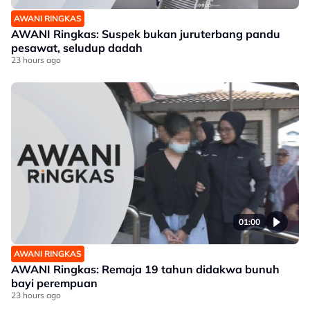
AWANI RINGKAS
AWANI Ringkas: Suspek bukan juruterbang pandu
pesawat, seludup dadah
23 hours ago
01:00
AWANI RINGKAS
AWANI Ringkas: Remaja 19 tahun didakwa bunuh
bayi perempuan
23 hours ago