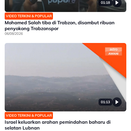
01:18
VIDEO TERKINI & POPULAR
Mohamed Salah tiba di Trabzon, disambut ribuan
penyokong Trabzonspor
06/08/2026
01:13
VIDEO TERKINI & POPULAR
Israel keluarkan arahan pemindahan baharu di
selatan Lubnan