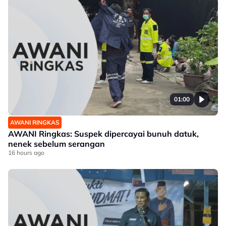
01:00
AWANI RINGKAS
AWANI Ringkas: Suspek dipercayai bunuh datuk,
nenek sebelum serangan
16 hours ago