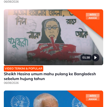
06/08/2026
01:38
VIDEO TERKINI & POPULAR
Sheikh Hasina umum mahu pulang ke Bangladesh
sebelum hujung tahun
06/08/2026