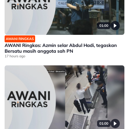
01:00
AWANI RINGKAS
AWANI Ringkas: Azmin selar Abdul Hadi, tegaskan
Bersatu masih anggota sah PN
17 hours ago
01:00