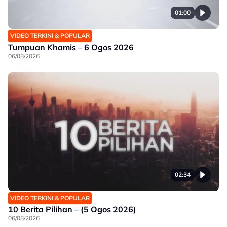
01:00
VIDEO TERKINI & POPULAR
Tumpuan Khamis – 6 Ogos 2026
06/08/2026
02:34
VIDEO TERKINI & POPULAR
10 Berita Pilihan – (5 Ogos 2026)
06/08/2026