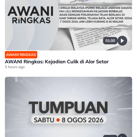
01:00
AWANI RINGKAS
AWANI Ringkas: Kejadian Culik di Alor Setar
5 hours ago