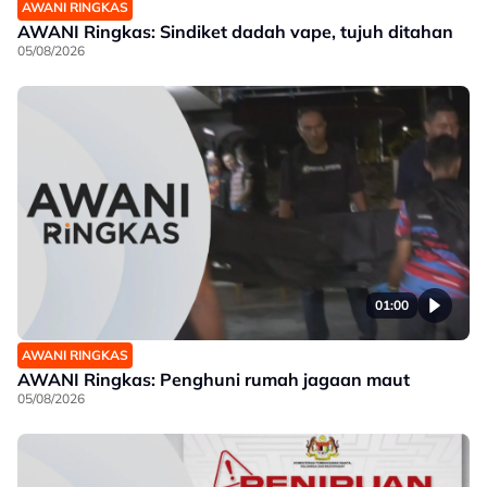
AWANI RINGKAS
AWANI Ringkas: Sindiket dadah vape, tujuh ditahan
05/08/2026
01:00
AWANI RINGKAS
AWANI Ringkas: Penghuni rumah jagaan maut
05/08/2026