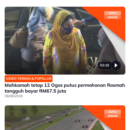
02:15
VIDEO TERKINI & POPULAR
Mahkamah tetap 12 Ogos putus permohonan Rosmah
tangguh bayar RM67.5 juta
06/08/2026