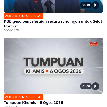
01:19
VIDEO TERKINI & POPULAR
PBB gesa penyelesaian secara rundingan untuk Selat
Hormuz
06/08/2026
01:00
VIDEO TERKINI & POPULAR
Tumpuan Khamis – 6 Ogos 2026
06/08/2026