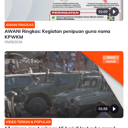
01:00
AWANI RINGKAS
AWANI Ringkas: Kegiatan penipuan guna nama
KPWKM
05/08/2026
01:55
VIDEO TERKINI & POPULAR