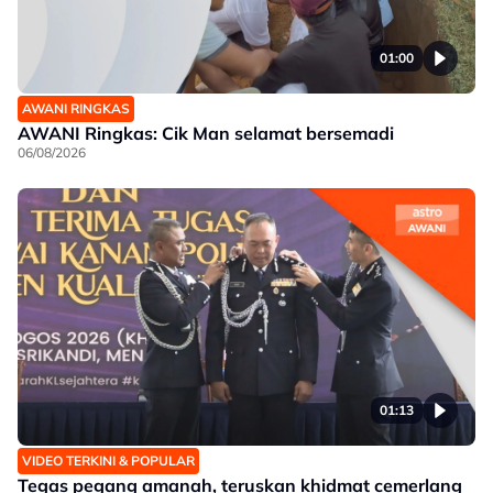
01:00
AWANI RINGKAS
AWANI Ringkas: Cik Man selamat bersemadi
06/08/2026
01:13
VIDEO TERKINI & POPULAR
Tegas pegang amanah, teruskan khidmat cemerlang