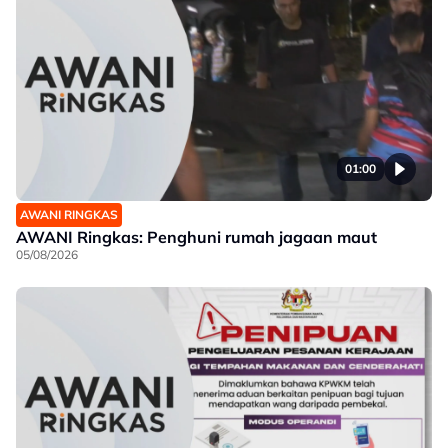
01:00
AWANI RINGKAS
AWANI Ringkas: Penghuni rumah jagaan maut
05/08/2026