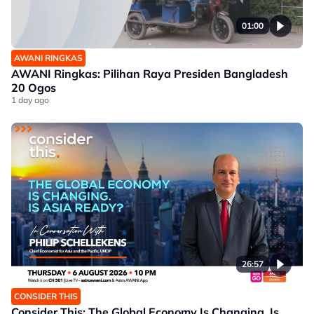
01:00
AWANI RINGKAS
AWANI Ringkas: Pilihan Raya Presiden Bangladesh
20 Ogos
1 day ago
26:57
CONSIDER THIS
Consider This: The Global Economy Is Changing. Is