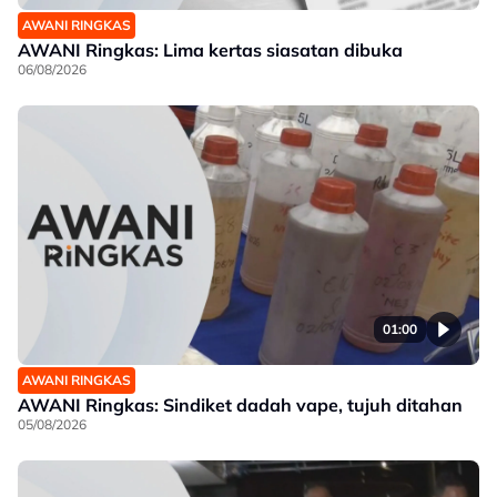
AWANI RINGKAS
AWANI Ringkas: Lima kertas siasatan dibuka
06/08/2026
01:00
AWANI RINGKAS
AWANI Ringkas: Sindiket dadah vape, tujuh ditahan
05/08/2026