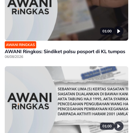
01:00
AWANI RINGKAS
AWANI Ringkas: Sindiket palsu pasport di KL tumpas
06/08/2026
01:00