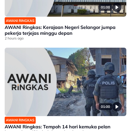
01:00
AWANI RINGKAS
AWANI Ringkas: Kerajaan Negeri Selangor jumpa
pekerja terjejas minggu depan
2 hours ago
01:00
AWANI RINGKAS
AWANI Ringkas: Tempoh 14 hari kemuka pelan