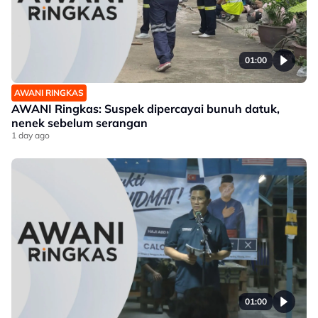
01:00
AWANI RINGKAS
AWANI Ringkas: Suspek dipercayai bunuh datuk,
nenek sebelum serangan
1 day ago
01:00