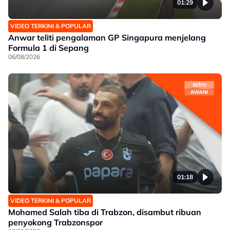
01:29
VIDEO TERKINI & POPULAR
Anwar teliti pengalaman GP Singapura menjelang
Formula 1 di Sepang
06/08/2026
01:18
VIDEO TERKINI & POPULAR
Mohamed Salah tiba di Trabzon, disambut ribuan
penyokong Trabzonspor