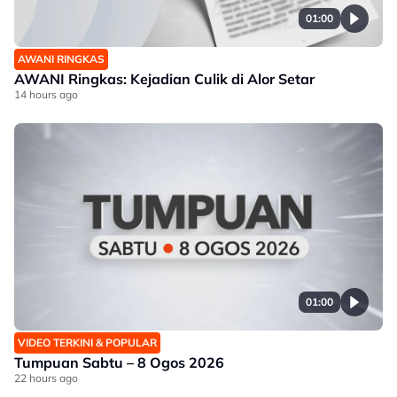
01:00
AWANI RINGKAS
AWANI Ringkas: Kejadian Culik di Alor Setar
14 hours ago
01:00
VIDEO TERKINI & POPULAR
Tumpuan Sabtu – 8 Ogos 2026
22 hours ago