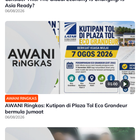
Asia Ready?
06/08/2026
01:00
AWANI RINGKAS
AWANI Ringkas: Kutipan di Plaza Tol Eco Grandeur
bermula Jumaat
06/08/2026