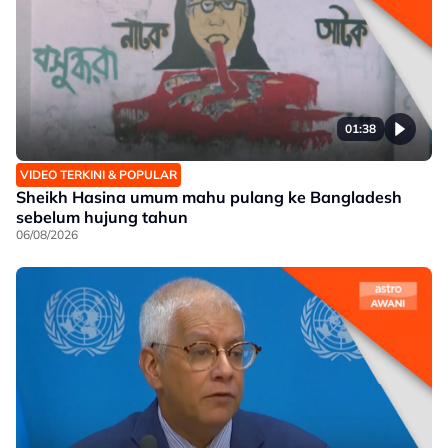
01:38
VIDEO TERKINI & POPULAR
Sheikh Hasina umum mahu pulang ke Bangladesh
sebelum hujung tahun
06/08/2026