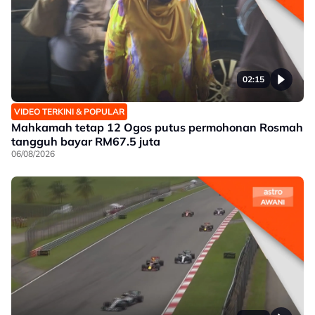
02:15
VIDEO TERKINI & POPULAR
Mahkamah tetap 12 Ogos putus permohonan Rosmah
tangguh bayar RM67.5 juta
06/08/2026