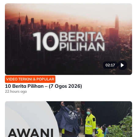
02:17
VIDEO TERKINI & POPULAR
10 Berita Pilihan – (7 Ogos 2026)
22 hours ago