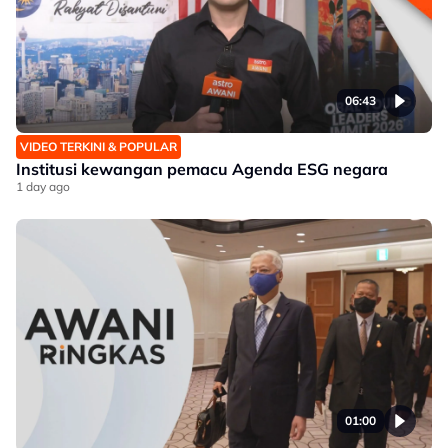
06:43
VIDEO TERKINI & POPULAR
Institusi kewangan pemacu Agenda ESG negara
1 day ago
01:00