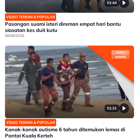
01:44
VIDEO TERKINI & POPULAR
Pasangan suami isteri direman empat hari bantu
siasatan kes duit kutu
06/08/2026
01:31
VIDEO TERKINI & POPULAR
Kanak-kanak autisme 6 tahun ditemukan lemas di
Pantai Kuala Kerteh