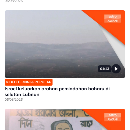
06/08/2026
01:13
VIDEO TERKINI & POPULAR
Israel keluarkan arahan pemindahan baharu di
selatan Lubnan
06/08/2026