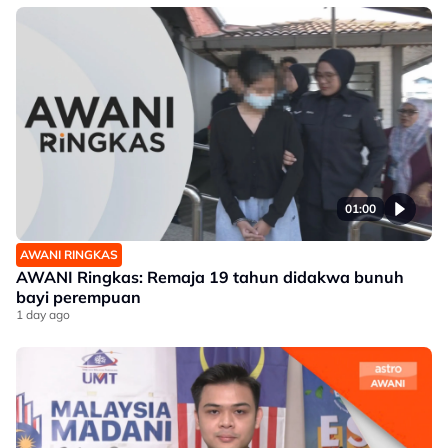
01:00
AWANI RINGKAS
AWANI Ringkas: Remaja 19 tahun didakwa bunuh
bayi perempuan
1 day ago