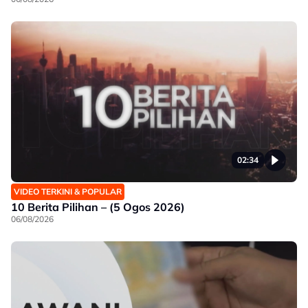
02:34
VIDEO TERKINI & POPULAR
10 Berita Pilihan – (5 Ogos 2026)
06/08/2026