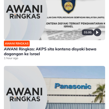
01:00
AWANI RINGKAS
AWANI Ringkas: AKPS sita kontena disyaki bawa
dagangan ke Israel
1 hour ago