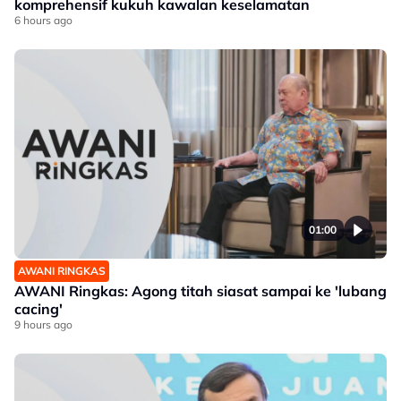
komprehensif kukuh kawalan keselamatan
6 hours ago
01:00
AWANI RINGKAS
AWANI Ringkas: Agong titah siasat sampai ke 'lubang
cacing'
9 hours ago