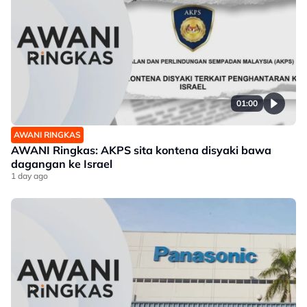
01:00
AWANI RINGKAS
AWANI Ringkas: AKPS sita kontena disyaki bawa
dagangan ke Israel
1 day ago