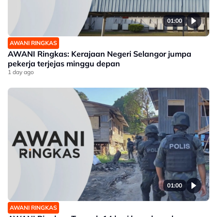
01:00
AWANI RINGKAS
AWANI Ringkas: Kerajaan Negeri Selangor jumpa
pekerja terjejas minggu depan
1 day ago
01:00
AWANI RINGKAS