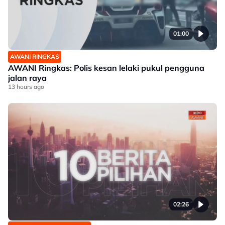
01:00
AWANI RINGKAS
AWANI Ringkas: Polis kesan lelaki pukul pengguna
jalan raya
13 hours ago
02:26