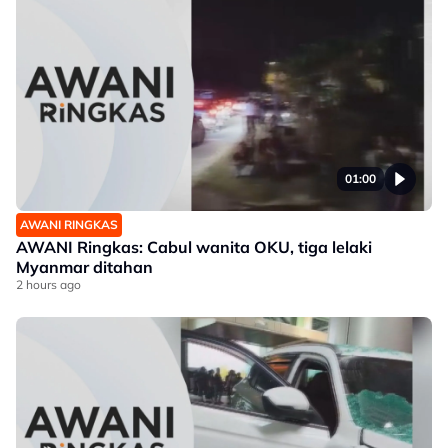
01:00
AWANI RINGKAS
AWANI Ringkas: Cabul wanita OKU, tiga lelaki
Myanmar ditahan
2 hours ago