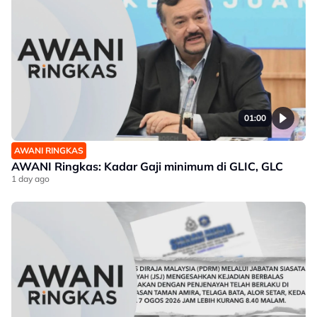
01:00
AWANI RINGKAS
AWANI Ringkas: Kadar Gaji minimum di GLIC, GLC
1 day ago