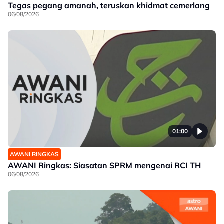
Tegas pegang amanah, teruskan khidmat cemerlang
06/08/2026
01:00
AWANI RINGKAS
AWANI Ringkas: Siasatan SPRM mengenai RCI TH
06/08/2026