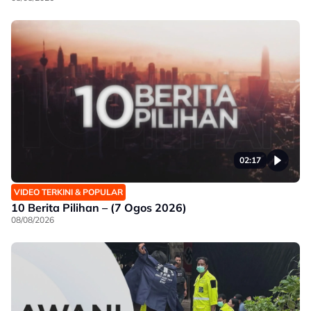
02:17
VIDEO TERKINI & POPULAR
10 Berita Pilihan – (7 Ogos 2026)
08/08/2026