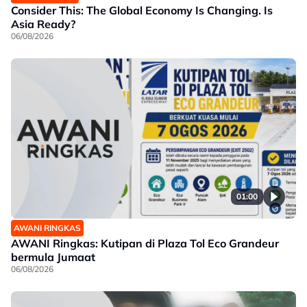
Consider This: The Global Economy Is Changing. Is
Asia Ready?
06/08/2026
01:00
AWANI RINGKAS
AWANI Ringkas: Kutipan di Plaza Tol Eco Grandeur
bermula Jumaat
06/08/2026