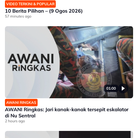
VIDEO TERKINI & POPULAR
10 Berita Pilihan – (9 Ogos 2026)
57 minutes ago
01:00
AWANI RINGKAS
AWANI Ringkas: Jari kanak-kanak tersepit eskalator
di Nu Sentral
2 hours ago