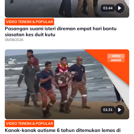
01:44
VIDEO TERKINI & POPULAR
Pasangan suami isteri direman empat hari bantu
siasatan kes duit kutu
06/08/2026
01:31
VIDEO TERKINI & POPULAR
Kanak-kanak autisme 6 tahun ditemukan lemas di