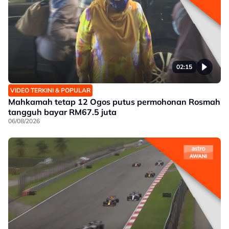
02:15
VIDEO TERKINI & POPULAR
Mahkamah tetap 12 Ogos putus permohonan Rosmah
tangguh bayar RM67.5 juta
06/08/2026