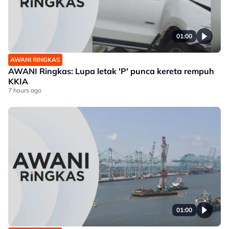
01:00
AWANI RINGKAS
AWANI Ringkas: Lupa letak 'P' punca kereta rempuh
KKIA
7 hours ago
01:00