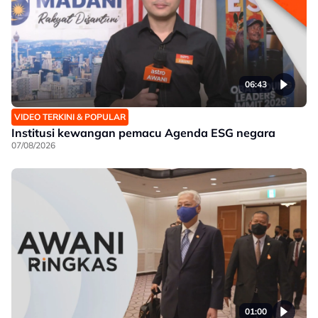
06:43
VIDEO TERKINI & POPULAR
Institusi kewangan pemacu Agenda ESG negara
07/08/2026
01:00