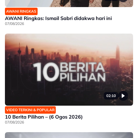
AWANI RINGKAS
AWANI Ringkas: Ismail Sabri didakwa hari ini
07/08/2026
02:10
VIDEO TERKINI & POPULAR
10 Berita Pilihan – (6 Ogos 2026)
07/08/2026