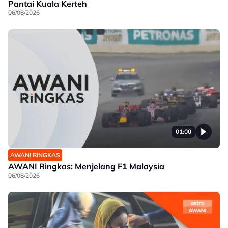
Pantai Kuala Kerteh
06/08/2026
01:00
AWANI RINGKAS
AWANI Ringkas: Menjelang F1 Malaysia
06/08/2026