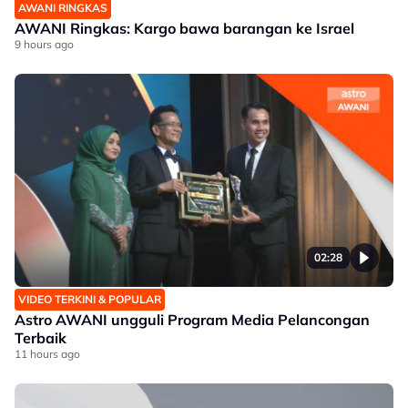
AWANI RINGKAS
AWANI Ringkas: Kargo bawa barangan ke Israel
9 hours ago
02:28
VIDEO TERKINI & POPULAR
Astro AWANI ungguli Program Media Pelancongan
Terbaik
11 hours ago