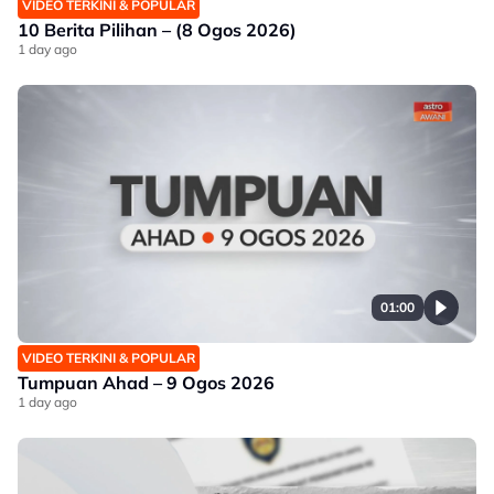
VIDEO TERKINI & POPULAR
10 Berita Pilihan – (8 Ogos 2026)
1 day ago
01:00
VIDEO TERKINI & POPULAR
Tumpuan Ahad – 9 Ogos 2026
1 day ago