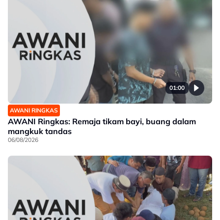
01:00
AWANI RINGKAS
AWANI Ringkas: Remaja tikam bayi, buang dalam
mangkuk tandas
06/08/2026