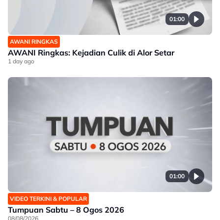
01:00
AWANI RINGKAS
AWANI Ringkas: Kejadian Culik di Alor Setar
1 day ago
01:00
VIDEO TERKINI & POPULAR
Tumpuan Sabtu – 8 Ogos 2026
08/08/2026