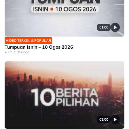
01:00
VIDEO TERKINI & POPULAR
Tumpuan Isnin – 10 Ogos 2026
23 minutes ago
02:00