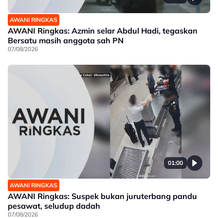
AWANI RINGKAS
AWANI Ringkas: Azmin selar Abdul Hadi, tegaskan
Bersatu masih anggota sah PN
07/08/2026
01:00
AWANI RINGKAS
AWANI Ringkas: Suspek bukan juruterbang pandu
pesawat, seludup dadah
07/08/2026