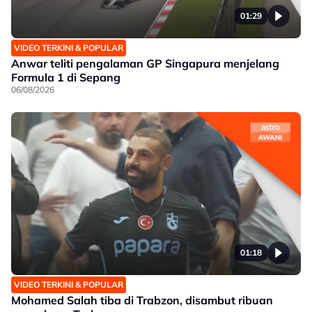
01:29
VIDEO TERKINI & POPULAR
Anwar teliti pengalaman GP Singapura menjelang
Formula 1 di Sepang
06/08/2026
01:18
VIDEO TERKINI & POPULAR
Mohamed Salah tiba di Trabzon, disambut ribuan