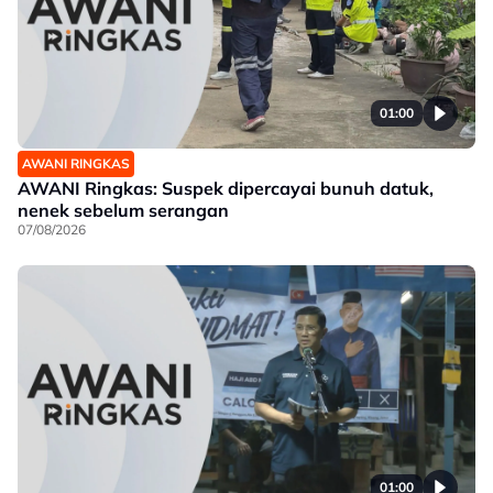
01:00
AWANI RINGKAS
AWANI Ringkas: Suspek dipercayai bunuh datuk,
nenek sebelum serangan
07/08/2026
01:00