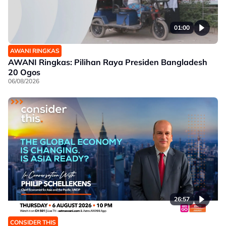
01:00
AWANI RINGKAS
AWANI Ringkas: Pilihan Raya Presiden Bangladesh
20 Ogos
06/08/2026
26:57
CONSIDER THIS