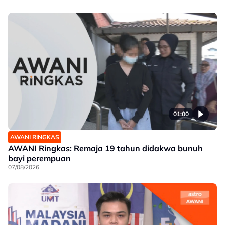
01:00
AWANI RINGKAS
AWANI Ringkas: Remaja 19 tahun didakwa bunuh
bayi perempuan
07/08/2026