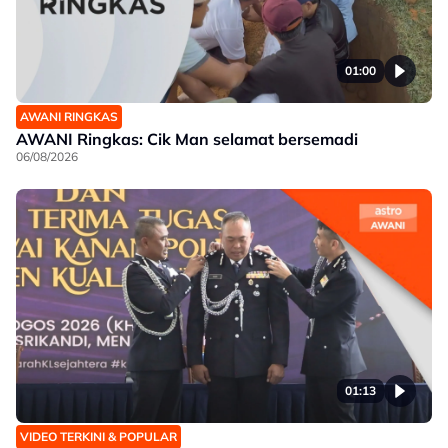
01:00
AWANI RINGKAS
AWANI Ringkas: Cik Man selamat bersemadi
06/08/2026
01:13
VIDEO TERKINI & POPULAR