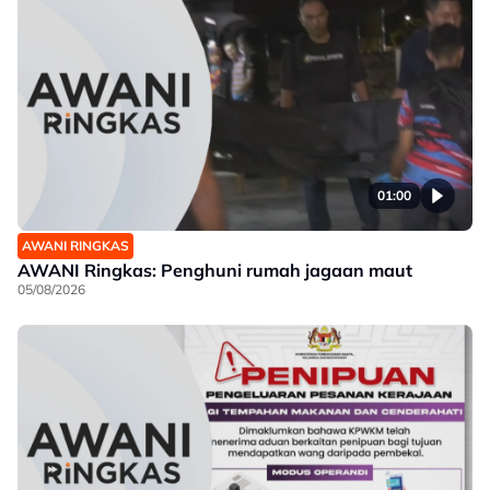
01:00
AWANI RINGKAS
AWANI Ringkas: Penghuni rumah jagaan maut
05/08/2026