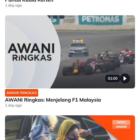
1 day ago
01:00
AWANI RINGKAS
AWANI Ringkas: Menjelang F1 Malaysia
1 day ago