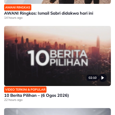
AWANI RINGKAS
AWANI Ringkas: Ismail Sabri didakwa hari ini
14 hours ago
02:10
VIDEO TERKINI & POPULAR
10 Berita Pilihan – (6 Ogos 2026)
22 hours ago