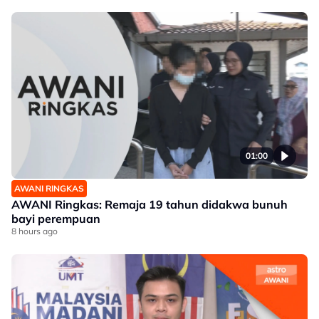
01:00
AWANI RINGKAS
AWANI Ringkas: Remaja 19 tahun didakwa bunuh
bayi perempuan
8 hours ago