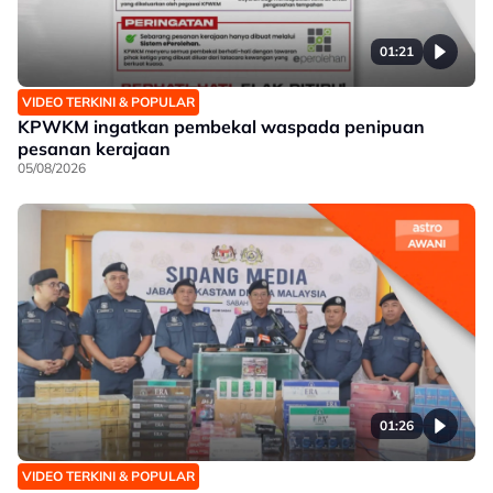
01:21
VIDEO TERKINI & POPULAR
KPWKM ingatkan pembekal waspada penipuan
pesanan kerajaan
05/08/2026
01:26
VIDEO TERKINI & POPULAR