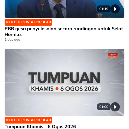
01:19
VIDEO TERKINI & POPULAR
PBB gesa penyelesaian secara rundingan untuk Selat
Hormuz
1 day ago
01:00
VIDEO TERKINI & POPULAR
Tumpuan Khamis – 6 Ogos 2026