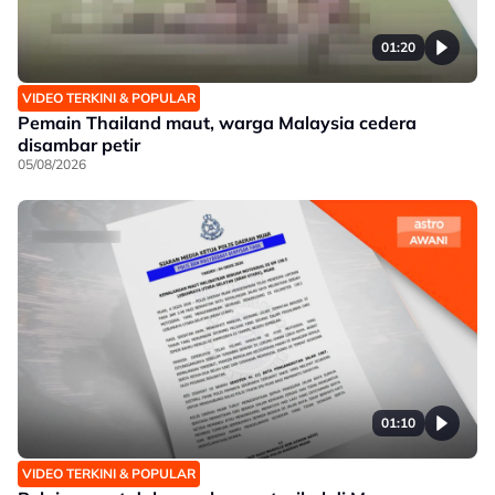
01:20
VIDEO TERKINI & POPULAR
Pemain Thailand maut, warga Malaysia cedera
disambar petir
05/08/2026
01:10
VIDEO TERKINI & POPULAR