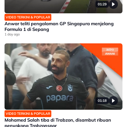
01:29
VIDEO TERKINI & POPULAR
Anwar teliti pengalaman GP Singapura menjelang
Formula 1 di Sepang
1 day ago
01:18
VIDEO TERKINI & POPULAR
Mohamed Salah tiba di Trabzon, disambut ribuan
penyokong Trabzonspor