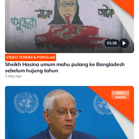
01:38
VIDEO TERKINI & POPULAR
Sheikh Hasina umum mahu pulang ke Bangladesh
sebelum hujung tahun
1 day ago