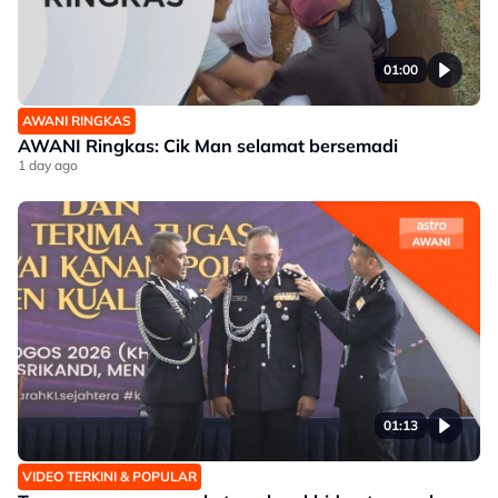
01:00
AWANI RINGKAS
AWANI Ringkas: Cik Man selamat bersemadi
1 day ago
01:13
VIDEO TERKINI & POPULAR