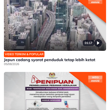
01:17
VIDEO TERKINI & POPULAR
Jepun cadang syarat penduduk tetap lebih ketat
05/08/2026