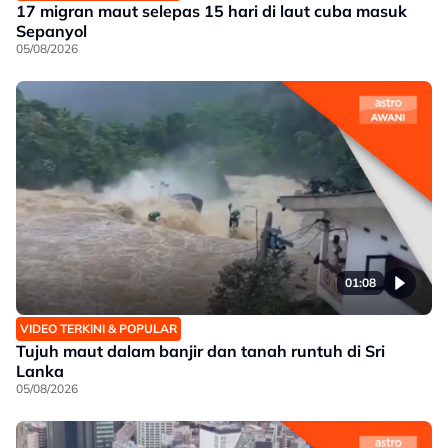
17 migran maut selepas 15 hari di laut cuba masuk
Sepanyol
05/08/2026
01:08
VIDEO TERKINI & POPULAR
Tujuh maut dalam banjir dan tanah runtuh di Sri
Lanka
05/08/2026