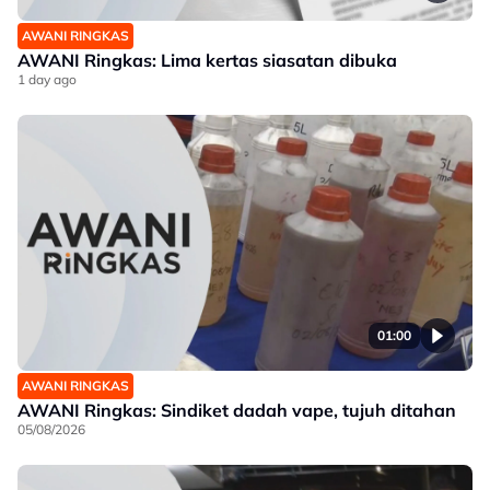
AWANI RINGKAS
AWANI Ringkas: Lima kertas siasatan dibuka
1 day ago
01:00
AWANI RINGKAS
AWANI Ringkas: Sindiket dadah vape, tujuh ditahan
05/08/2026