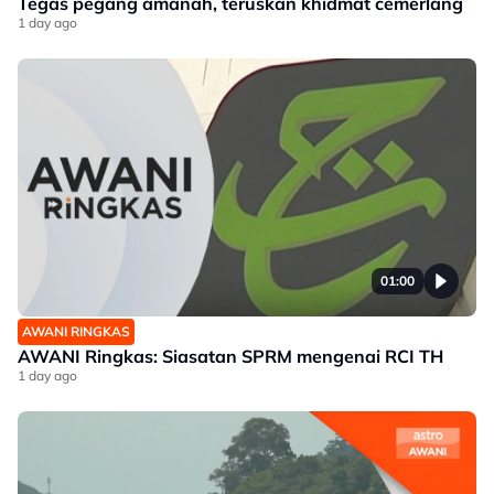
Tegas pegang amanah, teruskan khidmat cemerlang
1 day ago
01:00
AWANI RINGKAS
AWANI Ringkas: Siasatan SPRM mengenai RCI TH
1 day ago