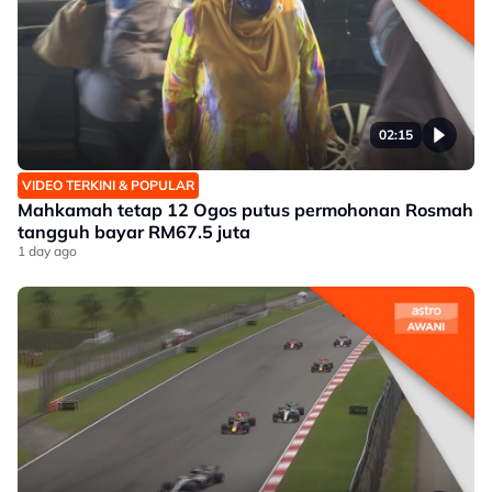
02:15
VIDEO TERKINI & POPULAR
Mahkamah tetap 12 Ogos putus permohonan Rosmah
tangguh bayar RM67.5 juta
1 day ago