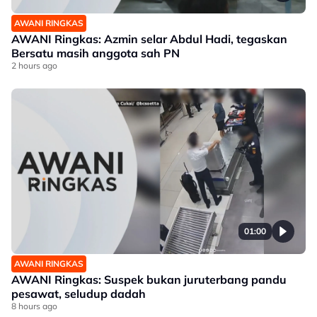
AWANI RINGKAS
AWANI Ringkas: Azmin selar Abdul Hadi, tegaskan
Bersatu masih anggota sah PN
2 hours ago
01:00
AWANI RINGKAS
AWANI Ringkas: Suspek bukan juruterbang pandu
pesawat, seludup dadah
8 hours ago