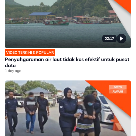
02:17
VIDEO TERKINI & POPULAR
Penyahgaraman air laut tidak kos efektif untuk pusat
data
1 day ago