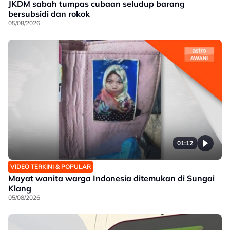
JKDM sabah tumpas cubaan seludup barang
bersubsidi dan rokok
05/08/2026
01:12
VIDEO TERKINI & POPULAR
Mayat wanita warga Indonesia ditemukan di Sungai
Klang
05/08/2026