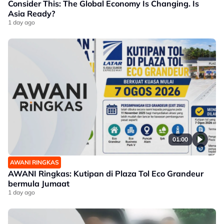
Consider This: The Global Economy Is Changing. Is
Asia Ready?
1 day ago
01:00
AWANI RINGKAS
AWANI Ringkas: Kutipan di Plaza Tol Eco Grandeur
bermula Jumaat
1 day ago