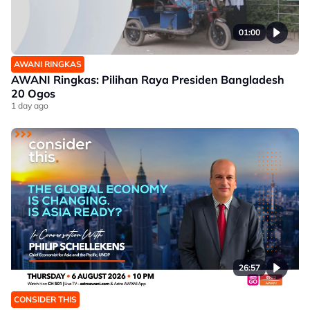
01:00
AWANI RINGKAS
AWANI Ringkas: Pilihan Raya Presiden Bangladesh
20 Ogos
1 day ago
26:57
CONSIDER THIS