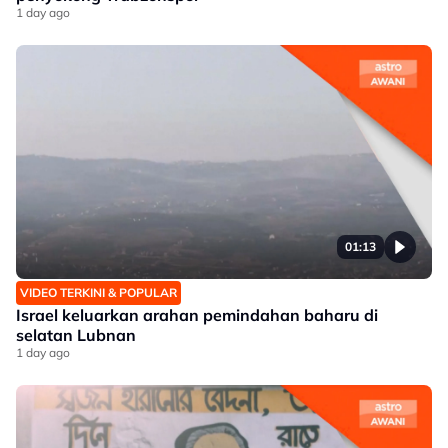
1 day ago
01:13
VIDEO TERKINI & POPULAR
Israel keluarkan arahan pemindahan baharu di
selatan Lubnan
1 day ago