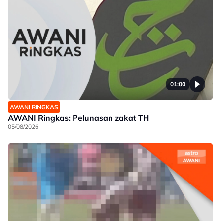
01:00
AWANI RINGKAS
AWANI Ringkas: Pelunasan zakat TH
05/08/2026