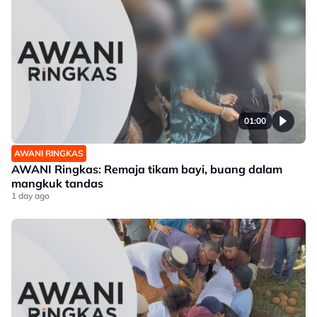
01:00
AWANI RINGKAS
AWANI Ringkas: Remaja tikam bayi, buang dalam
mangkuk tandas
1 day ago