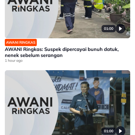
01:00
AWANI RINGKAS
AWANI Ringkas: Suspek dipercayai bunuh datuk,
nenek sebelum serangan
1 hour ago
01:00