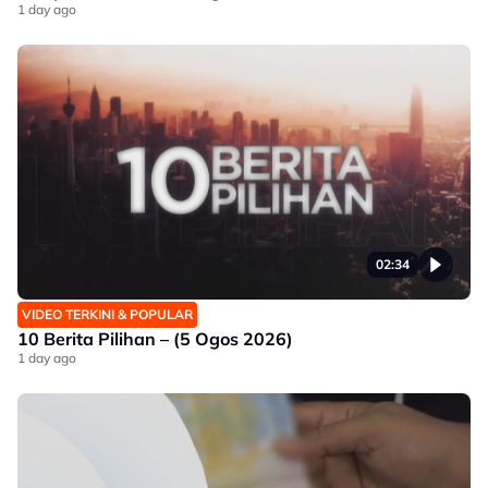
1 day ago
02:34
VIDEO TERKINI & POPULAR
10 Berita Pilihan – (5 Ogos 2026)
1 day ago