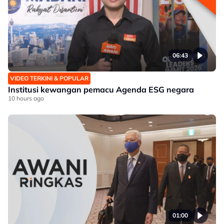
06:43
VIDEO TERKINI & POPULAR
Institusi kewangan pemacu Agenda ESG negara
10 hours ago
01:00