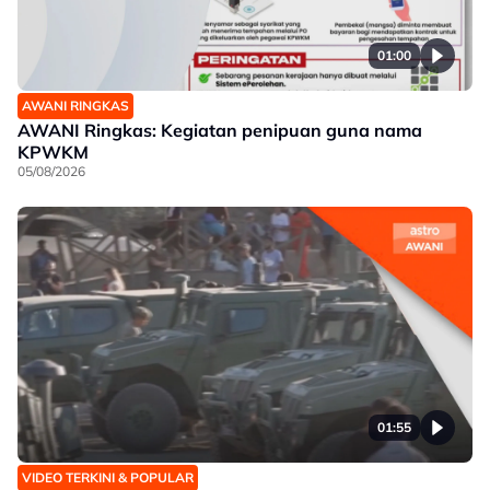
01:00
AWANI RINGKAS
AWANI Ringkas: Kegiatan penipuan guna nama
KPWKM
05/08/2026
01:55
VIDEO TERKINI & POPULAR