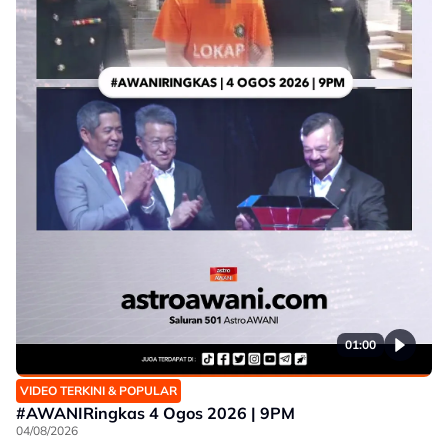
01:00
VIDEO TERKINI & POPULAR
#AWANIRingkas 4 Ogos 2026 | 9PM
04/08/2026