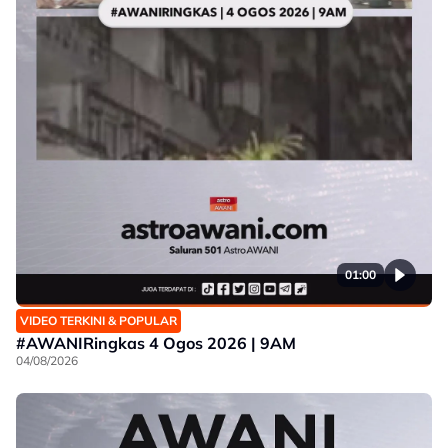
01:00
VIDEO TERKINI & POPULAR
#AWANIRingkas 4 Ogos 2026 | 9AM
04/08/2026