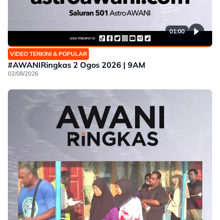
01:00
VIDEO TERKINI & POPULAR
#AWANIRingkas 2 Ogos 2026 | 9AM
02/08/2026