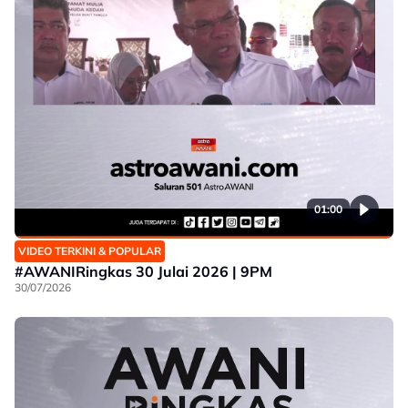
01:00
VIDEO TERKINI & POPULAR
#AWANIRingkas 30 Julai 2026 | 9PM
30/07/2026