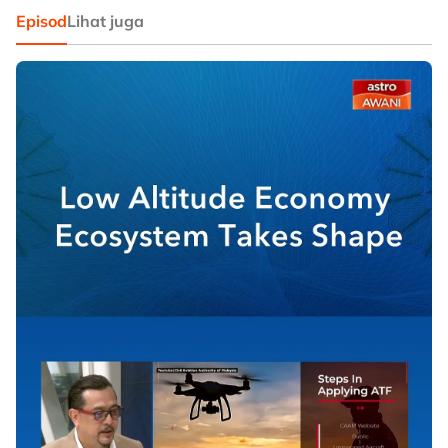
Episod
Lihat juga