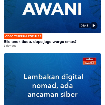
01:43
VIDEO TERKINI & POPULAR
Bila anak tiada, siapa jaga warga emas?
1 day ago