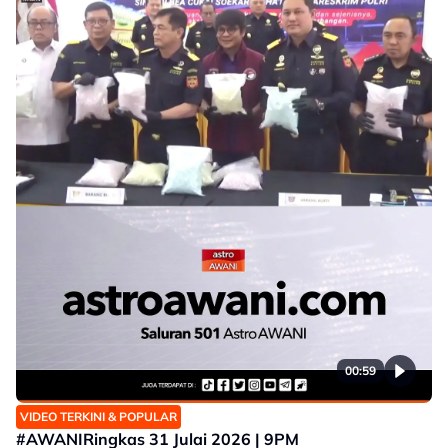
00:59
VIDEO TERKINI & POPULAR
#AWANIRingkas 31 Julai 2026 | 9PM