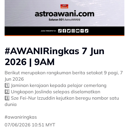
#AWANIRingkas 7 Jun
2026 | 9AM
Berikut merupakan rangkuman berita setakat 9 pagi, 7
Jun 2026
1️⃣ Jaminan kerajaan kepada pelajar cemerlang
2️⃣ Ungkapan Jaslinda selepas diselamatkan
3️⃣ Sze Fei-Nur Izzuddin kejutkan beregu nombor satu
dunia
#awaniringkas
07/06/2026 10:51 MYT