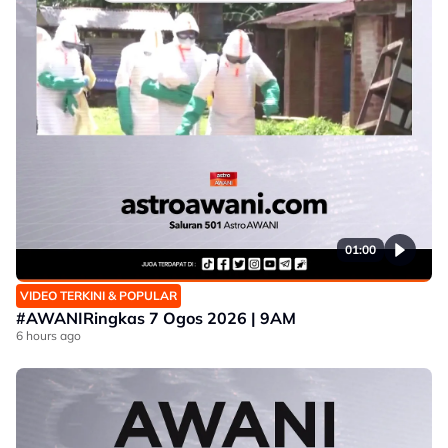
01:00
VIDEO TERKINI & POPULAR
#AWANIRingkas 7 Ogos 2026 | 9AM
6 hours ago