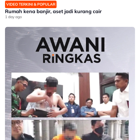
VIDEO TERKINI & POPULAR
Rumah kena banjir, aset jadi kurang cair
1 day ago