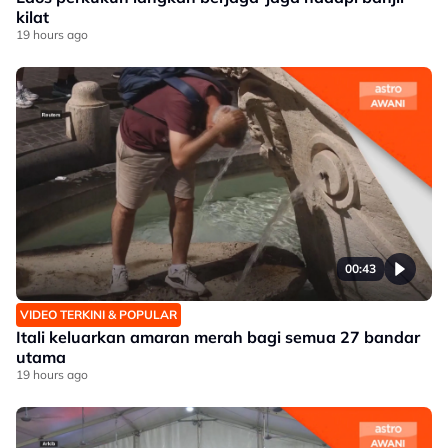
kilat
19 hours ago
00:43
VIDEO TERKINI & POPULAR
Itali keluarkan amaran merah bagi semua 27 bandar
utama
19 hours ago