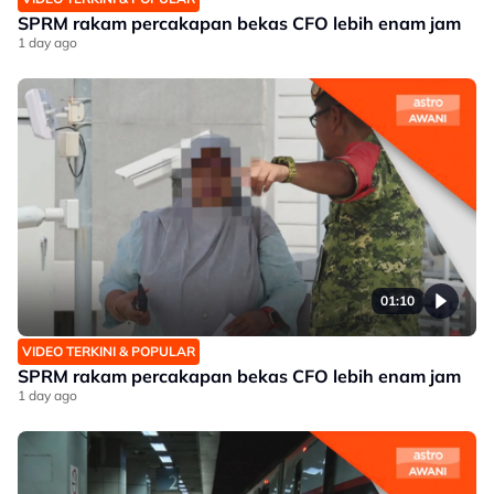
SPRM rakam percakapan bekas CFO lebih enam jam
1 day ago
01:10
VIDEO TERKINI & POPULAR
SPRM rakam percakapan bekas CFO lebih enam jam
1 day ago