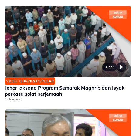
01:23
VIDEO TERKINI & POPULAR
Johor laksana Program Semarak Maghrib dan Isyak
perkasa solat berjemaah
1 day ago