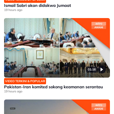
Ismail Sabri akan didakwa Jumaat
19 hours ago
01:16
VIDEO TERKINI & POPULAR
Pakistan-Iran komited sokong keamanan serantau
19 hours ago