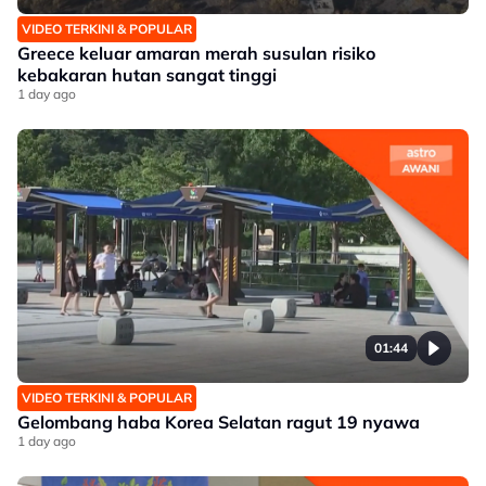
VIDEO TERKINI & POPULAR
Greece keluar amaran merah susulan risiko
kebakaran hutan sangat tinggi
1 day ago
01:44
VIDEO TERKINI & POPULAR
Gelombang haba Korea Selatan ragut 19 nyawa
1 day ago