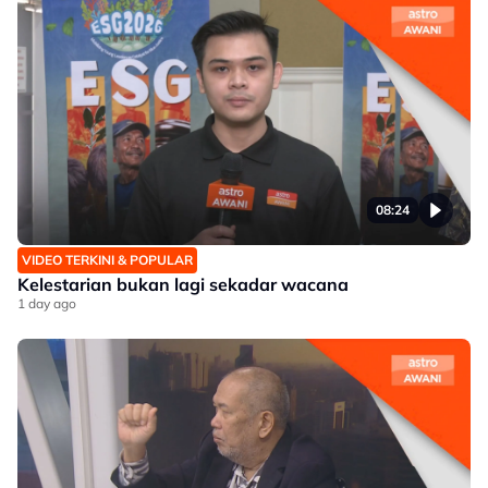
08:24
VIDEO TERKINI & POPULAR
Kelestarian bukan lagi sekadar wacana
1 day ago