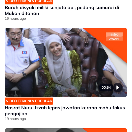
VIDEO TERKINI & POPULAR
Buruh disyaki miliki senjata api, pedang samurai di
Mukah ditahan
19 hours ago
00:54
VIDEO TERKINI & POPULAR
Hasrat Nurul Izzah lepas jawatan kerana mahu fokus
pengajian
19 hours ago