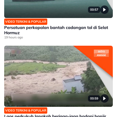
00:57
VIDEO TERKINI & POPULAR
Persatuan perkapalan bantah cadangan tol di Selat
Hormuz
19 hours ago
00:59
VIDEO TERKINI & POPULAR
Laos perkukuh langkah berjaga-jaga hadapi banjir