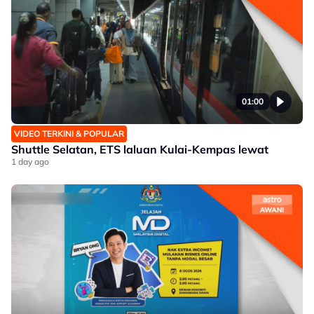
01:00
VIDEO TERKINI & POPULAR
Shuttle Selatan, ETS laluan Kulai-Kempas lewat
1 day ago