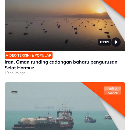
01:09
VIDEO TERKINI & POPULAR
Iran, Oman runding cadangan baharu pengurusan
Selat Hormuz
19 hours ago