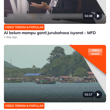
02:38
VIDEO TERKINI & POPULAR
AI belum mampu ganti jurubahasa isyarat – MFD
1 day ago
02:17
VIDEO TERKINI & POPULAR