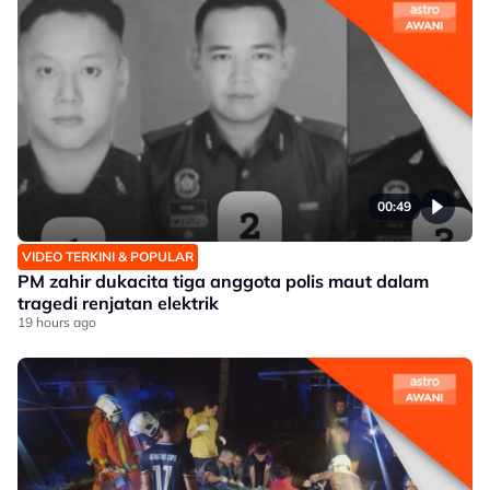
00:49
VIDEO TERKINI & POPULAR
PM zahir dukacita tiga anggota polis maut dalam
tragedi renjatan elektrik
19 hours ago