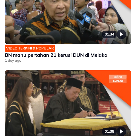
01:34
VIDEO TERKINI & POPULAR
BN mahu pertahan 21 kerusi DUN di Melaka
1 day ago
01:38