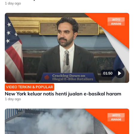
1 day ago
01:50
VIDEO TERKINI & POPULAR
New York keluar notis henti jualan e-basikal haram
1 day ago