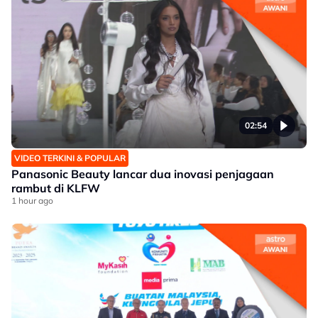
02:54
VIDEO TERKINI & POPULAR
Panasonic Beauty lancar dua inovasi penjagaan
rambut di KLFW
1 hour ago