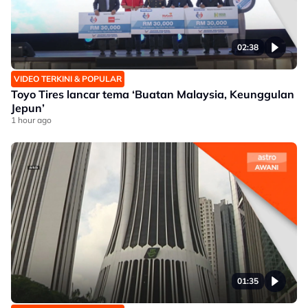
02:38
VIDEO TERKINI & POPULAR
Toyo Tires lancar tema ‘Buatan Malaysia, Keunggulan
Jepun’
1 hour ago
01:35