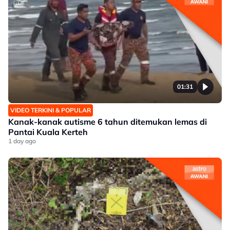
01:31
VIDEO TERKINI & POPULAR
Kanak-kanak autisme 6 tahun ditemukan lemas di
Pantai Kuala Kerteh
1 day ago