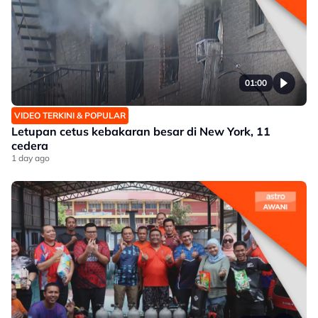
01:00
VIDEO TERKINI & POPULAR
Letupan cetus kebakaran besar di New York, 11
cedera
1 day ago