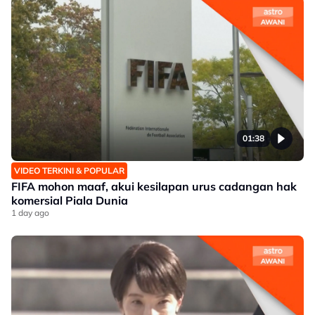
01:38
VIDEO TERKINI & POPULAR
FIFA mohon maaf, akui kesilapan urus cadangan hak
komersial Piala Dunia
1 day ago