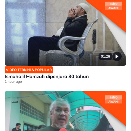
01:26
VIDEO TERKINI & POPULAR
Ismahalil Hamzah dipenjara 30 tahun
1 hour ago