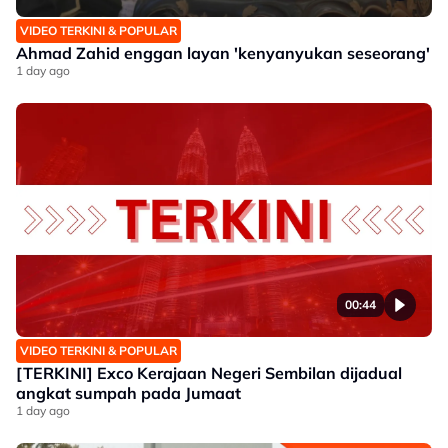
VIDEO TERKINI & POPULAR
Ahmad Zahid enggan layan 'kenyanyukan seseorang'
1 day ago
00:44
VIDEO TERKINI & POPULAR
[TERKINI] Exco Kerajaan Negeri Sembilan dijadual
angkat sumpah pada Jumaat
1 day ago