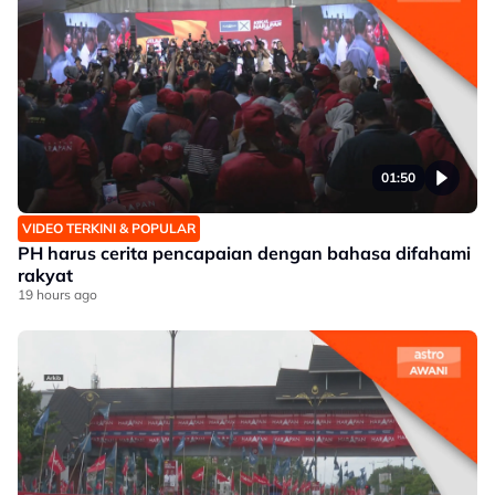
01:50
VIDEO TERKINI & POPULAR
PH harus cerita pencapaian dengan bahasa difahami
rakyat
19 hours ago