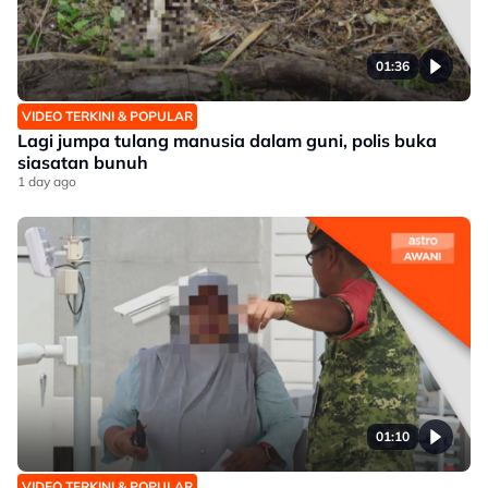
01:36
VIDEO TERKINI & POPULAR
Lagi jumpa tulang manusia dalam guni, polis buka
siasatan bunuh
1 day ago
01:10
VIDEO TERKINI & POPULAR