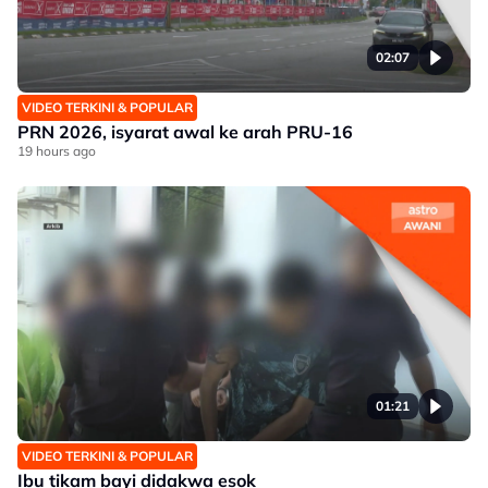
02:07
VIDEO TERKINI & POPULAR
PRN 2026, isyarat awal ke arah PRU-16
19 hours ago
01:21
VIDEO TERKINI & POPULAR
Ibu tikam bayi didakwa esok