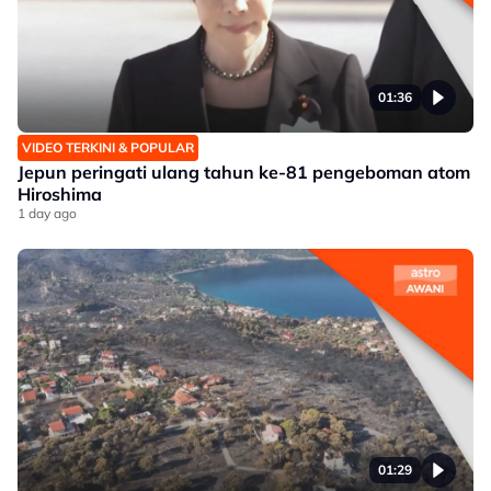
01:36
VIDEO TERKINI & POPULAR
Jepun peringati ulang tahun ke-81 pengeboman atom
Hiroshima
1 day ago
01:29