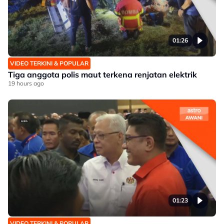
01:26
VIDEO TERKINI & POPULAR
Tiga anggota polis maut terkena renjatan elektrik
19 hours ago
01:23
VIDEO TERKINI & POPULAR