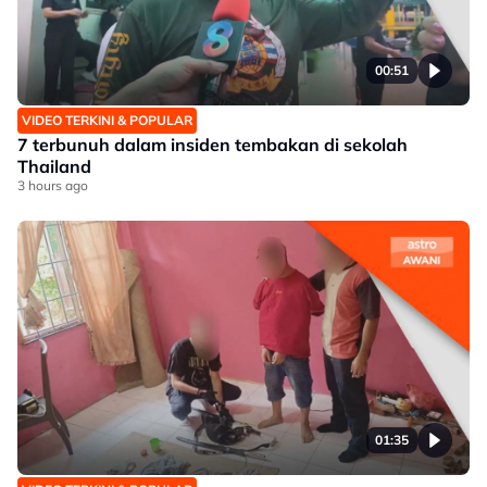
00:51
VIDEO TERKINI & POPULAR
7 terbunuh dalam insiden tembakan di sekolah
Thailand
3 hours ago
01:35