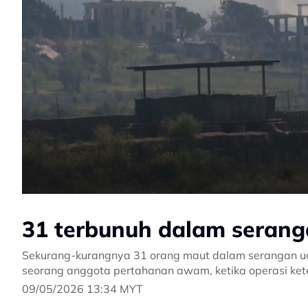
31 terbunuh dalam seranga
Sekurang-kurangnya 31 orang maut dalam serangan uda
seorang anggota pertahanan awam, ketika operasi ket
09/05/2026 13:34 MYT