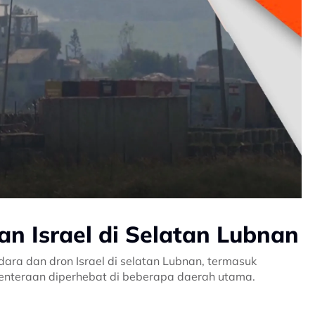
n Israel di Selatan Lubnan
ra dan dron Israel di selatan Lubnan, termasuk
enteraan diperhebat di beberapa daerah utama.