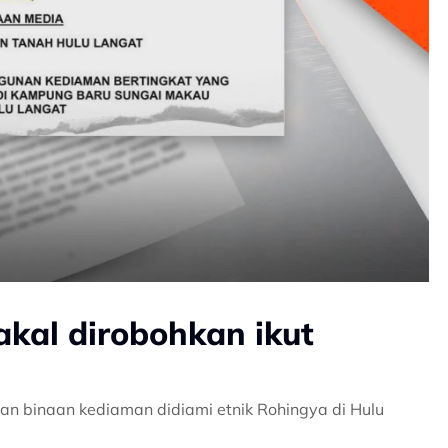
kal dirobohkan ikut
n binaan kediaman didiami etnik Rohingya di Hulu