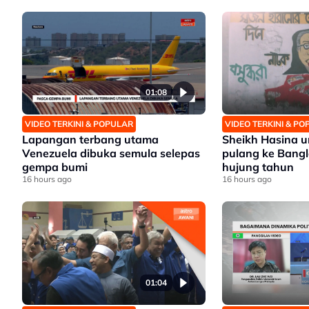
01:08
VIDEO TERKINI & POPULAR
VIDEO TERKINI & P
Lapangan terbang utama
Sheikh Hasina
Venezuela dibuka semula selepas
pulang ke Bang
gempa bumi
hujung tahun
16 hours ago
16 hours ago
01:04