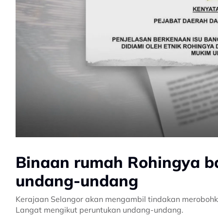
Binaan rumah Rohingya ba
undang-undang
Kerajaan Selangor akan mengambil tindakan merobohka
Langat mengikut peruntukan undang-undang.