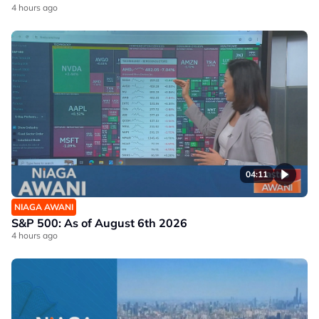
4 hours ago
04:11
NIAGA AWANI
S&P 500: As of August 6th 2026
4 hours ago