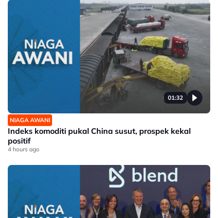
01:32
NIAGA AWANI
Indeks komoditi pukal China susut, prospek kekal
positif
4 hours ago