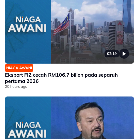
02:19
NIAGA AWANI
Eksport FIZ cecah RM106.7 bilion pada separuh
pertama 2026
20 hours ago