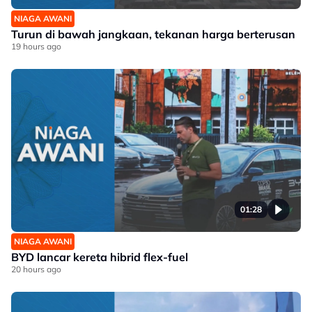
NIAGA AWANI
Turun di bawah jangkaan, tekanan harga berterusan
19 hours ago
01:28
NIAGA AWANI
BYD lancar kereta hibrid flex-fuel
20 hours ago