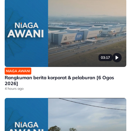
03:17
NIAGA AWANI
Rangkuman berita korporat & pelaburan [6 Ogos
2026]
4 hours ago