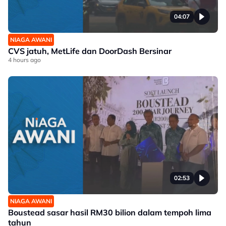
04:07
NIAGA AWANI
CVS jatuh, MetLife dan DoorDash Bersinar
4 hours ago
02:53
NIAGA AWANI
Boustead sasar hasil RM30 bilion dalam tempoh lima
tahun