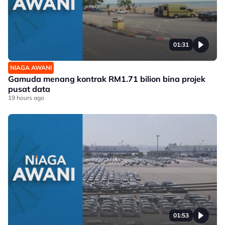
01:31
NIAGA AWANI
Gamuda menang kontrak RM1.71 bilion bina projek
pusat data
19 hours ago
01:53