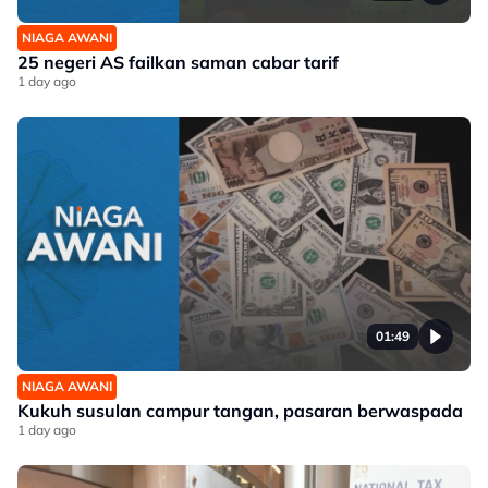
NIAGA AWANI
25 negeri AS failkan saman cabar tarif
1 day ago
01:49
NIAGA AWANI
Kukuh susulan campur tangan, pasaran berwaspada
1 day ago