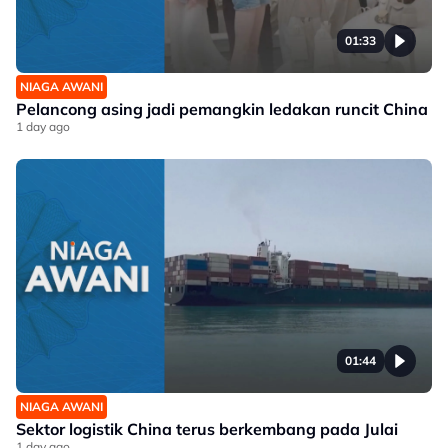
01:33
NIAGA AWANI
Pelancong asing jadi pemangkin ledakan runcit China
1 day ago
01:44
NIAGA AWANI
Sektor logistik China terus berkembang pada Julai
1 day ago