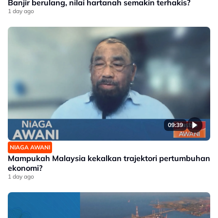
Banjir berulang, nilai hartanah semakin terhakis?
1 day ago
09:39
NIAGA AWANI
Mampukah Malaysia kekalkan trajektori pertumbuhan
ekonomi?
1 day ago