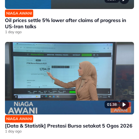
NIAGA AWANI
Oil prices settle 5% lower after claims of progress in
US-Iran talks
1 day ago
01:38
NIAGA AWANI
[Data & Statistik] Prestasi Bursa setakat 5 Ogos 2026
1 day ago