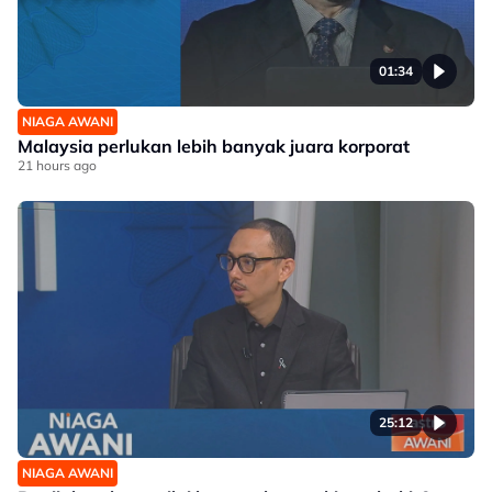
01:34
NIAGA AWANI
Malaysia perlukan lebih banyak juara korporat
21 hours ago
25:12
NIAGA AWANI