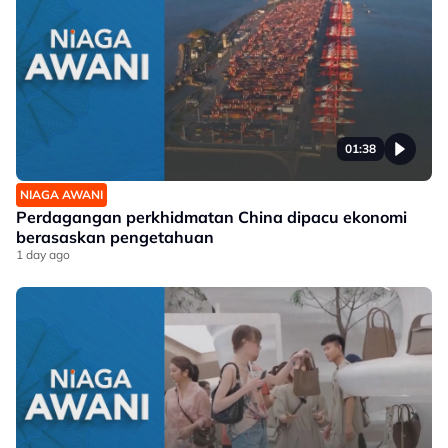
01:38
NIAGA AWANI
Perdagangan perkhidmatan China dipacu ekonomi
berasaskan pengetahuan
1 day ago