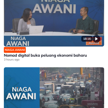
18:16
NIAGA AWANI
Nomad digital buka peluang ekonomi baharu
3 hours ago