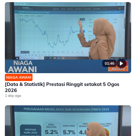
01:46
NIAGA AWANI
[Data & Statistik] Prestasi Ringgit setakat 5 Ogos
2026
1 day ago