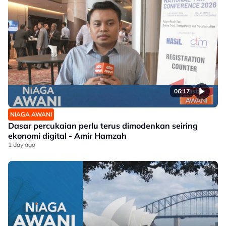
06:17
NIAGA AWANI
Dasar percukaian perlu terus dimodenkan seiring
ekonomi digital - Amir Hamzah
1 day ago