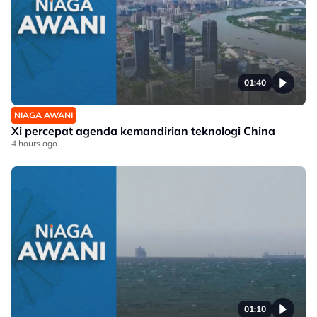
01:40
NIAGA AWANI
Xi percepat agenda kemandirian teknologi China
4 hours ago
01:10