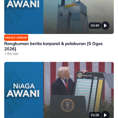
03:40
NIAGA AWANI
Rangkuman berita korporat & pelaburan [5 Ogos
2026]
1 day ago
01:28