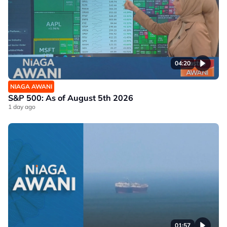
04:20
NIAGA AWANI
S&P 500: As of August 5th 2026
1 day ago
01:57