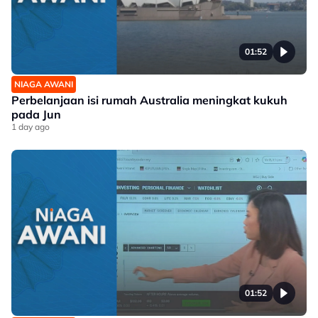
01:52
NIAGA AWANI
Perbelanjaan isi rumah Australia meningkat kukuh
pada Jun
1 day ago
01:52