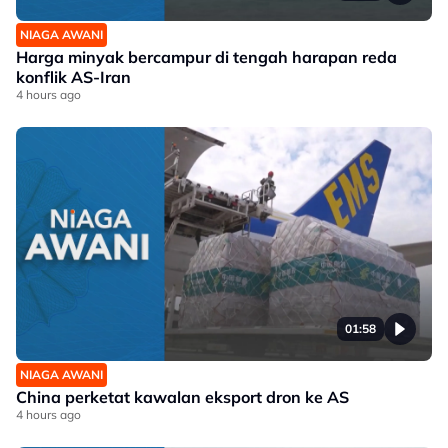
NIAGA AWANI
Harga minyak bercampur di tengah harapan reda
konflik AS-Iran
4 hours ago
01:58
NIAGA AWANI
China perketat kawalan eksport dron ke AS
4 hours ago