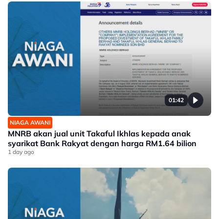
01:42
NIAGA AWANI
MNRB akan jual unit Takaful Ikhlas kepada anak
syarikat Bank Rakyat dengan harga RM1.64 bilion
1 day ago