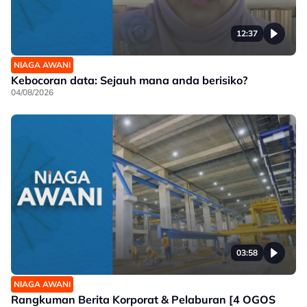
12:37
NIAGA AWANI
Kebocoran data: Sejauh mana anda berisiko?
04/08/2026
03:58
NIAGA AWANI
Rangkuman Berita Korporat & Pelaburan [4 OGOS