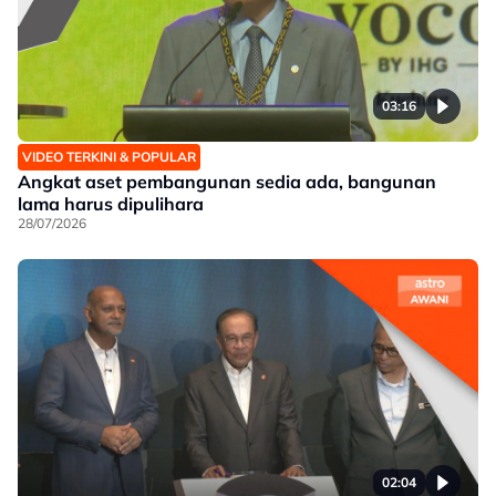
03:16
VIDEO TERKINI & POPULAR
Angkat aset pembangunan sedia ada, bangunan
lama harus dipulihara
28/07/2026
02:04