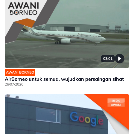
03:01
AWANI BORNEO
AirBorneo untuk semua, wujudkan persaingan sihat
26/07/2026