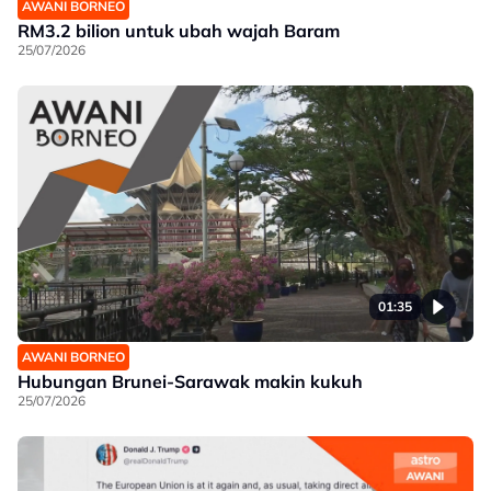
AWANI BORNEO
RM3.2 bilion untuk ubah wajah Baram
25/07/2026
01:35
AWANI BORNEO
Hubungan Brunei-Sarawak makin kukuh
25/07/2026