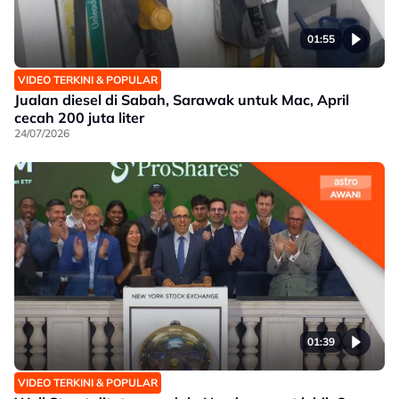
01:55
VIDEO TERKINI & POPULAR
Jualan diesel di Sabah, Sarawak untuk Mac, April
cecah 200 juta liter
24/07/2026
01:39
VIDEO TERKINI & POPULAR