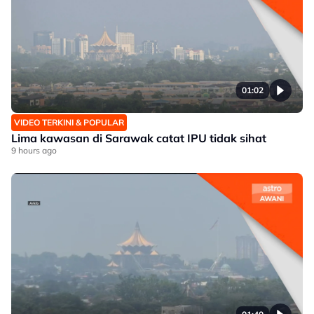
01:02
VIDEO TERKINI & POPULAR
Lima kawasan di Sarawak catat IPU tidak sihat
9 hours ago