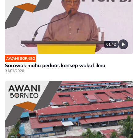
01:42
AWANI BORNEO
Sarawak mahu perluas konsep wakaf ilmu
31/07/2026