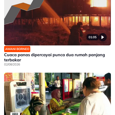
01:05
AWANI BORNEO
Cuaca panas dipercayai punca dua rumah panjang
terbakar
02/08/2026