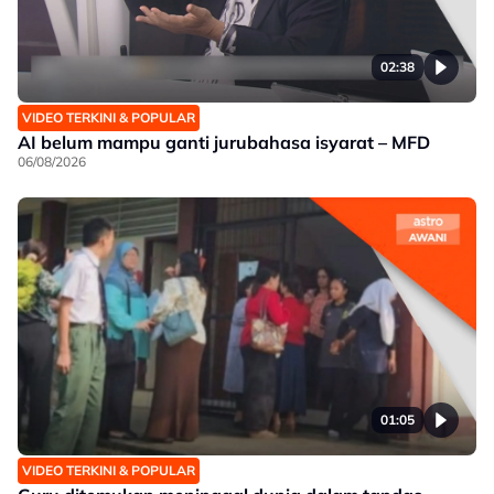
02:38
VIDEO TERKINI & POPULAR
AI belum mampu ganti jurubahasa isyarat – MFD
06/08/2026
01:05
VIDEO TERKINI & POPULAR