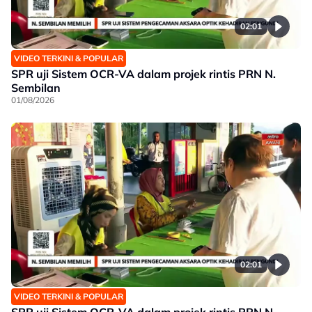
02:01
VIDEO TERKINI & POPULAR
SPR uji Sistem OCR-VA dalam projek rintis PRN N.
Sembilan
01/08/2026
02:01
VIDEO TERKINI & POPULAR
SPR uji Sistem OCR-VA dalam projek rintis PRN N.