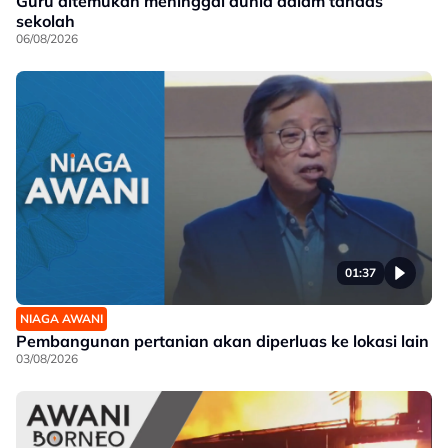
Guru ditemukan meninggal dunia dalam tandas
sekolah
06/08/2026
01:37
NIAGA AWANI
Pembangunan pertanian akan diperluas ke lokasi lain
03/08/2026