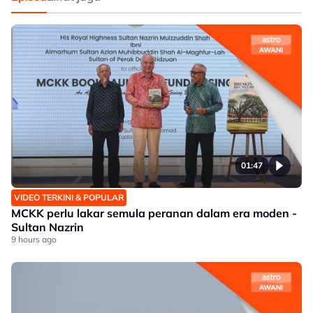
01:47
VIDEO TERKINI & POPULAR
MCKK perlu lakar semula peranan dalam era moden -
Sultan Nazrin
9 hours ago