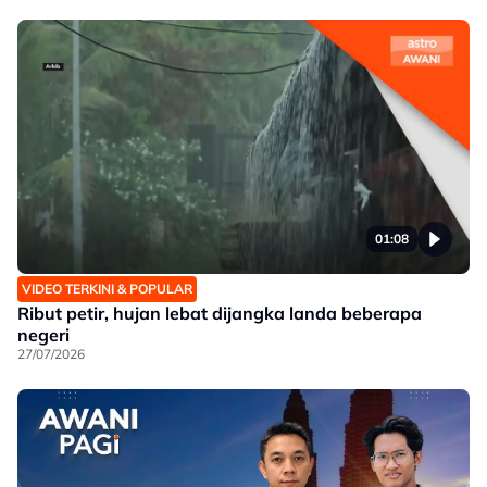
01:08
VIDEO TERKINI & POPULAR
Ribut petir, hujan lebat dijangka landa beberapa
negeri
27/07/2026