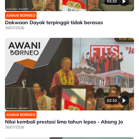
01:10
AWANI BORNEO
Dakwaan Dayak terpinggir tidak berasas
26/07/2026
02:10
AWANI BORNEO
Nilai kembali prestasi lima tahun lepas - Abang Jo
26/07/2026