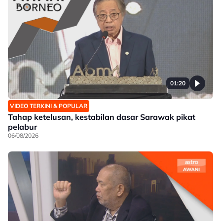
01:20
VIDEO TERKINI & POPULAR
Tahap ketelusan, kestabilan dasar Sarawak pikat
pelabur
06/08/2026