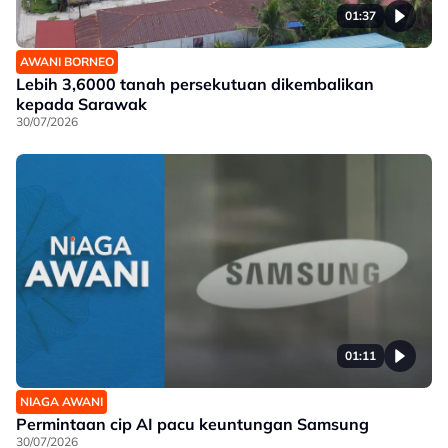
01:37
AWANI BORNEO
Lebih 3,6000 tanah persekutuan dikembalikan
kepada Sarawak
30/07/2026
01:11
NIAGA AWANI
Permintaan cip AI pacu keuntungan Samsung
30/07/2026