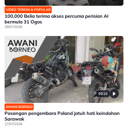
VIDEO TERKINI & POPULAR
100,000 Belia terima akses percuma perisian AI
bermula 31 Ogos
28/07/2026
03:23
AWANI BORNEO
Pasangan pengembara Poland jatuh hati keindahan
Sarawak
27/07/2026