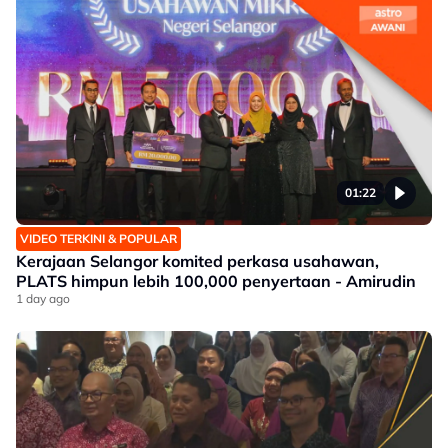
01:22
VIDEO TERKINI & POPULAR
Kerajaan Selangor komited perkasa usahawan,
PLATS himpun lebih 100,000 penyertaan - Amirudin
1 day ago