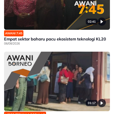
02:41
AWANI 7:45
Empat sektor baharu pacu ekosistem teknologi KL20
06/08/2026
01:17