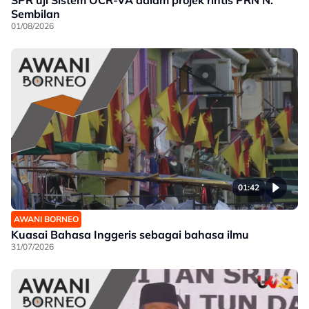
Sembilan
01/08/2026
01:42
AWANI BORNEO
Kuasai Bahasa Inggeris sebagai bahasa ilmu
31/07/2026