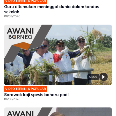
VIDEO TERKINI & POPULAR
Guru ditemukan meninggal dunia dalam tandas
sekolah
06/08/2026
01:07
VIDEO TERKINI & POPULAR
Sarawak kaji spesis baharu padi
06/08/2026