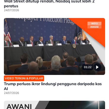
Wall Street ditutup rendah, Nasdaq susut lebih 2
peratus
24/07/2026
01:22
VIDEO TERKINI & POPULAR
Trump perluas ikrar lindungi pengguna daripada kos
AI
24/07/2026