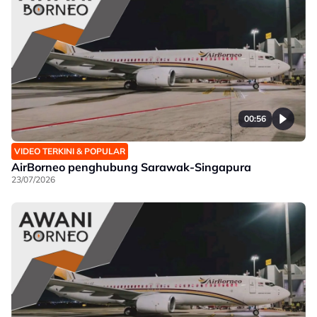
00:56
VIDEO TERKINI & POPULAR
AirBorneo penghubung Sarawak-Singapura
23/07/2026