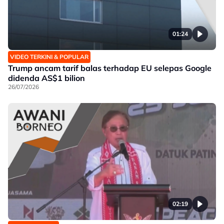
01:24
VIDEO TERKINI & POPULAR
Trump ancam tarif balas terhadap EU selepas Google
didenda AS$1 bilion
26/07/2026
02:19