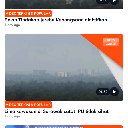
01:40
VIDEO TERKINI & POPULAR
Pelan Tindakan Jerebu Kebangsaan diaktifkan
1 day ago
01:52
VIDEO TERKINI & POPULAR
Lima kawasan di Sarawak catat IPU tidak sihat
1 day ago