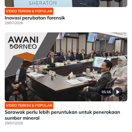
VIDEO TERKINI & POPULAR
Inovasi perubatan forensik
29/07/2026
01:16
VIDEO TERKINI & POPULAR
Sarawak perlu lebih peruntukan untuk penerokaan
sumber mineral
29/07/2026