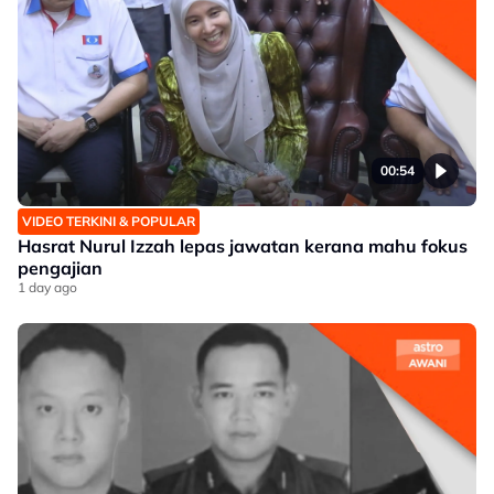
00:54
VIDEO TERKINI & POPULAR
Hasrat Nurul Izzah lepas jawatan kerana mahu fokus
pengajian
1 day ago