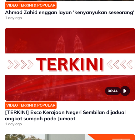
VIDEO TERKINI & POPULAR
Ahmad Zahid enggan layan 'kenyanyukan seseorang'
1 day ago
00:44
VIDEO TERKINI & POPULAR
[TERKINI] Exco Kerajaan Negeri Sembilan dijadual
angkat sumpah pada Jumaat
1 day ago