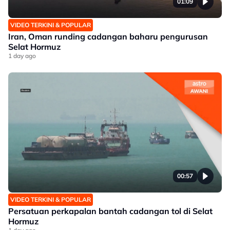
01:09
VIDEO TERKINI & POPULAR
Iran, Oman runding cadangan baharu pengurusan
Selat Hormuz
1 day ago
00:57
VIDEO TERKINI & POPULAR
Persatuan perkapalan bantah cadangan tol di Selat
Hormuz