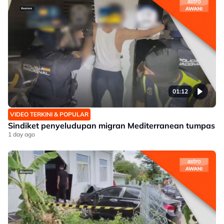
01:12
VIDEO TERKINI & POPULAR
Sindiket penyeludupan migran Mediterranean tumpas
1 day ago