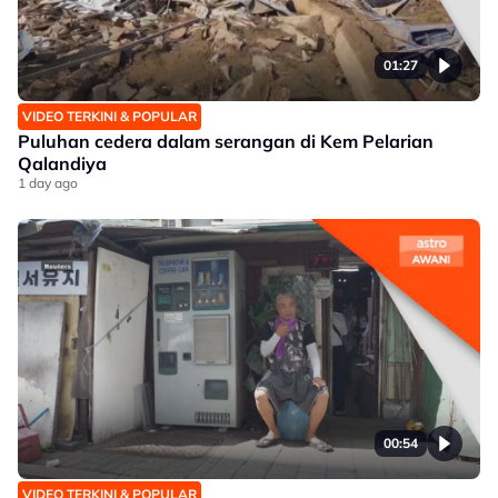
01:27
VIDEO TERKINI & POPULAR
Puluhan cedera dalam serangan di Kem Pelarian
Qalandiya
1 day ago
00:54
VIDEO TERKINI & POPULAR