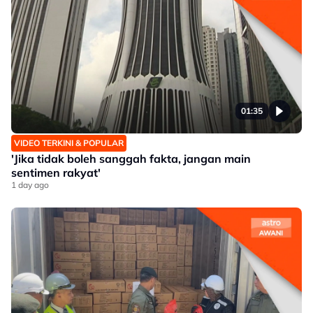
01:35
VIDEO TERKINI & POPULAR
'Jika tidak boleh sanggah fakta, jangan main
sentimen rakyat'
1 day ago