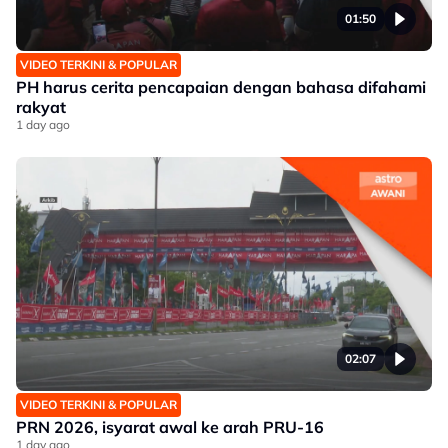
01:50
VIDEO TERKINI & POPULAR
PH harus cerita pencapaian dengan bahasa difahami
rakyat
1 day ago
02:07
VIDEO TERKINI & POPULAR
PRN 2026, isyarat awal ke arah PRU-16
1 day ago