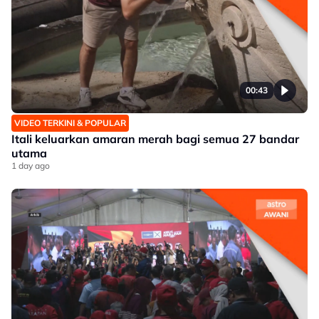
00:43
VIDEO TERKINI & POPULAR
Itali keluarkan amaran merah bagi semua 27 bandar
utama
1 day ago