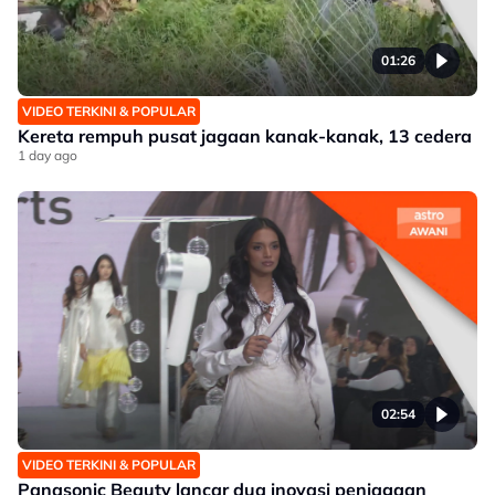
01:26
VIDEO TERKINI & POPULAR
Kereta rempuh pusat jagaan kanak-kanak, 13 cedera
1 day ago
02:54
VIDEO TERKINI & POPULAR
Panasonic Beauty lancar dua inovasi penjagaan