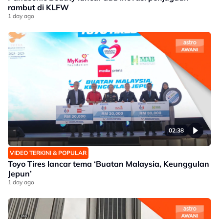
rambut di KLFW
1 day ago
02:38
VIDEO TERKINI & POPULAR
Toyo Tires lancar tema ‘Buatan Malaysia, Keunggulan
Jepun’
1 day ago