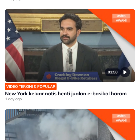
01:50
VIDEO TERKINI & POPULAR
New York keluar notis henti jualan e-basikal haram
1 day ago