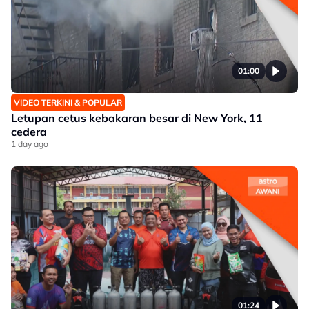
01:00
VIDEO TERKINI & POPULAR
Letupan cetus kebakaran besar di New York, 11
cedera
1 day ago
01:24