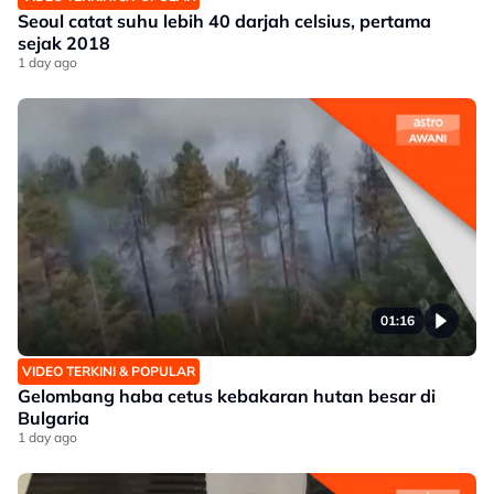
Seoul catat suhu lebih 40 darjah celsius, pertama
sejak 2018
1 day ago
01:16
VIDEO TERKINI & POPULAR
Gelombang haba cetus kebakaran hutan besar di
Bulgaria
1 day ago