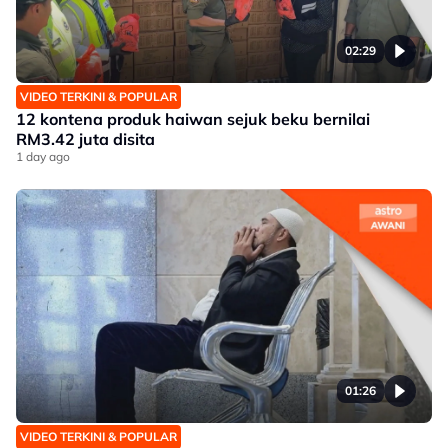
02:29
VIDEO TERKINI & POPULAR
12 kontena produk haiwan sejuk beku bernilai
RM3.42 juta disita
1 day ago
01:26
VIDEO TERKINI & POPULAR