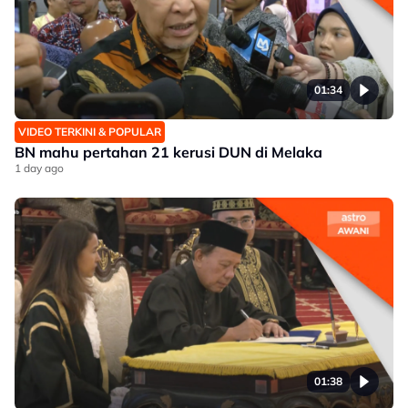
01:34
VIDEO TERKINI & POPULAR
BN mahu pertahan 21 kerusi DUN di Melaka
1 day ago
01:38