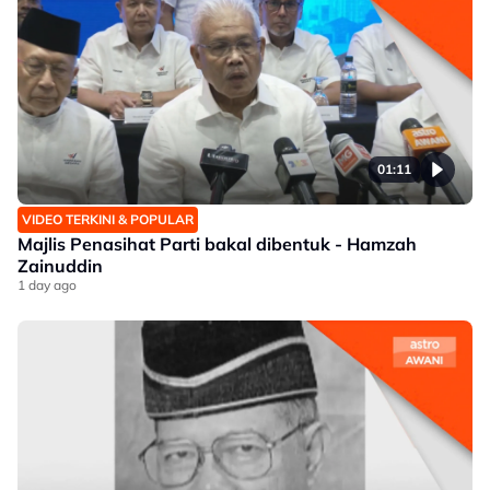
01:11
VIDEO TERKINI & POPULAR
Majlis Penasihat Parti bakal dibentuk - Hamzah
Zainuddin
1 day ago