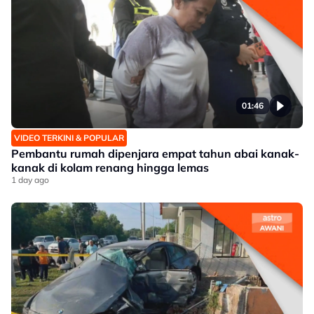
01:46
VIDEO TERKINI & POPULAR
Pembantu rumah dipenjara empat tahun abai kanak-
kanak di kolam renang hingga lemas
1 day ago