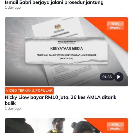
Ismail Sabri berjaya jalani prosedur jantung
1 day ago
01:35
VIDEO TERKINI & POPULAR
Nicky Liow bayar RM10 juta, 26 kes AMLA ditarik
balik
1 day ago