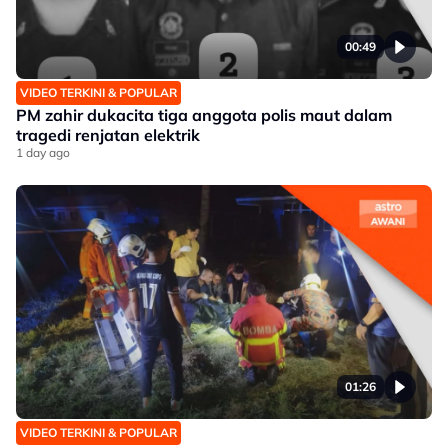
00:49
VIDEO TERKINI & POPULAR
PM zahir dukacita tiga anggota polis maut dalam
tragedi renjatan elektrik
1 day ago
01:26
VIDEO TERKINI & POPULAR