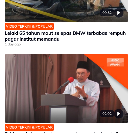
00:52
VIDEO TERKINI & POPULAR
Lelaki 65 tahun maut selepas BMW terbabas rempuh
pagar institut memandu
1 day ago
02:02
VIDEO TERKINI & POPULAR