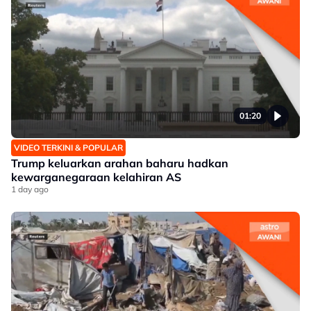
01:20
VIDEO TERKINI & POPULAR
Trump keluarkan arahan baharu hadkan
kewarganegaraan kelahiran AS
1 day ago