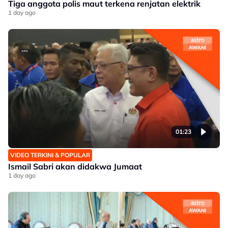
Tiga anggota polis maut terkena renjatan elektrik
1 day ago
01:23
VIDEO TERKINI & POPULAR
Ismail Sabri akan didakwa Jumaat
1 day ago