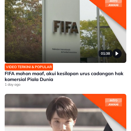
01:38
VIDEO TERKINI & POPULAR
FIFA mohon maaf, akui kesilapan urus cadangan hak
komersial Piala Dunia
1 day ago