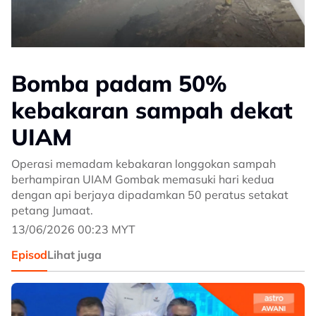
Bomba padam 50%
kebakaran sampah dekat
UIAM
Operasi memadam kebakaran longgokan sampah
berhampiran UIAM Gombak memasuki hari kedua
dengan api berjaya dipadamkan 50 peratus setakat
petang Jumaat.
13/06/2026 00:23 MYT
Episod
Lihat juga