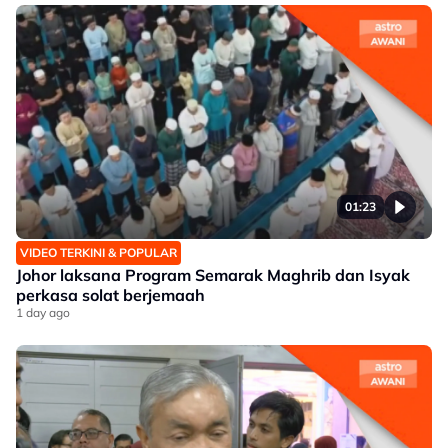
01:23
VIDEO TERKINI & POPULAR
Johor laksana Program Semarak Maghrib dan Isyak
perkasa solat berjemaah
1 day ago