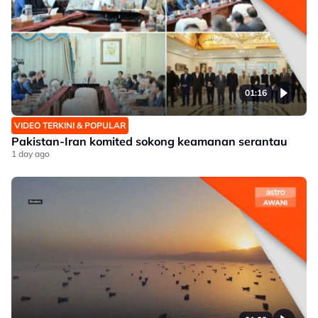
01:16
VIDEO TERKINI & POPULAR
Pakistan-Iran komited sokong keamanan serantau
1 day ago