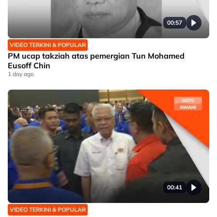
00:57
VIDEO TERKINI & POPULAR
PM ucap takziah atas pemergian Tun Mohamed
Eusoff Chin
1 day ago
00:41
VIDEO TERKINI & POPULAR