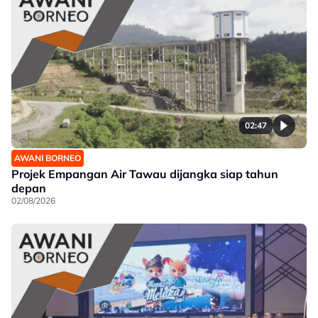
02:47
AWANI BORNEO
Projek Empangan Air Tawau dijangka siap tahun
depan
02/08/2026