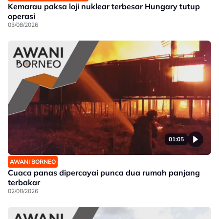
Kemarau paksa loji nuklear terbesar Hungary tutup
operasi
03/08/2026
01:05
AWANI BORNEO
Cuaca panas dipercayai punca dua rumah panjang
terbakar
02/08/2026