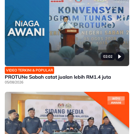
02:02
VIDEO TERKINI & POPULAR
PROTUNe Sabah catat jualan lebih RM1.4 juta
05/08/2026