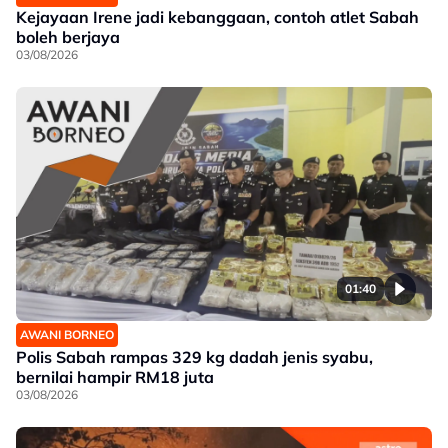
Kejayaan Irene jadi kebanggaan, contoh atlet Sabah
boleh berjaya
03/08/2026
01:40
AWANI BORNEO
Polis Sabah rampas 329 kg dadah jenis syabu,
bernilai hampir RM18 juta
03/08/2026