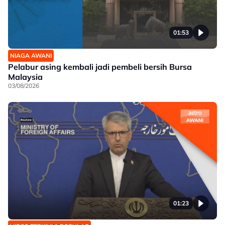
01:53
NIAGA AWANI
Pelabur asing kembali jadi pembeli bersih Bursa
Malaysia
03/08/2026
01:23