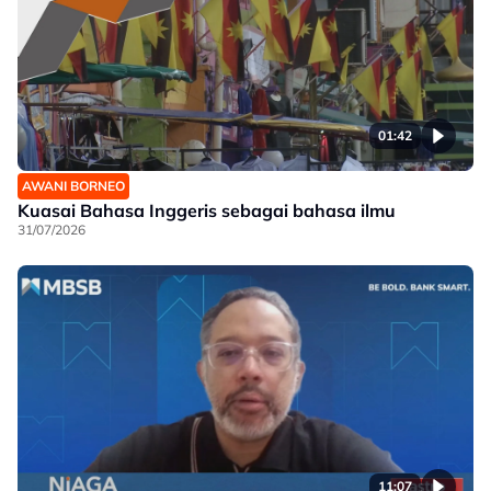
01:42
AWANI BORNEO
Kuasai Bahasa Inggeris sebagai bahasa ilmu
31/07/2026
11:07