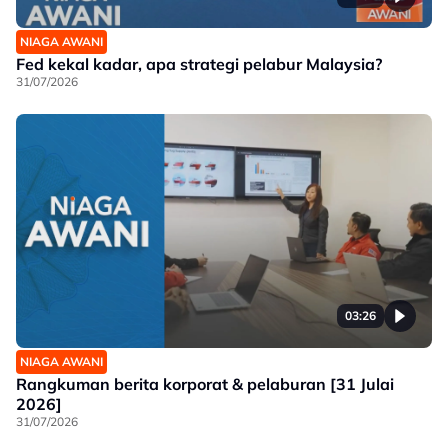
NIAGA AWANI
Fed kekal kadar, apa strategi pelabur Malaysia?
31/07/2026
03:26
NIAGA AWANI
Rangkuman berita korporat & pelaburan [31 Julai
2026]
31/07/2026