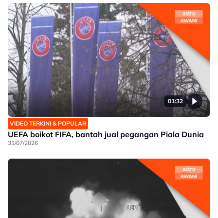
01:32
VIDEO TERKINI & POPULAR
UEFA boikot FIFA, bantah jual pegangan Piala Dunia
31/07/2026