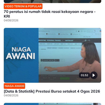
VIDEO TERKINI & POPULAR
70 peratus isi rumah tidak rasai kekayaan negara -
KRI
04/08/2026
01:52
NIAGA AWANI
[Data & Statistik] Prestasi Bursa setakat 4 Ogos 2026
04/08/2026