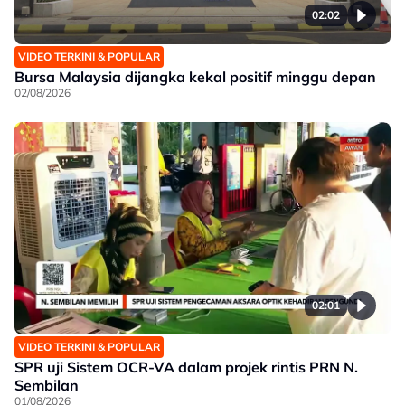
02:02
VIDEO TERKINI & POPULAR
Bursa Malaysia dijangka kekal positif minggu depan
02/08/2026
02:01
VIDEO TERKINI & POPULAR
SPR uji Sistem OCR-VA dalam projek rintis PRN N.
Sembilan
01/08/2026