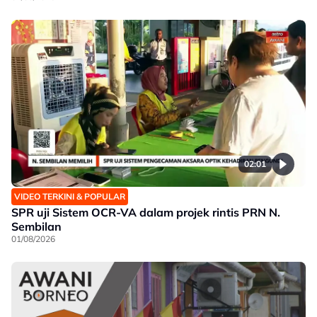
02:01
VIDEO TERKINI & POPULAR
SPR uji Sistem OCR-VA dalam projek rintis PRN N.
Sembilan
01/08/2026