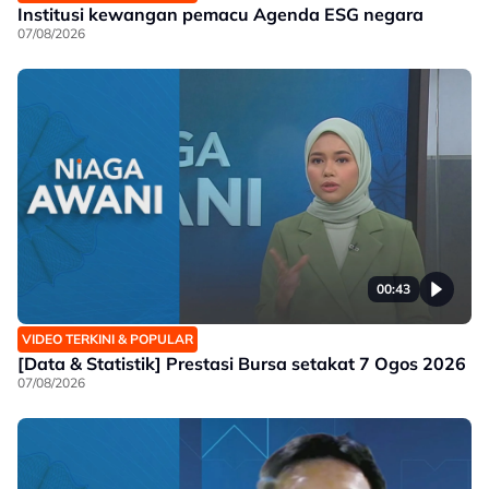
Institusi kewangan pemacu Agenda ESG negara
07/08/2026
00:43
VIDEO TERKINI & POPULAR
[Data & Statistik] Prestasi Bursa setakat 7 Ogos 2026
07/08/2026