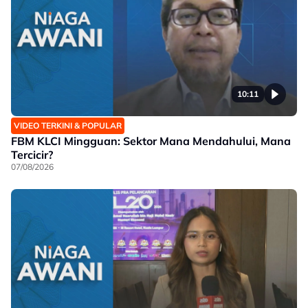
10:11
VIDEO TERKINI & POPULAR
FBM KLCI Mingguan: Sektor Mana Mendahului, Mana
Tercicir?
07/08/2026