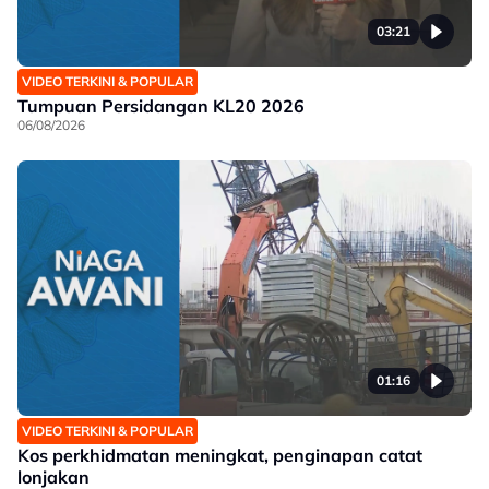
03:21
VIDEO TERKINI & POPULAR
Tumpuan Persidangan KL20 2026
06/08/2026
01:16
VIDEO TERKINI & POPULAR
Kos perkhidmatan meningkat, penginapan catat
lonjakan