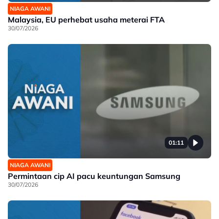
NIAGA AWANI
Malaysia, EU perhebat usaha meterai FTA
30/07/2026
01:11
NIAGA AWANI
Permintaan cip AI pacu keuntungan Samsung
30/07/2026