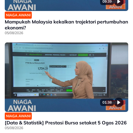
09:39
NIAGA AWANI
Mampukah Malaysia kekalkan trajektori pertumbuhan
ekonomi?
05/08/2026
01:38
NIAGA AWANI
[Data & Statistik] Prestasi Bursa setakat 5 Ogos 2026
05/08/2026