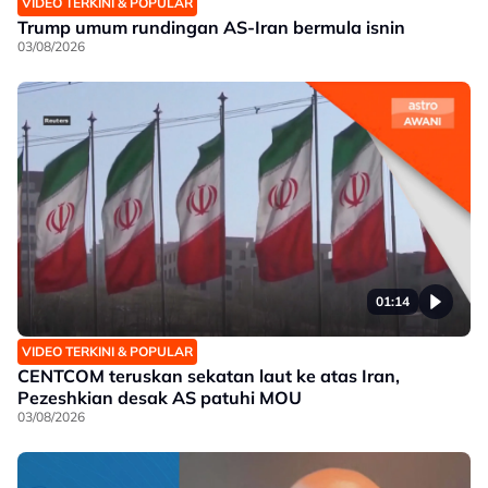
VIDEO TERKINI & POPULAR
Trump umum rundingan AS-Iran bermula isnin
03/08/2026
01:14
VIDEO TERKINI & POPULAR
CENTCOM teruskan sekatan laut ke atas Iran,
Pezeshkian desak AS patuhi MOU
03/08/2026