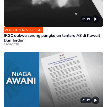
01:19
VIDEO TERKINI & POPULAR
IRGC dakwa serang pangkalan tentera AS di Kuwait
Dan Jordan
31/07/2026
01:42