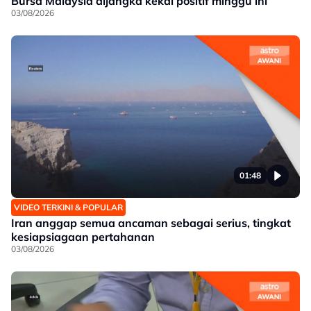
Bursa Malaysia dijangka kekal positif minggu ini
03/08/2026
01:48
VIDEO TERKINI & POPULAR
Iran anggap semua ancaman sebagai serius, tingkat
kesiapsiagaan pertahanan
03/08/2026