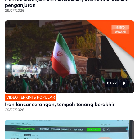
penganjuran
29/07/2026
01:22
VIDEO TERKINI & POPULAR
Iran lancar serangan, tempoh tenang berakhir
29/07/2026