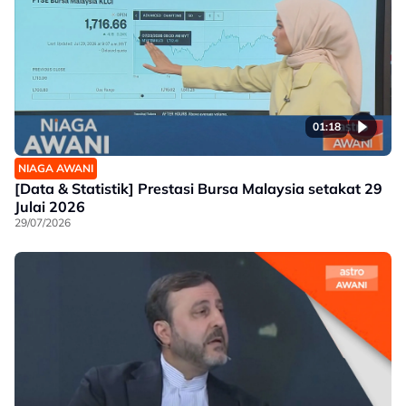
01:18
NIAGA AWANI
[Data & Statistik] Prestasi Bursa Malaysia setakat 29
Julai 2026
29/07/2026