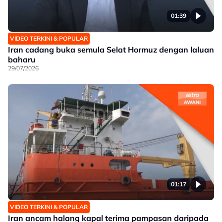
01:39
VIDEO TERKINI & POPULAR
Iran cadang buka semula Selat Hormuz dengan laluan
baharu
29/07/2026
01:17
VIDEO TERKINI & POPULAR
Iran ancam halang kapal terima pampasan daripada