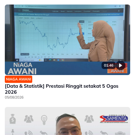
01:46
NIAGA AWANI
[Data & Statistik] Prestasi Ringgit setakat 5 Ogos
2026
05/08/2026