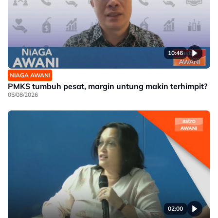
10:46
NIAGA AWANI
PMKS tumbuh pesat, margin untung makin terhimpit?
05/08/2026
02:00