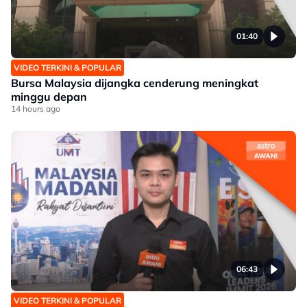
01:40
VIDEO TERKINI & POPULAR
Bursa Malaysia dijangka cenderung meningkat
minggu depan
14 hours ago
06:43
VIDEO TERKINI & POPULAR