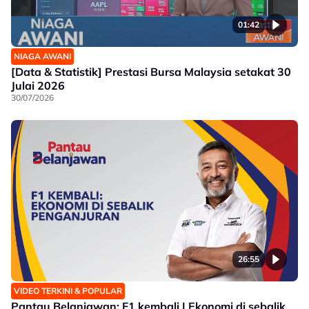
01:42
NIAGA AWANI
[Data & Statistik] Prestasi Bursa Malaysia setakat 30
Julai 2026
30/07/2026
26:55
VIDEO TERKINI & POPULAR
Pantau Belanjawan: F1 kembali | Ekonomi di sebalik