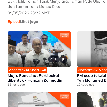
Bukit Jalil, Taman Tasik Menjalara, Taman Pudu Ulu, 
dan Taman Tasik Danau Kota.
09/05/2026 23:22 MYT
Episod
Lihat juga
01:11
VIDEO TERKINI & POPULAR
VIDEO TERKINI & P
Majlis Penasihat Parti bakal
PM ucap takziah
dibentuk - Hamzah Zainuddin
Tun Mohamed Eu
12 hours ago
12 hours ago