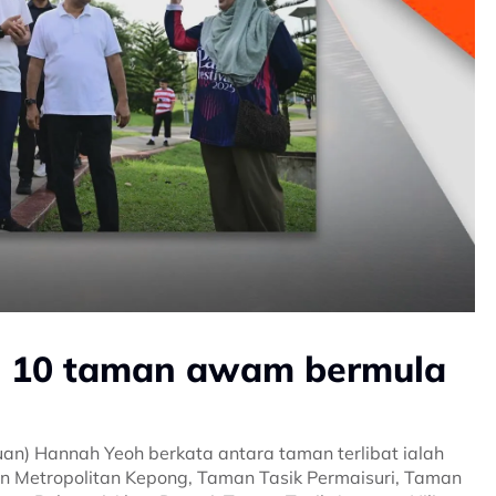
si 10 taman awam bermula
uan) Hannah Yeoh berkata antara taman terlibat ialah
n Metropolitan Kepong, Taman Tasik Permaisuri, Taman