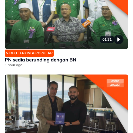
01:31
VIDEO TERKINI & POPULAR
PN sedia berunding dengan BN
1 hour ago