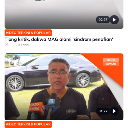
02:27
VIDEO TERKINI & POPULAR
Tiong kritik, dakwa MAG alami 'sindrom penafian'
54 minutes ago
01:27
VIDEO TERKINI & POPULAR