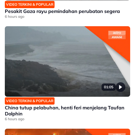
VIDEO TERKINI & POPULAR
Pesakit Gaza rayu pemindahan perubatan segera
6 hours ago
01:05
VIDEO TERKINI & POPULAR
China tutup pelabuhan, henti feri menjelang Taufan
Dolphin
6 hours ago