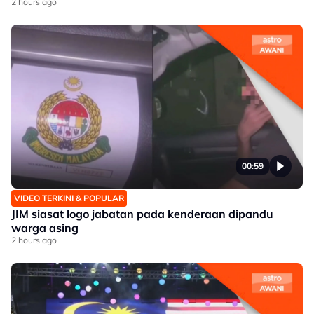
2 hours ago
00:59
VIDEO TERKINI & POPULAR
JIM siasat logo jabatan pada kenderaan dipandu
warga asing
2 hours ago