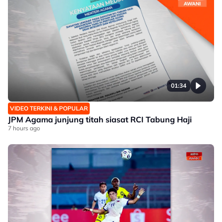
01:34
VIDEO TERKINI & POPULAR
JPM Agama junjung titah siasat RCI Tabung Haji
7 hours ago