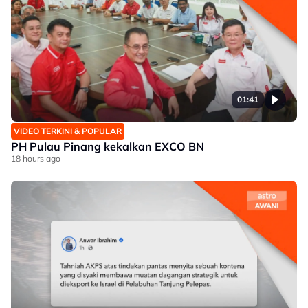
01:41
VIDEO TERKINI & POPULAR
PH Pulau Pinang kekalkan EXCO BN
18 hours ago