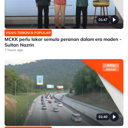
01:47
VIDEO TERKINI & POPULAR
MCKK perlu lakar semula peranan dalam era moden -
Sultan Nazrin
7 hours ago
01:40