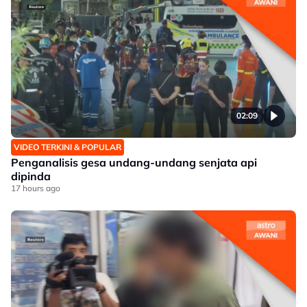
02:09
VIDEO TERKINI & POPULAR
Penganalisis gesa undang-undang senjata api
dipinda
17 hours ago