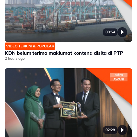
00:54
VIDEO TERKINI & POPULAR
KDN belum terima maklumat kontena disita di PTP
2 hours ago
02:28