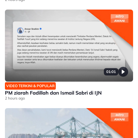
01:01
VIDEO TERKINI & POPULAR
PM ziarah Fadillah dan Ismail Sabri di IJN
2 hours ago