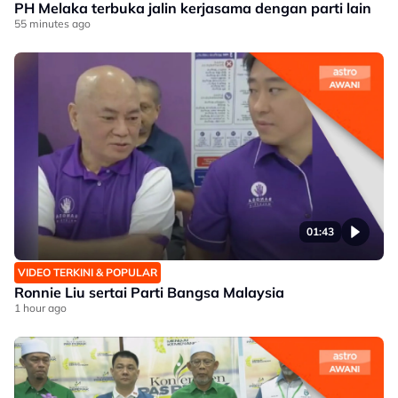
PH Melaka terbuka jalin kerjasama dengan parti lain
55 minutes ago
01:43
VIDEO TERKINI & POPULAR
Ronnie Liu sertai Parti Bangsa Malaysia
1 hour ago