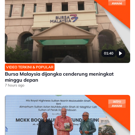
01:40
VIDEO TERKINI & POPULAR
Bursa Malaysia dijangka cenderung meningkat
minggu depan
7 hours ago