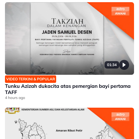
01:34
VIDEO TERKINI & POPULAR
Tunku Azizah dukacita atas pemergian bayi pertama
TAFF
4 hours ago