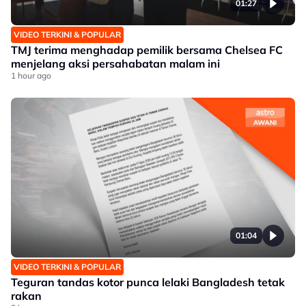
01:27
VIDEO TERKINI & POPULAR
TMJ terima menghadap pemilik bersama Chelsea FC
menjelang aksi persahabatan malam ini
1 hour ago
01:04
VIDEO TERKINI & POPULAR
Teguran tandas kotor punca lelaki Bangladesh tetak
rakan