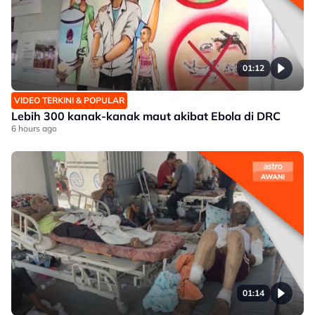
01:12
VIDEO TERKINI & POPULAR
Lebih 300 kanak-kanak maut akibat Ebola di DRC
6 hours ago
01:14