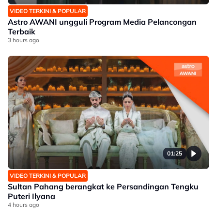
VIDEO TERKINI & POPULAR
Astro AWANI ungguli Program Media Pelancongan
Terbaik
3 hours ago
01:25
VIDEO TERKINI & POPULAR
Sultan Pahang berangkat ke Persandingan Tengku
Puteri Ilyana
4 hours ago