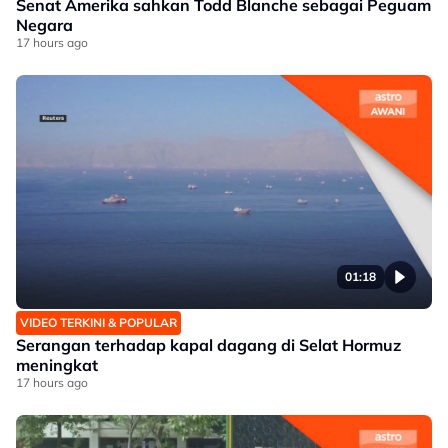
Senat Amerika sahkan Todd Blanche sebagai Peguam
Negara
17 hours ago
01:18
VIDEO TERKINI & POPULAR
Serangan terhadap kapal dagang di Selat Hormuz
meningkat
17 hours ago