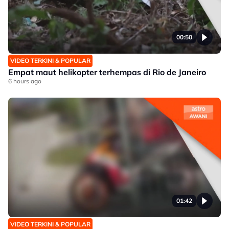
00:50
VIDEO TERKINI & POPULAR
Empat maut helikopter terhempas di Rio de Janeiro
6 hours ago
01:42
VIDEO TERKINI & POPULAR