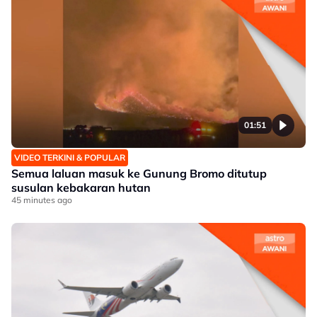
01:51
VIDEO TERKINI & POPULAR
Semua laluan masuk ke Gunung Bromo ditutup
susulan kebakaran hutan
45 minutes ago