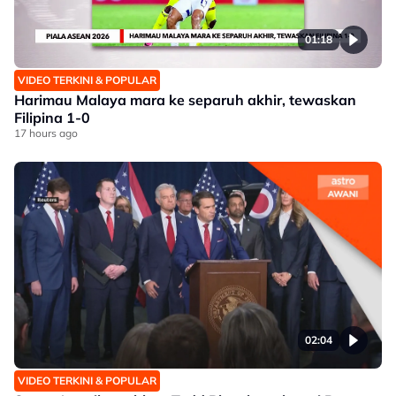
01:18
VIDEO TERKINI & POPULAR
Harimau Malaya mara ke separuh akhir, tewaskan
Filipina 1-0
17 hours ago
02:04
VIDEO TERKINI & POPULAR