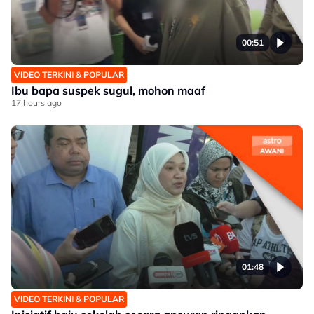
00:51
VIDEO TERKINI & POPULAR
Ibu bapa suspek sugul, mohon maaf
17 hours ago
01:48
VIDEO TERKINI & POPULAR