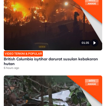
01:35
VIDEO TERKINI & POPULAR
British Columbia isytihar darurat susulan kebakaran
hutan
6 hours ago