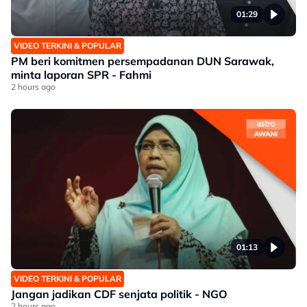
01:29
VIDEO TERKINI & POPULAR
PM beri komitmen persempadanan DUN Sarawak,
minta laporan SPR - Fahmi
2 hours ago
01:13
VIDEO TERKINI & POPULAR
Jangan jadikan CDF senjata politik - NGO
2 hours ago