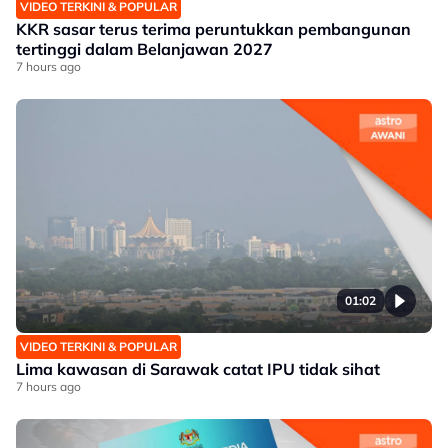
VIDEO TERKINI & POPULAR
KKR sasar terus terima peruntukkan pembangunan
tertinggi dalam Belanjawan 2027
7 hours ago
01:02
VIDEO TERKINI & POPULAR
Lima kawasan di Sarawak catat IPU tidak sihat
7 hours ago