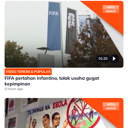
01:20
VIDEO TERKINI & POPULAR
FIFA pertahan Infantino, tolak usaha gugat
kepimpinan
6 hours ago