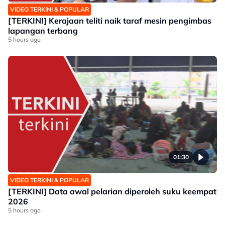
VIDEO TERKINI & POPULAR
[TERKINI] Kerajaan teliti naik taraf mesin pengimbas
lapangan terbang
5 hours ago
01:30
VIDEO TERKINI & POPULAR
[TERKINI] Data awal pelarian diperoleh suku keempat
2026
5 hours ago