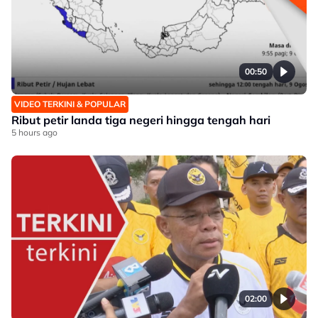
00:50
VIDEO TERKINI & POPULAR
Ribut petir landa tiga negeri hingga tengah hari
5 hours ago
02:00