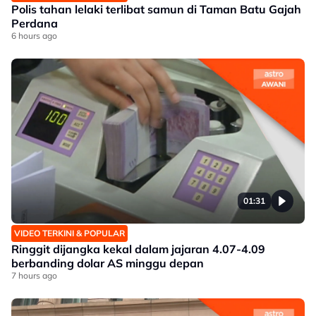
Polis tahan lelaki terlibat samun di Taman Batu Gajah
Perdana
6 hours ago
01:31
VIDEO TERKINI & POPULAR
Ringgit dijangka kekal dalam jajaran 4.07-4.09
berbanding dolar AS minggu depan
7 hours ago