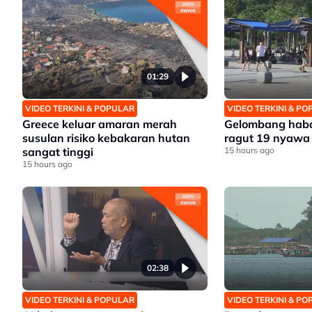
01:29
VIDEO TERKINI & POPULAR
VIDEO TERKINI & P
Greece keluar amaran merah
Gelombang haba
susulan risiko kebakaran hutan
ragut 19 nyawa
sangat tinggi
15 hours ago
15 hours ago
02:38
VIDEO TERKINI & POPULAR
VIDEO TERKINI & P