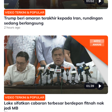
01:02
VIDEO TERKINI & POPULAR
Trump beri amaran terakhir kepada Iran, rundingan
sedang berlangsung
2 hours ago
01:39
VIDEO TERKINI & POPULAR
Loke sifatkan cabaran terbesar berdepan fitnah nak
jadi MB