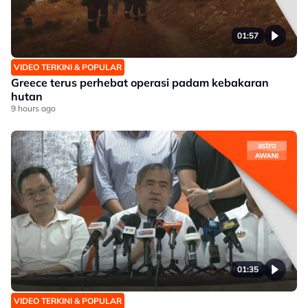
01:57
VIDEO TERKINI & POPULAR
Greece terus perhebat operasi padam kebakaran
hutan
9 hours ago
01:35
VIDEO TERKINI & POPULAR