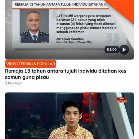
01:00
VIDEO TERKINI & POPULAR
Remaja 13 tahun antara tujuh individu ditahan kes
samun guna pisau
1 day ago