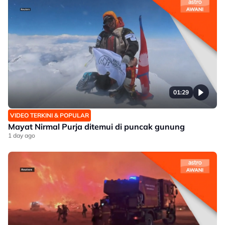
01:29
VIDEO TERKINI & POPULAR
Mayat Nirmal Purja ditemui di puncak gunung
1 day ago