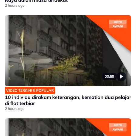
2 hours ago
00:59
VIDEO TERKINI & POPULAR
10 individu dirakam keterangan, kematian dua pelajar
di flat terbiar
2 hours ago