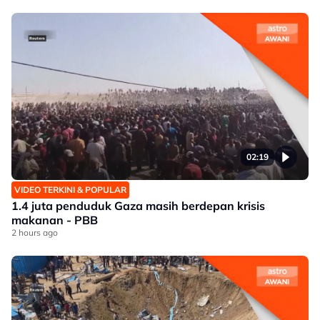
02:19
VIDEO TERKINI & POPULAR
1.4 juta penduduk Gaza masih berdepan krisis
makanan - PBB
2 hours ago