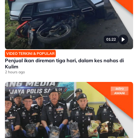
01:22
VIDEO TERKINI & POPULAR
Penjual ikan direman tiga hari, dalam kes nahas di
Kulim
2 hours ago