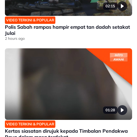
02:15
VIDEO TERKINI & POPULAR
Polis Sabah rampas hampir empat tan dadah setakat
Julai
2 hours ago
01:28
VIDEO TERKINI & POPULAR
Kertas siasatan dirujuk kepada Timbalan Pendakwa
Raya dalam masa terdekat