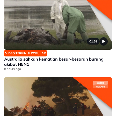
01:59
VIDEO TERKINI & POPULAR
Australia sahkan kematian besar-besaran burung
akibat H5N1
8 hours ago