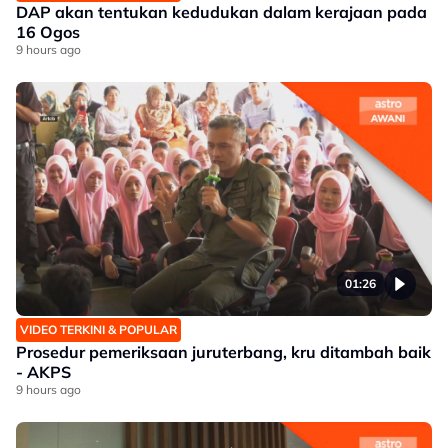
DAP akan tentukan kedudukan dalam kerajaan pada
16 Ogos
9 hours ago
01:26
VIDEO TERKINI & POPULAR
Prosedur pemeriksaan juruterbang, kru ditambah baik
- AKPS
9 hours ago