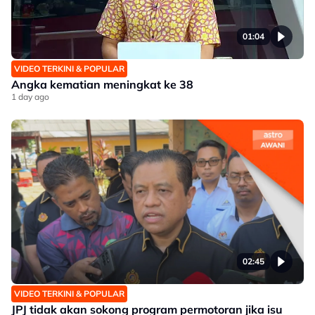
01:04
VIDEO TERKINI & POPULAR
Angka kematian meningkat ke 38
1 day ago
02:45
VIDEO TERKINI & POPULAR
JPJ tidak akan sokong program permotoran jika isu