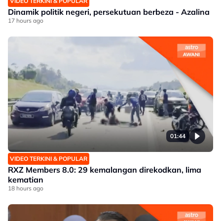
VIDEO TERKINI & POPULAR
Dinamik politik negeri, persekutuan berbeza - Azalina
17 hours ago
01:44
VIDEO TERKINI & POPULAR
RXZ Members 8.0: 29 kemalangan direkodkan, lima
kematian
18 hours ago