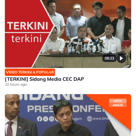
08:23
VIDEO TERKINI & POPULAR
[TERKINI] Sidang Media CEC DAP
10 hours ago