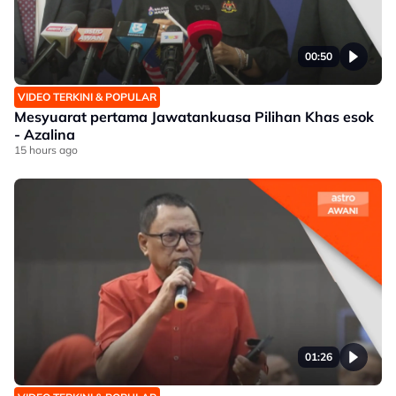
00:50
VIDEO TERKINI & POPULAR
Mesyuarat pertama Jawatankuasa Pilihan Khas esok
- Azalina
15 hours ago
01:26