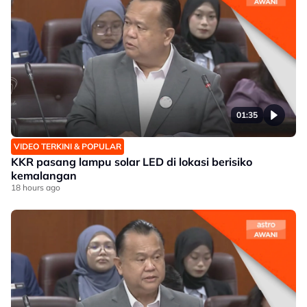
01:35
VIDEO TERKINI & POPULAR
KKR pasang lampu solar LED di lokasi berisiko
kemalangan
18 hours ago