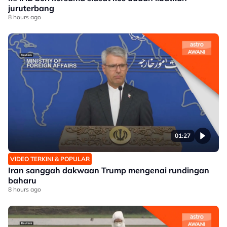
juruterbang
8 hours ago
01:27
VIDEO TERKINI & POPULAR
Iran sanggah dakwaan Trump mengenai rundingan
baharu
8 hours ago