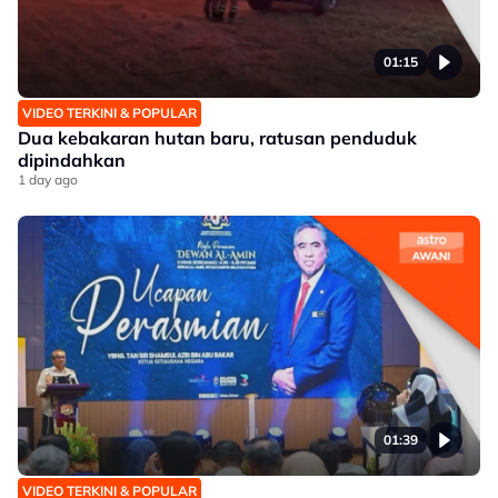
01:15
VIDEO TERKINI & POPULAR
Dua kebakaran hutan baru, ratusan penduduk
dipindahkan
1 day ago
01:39
VIDEO TERKINI & POPULAR