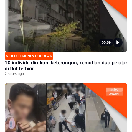
00:59
VIDEO TERKINI & POPULAR
10 individu dirakam keterangan, kematian dua pelajar
di flat terbiar
2 hours ago