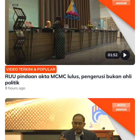
01:52
VIDEO TERKINI & POPULAR
RUU pindaan akta MCMC lulus, pengerusi bukan ahli
politik
9 hours ago