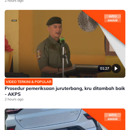
2 hours ago
01:27
VIDEO TERKINI & POPULAR
Prosedur pemeriksaan juruterbang, kru ditambah baik
- AKPS
2 hours ago