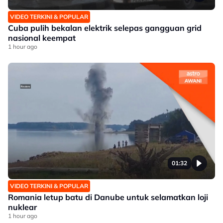
VIDEO TERKINI & POPULAR
Cuba pulih bekalan elektrik selepas gangguan grid
nasional keempat
1 hour ago
01:32
VIDEO TERKINI & POPULAR
Romania letup batu di Danube untuk selamatkan loji
nuklear
1 hour ago