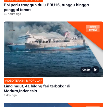
PM perlu tangguh dulu PRU16, tunggu hingga
penggal tamat
18 hours ago
00:39
VIDEO TERKINI & POPULAR
Lima maut, 41 hilang feri terbakar di
Madura,Indonesia
1 day ago