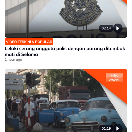
02:14
VIDEO TERKINI & POPULAR
Lelaki serang anggota polis dengan parang ditembak
mati di Selama
1 hour ago
01:19