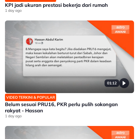
KPI jadi ukuran prestasi bekerja dari rumah
1 day ago
01:12
VIDEO TERKINI & POPULAR
Belum sesuai PRU16, PKR perlu pulih sokongan
rakyat - Hassan
1 day ago