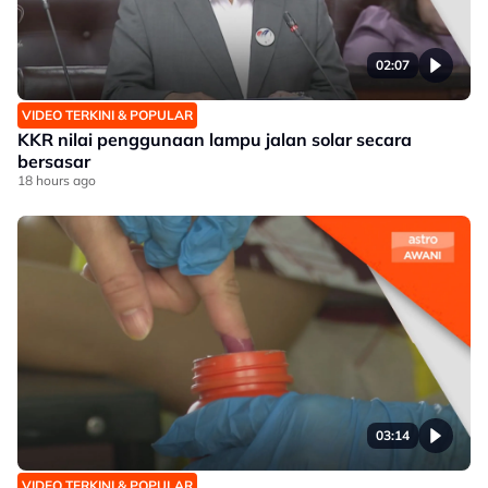
02:07
VIDEO TERKINI & POPULAR
KKR nilai penggunaan lampu jalan solar secara
bersasar
18 hours ago
03:14
VIDEO TERKINI & POPULAR