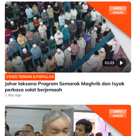
01:23
VIDEO TERKINI & POPULAR
Johor laksana Program Semarak Maghrib dan Isyak
perkasa solat berjemaah
1 day ago