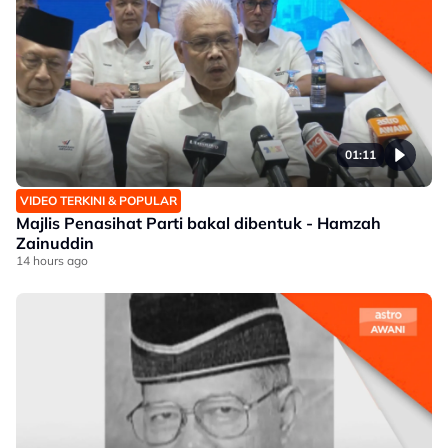
01:11
VIDEO TERKINI & POPULAR
Majlis Penasihat Parti bakal dibentuk - Hamzah
Zainuddin
14 hours ago