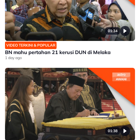
01:34
VIDEO TERKINI & POPULAR
BN mahu pertahan 21 kerusi DUN di Melaka
1 day ago
01:38