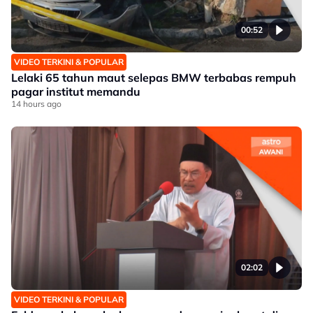
00:52
VIDEO TERKINI & POPULAR
Lelaki 65 tahun maut selepas BMW terbabas rempuh
pagar institut memandu
14 hours ago
02:02
VIDEO TERKINI & POPULAR