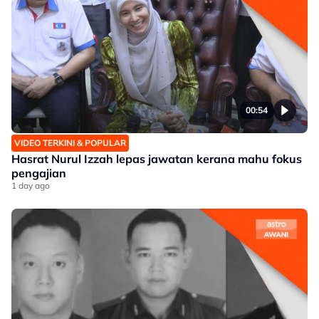
00:54
VIDEO TERKINI & POPULAR
Hasrat Nurul Izzah lepas jawatan kerana mahu fokus
pengajian
1 day ago