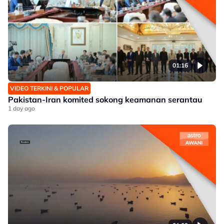
01:16
VIDEO TERKINI & POPULAR
Pakistan-Iran komited sokong keamanan serantau
1 day ago