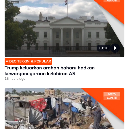
01:20
VIDEO TERKINI & POPULAR
Trump keluarkan arahan baharu hadkan
kewarganegaraan kelahiran AS
15 hours ago