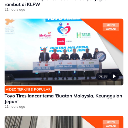
rambut di KLFW
21 hours ago
02:38
VIDEO TERKINI & POPULAR
Toyo Tires lancar tema ‘Buatan Malaysia, Keunggulan
Jepun’
21 hours ago