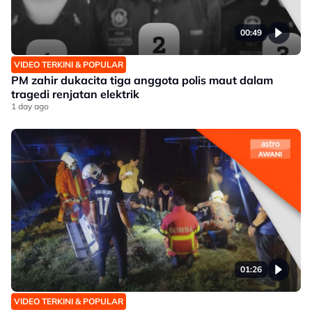
00:49
VIDEO TERKINI & POPULAR
PM zahir dukacita tiga anggota polis maut dalam
tragedi renjatan elektrik
1 day ago
01:26
VIDEO TERKINI & POPULAR