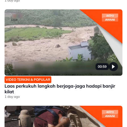
1 day ago
00:59
VIDEO TERKINI & POPULAR
Laos perkukuh langkah berjaga-jaga hadapi banjir
kilat
1 day ago