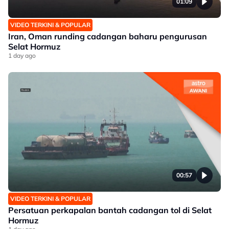
01:09
VIDEO TERKINI & POPULAR
Iran, Oman runding cadangan baharu pengurusan
Selat Hormuz
1 day ago
00:57
VIDEO TERKINI & POPULAR
Persatuan perkapalan bantah cadangan tol di Selat
Hormuz