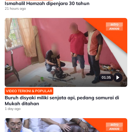
Ismahalil Hamzah dipenjara 30 tahun
21 hours ago
01:35
VIDEO TERKINI & POPULAR
Buruh disyaki miliki senjata api, pedang samurai di
Mukah ditahan
1 day ago