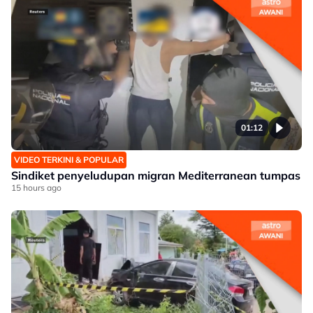
01:12
VIDEO TERKINI & POPULAR
Sindiket penyeludupan migran Mediterranean tumpas
15 hours ago