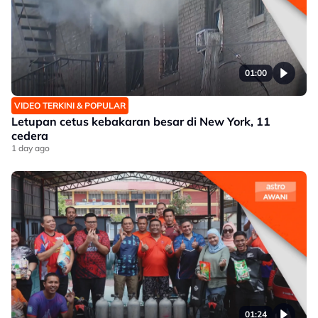
01:00
VIDEO TERKINI & POPULAR
Letupan cetus kebakaran besar di New York, 11
cedera
1 day ago
01:24