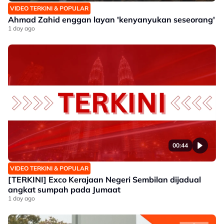
VIDEO TERKINI & POPULAR
Ahmad Zahid enggan layan 'kenyanyukan seseorang'
1 day ago
00:44
VIDEO TERKINI & POPULAR
[TERKINI] Exco Kerajaan Negeri Sembilan dijadual
angkat sumpah pada Jumaat
1 day ago