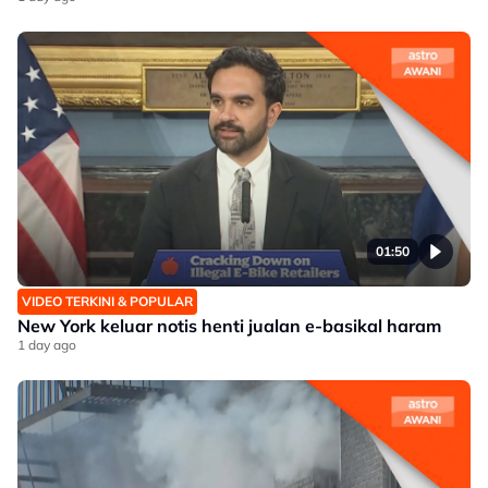
01:50
VIDEO TERKINI & POPULAR
New York keluar notis henti jualan e-basikal haram
1 day ago