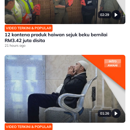
02:29
VIDEO TERKINI & POPULAR
12 kontena produk haiwan sejuk beku bernilai
RM3.42 juta disita
21 hours ago
01:26
VIDEO TERKINI & POPULAR