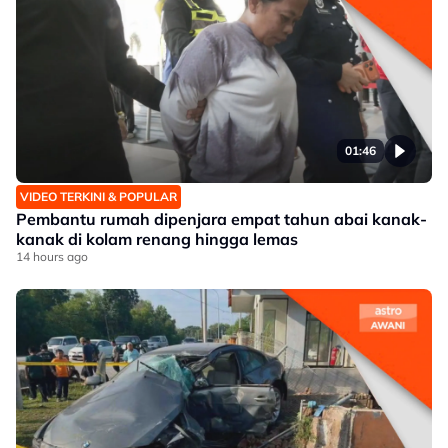
01:46
VIDEO TERKINI & POPULAR
Pembantu rumah dipenjara empat tahun abai kanak-
kanak di kolam renang hingga lemas
14 hours ago