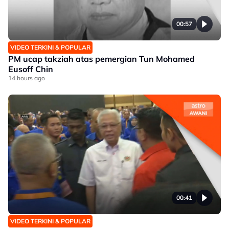
00:57
VIDEO TERKINI & POPULAR
PM ucap takziah atas pemergian Tun Mohamed
Eusoff Chin
14 hours ago
00:41
VIDEO TERKINI & POPULAR