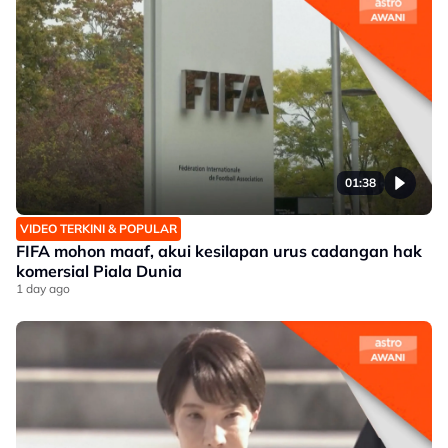
01:38
VIDEO TERKINI & POPULAR
FIFA mohon maaf, akui kesilapan urus cadangan hak
komersial Piala Dunia
1 day ago