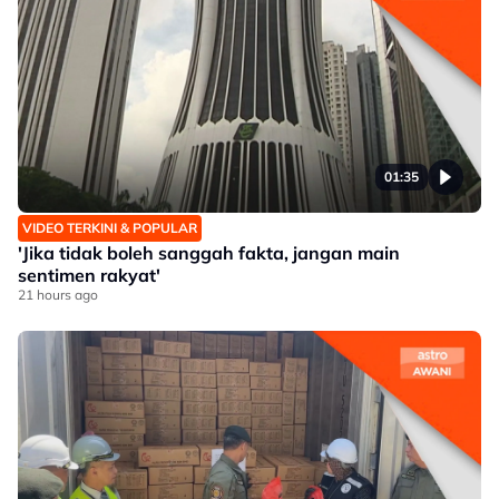
01:35
VIDEO TERKINI & POPULAR
'Jika tidak boleh sanggah fakta, jangan main
sentimen rakyat'
21 hours ago