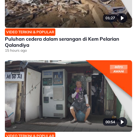
01:27
VIDEO TERKINI & POPULAR
Puluhan cedera dalam serangan di Kem Pelarian
Qalandiya
15 hours ago
00:54
VIDEO TERKINI & POPULAR