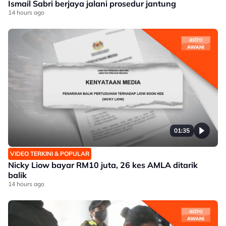
Ismail Sabri berjaya jalani prosedur jantung
14 hours ago
01:35
VIDEO TERKINI & POPULAR
Nicky Liow bayar RM10 juta, 26 kes AMLA ditarik
balik
14 hours ago