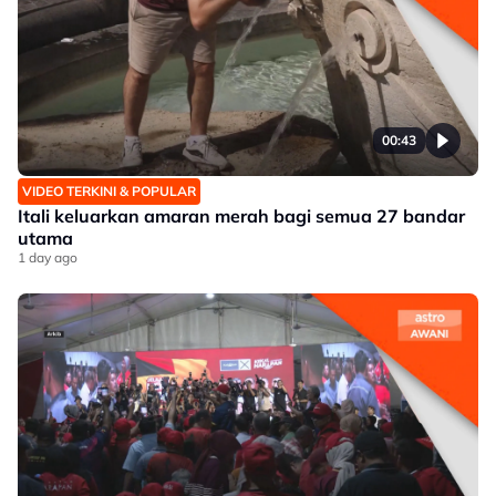
00:43
VIDEO TERKINI & POPULAR
Itali keluarkan amaran merah bagi semua 27 bandar
utama
1 day ago