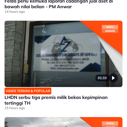
Felda perlu kemuka laporan cadangan jual aset di
bawah nilai belian - PM Anwar
14 hours ago
01:33
VIDEO TERKINI & POPULAR
LHDN serbu tiga premis milik bekas kepimpinan
tertinggi TH
15 hours ago