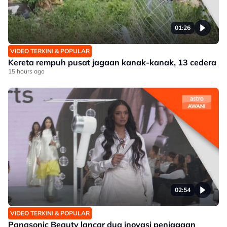
01:26
VIDEO TERKINI & POPULAR
Kereta rempuh pusat jagaan kanak-kanak, 13 cedera
15 hours ago
02:54
VIDEO TERKINI & POPULAR
Panasonic Beauty lancar dua inovasi penjagaan