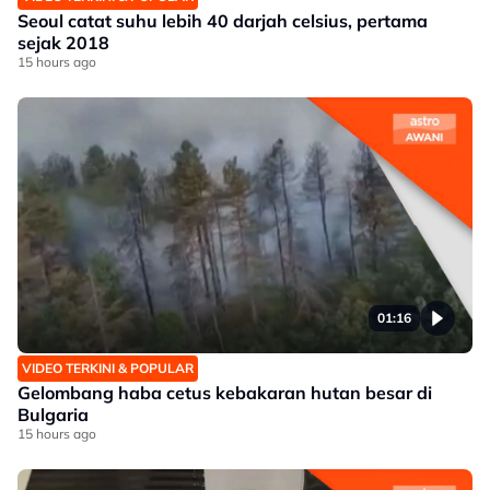
Seoul catat suhu lebih 40 darjah celsius, pertama
sejak 2018
15 hours ago
01:16
VIDEO TERKINI & POPULAR
Gelombang haba cetus kebakaran hutan besar di
Bulgaria
15 hours ago