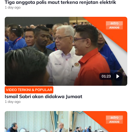
Tiga anggota polis maut terkena renjatan elektrik
1 day ago
01:23
VIDEO TERKINI & POPULAR
Ismail Sabri akan didakwa Jumaat
1 day ago