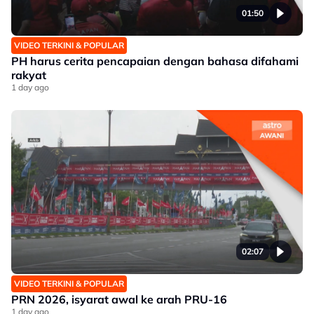
01:50
VIDEO TERKINI & POPULAR
PH harus cerita pencapaian dengan bahasa difahami
rakyat
1 day ago
02:07
VIDEO TERKINI & POPULAR
PRN 2026, isyarat awal ke arah PRU-16
1 day ago