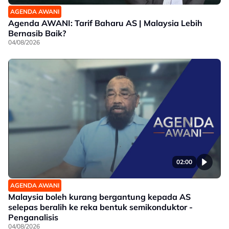
AGENDA AWANI
Agenda AWANI: Tarif Baharu AS | Malaysia Lebih
Bernasib Baik?
04/08/2026
02:00
AGENDA AWANI
Malaysia boleh kurang bergantung kepada AS
selepas beralih ke reka bentuk semikonduktor -
Penganalisis
04/08/2026