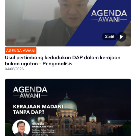
01:46
AGENDA AWANI
Usul pertimbang kedudukan DAP dalam kerajaan
bukan ugutan - Penganalisis
04/08/2026