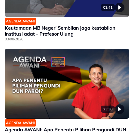
02:41
AGENDA AWANI
Keutamaan MB Negeri Sembilan jaga kestabilan
institusi adat – Profesor Ulung
03/08/2026
23:30
AGENDA AWANI
Agenda AWANI: Apa Penentu Pilihan Pengundi DUN