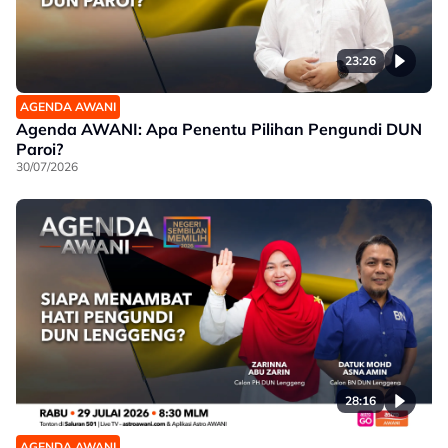
23:26
AGENDA AWANI
Agenda AWANI: Apa Penentu Pilihan Pengundi DUN
Paroi?
30/07/2026
28:16
AGENDA AWANI