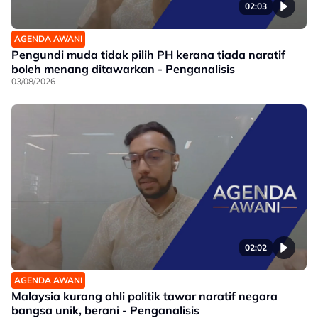
02:03
AGENDA AWANI
Pengundi muda tidak pilih PH kerana tiada naratif
boleh menang ditawarkan - Penganalisis
03/08/2026
02:02
AGENDA AWANI
Malaysia kurang ahli politik tawar naratif negara
bangsa unik, berani - Penganalisis