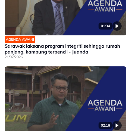
01:34
AGENDA AWANI
Sarawak laksana program integriti sehingga rumah
panjang, kampung terpencil - Juanda
21/07/2026
02:16