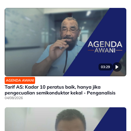
03:29
AGENDA AWANI
Tarif AS: Kadar 10 peratus baik, hanya jika
pengecualian semikonduktor kekal - Penganalisis
04/08/2026