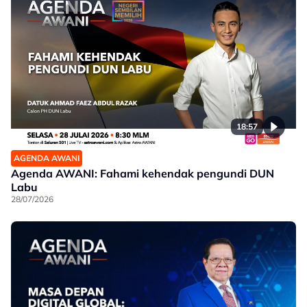
18:57
AGENDA AWANI
Agenda AWANI: Fahami kehendak pengundi DUN
Labu
28/07/2026