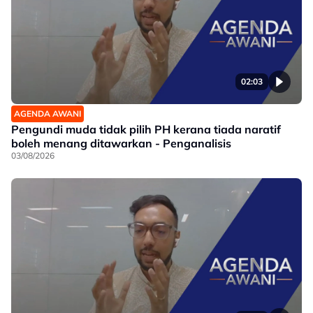
02:03
AGENDA AWANI
Pengundi muda tidak pilih PH kerana tiada naratif
boleh menang ditawarkan - Penganalisis
03/08/2026