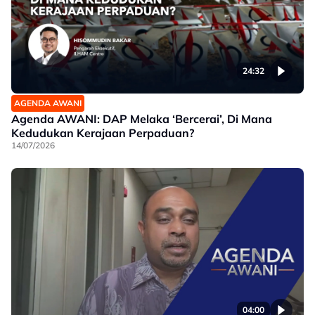
24:32
AGENDA AWANI
Agenda AWANI: DAP Melaka ‘Bercerai’, Di Mana
Kedudukan Kerajaan Perpaduan?
14/07/2026
04:00