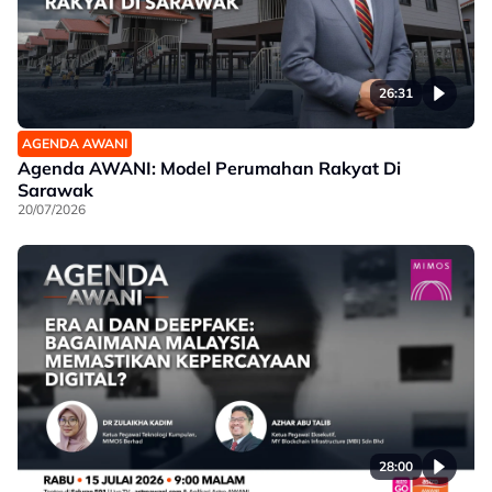
26:31
AGENDA AWANI
Agenda AWANI: Model Perumahan Rakyat Di
Sarawak
20/07/2026
28:00