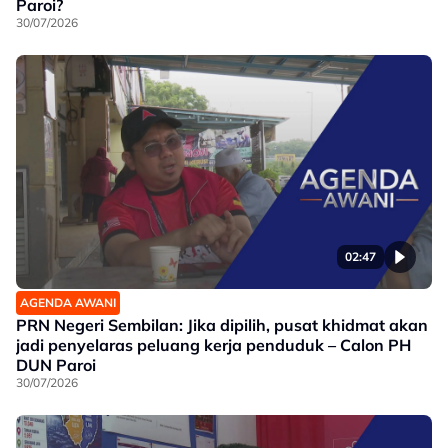
Paroi?
30/07/2026
02:47
AGENDA AWANI
PRN Negeri Sembilan: Jika dipilih, pusat khidmat akan
jadi penyelaras peluang kerja penduduk – Calon PH
DUN Paroi
30/07/2026