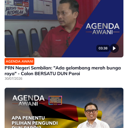
03:38
AGENDA AWANI
PRN Negeri Sembilan: "Ada gelombang merah bunga
raya" - Calon BERSATU DUN Paroi
30/07/2026