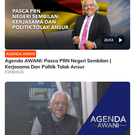
26:53
AGENDA AWANI
Agenda AWANI: Pasca PRN Negeri Sembilan |
Kerjasama Dan Politik Tolak Ansur
03/08/2026