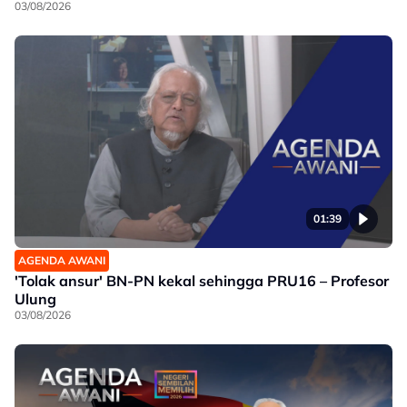
03/08/2026
01:39
AGENDA AWANI
'Tolak ansur' BN-PN kekal sehingga PRU16 – Profesor
Ulung
03/08/2026