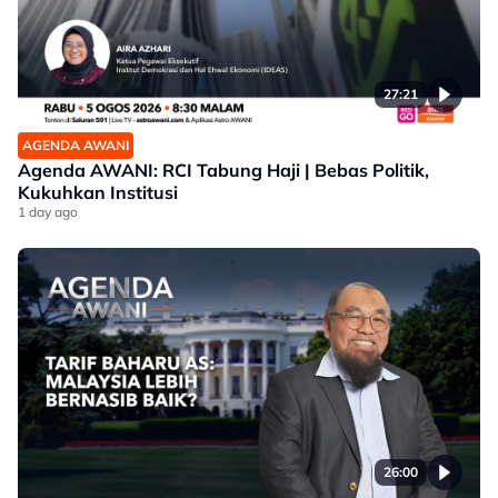
27:21
AGENDA AWANI
Agenda AWANI: RCI Tabung Haji | Bebas Politik,
Kukuhkan Institusi
1 day ago
26:00