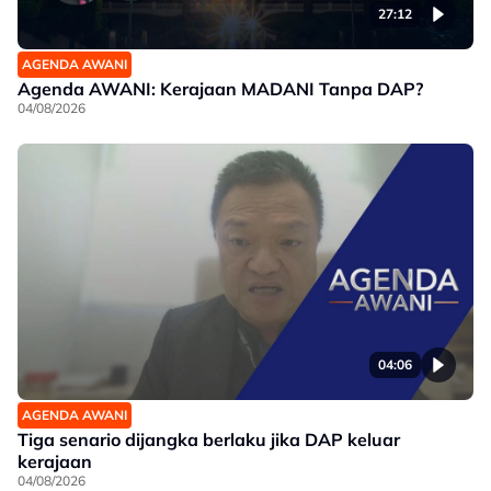
27:12
AGENDA AWANI
Agenda AWANI: Kerajaan MADANI Tanpa DAP?
04/08/2026
04:06
AGENDA AWANI
Tiga senario dijangka berlaku jika DAP keluar
kerajaan
04/08/2026