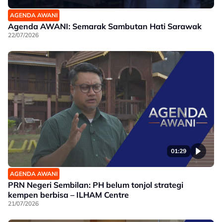
AGENDA AWANI
Agenda AWANI: Semarak Sambutan Hati Sarawak
22/07/2026
01:29
AGENDA AWANI
PRN Negeri Sembilan: PH belum tonjol strategi
kempen berbisa – ILHAM Centre
21/07/2026