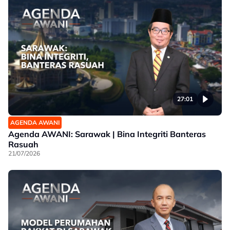
27:01
AGENDA AWANI
Agenda AWANI: Sarawak | Bina Integriti Banteras
Rasuah
21/07/2026