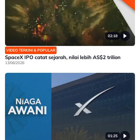
02:18
VIDEO TERKINI & POPULAR
SpaceX IPO catat sejarah, nilai lebih AS$2 trilion
13/06/2026
01:25