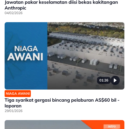
Jawatan pakar keselamatan diisi bekas kakitangan
Anthropic
04/02/2026
01:26
NIAGA AWANI
Tiga syarikat gergasi bincang pelaburan AS$60 bil -
laporan
29/01/2026