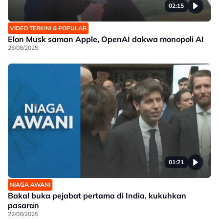
02:15
VIDEO TERKINI & POPULAR
Elon Musk saman Apple, OpenAI dakwa monopoli AI
26/08/2025
01:21
NIAGA AWANI
Bakal buka pejabat pertama di India, kukuhkan
pasaran
22/08/2025