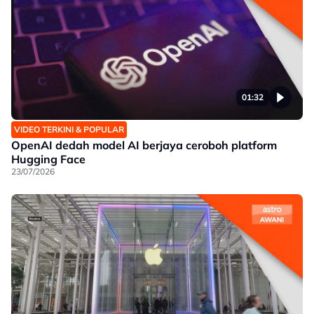
01:32
VIDEO TERKINI & POPULAR
OpenAI dedah model AI berjaya ceroboh platform
Hugging Face
23/07/2026