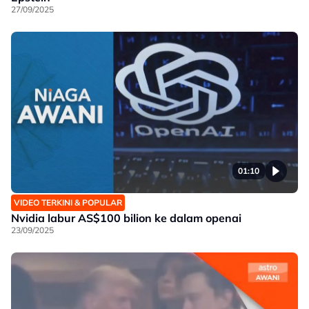
27/09/2025
01:10
VIDEO TERKINI & POPULAR
Nvidia labur AS$100 bilion ke dalam openai
23/09/2025