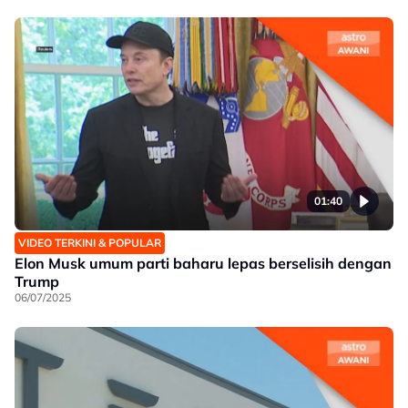
01:40
VIDEO TERKINI & POPULAR
Elon Musk umum parti baharu lepas berselisih dengan
Trump
06/07/2025