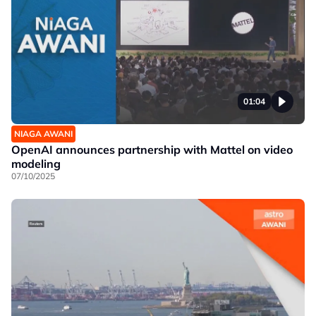
01:04
NIAGA AWANI
OpenAI announces partnership with Mattel on video
modeling
07/10/2025