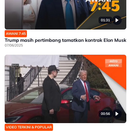
01:31
AWANI 7:45
Trump masih pertimbang tamatkan kontrak Elon Musk
07/06/2025
00:56
VIDEO TERKINI & POPULAR