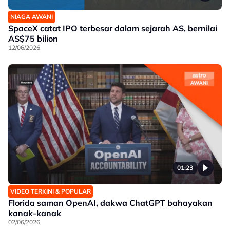
NIAGA AWANI
SpaceX catat IPO terbesar dalam sejarah AS, bernilai
AS$75 bilion
12/06/2026
01:23
VIDEO TERKINI & POPULAR
Florida saman OpenAI, dakwa ChatGPT bahayakan
kanak-kanak
02/06/2026