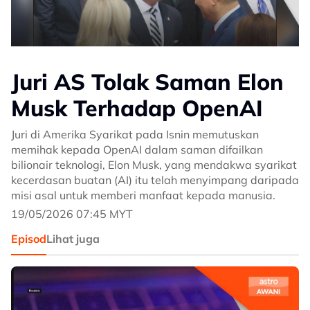
Juri AS Tolak Saman Elon
Musk Terhadap OpenAI
Juri di Amerika Syarikat pada Isnin memutuskan
memihak kepada OpenAI dalam saman difailkan
bilionair teknologi, Elon Musk, yang mendakwa syarikat
kecerdasan buatan (AI) itu telah menyimpang daripada
misi asal untuk memberi manfaat kepada manusia.
19/05/2026 07:45 MYT
Episod
Lihat juga