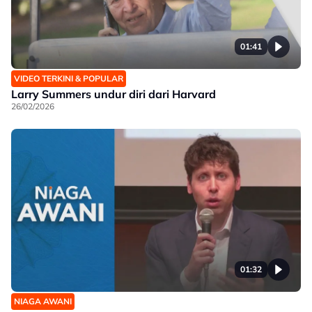
01:41
VIDEO TERKINI & POPULAR
Larry Summers undur diri dari Harvard
26/02/2026
01:32
NIAGA AWANI