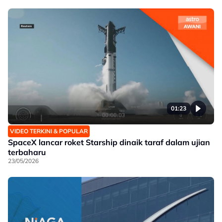
01:23
VIDEO TERKINI & POPULAR
SpaceX lancar roket Starship dinaik taraf dalam ujian
terbaharu
23/05/2026