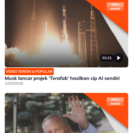
01:21
VIDEO TERKINI & POPULAR
Musk lancar projek 'Terafab' hasilkan cip AI sendiri
22/03/2026