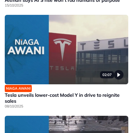
15/10/2025
02:07
NIAGA AWANI
Tesla unveils lower-cost Model Y in drive to reignite
sales
08/10/2025