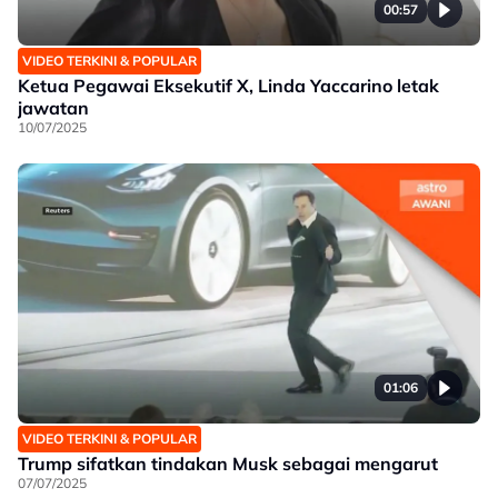
00:57
VIDEO TERKINI & POPULAR
Ketua Pegawai Eksekutif X, Linda Yaccarino letak
jawatan
10/07/2025
01:06
VIDEO TERKINI & POPULAR
Trump sifatkan tindakan Musk sebagai mengarut
07/07/2025