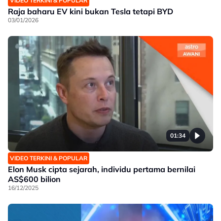
VIDEO TERKINI & POPULAR
Raja baharu EV kini bukan Tesla tetapi BYD
03/01/2026
01:34
VIDEO TERKINI & POPULAR
Elon Musk cipta sejarah, individu pertama bernilai
AS$600 bilion
16/12/2025