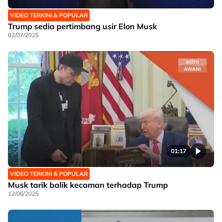
VIDEO TERKINI & POPULAR
Trump sedia pertimbang usir Elon Musk
02/07/2025
01:17
VIDEO TERKINI & POPULAR
Musk tarik balik kecaman terhadap Trump
12/06/2025