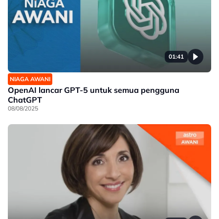
01:41
NIAGA AWANI
OpenAI lancar GPT-5 untuk semua pengguna
ChatGPT
08/08/2025