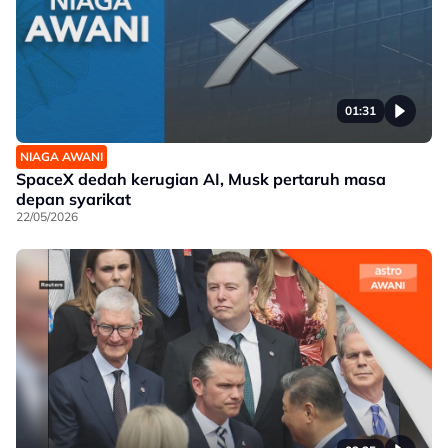
01:31
NIAGA AWANI
SpaceX dedah kerugian AI, Musk pertaruh masa
depan syarikat
22/05/2026