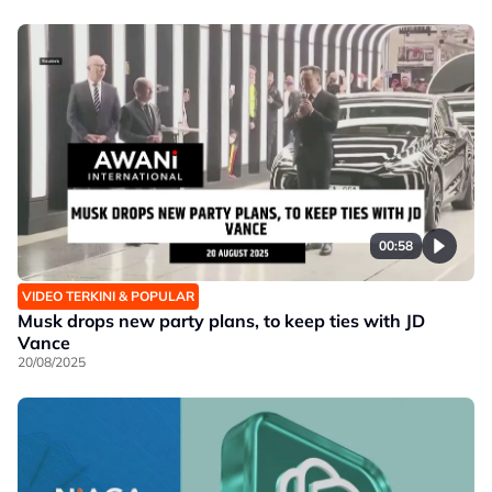
00:58
VIDEO TERKINI & POPULAR
Musk drops new party plans, to keep ties with JD
Vance
20/08/2025