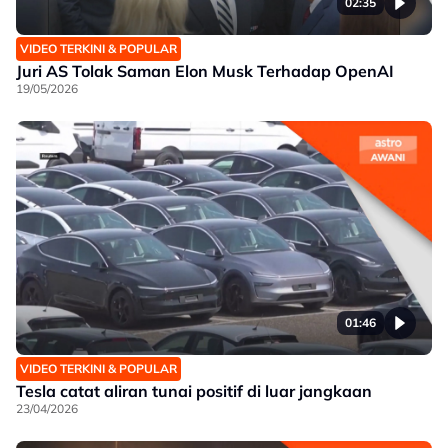
02:35
VIDEO TERKINI & POPULAR
Juri AS Tolak Saman Elon Musk Terhadap OpenAI
19/05/2026
01:46
VIDEO TERKINI & POPULAR
Tesla catat aliran tunai positif di luar jangkaan
23/04/2026