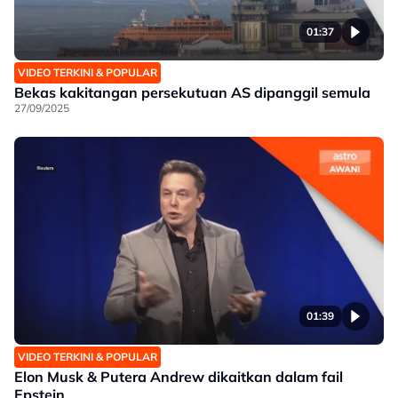
01:37
VIDEO TERKINI & POPULAR
Bekas kakitangan persekutuan AS dipanggil semula
27/09/2025
01:39
VIDEO TERKINI & POPULAR
Elon Musk & Putera Andrew dikaitkan dalam fail
Epstein