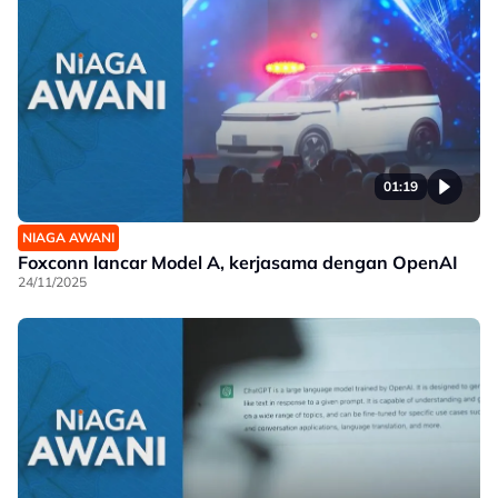
01:19
NIAGA AWANI
Foxconn lancar Model A, kerjasama dengan OpenAI
24/11/2025