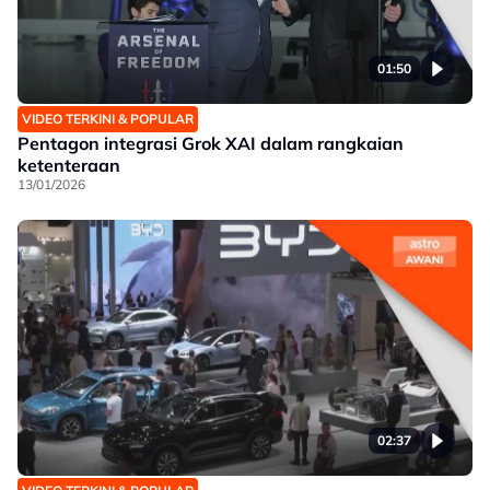
01:50
VIDEO TERKINI & POPULAR
Pentagon integrasi Grok XAI dalam rangkaian
ketenteraan
13/01/2026
02:37