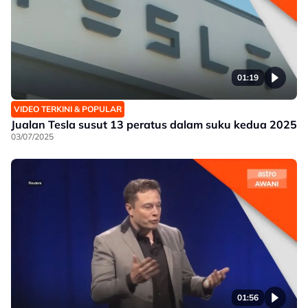
01:19
VIDEO TERKINI & POPULAR
Jualan Tesla susut 13 peratus dalam suku kedua 2025
03/07/2025
01:56