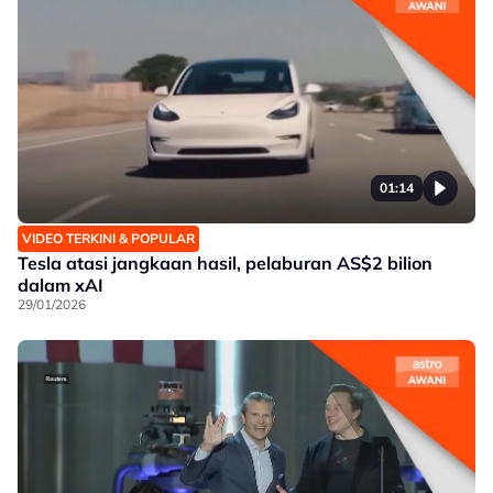
01:14
VIDEO TERKINI & POPULAR
Tesla atasi jangkaan hasil, pelaburan AS$2 bilion
dalam xAI
29/01/2026