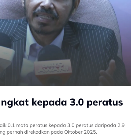
ngkat kepada 3.0 peratus
ik 0.1 mata peratus kepada 3.0 peratus daripada 2.9
ang pernah direkodkan pada Oktober 2025.