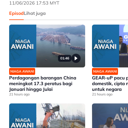
11/06/2026 17:53 MYT
Episod
Lihat juga
01:46
NIAGA AWANI
NIAGA AWANI
Perdagangan barangan China
GEAR-uP pacu p
meningkat 17.3 peratus bagi
domestik, cipta 
Januari hingga Julai
untuk negara
21 hours ago
21 hours ago