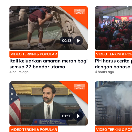
00:43
VIDEO TERKINI & POPULAR
VIDEO TERKINI & P
Itali keluarkan amaran merah bagi
PH harus cerita
semua 27 bandar utama
dengan bahasa 
4 hours ago
4 hours ago
01:50
VIDEO TERKINI & POPULAR
VIDEO TERKINI & P