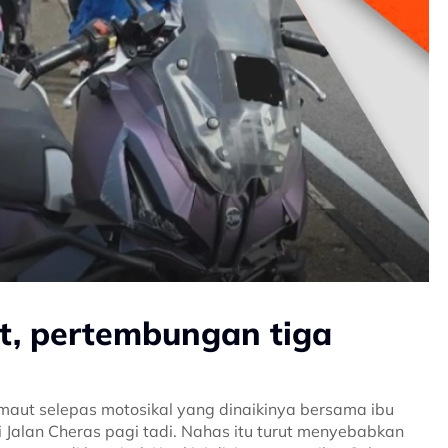
t, pertembungan tiga
aut selepas motosikal yang dinaikinya bersama ibu
Jalan Cheras pagi tadi. Nahas itu turut menyebabkan