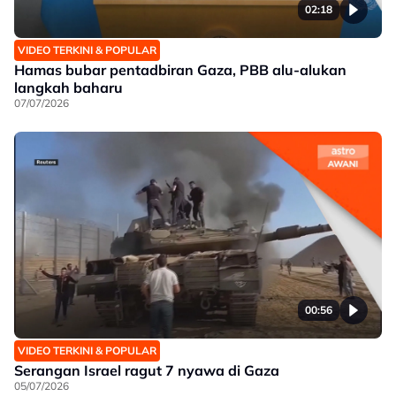
02:18
VIDEO TERKINI & POPULAR
Hamas bubar pentadbiran Gaza, PBB alu-alukan
langkah baharu
07/07/2026
00:56
VIDEO TERKINI & POPULAR
Serangan Israel ragut 7 nyawa di Gaza
05/07/2026