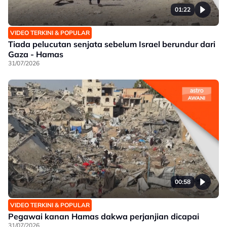
01:22
VIDEO TERKINI & POPULAR
Tiada pelucutan senjata sebelum Israel berundur dari
Gaza - Hamas
31/07/2026
00:58
VIDEO TERKINI & POPULAR
Pegawai kanan Hamas dakwa perjanjian dicapai
31/07/2026