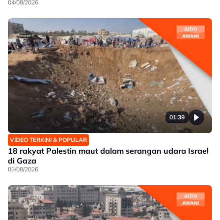
04/08/2026
01:39
VIDEO TERKINI & POPULAR
18 rakyat Palestin maut dalam serangan udara Israel
di Gaza
03/08/2026