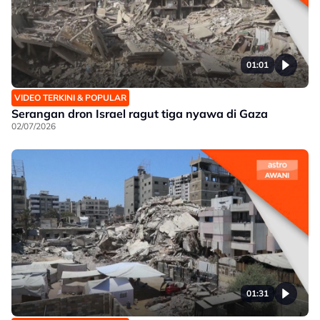
01:01
VIDEO TERKINI & POPULAR
Serangan dron Israel ragut tiga nyawa di Gaza
02/07/2026
01:31