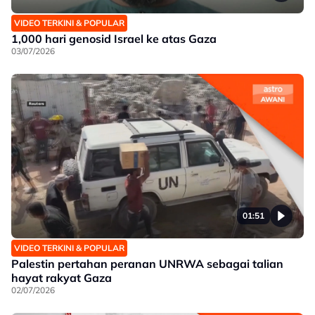
VIDEO TERKINI & POPULAR
1,000 hari genosid Israel ke atas Gaza
03/07/2026
01:51
VIDEO TERKINI & POPULAR
Palestin pertahan peranan UNRWA sebagai talian
hayat rakyat Gaza
02/07/2026