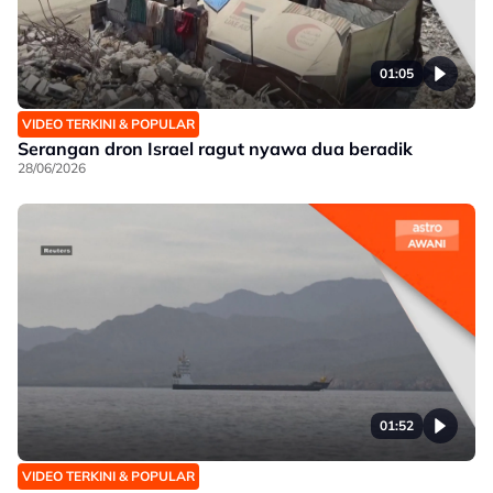
01:05
VIDEO TERKINI & POPULAR
Serangan dron Israel ragut nyawa dua beradik
28/06/2026
01:52
VIDEO TERKINI & POPULAR