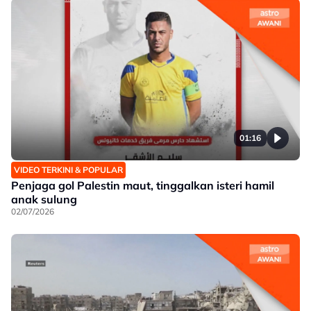
01:16
VIDEO TERKINI & POPULAR
Penjaga gol Palestin maut, tinggalkan isteri hamil
anak sulung
02/07/2026