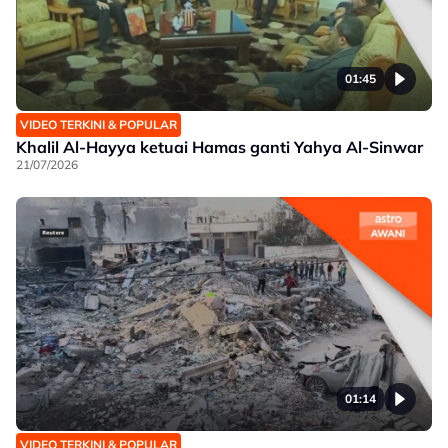
01:45
VIDEO TERKINI & POPULAR
Khalil Al-Hayya ketuai Hamas ganti Yahya Al-Sinwar
21/07/2026
01:14
VIDEO TERKINI & POPULAR