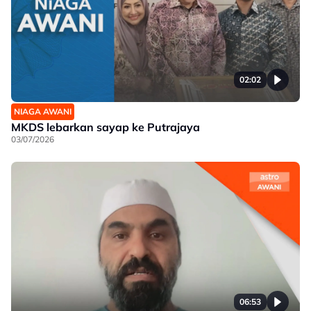
02:02
NIAGA AWANI
MKDS lebarkan sayap ke Putrajaya
03/07/2026
06:53