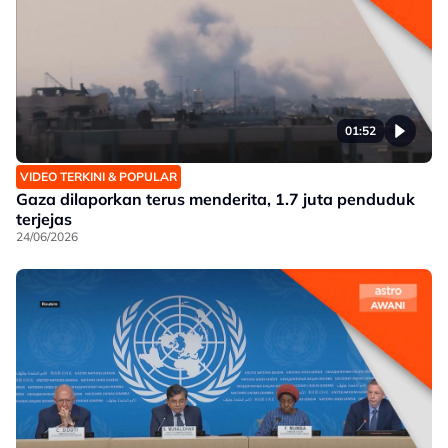
01:52
VIDEO TERKINI & POPULAR
Gaza dilaporkan terus menderita, 1.7 juta penduduk
terjejas
24/06/2026