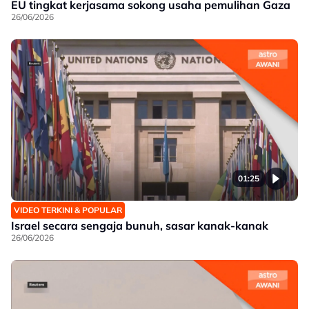
EU tingkat kerjasama sokong usaha pemulihan Gaza
26/06/2026
01:25
VIDEO TERKINI & POPULAR
Israel secara sengaja bunuh, sasar kanak-kanak
26/06/2026