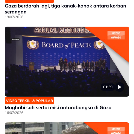
Gaza berdarah lagi, tiga kanak-kanak antara korban
serangan
19/07/2026
01:39
VIDEO TERKINI & POPULAR
Maghribi sah sertai misi antarabangsa di Gaza
16/07/2026