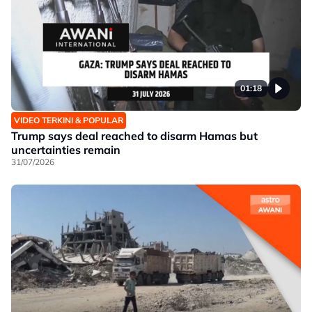
01:18
VIDEO TERKINI & POPULAR
Trump says deal reached to disarm Hamas but
uncertainties remain
31/07/2026