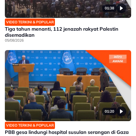
01:38
VIDEO TERKINI & POPULAR
Tiga tahun menanti, 112 jenazah rakyat Palestin
disemadikan
05/08/2026
01:20
VIDEO TERKINI & POPULAR
PBB gesa lindungi hospital susulan serangan di Gaza