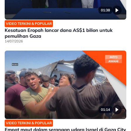
01:38
VIDEO TERKINI & POPULAR
Kesatuan Eropah lancar dana AS$1 bilion untuk
pemulihan Gaza
14/07/2026
01:14
VIDEO TERKINI & POPULAR
Empat maut dalam serangan udara Israel di Gaza City