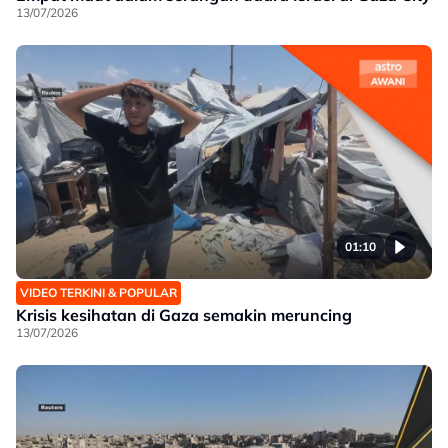
13/07/2026
01:10
VIDEO TERKINI & POPULAR
Krisis kesihatan di Gaza semakin meruncing
13/07/2026