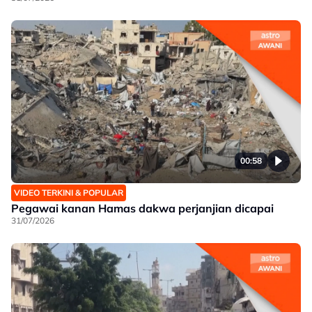
00:58
VIDEO TERKINI & POPULAR
Pegawai kanan Hamas dakwa perjanjian dicapai
31/07/2026