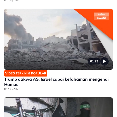
01/08/2026
01:23
VIDEO TERKINI & POPULAR
Trump dakwa AS, Israel capai kefahaman mengenai
Hamas
01/08/2026