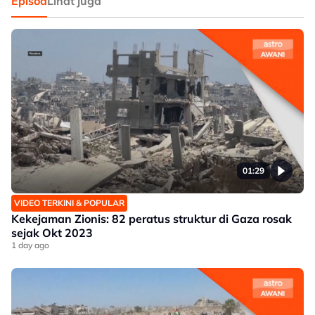
Episod
Lihat juga
01:29
VIDEO TERKINI & POPULAR
Kekejaman Zionis: 82 peratus struktur di Gaza rosak
sejak Okt 2023
1 day ago