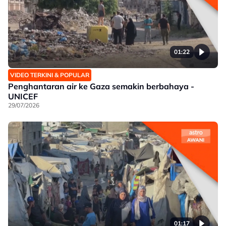
01:22
VIDEO TERKINI & POPULAR
Penghantaran air ke Gaza semakin berbahaya -
UNICEF
29/07/2026
01:17