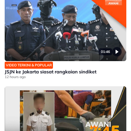
01:46
VIDEO TERKINI & POPULAR
JSJN ke Jakarta siasat rangkaian sindiket
12 hours ago