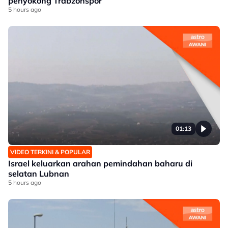
penyokong Trabzonspor
5 hours ago
01:13
VIDEO TERKINI & POPULAR
Israel keluarkan arahan pemindahan baharu di
selatan Lubnan
5 hours ago