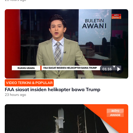
01:16
VIDEO TERKINI & POPULAR
FAA siasat insiden helikopter bawa Trump
23 hours ago