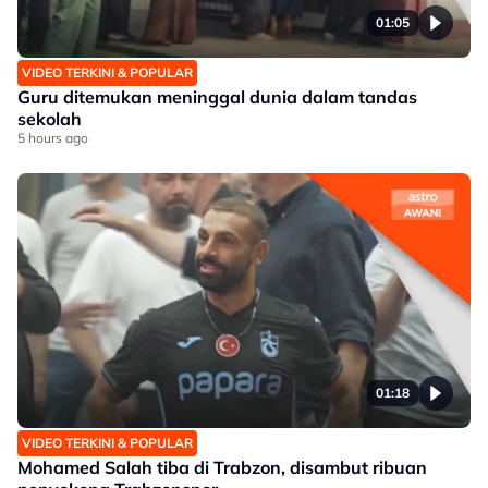
01:05
VIDEO TERKINI & POPULAR
Guru ditemukan meninggal dunia dalam tandas
sekolah
5 hours ago
01:18
VIDEO TERKINI & POPULAR
Mohamed Salah tiba di Trabzon, disambut ribuan