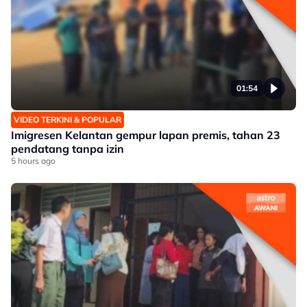
01:54
VIDEO TERKINI & POPULAR
Imigresen Kelantan gempur lapan premis, tahan 23
pendatang tanpa izin
5 hours ago