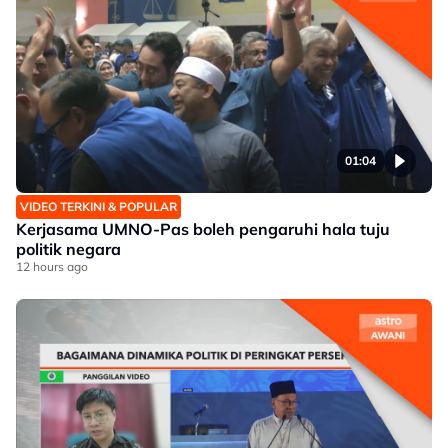
01:04
VIDEO TERKINI & POPULAR
Kerjasama UMNO-Pas boleh pengaruhi hala tuju
politik negara
12 hours ago