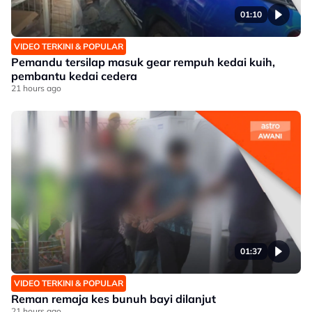
01:10
VIDEO TERKINI & POPULAR
Pemandu tersilap masuk gear rempuh kedai kuih,
pembantu kedai cedera
21 hours ago
01:37
VIDEO TERKINI & POPULAR
Reman remaja kes bunuh bayi dilanjut
21 hours ago