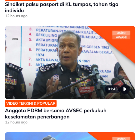
Sindiket palsu pasport di KL tumpas, tahan tiga
individu
12 hours ago
01:43
VIDEO TERKINI & POPULAR
Anggota PDRM bersama AVSEC perkukuh
keselamatan penerbangan
12 hours ago