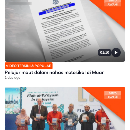
01:10
VIDEO TERKINI & POPULAR
Pelajar maut dalam nahas motosikal di Muar
1 day ago