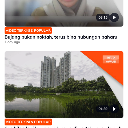
03:15
VIDEO TERKINI & POPULAR
Bujang bukan noktah, terus bina hubungan baharu
1 day ago
01:39
VIDEO TERKINI & POPULAR