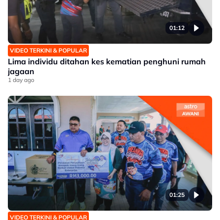
01:12
VIDEO TERKINI & POPULAR
Lima individu ditahan kes kematian penghuni rumah
jagaan
1 day ago
01:25
VIDEO TERKINI & POPULAR