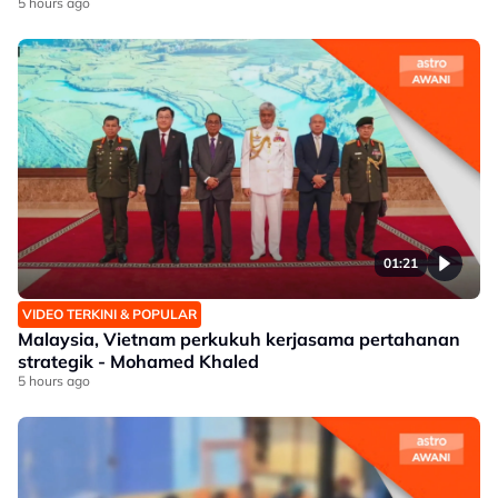
5 hours ago
01:21
VIDEO TERKINI & POPULAR
Malaysia, Vietnam perkukuh kerjasama pertahanan
strategik - Mohamed Khaled
5 hours ago