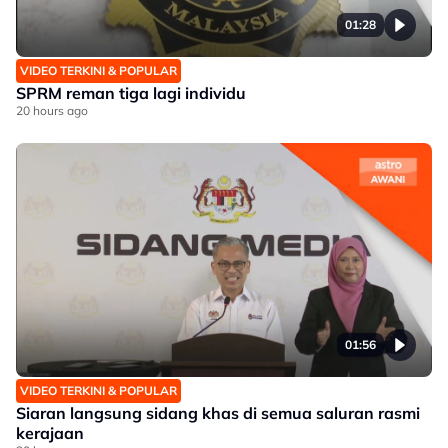
01:28
VIDEO TERKINI & POPULAR
SPRM reman tiga lagi individu
20 hours ago
01:56
VIDEO TERKINI & POPULAR
Siaran langsung sidang khas di semua saluran rasmi
kerajaan