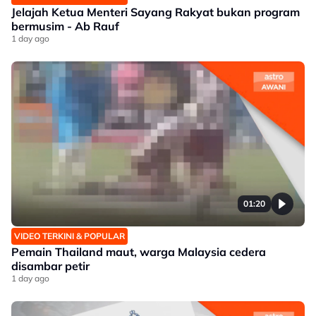
Jelajah Ketua Menteri Sayang Rakyat bukan program
bermusim - Ab Rauf
1 day ago
01:20
VIDEO TERKINI & POPULAR
Pemain Thailand maut, warga Malaysia cedera
disambar petir
1 day ago