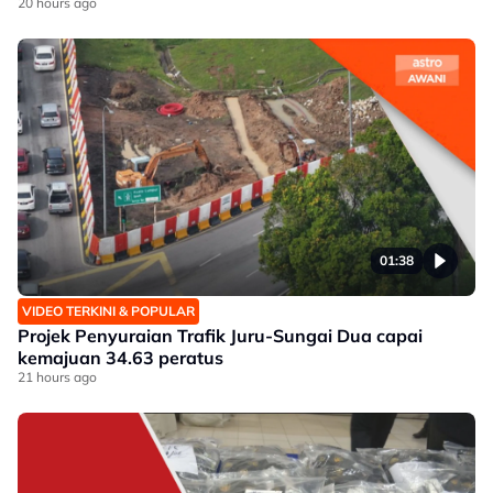
20 hours ago
01:38
VIDEO TERKINI & POPULAR
Projek Penyuraian Trafik Juru-Sungai Dua capai
kemajuan 34.63 peratus
21 hours ago