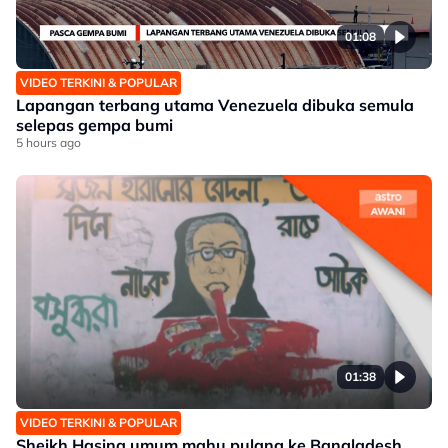
01:08
VIDEO TERKINI & POPULAR
Lapangan terbang utama Venezuela dibuka semula
selepas gempa bumi
5 hours ago
01:38
VIDEO TERKINI & POPULAR
Sheikh Hasina umum mahu pulang ke Bangladesh