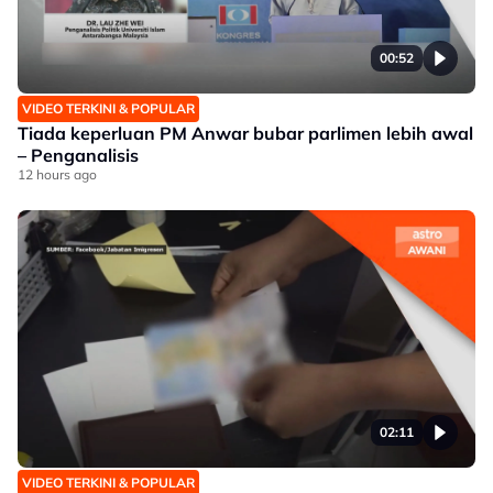
00:52
VIDEO TERKINI & POPULAR
Tiada keperluan PM Anwar bubar parlimen lebih awal
– Penganalisis
12 hours ago
02:11
VIDEO TERKINI & POPULAR