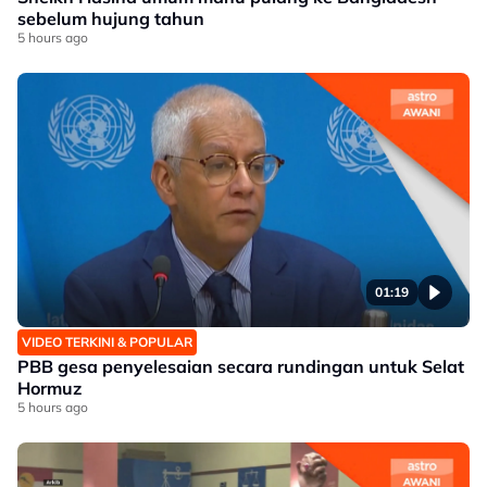
sebelum hujung tahun
5 hours ago
01:19
VIDEO TERKINI & POPULAR
PBB gesa penyelesaian secara rundingan untuk Selat
Hormuz
5 hours ago