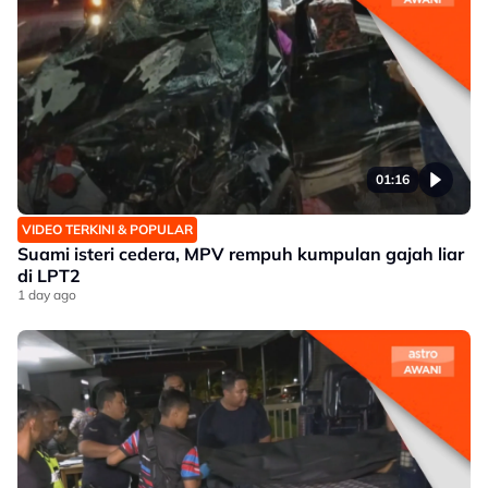
01:16
VIDEO TERKINI & POPULAR
Suami isteri cedera, MPV rempuh kumpulan gajah liar
di LPT2
1 day ago