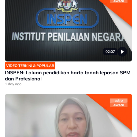
02:07
VIDEO TERKINI & POPULAR
INSPEN: Laluan pendidikan harta tanah lepasan SPM
dan Profesional
1 day ago