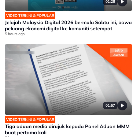
01:28
VIDEO TERKINI & POPULAR
Jelajah Malaysia Digital 2026 bermula Sabtu ini, bawa
peluang ekonomi digital ke komuniti setempat
5 hours ago
01:57
VIDEO TERKINI & POPULAR
Tiga aduan media dirujuk kepada Panel Aduan MMM
buat pertama kali