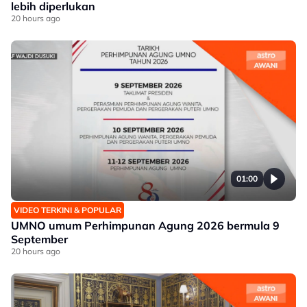
lebih diperlukan
20 hours ago
01:00
VIDEO TERKINI & POPULAR
UMNO umum Perhimpunan Agung 2026 bermula 9
September
20 hours ago