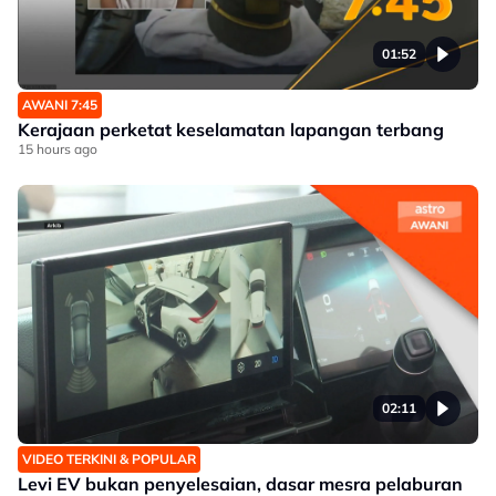
01:52
AWANI 7:45
Kerajaan perketat keselamatan lapangan terbang
15 hours ago
02:11
VIDEO TERKINI & POPULAR
Levi EV bukan penyelesaian, dasar mesra pelaburan