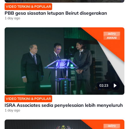
VIDEO TERKINI & POPULAR
PBB gesa siasatan letupan Beirut disegerakan
1 day ago
02:23
VIDEO TERKINI & POPULAR
ISRA Associates sedia penyelesaian lebih menyeluruh
1 day ago