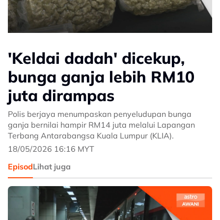
'Keldai dadah' dicekup,
bunga ganja lebih RM10
juta dirampas
Polis berjaya menumpaskan penyeludupan bunga
ganja bernilai hampir RM14 juta melalui Lapangan
Terbang Antarabangsa Kuala Lumpur (KLIA).
18/05/2026 16:16 MYT
Episod
Lihat juga