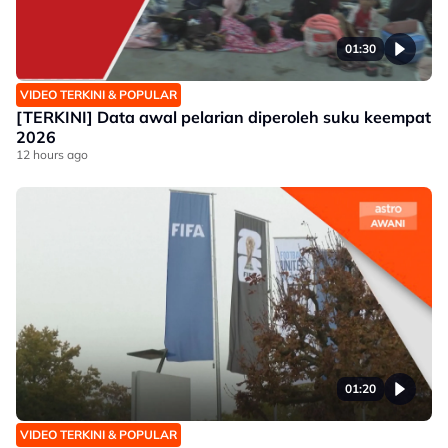
01:30
VIDEO TERKINI & POPULAR
[TERKINI] Data awal pelarian diperoleh suku keempat
2026
12 hours ago
01:20
VIDEO TERKINI & POPULAR