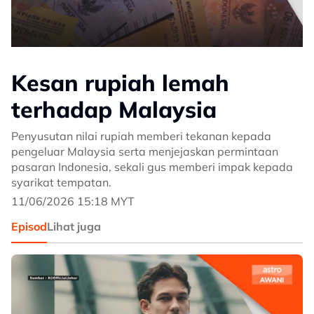
Kesan rupiah lemah
terhadap Malaysia
Penyusutan nilai rupiah memberi tekanan kepada
pengeluar Malaysia serta menjejaskan permintaan
pasaran Indonesia, sekali gus memberi impak kepada
syarikat tempatan.
11/06/2026 15:18 MYT
Episod
Lihat juga