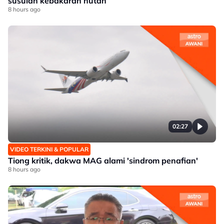
susulan kebakaran hutan
8 hours ago
02:27
VIDEO TERKINI & POPULAR
Tiong kritik, dakwa MAG alami 'sindrom penafian'
8 hours ago