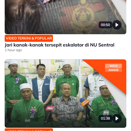
00:50
VIDEO TERKINI & POPULAR
Jari kanak-kanak tersepit eskalator di NU Sentral
1 hour ago
01:38