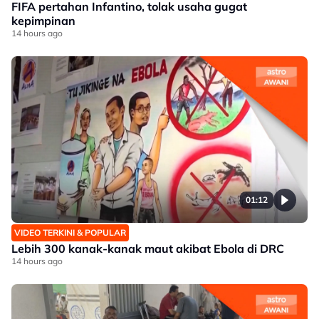
FIFA pertahan Infantino, tolak usaha gugat
kepimpinan
14 hours ago
01:12
VIDEO TERKINI & POPULAR
Lebih 300 kanak-kanak maut akibat Ebola di DRC
14 hours ago