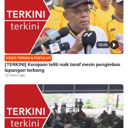
02:00
VIDEO TERKINI & POPULAR
[TERKINI] Kerajaan teliti naik taraf mesin pengimbas
lapangan terbang
12 hours ago