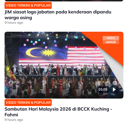
VIDEO TERKINI & POPULAR
JIM siasat logo jabatan pada kenderaan dipandu
warga asing
9 hours ago
01:05
VIDEO TERKINI & POPULAR
Sambutan Hari Malaysia 2026 di BCCK Kuching -
Fahmi
9 hours ago