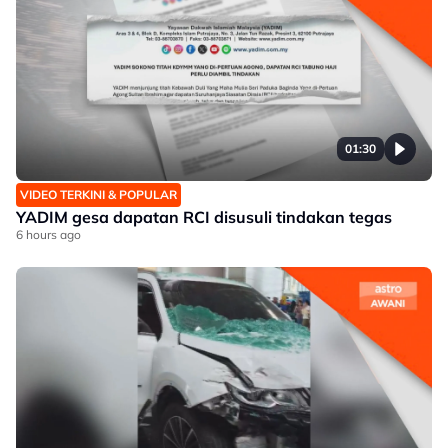
01:30
VIDEO TERKINI & POPULAR
YADIM gesa dapatan RCI disusuli tindakan tegas
6 hours ago