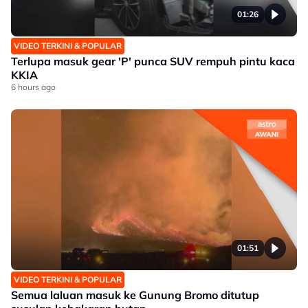
01:26
VIDEO TERKINI & POPULAR
Terlupa masuk gear 'P' punca SUV rempuh pintu kaca
KKIA
6 hours ago
01:51
VIDEO TERKINI & POPULAR
Semua laluan masuk ke Gunung Bromo ditutup