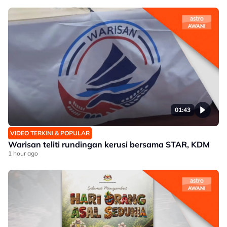
01:43
VIDEO TERKINI & POPULAR
Warisan teliti rundingan kerusi bersama STAR, KDM
1 hour ago