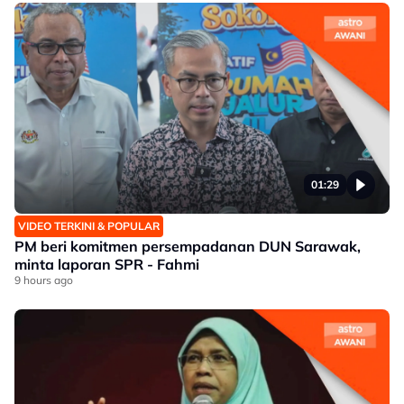
01:29
VIDEO TERKINI & POPULAR
PM beri komitmen persempadanan DUN Sarawak,
minta laporan SPR - Fahmi
9 hours ago