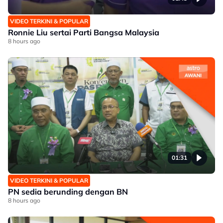
VIDEO TERKINI & POPULAR
Ronnie Liu sertai Parti Bangsa Malaysia
8 hours ago
01:31
VIDEO TERKINI & POPULAR
PN sedia berunding dengan BN
8 hours ago