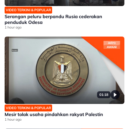
VIDEO TERKINI & POPULAR
Serangan peluru berpandu Rusia cederakan
penduduk Odesa
1 hour ago
01:18
VIDEO TERKINI & POPULAR
Mesir tolak usaha pindahkan rakyat Palestin
1 hour ago