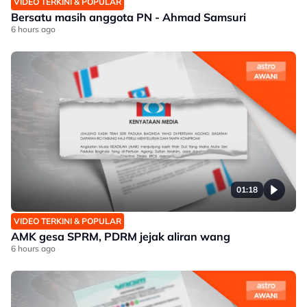
VIDEO TERKINI & POPULAR
Bersatu masih anggota PN - Ahmad Samsuri
6 hours ago
01:18
VIDEO TERKINI & POPULAR
AMK gesa SPRM, PDRM jejak aliran wang
6 hours ago