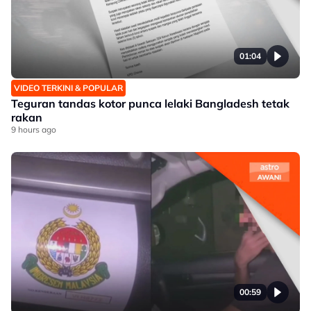
01:04
VIDEO TERKINI & POPULAR
Teguran tandas kotor punca lelaki Bangladesh tetak
rakan
9 hours ago
00:59