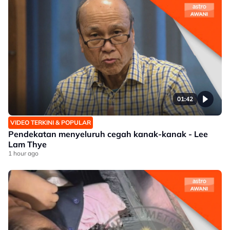
01:42
VIDEO TERKINI & POPULAR
Pendekatan menyeluruh cegah kanak-kanak - Lee
Lam Thye
1 hour ago