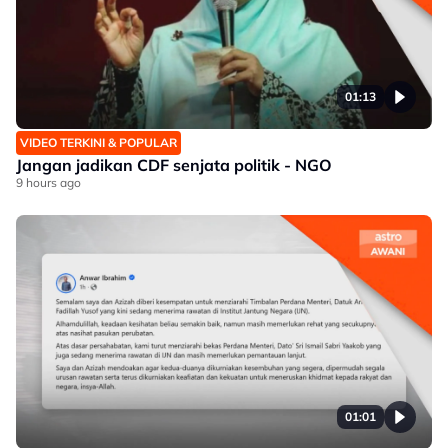
01:13
VIDEO TERKINI & POPULAR
Jangan jadikan CDF senjata politik - NGO
9 hours ago
01:01