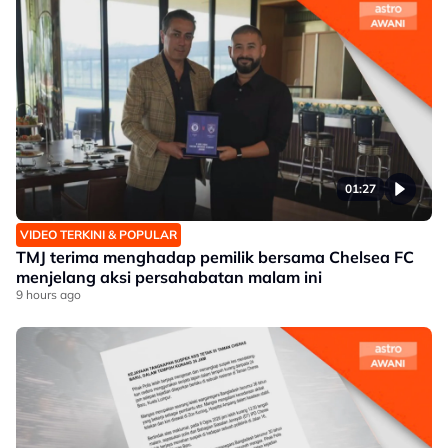
01:27
VIDEO TERKINI & POPULAR
TMJ terima menghadap pemilik bersama Chelsea FC
menjelang aksi persahabatan malam ini
9 hours ago