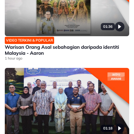
01:36
VIDEO TERKINI & POPULAR
Warisan Orang Asal sebahagian daripada identiti
Malaysia - Aaron
1 hour ago
01:18