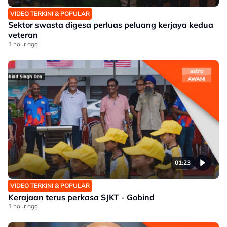
VIDEO TERKINI & POPULAR
Sektor swasta digesa perluas peluang kerjaya kedua
veteran
1 hour ago
01:23
VIDEO TERKINI & POPULAR
Kerajaan terus perkasa SJKT - Gobind
1 hour ago