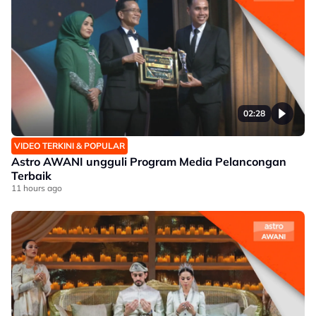
02:28
VIDEO TERKINI & POPULAR
Astro AWANI ungguli Program Media Pelancongan
Terbaik
11 hours ago