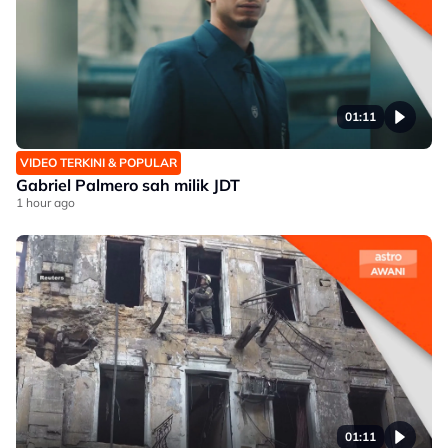
01:11
VIDEO TERKINI & POPULAR
Gabriel Palmero sah milik JDT
1 hour ago
01:11