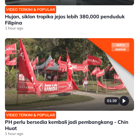
VIDEO TERKINI & POPULAR
Hujan, siklon tropika jejas lebih 380,000 penduduk
Filipina
1 hour ago
01:39
VIDEO TERKINI & POPULAR
PH perlu bersedia kembali jadi pembangkang - Chin
Huat
1 hour ago