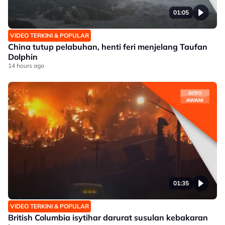
01:05
VIDEO TERKINI & POPULAR
China tutup pelabuhan, henti feri menjelang Taufan
Dolphin
14 hours ago
01:35
VIDEO TERKINI & POPULAR
British Columbia isytihar darurat susulan kebakaran