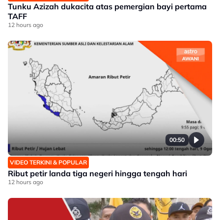
Tunku Azizah dukacita atas pemergian bayi pertama
TAFF
12 hours ago
00:50
VIDEO TERKINI & POPULAR
Ribut petir landa tiga negeri hingga tengah hari
12 hours ago