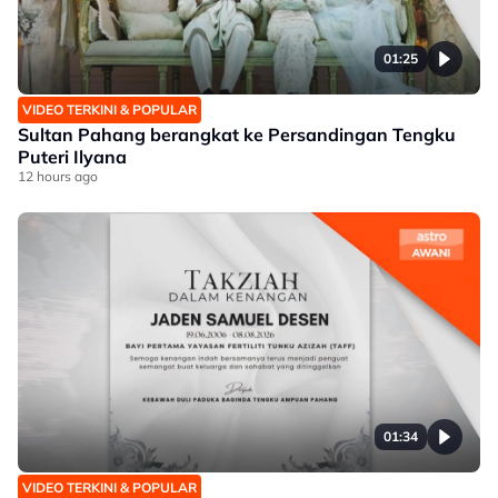
01:25
VIDEO TERKINI & POPULAR
Sultan Pahang berangkat ke Persandingan Tengku
Puteri Ilyana
12 hours ago
01:34
VIDEO TERKINI & POPULAR