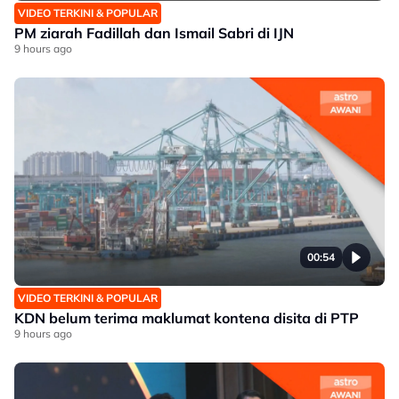
VIDEO TERKINI & POPULAR
PM ziarah Fadillah dan Ismail Sabri di IJN
9 hours ago
00:54
VIDEO TERKINI & POPULAR
KDN belum terima maklumat kontena disita di PTP
9 hours ago