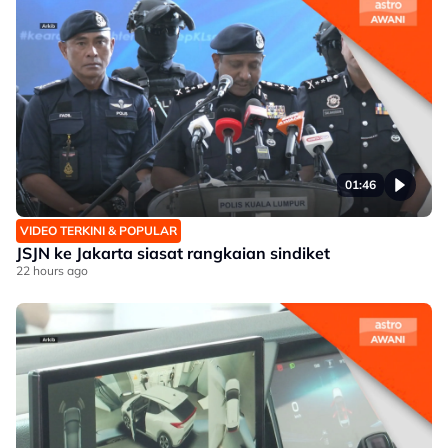
01:46
VIDEO TERKINI & POPULAR
JSJN ke Jakarta siasat rangkaian sindiket
22 hours ago