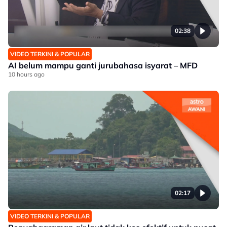
02:38
VIDEO TERKINI & POPULAR
AI belum mampu ganti jurubahasa isyarat – MFD
10 hours ago
02:17
VIDEO TERKINI & POPULAR