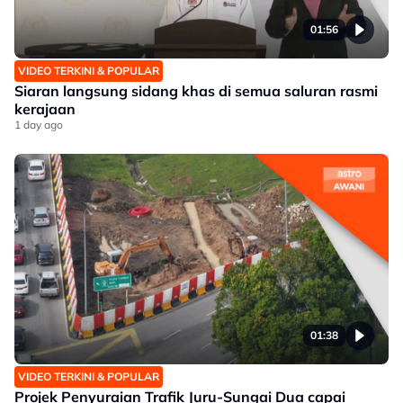
01:56
VIDEO TERKINI & POPULAR
Siaran langsung sidang khas di semua saluran rasmi
kerajaan
1 day ago
01:38
VIDEO TERKINI & POPULAR
Projek Penyuraian Trafik Juru-Sungai Dua capai