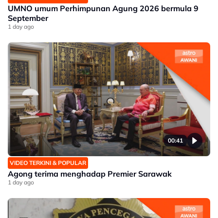
UMNO umum Perhimpunan Agung 2026 bermula 9
September
1 day ago
00:41
VIDEO TERKINI & POPULAR
Agong terima menghadap Premier Sarawak
1 day ago