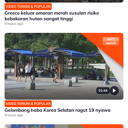
VIDEO TERKINI & POPULAR
Greece keluar amaran merah susulan risiko
kebakaran hutan sangat tinggi
9 hours ago
01:44
VIDEO TERKINI & POPULAR
Gelombang haba Korea Selatan ragut 19 nyawa
9 hours ago