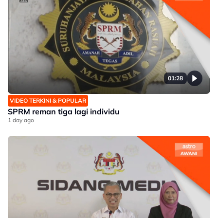
01:28
VIDEO TERKINI & POPULAR
SPRM reman tiga lagi individu
1 day ago