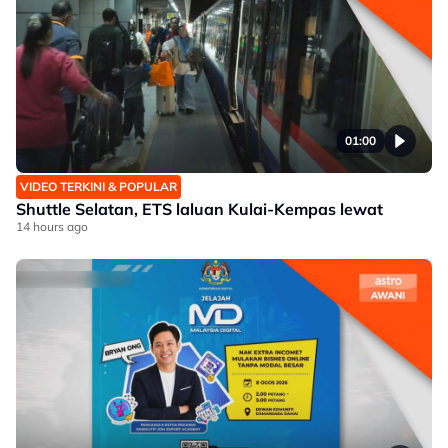
01:00
VIDEO TERKINI & POPULAR
Shuttle Selatan, ETS laluan Kulai-Kempas lewat
14 hours ago