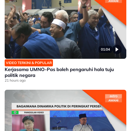
01:04
VIDEO TERKINI & POPULAR
Kerjasama UMNO-Pas boleh pengaruhi hala tuju
politik negara
21 hours ago