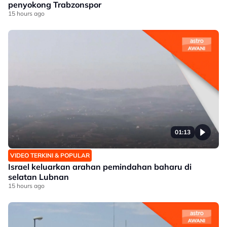
penyokong Trabzonspor
15 hours ago
01:13
VIDEO TERKINI & POPULAR
Israel keluarkan arahan pemindahan baharu di
selatan Lubnan
15 hours ago