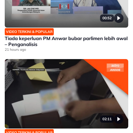
00:52
VIDEO TERKINI & POPULAR
Tiada keperluan PM Anwar bubar parlimen lebih awal
– Penganalisis
21 hours ago
02:11
VIDEO TERKINI & POPULAR