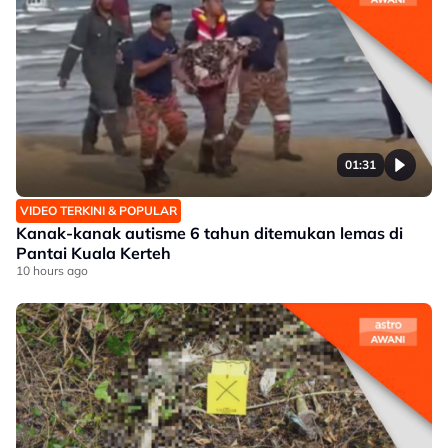
01:31
VIDEO TERKINI & POPULAR
Kanak-kanak autisme 6 tahun ditemukan lemas di
Pantai Kuala Kerteh
10 hours ago