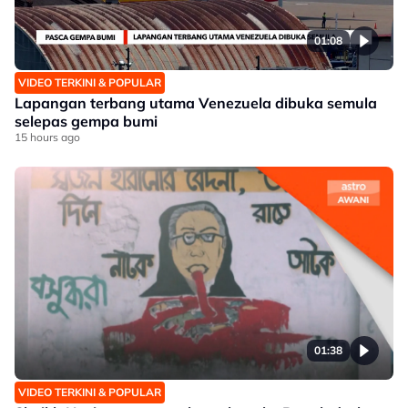
01:08
VIDEO TERKINI & POPULAR
Lapangan terbang utama Venezuela dibuka semula
selepas gempa bumi
15 hours ago
01:38
VIDEO TERKINI & POPULAR