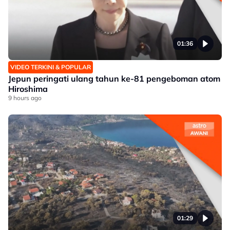
01:36
VIDEO TERKINI & POPULAR
Jepun peringati ulang tahun ke-81 pengeboman atom
Hiroshima
9 hours ago
01:29