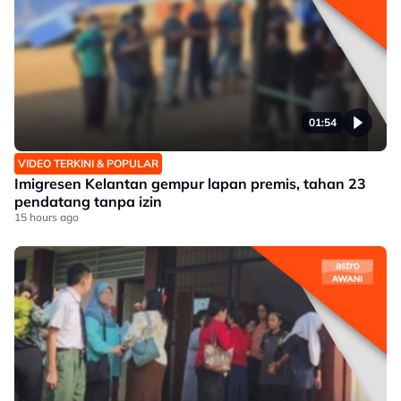
01:54
VIDEO TERKINI & POPULAR
Imigresen Kelantan gempur lapan premis, tahan 23
pendatang tanpa izin
15 hours ago