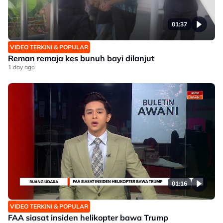
01:37
VIDEO TERKINI & POPULAR
Reman remaja kes bunuh bayi dilanjut
1 day ago
01:16
VIDEO TERKINI & POPULAR
FAA siasat insiden helikopter bawa Trump