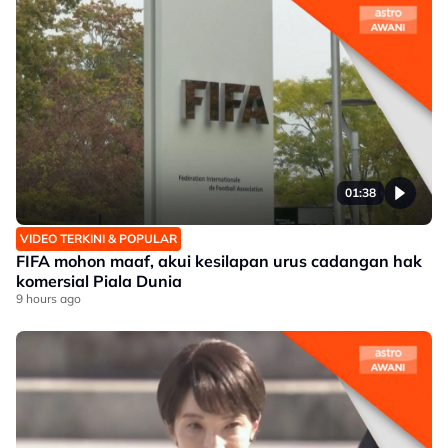
01:38
VIDEO TERKINI & POPULAR
FIFA mohon maaf, akui kesilapan urus cadangan hak
komersial Piala Dunia
9 hours ago