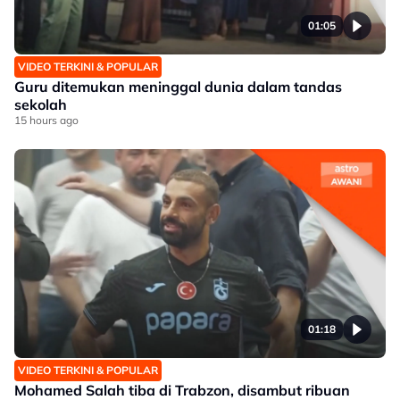
01:05
VIDEO TERKINI & POPULAR
Guru ditemukan meninggal dunia dalam tandas
sekolah
15 hours ago
01:18
VIDEO TERKINI & POPULAR
Mohamed Salah tiba di Trabzon, disambut ribuan