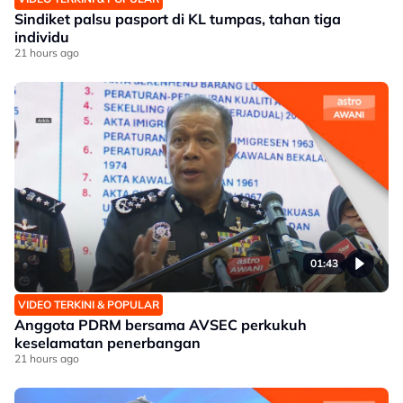
Sindiket palsu pasport di KL tumpas, tahan tiga
individu
21 hours ago
01:43
VIDEO TERKINI & POPULAR
Anggota PDRM bersama AVSEC perkukuh
keselamatan penerbangan
21 hours ago