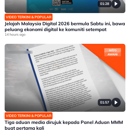
01:28
VIDEO TERKINI & POPULAR
Jelajah Malaysia Digital 2026 bermula Sabtu ini, bawa
peluang ekonomi digital ke komuniti setempat
14 hours ago
01:57
VIDEO TERKINI & POPULAR
Tiga aduan media dirujuk kepada Panel Aduan MMM
buat pertama kali