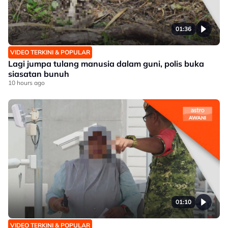
01:36
VIDEO TERKINI & POPULAR
Lagi jumpa tulang manusia dalam guni, polis buka
siasatan bunuh
10 hours ago
01:10
VIDEO TERKINI & POPULAR