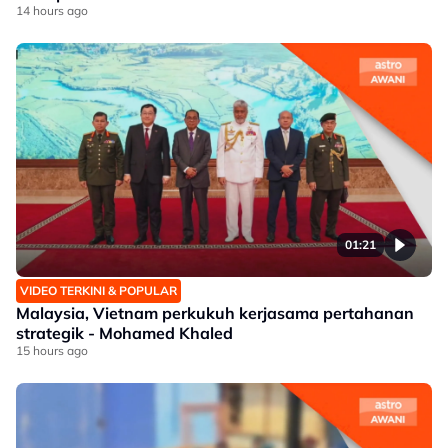
14 hours ago
01:21
VIDEO TERKINI & POPULAR
Malaysia, Vietnam perkukuh kerjasama pertahanan
strategik - Mohamed Khaled
15 hours ago