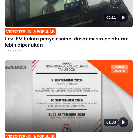
02:11
VIDEO TERKINI & POPULAR
Levi EV bukan penyelesaian, dasar mesra pelaburan
lebih diperlukan
1 day ago
01:00
VIDEO TERKINI & POPULAR