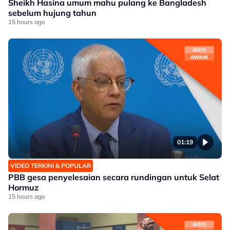
Sheikh Hasina umum mahu pulang ke Bangladesh
sebelum hujung tahun
15 hours ago
01:19
VIDEO TERKINI & POPULAR
PBB gesa penyelesaian secara rundingan untuk Selat
Hormuz
15 hours ago