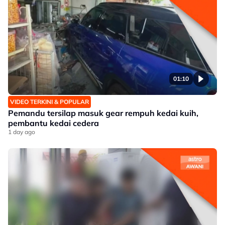
01:10
VIDEO TERKINI & POPULAR
Pemandu tersilap masuk gear rempuh kedai kuih,
pembantu kedai cedera
1 day ago