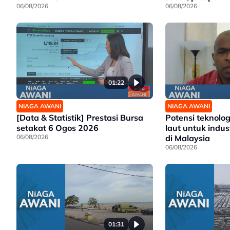
06/08/2026
06/08/2026
01:22
NIAGA AWANI
NIAGA AWANI
[Data & Statistik] Prestasi Bursa
Potensi teknolo
setakat 6 Ogos 2026
laut untuk indus
06/08/2026
di Malaysia
06/08/2026
01:31