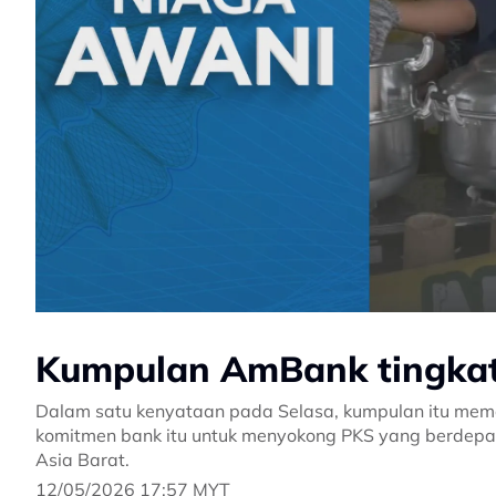
Kumpulan AmBank tingkat
Dalam satu kenyataan pada Selasa, kumpulan itu me
komitmen bank itu untuk menyokong PKS yang berdepan
Asia Barat.
12/05/2026 17:57 MYT