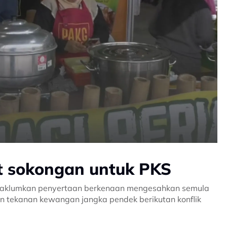
 sokongan untuk PKS
maklumkan penyertaan berkenaan mengesahkan semula
 tekanan kewangan jangka pendek berikutan konflik