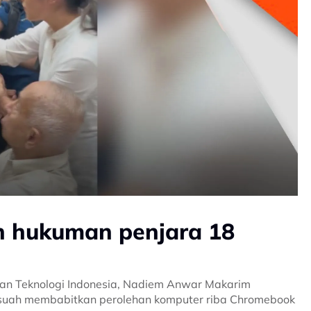
 hukuman penjara 18
dan Teknologi Indonesia, Nadiem Anwar Makarim
suah membabitkan perolehan komputer riba Chromebook