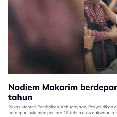
Nadiem Makarim berdepan
tahun
Bekas Menteri Pendidikan, Kebudayaan, Penyelidikan 
berdepan hukuman penjara 18 tahun atas dakwaan ra