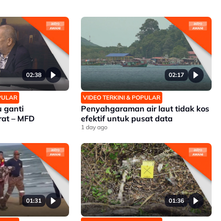
02:38
02:17
OPULAR
VIDEO TERKINI & POPULAR
 ganti
Penyahgaraman air laut tidak kos
rat – MFD
efektif untuk pusat data
1 day ago
01:31
01:36