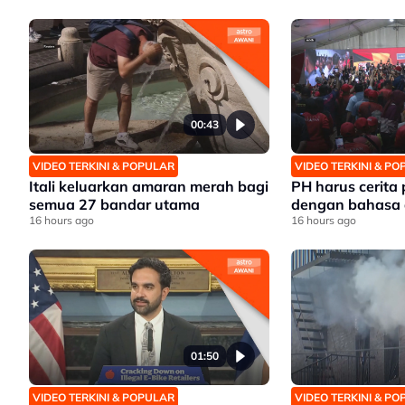
00:43
VIDEO TERKINI & POPULAR
VIDEO TERKINI & P
Itali keluarkan amaran merah bagi
PH harus cerita
semua 27 bandar utama
dengan bahasa 
16 hours ago
16 hours ago
01:50
VIDEO TERKINI & POPULAR
VIDEO TERKINI & P