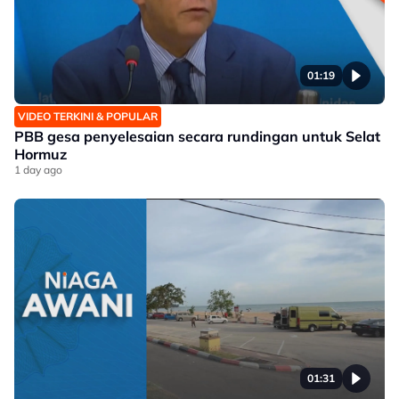
01:19
VIDEO TERKINI & POPULAR
PBB gesa penyelesaian secara rundingan untuk Selat
Hormuz
1 day ago
01:31