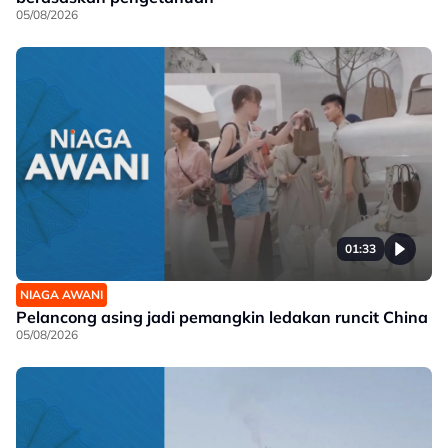
05/08/2026
01:33
NIAGA AWANI
Pelancong asing jadi pemangkin ledakan runcit China
05/08/2026