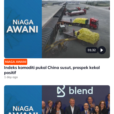
01:32
NIAGA AWANI
Indeks komoditi pukal China susut, prospek kekal
positif
1 day ago