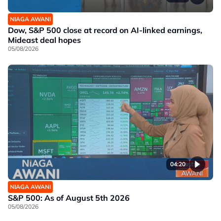
NIAGA AWANI
Dow, S&P 500 close at record on AI-linked earnings,
Mideast deal hopes
05/08/2026
04:20
NIAGA AWANI
S&P 500: As of August 5th 2026
05/08/2026