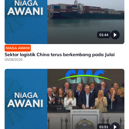
01:44
NIAGA AWANI
Sektor logistik China terus berkembang pada Julai
05/08/2026
02:51