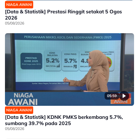
NIAGA AWANI
[Data & Statistik] Prestasi Ringgit setakat 5 Ogos
2026
05/08/2026
05:59
NIAGA AWANI
[Data & Statistik] KDNK PMKS berkembang 5.7%,
sumbang 39.7% pada 2025
05/08/2026