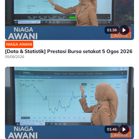
01:38
NIAGA AWANI
[Data & Statistik] Prestasi Bursa setakat 5 Ogos 2026
05/08/2026
01:46