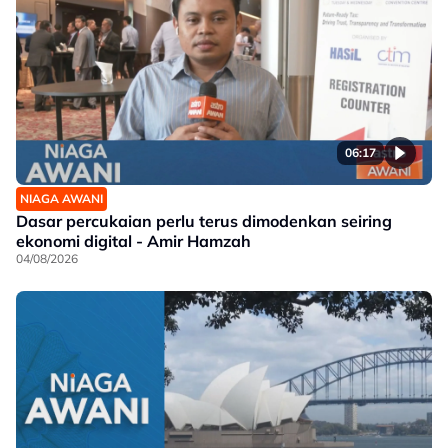
06:17
NIAGA AWANI
Dasar percukaian perlu terus dimodenkan seiring
ekonomi digital - Amir Hamzah
04/08/2026