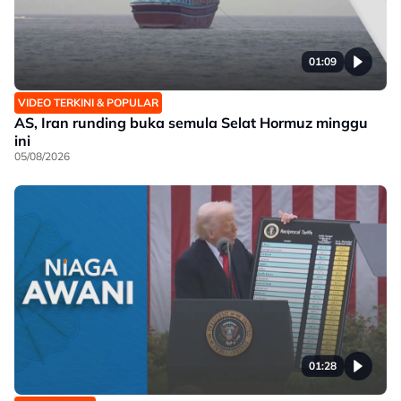
01:09
VIDEO TERKINI & POPULAR
AS, Iran runding buka semula Selat Hormuz minggu
ini
05/08/2026
01:28