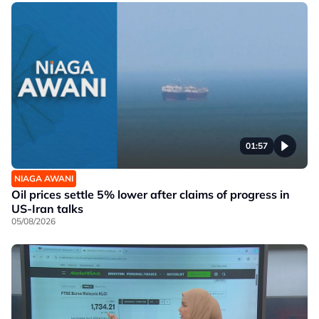
01:57
NIAGA AWANI
Oil prices settle 5% lower after claims of progress in
US-Iran talks
05/08/2026