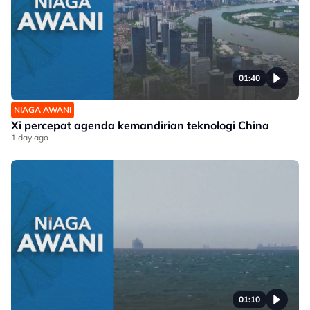
01:40
NIAGA AWANI
Xi percepat agenda kemandirian teknologi China
1 day ago
01:10