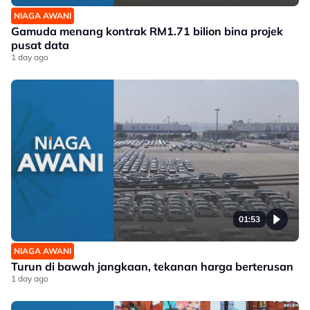
NIAGA AWANI
Gamuda menang kontrak RM1.71 bilion bina projek
pusat data
1 day ago
01:53
NIAGA AWANI
Turun di bawah jangkaan, tekanan harga berterusan
1 day ago