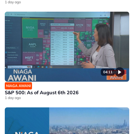
1 day ago
04:11
NIAGA AWANI
S&P 500: As of August 6th 2026
1 day ago