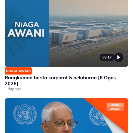
03:17
NIAGA AWANI
Rangkuman berita korporat & pelaburan [6 Ogos
2026]
1 day ago