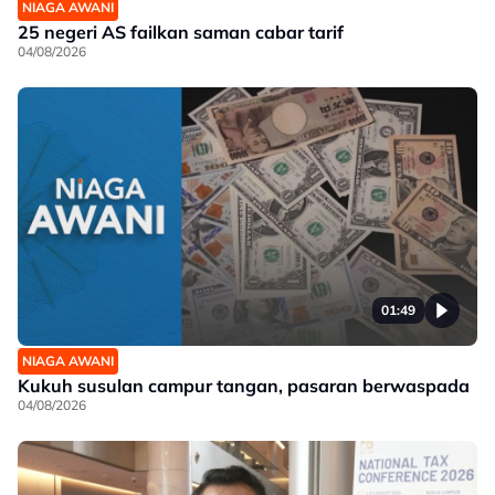
NIAGA AWANI
25 negeri AS failkan saman cabar tarif
04/08/2026
01:49
NIAGA AWANI
Kukuh susulan campur tangan, pasaran berwaspada
04/08/2026