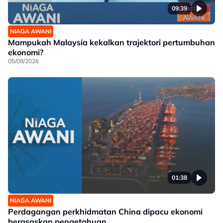
09:39
NIAGA AWANI
Mampukah Malaysia kekalkan trajektori pertumbuhan
ekonomi?
05/08/2026
01:38
NIAGA AWANI
Perdagangan perkhidmatan China dipacu ekonomi
berasaskan pengetahuan