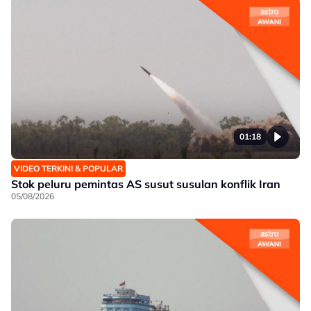
01:18
VIDEO TERKINI & POPULAR
Stok peluru pemintas AS susut susulan konflik Iran
05/08/2026