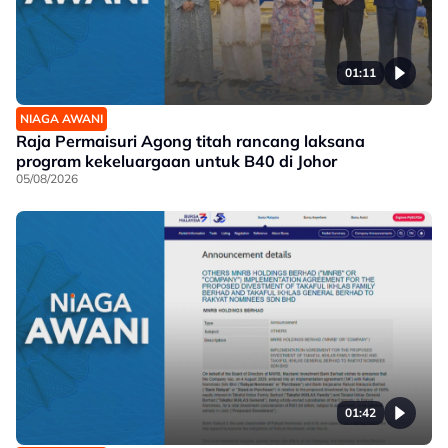
01:11
NIAGA AWANI
Raja Permaisuri Agong titah rancang laksana
program kekeluargaan untuk B40 di Johor
05/08/2026
01:42