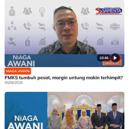
10:46
NIAGA AWANI
PMKS tumbuh pesat, margin untung makin terhimpit?
05/08/2026