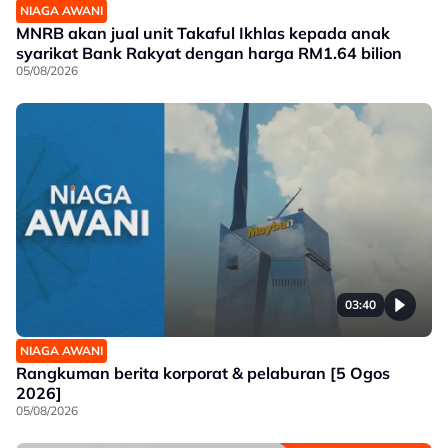
NIAGA AWANI
MNRB akan jual unit Takaful Ikhlas kepada anak
syarikat Bank Rakyat dengan harga RM1.64 bilion
05/08/2026
03:40
NIAGA AWANI
Rangkuman berita korporat & pelaburan [5 Ogos
2026]
05/08/2026