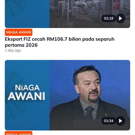
02:19
NIAGA AWANI
Eksport FIZ cecah RM106.7 bilion pada separuh
pertama 2026
1 day ago
01:34
NIAGA AWANI