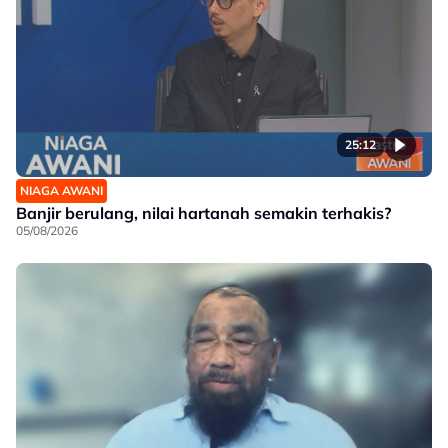
25:12
NIAGA AWANI
Banjir berulang, nilai hartanah semakin terhakis?
05/08/2026