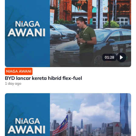
01:28
NIAGA AWANI
BYD lancar kereta hibrid flex-fuel
1 day ago